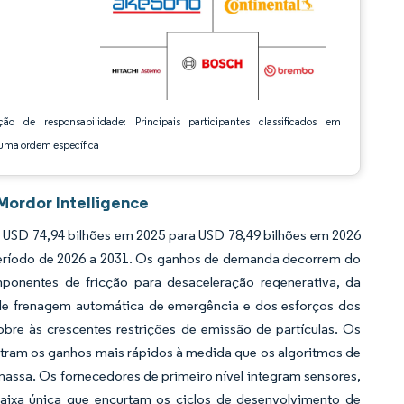
ção de responsabilidade: Principais participantes classificados em
ma ordem específica
Mordor Intelligence
USD 74,94 bilhões em 2025 para USD 78,49 bilhões em 2026
período de 2026 a 2031. Os ganhos de demanda decorrem do
ponentes de fricção para desaceleração regenerativa, da
de frenagem automática de emergência e dos esforços dos
obre às crescentes restrições de emissão de partículas. Os
stram os ganhos mais rápidos à medida que os algoritmos de
sa. Os fornecedores de primeiro nível integram sensores,
aixa única que encurtam os ciclos de desenvolvimento de