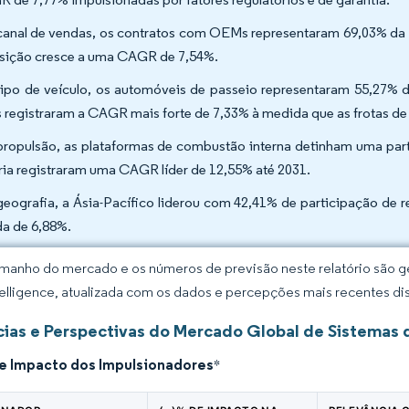
canal de vendas, os contratos com OEMs representaram 69,03% da r
sição cresce a uma CAGR de 7,54%.
tipo de veículo, os automóveis de passeio representaram 55,27%
s registraram a CAGR mais forte de 7,33% à medida que as frotas d
propulsão, as plataformas de combustão interna detinham uma part
ria registraram uma CAGR líder de 12,55% até 2031.
geografia, a Ásia-Pacífico liderou com 42,41% de participação de 
da de 6,88%.
manho do mercado e os números de previsão neste relatório são ge
elligence, atualizada com os dados e percepções mais recentes di
ias e Perspectivas do Mercado Global de Sistemas 
de Impacto dos Impulsionadores
*