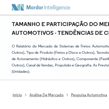
TAMANHO E PARTICIPAÇÃO DO MER
AUTOMOTIVOS - TENDÊNCIAS DE CR
O Relatório do Mercado de Sistemas de Freios Automoti
Outros), Tipo de Produto (Freios a Disco e Outros), Tecnol
de Acionamento (Hidráulico e Outros), Componente (Pastilh
Outros), Canal de Vendas, Propulsão e Geografia. As Previ
(Unidades).
Início
Análise De Mercado
Pesquisa Automotiva