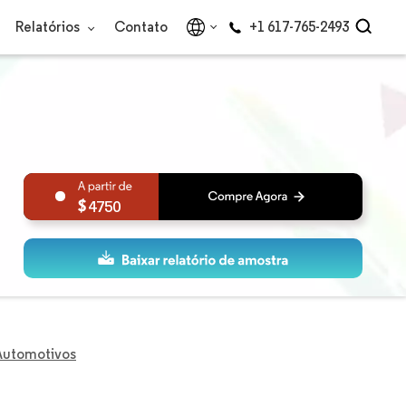
Relatórios
Contato
+1 617-765-2493
4750
Automotivos