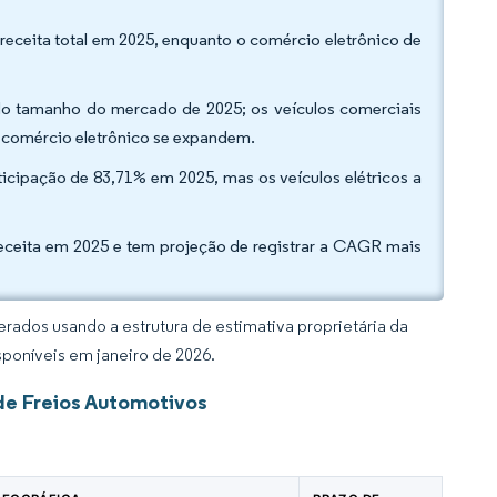
eceita total em 2025, enquanto o comércio eletrônico de
 do tamanho do mercado de 2025; os veículos comerciais
e comércio eletrônico se expandem.
icipação de 83,71% em 2025, mas os veículos elétricos a
receita em 2025 e tem projeção de registrar a CAGR mais
rados usando a estrutura de estimativa proprietária da
sponíveis em janeiro de 2026.
de Freios Automotivos