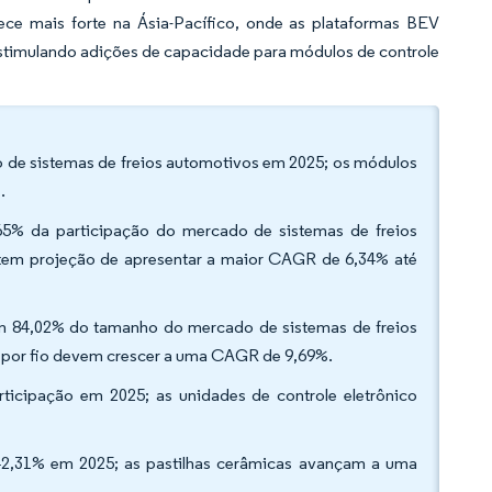
ece mais forte na Ásia-Pacífico, onde as plataformas BEV
estimulando adições de capacidade para módulos de controle
o de sistemas de freios automotivos em 2025; os módulos
.
,65% da participação do mercado de sistemas de freios
e tem projeção de apresentar a maior CAGR de 6,34% até
am 84,02% do tamanho do mercado de sistemas de freios
o por fio devem crescer a uma CAGR de 9,69%.
ticipação em 2025; as unidades de controle eletrônico
 42,31% em 2025; as pastilhas cerâmicas avançam a uma