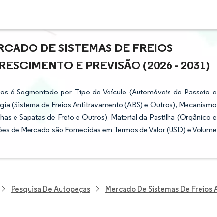
CADO DE SISTEMAS DE FREIOS
ESCIMENTO E PREVISÃO (2026 - 2031)
vos é Segmentado por Tipo de Veículo (Automóveis de Passeio e
ogia (Sistema de Freios Antitravamento (ABS) e Outros), Mecanismo
as e Sapatas de Freio e Outros), Material da Pastilha (Orgânico e
sões de Mercado são Fornecidas em Termos de Valor (USD) e Volume
Pesquisa De Autopeças
Mercado De Sistemas De Freios 