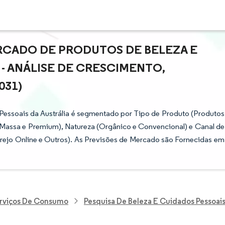
RCADO DE PRODUTOS DE BELEZA E
 - ANÁLISE DE CRESCIMENTO,
031)
Pessoais da Austrália é segmentado por Tipo de Produto (Produtos
Massa e Premium), Natureza (Orgânico e Convencional) e Canal de
ejo Online e Outros). As Previsões de Mercado são Fornecidas em
erviços De Consumo
Pesquisa De Beleza E Cuidados Pessoai