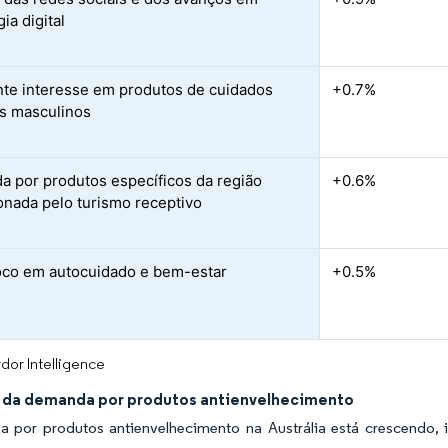
ia digital
te interesse em produtos de cuidados
+0.7%
s masculinos
 por produtos específicos da região
+0.6%
onada pelo turismo receptivo
oco em autocuidado e bem-estar
+0.5%
dor Intelligence
da demanda por produtos antienvelhecimento
 por produtos antienvelhecimento na Austrália está crescendo