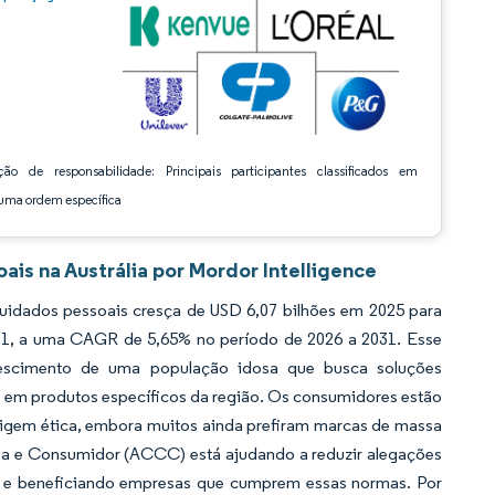
ção de responsabilidade: Principais participantes classificados em
ma ordem específica
is na Austrália por Mordor Intelligence
uidados pessoais cresça de USD 6,07 bilhões em 2025 para
031, a uma CAGR de 5,65% no período de 2026 a 2031. Esse
rescimento de uma população idosa que busca soluções
e em produtos específicos da região. Os consumidores estão
rigem ética, embora muitos ainda prefiram marcas de massa
cia e Consumidor (ACCC) está ajudando a reduzir alegações
r e beneficiando empresas que cumprem essas normas. Por