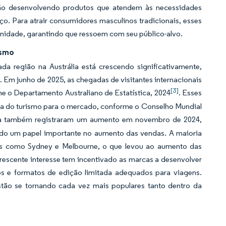
tão desenvolvendo produtos que atendem às necessidades
. Para atrair consumidores masculinos tradicionais, esses
nidade, garantindo que ressoem com seu público-alvo.
ismo
a região na Austrália está crescendo significativamente,
 Em junho de 2025, as chegadas de visitantes internacionais
[3]
me o Departamento Australiano de Estatística, 2024
. Esses
cia do turismo para o mercado, conforme o Conselho Mundial
ália também registraram um aumento em novembro de 2024,
do um papel importante no aumento das vendas. A maioria
tes como Sydney e Melbourne, o que levou ao aumento das
rescente interesse tem incentivado as marcas a desenvolver
vos e formatos de edição limitada adequados para viagens.
tão se tornando cada vez mais populares tanto dentro da