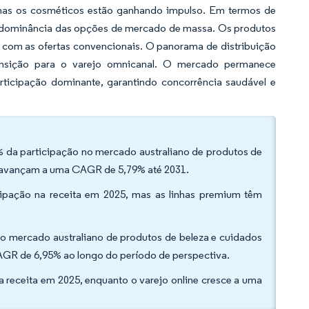
mas os cosméticos estão ganhando impulso. Em termos de
a dominância das opções de mercado de massa. Os produtos
om as ofertas convencionais. O panorama de distribuição
ransição para o varejo omnicanal. O mercado permanece
cipação dominante, garantindo concorrência saudável e
% da participação no mercado australiano de produtos de
s avançam a uma CAGR de 5,79% até 2031.
ipação na receita em 2025, mas as linhas premium têm
o mercado australiano de produtos de beleza e cuidados
AGR de 6,95% ao longo do período de perspectiva.
da receita em 2025, enquanto o varejo online cresce a uma