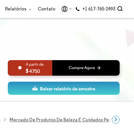
Relatórios
Contato
+1 617-765-2493
4750
s
Mercado De Produtos De Beleza E Cuidados Pessoais Na Au