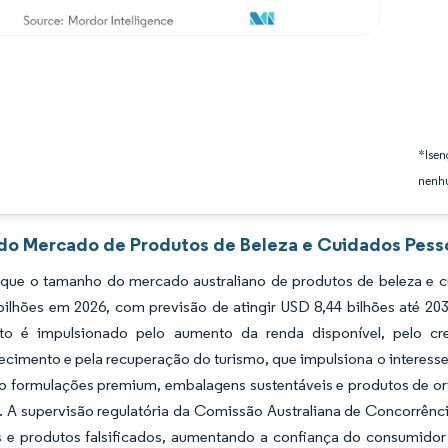
*Isen
nenhu
 do Mercado de Produtos de Beleza e Cuidados Pessoa
 que o tamanho do mercado australiano de produtos de beleza e c
bilhões em 2026, com previsão de atingir USD 8,44 bilhões até 2
to é impulsionado pelo aumento da renda disponível, pelo c
ecimento e pela recuperação do turismo, que impulsiona o interess
do formulações premium, embalagens sustentáveis e produtos de o
s. A supervisão regulatória da Comissão Australiana de Concorrên
 e produtos falsificados, aumentando a confiança do consumido