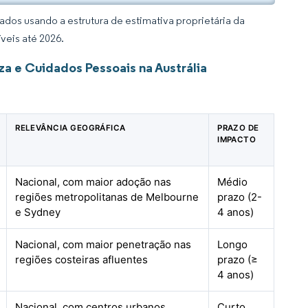
dos usando a estrutura de estimativa proprietária da
veis até 2026.
a e Cuidados Pessoais na Austrália
RELEVÂNCIA GEOGRÁFICA
PRAZO DE
IMPACTO
Nacional, com maior adoção nas
Médio
regiões metropolitanas de Melbourne
prazo (2-
e Sydney
4 anos)
Nacional, com maior penetração nas
Longo
regiões costeiras afluentes
prazo (≥
4 anos)
Nacional, com centros urbanos
Curto