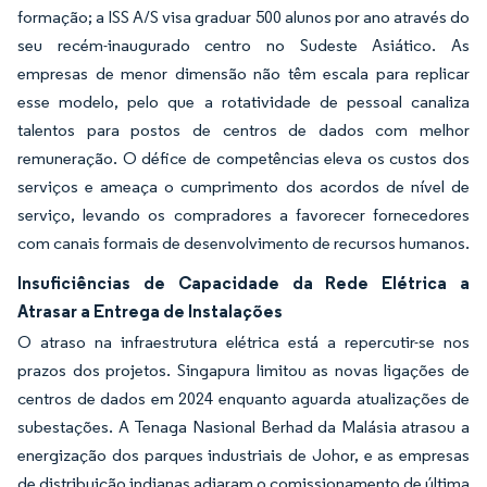
formação; a ISS A/S visa graduar 500 alunos por ano através do
seu recém-inaugurado centro no Sudeste Asiático. As
empresas de menor dimensão não têm escala para replicar
esse modelo, pelo que a rotatividade de pessoal canaliza
talentos para postos de centros de dados com melhor
remuneração. O défice de competências eleva os custos dos
serviços e ameaça o cumprimento dos acordos de nível de
serviço, levando os compradores a favorecer fornecedores
com canais formais de desenvolvimento de recursos humanos.
Insuficiências de Capacidade da Rede Elétrica a
Atrasar a Entrega de Instalações
O atraso na infraestrutura elétrica está a repercutir-se nos
prazos dos projetos. Singapura limitou as novas ligações de
centros de dados em 2024 enquanto aguarda atualizações de
subestações. A Tenaga Nasional Berhad da Malásia atrasou a
energização dos parques industriais de Johor, e as empresas
de distribuição indianas adiaram o comissionamento de última