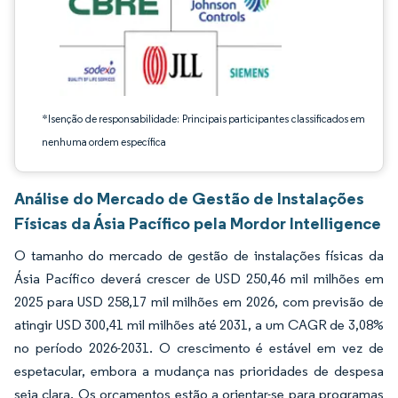
*Isenção de responsabilidade: Principais participantes classificados em
nenhuma ordem específica
Análise do Mercado de Gestão de Instalações
Físicas da Ásia Pacífico pela Mordor Intelligence
O tamanho do mercado de gestão de instalações físicas da
Ásia Pacífico deverá crescer de USD 250,46 mil milhões em
2025 para USD 258,17 mil milhões em 2026, com previsão de
atingir USD 300,41 mil milhões até 2031, a um CAGR de 3,08%
no período 2026-2031. O crescimento é estável em vez de
espetacular, embora a mudança nas prioridades de despesa
seja clara. Os orçamentos estão a orientar-se para programas