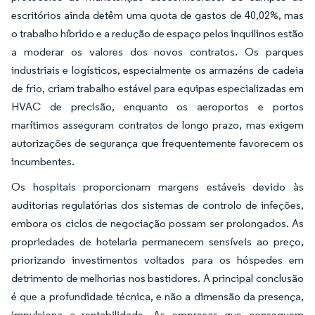
escritórios ainda detêm uma quota de gastos de 40,02%, mas
o trabalho híbrido e a redução de espaço pelos inquilinos estão
a moderar os valores dos novos contratos. Os parques
industriais e logísticos, especialmente os armazéns de cadeia
de frio, criam trabalho estável para equipas especializadas em
HVAC de precisão, enquanto os aeroportos e portos
marítimos asseguram contratos de longo prazo, mas exigem
autorizações de segurança que frequentemente favorecem os
incumbentes.
Os hospitais proporcionam margens estáveis devido às
auditorias regulatórias dos sistemas de controlo de infeções,
embora os ciclos de negociação possam ser prolongados. As
propriedades de hotelaria permanecem sensíveis ao preço,
priorizando investimentos voltados para os hóspedes em
detrimento de melhorias nos bastidores. A principal conclusão
é que a profundidade técnica, e não a dimensão da presença,
impulsiona a rentabilidade. As empresas que conseguem