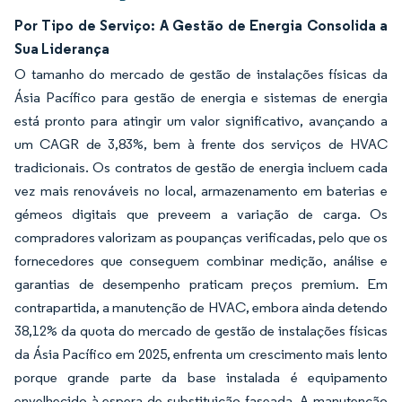
Por Tipo de Serviço: A Gestão de Energia Consolida a
Sua Liderança
O tamanho do mercado de gestão de instalações físicas da
Ásia Pacífico para gestão de energia e sistemas de energia
está pronto para atingir um valor significativo, avançando a
um CAGR de 3,83%, bem à frente dos serviços de HVAC
tradicionais. Os contratos de gestão de energia incluem cada
vez mais renováveis no local, armazenamento em baterias e
gémeos digitais que preveem a variação de carga. Os
compradores valorizam as poupanças verificadas, pelo que os
fornecedores que conseguem combinar medição, análise e
garantias de desempenho praticam preços premium. Em
contrapartida, a manutenção de HVAC, embora ainda detendo
38,12% da quota do mercado de gestão de instalações físicas
da Ásia Pacífico em 2025, enfrenta um crescimento mais lento
porque grande parte da base instalada é equipamento
envelhecido à espera de substituição faseada. A manutenção