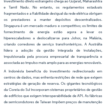
investimento direto estrangeiro chega ao Gujarat, Maharashtra
e Tamil Nadu. No entanto, os regulamentos estaduais
fragmentados e a fiabilidade desigual da rede elétrica obrigam
os prestadores a manter depósitos descentralizados.
Singapura é um mercado maduro e competitivo; os limites de
fornecimento de energia estão agora a levar os
hiperescaladores a deslocalizar-se para Johor, na Malásia,
criando corredores de serviço transfronteiriços. A Austrália
lidera a adoção da gestão integrada de instalações,
impulsionada pela procura empresarial de transparência e
associada ao impulso mais amplo para as energias renováveis.
A Indonésia beneficia do investimento redirecionado em
centros de dados, mas enfrenta restrições de rede que exigem
estratégias de geração de reserva. Os gigantes tecnológicos
da Coreia do Sul incorporam sistemas proprietários de gestão
de edifícios que exigem interoperabilidade de API. As fábricas
de semicondutores de Taiwan impõem preços de manutenção