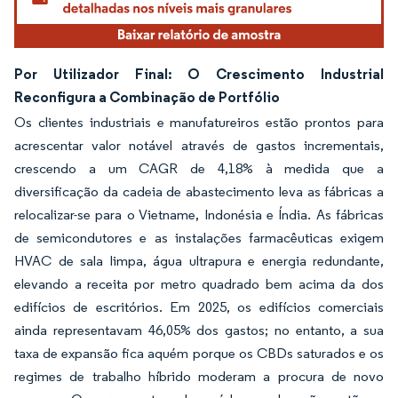
Por Utilizador Final: O Crescimento Industrial
Reconfigura a Combinação de Portfólio
Os clientes industriais e manufatureiros estão prontos para
acrescentar valor notável através de gastos incrementais,
crescendo a um CAGR de 4,18% à medida que a
diversificação da cadeia de abastecimento leva as fábricas a
relocalizar-se para o Vietname, Indonésia e Índia. As fábricas
de semicondutores e as instalações farmacêuticas exigem
HVAC de sala limpa, água ultrapura e energia redundante,
elevando a receita por metro quadrado bem acima da dos
edifícios de escritórios. Em 2025, os edifícios comerciais
ainda representavam 46,05% dos gastos; no entanto, a sua
taxa de expansão fica aquém porque os CBDs saturados e os
regimes de trabalho híbrido moderam a procura de novo