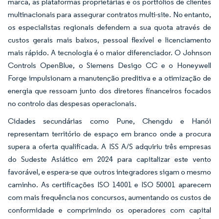
marca, as plataformas proprietárias e os portfólios de clientes
multinacionais para assegurar contratos multi-site. No entanto,
os especialistas regionais defendem a sua quota através de
custos gerais mais baixos, pessoal flexível e licenciamento
mais rápido. A tecnologia é o maior diferenciador. O Johnson
Controls OpenBlue, o Siemens Desigo CC e o Honeywell
Forge impulsionam a manutenção preditiva e a otimização de
energia que ressoam junto dos diretores financeiros focados
no controlo das despesas operacionais.
Cidades secundárias como Pune, Chengdu e Hanói
representam território de espaço em branco onde a procura
supera a oferta qualificada. A ISS A/S adquiriu três empresas
do Sudeste Asiático em 2024 para capitalizar este vento
favorável, e espera-se que outros integradores sigam o mesmo
caminho. As certificações ISO 14001 e ISO 50001 aparecem
com mais frequência nos concursos, aumentando os custos de
conformidade e comprimindo os operadores com capital