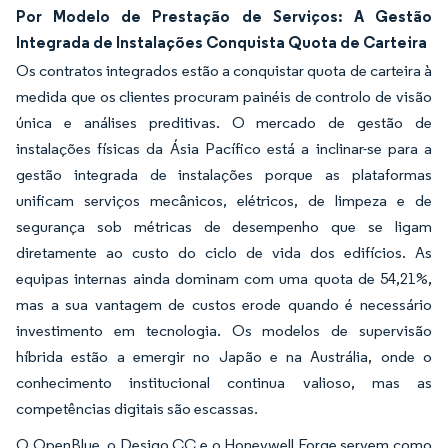
Por Modelo de Prestação de Serviços: A Gestão
Integrada de Instalações Conquista Quota de Carteira
Os contratos integrados estão a conquistar quota de carteira à
medida que os clientes procuram painéis de controlo de visão
única e análises preditivas. O mercado de gestão de
instalações físicas da Ásia Pacífico está a inclinar-se para a
gestão integrada de instalações porque as plataformas
unificam serviços mecânicos, elétricos, de limpeza e de
segurança sob métricas de desempenho que se ligam
diretamente ao custo do ciclo de vida dos edifícios. As
equipas internas ainda dominam com uma quota de 54,21%,
mas a sua vantagem de custos erode quando é necessário
investimento em tecnologia. Os modelos de supervisão
híbrida estão a emergir no Japão e na Austrália, onde o
conhecimento institucional continua valioso, mas as
competências digitais são escassas.
O OpenBlue, o Desigo CC e o Honeywell Forge servem como