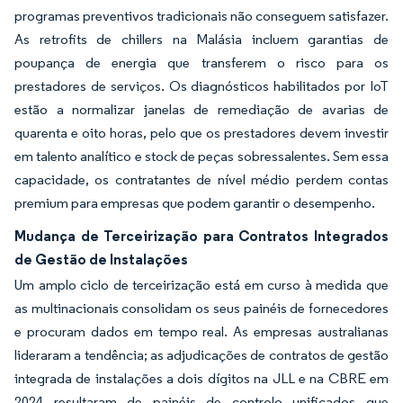
programas preventivos tradicionais não conseguem satisfazer.
As retrofits de chillers na Malásia incluem garantias de
poupança de energia que transferem o risco para os
prestadores de serviços. Os diagnósticos habilitados por IoT
estão a normalizar janelas de remediação de avarias de
quarenta e oito horas, pelo que os prestadores devem investir
em talento analítico e stock de peças sobressalentes. Sem essa
capacidade, os contratantes de nível médio perdem contas
premium para empresas que podem garantir o desempenho.
Mudança de Terceirização para Contratos Integrados
de Gestão de Instalações
Um amplo ciclo de terceirização está em curso à medida que
as multinacionais consolidam os seus painéis de fornecedores
e procuram dados em tempo real. As empresas australianas
lideraram a tendência; as adjudicações de contratos de gestão
integrada de instalações a dois dígitos na JLL e na CBRE em
2024 resultaram de painéis de controlo unificados que