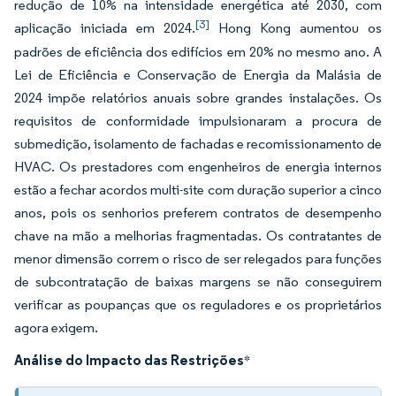
redução de 10% na intensidade energética até 2030, com
[3]
aplicação iniciada em 2024.
Hong Kong aumentou os
padrões de eficiência dos edifícios em 20% no mesmo ano. A
Lei de Eficiência e Conservação de Energia da Malásia de
2024 impõe relatórios anuais sobre grandes instalações. Os
requisitos de conformidade impulsionaram a procura de
submedição, isolamento de fachadas e recomissionamento de
HVAC. Os prestadores com engenheiros de energia internos
estão a fechar acordos multi-site com duração superior a cinco
anos, pois os senhorios preferem contratos de desempenho
chave na mão a melhorias fragmentadas. Os contratantes de
menor dimensão correm o risco de ser relegados para funções
de subcontratação de baixas margens se não conseguirem
verificar as poupanças que os reguladores e os proprietários
agora exigem.
Análise do Impacto das Restrições
*