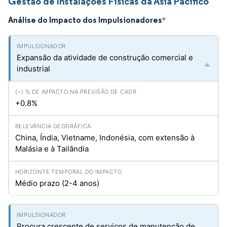
Gestão de Instalações Físicas da Ásia Pacífico
Análise do Impacto dos Impulsionadores
*
Expansão da atividade de construção comercial e
industrial
+0.8%
China, Índia, Vietname, Indonésia, com extensão à
Malásia e à Tailândia
Médio prazo (2-4 anos)
Procura crescente de serviços de manutenção de