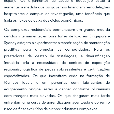
espaço. Os orçamentos de saúde e educação estão a
aumentar à medida que os governos financiam remodelações
hospitalares e campus de investigação, uma tendência que
isola os fluxos de caixa dos ciclos económicos.
Os complexos residenciais permanecem em grande medida
geridos internamente, embora torres de luxo em Singapura e
Sydney estejam a experimentar a terceirização de manutenção
preditiva para diferenciar as comodidades. Para os
prestadores de gestão de instalações, a diversificação
industrial cria a necessidade de centros de expedição
regionais, logística de peças sobressalentes e certificações
especializadas. Os que investiram cedo na formação de
técnicos locais e em parcerias com fabricantes de
equipamento original estão a ganhar contratos plurianuais
com margens mais elevadas. Os que chegaram mais tarde
enfrentam uma curva de aprendizagem acentuada e correm o
risco de ficar excluídos de nichos industriais complexos.