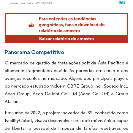
Imagem © Mordor Intelligence. O reuso requer atribuição conforme CC BY 4.0.
Panorama Competitivo
O mercado de gestão de instalações soft da Ásia-Pacífico é
altamente fragmentado devido às parcerias em curso e aos
avanços recentes no mercado. Alguns dos principais players
do mercado estudado incluem CBRE Group Inc., Sodexo Inc.,
Aden Group, Aeon Delight Co. Ltd (Aeon Co. Ltd) e Group
Atalian.
Em junho de 2022, o projeto inovador da ISS, conhecido como
FacilityCobot, visava desenvolver um robô móvel único capaz
de libertar o pessoal de limpeza de tarefas repetitivas ou