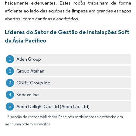
fisicamente extenuantes. Estes robôs trabalham de forma
eficiente ao lado das equipas de limpeza em grandes espaços
abertos, como cantinas e escritórios.
Líderes do Setor de Gestão de Instalações Soft
da Ásia-Pacífico
Aden Group
Group Atalian
CBRE Group Inc.
Sodexo Inc.
Aeon Delight Co. Ltd (Aeon Co. Ltd)
*Isenção de responsabilidade: Principais participantes classificados em
nenhuma ordem específica