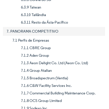
6.3.9 Taiwan
6.3.10 Tailândia
6.3.11 Resto da Ásia-Pacífico
7. PANORAMA COMPETITIVO
7.1 Perfis de Empresas
7.1.1 CBRE Group
7.1.2 Aden Group
7.1.3 Aeon Delight Co. Ltd (Aeon Co. Ltd)
7.1.4 Group Atalian
7.1.5 Broadspectrum (Ventia)
7.1.6 C&W Facility Services Inc.
7.1.7 Commercial Building Maintenance Corp.
7.1.8 OCS Group Limited
7.1.9 Sodexo Inc.