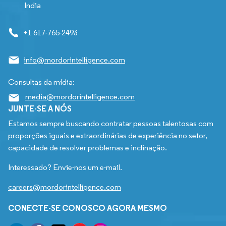
India
+1 617-765-2493
info@mordorintelligence.com
Consultas da mídia:
media@mordorintelligence.com
JUNTE-SE A NÓS
Estamos sempre buscando contratar pessoas talentosas com
proporções iguais e extraordinárias de experiência no setor,
capacidade de resolver problemas e inclinação.
Interessado? Envie-nos um e-mail.
careers@mordorintelligence.com
CONECTE-SE CONOSCO AGORA MESMO