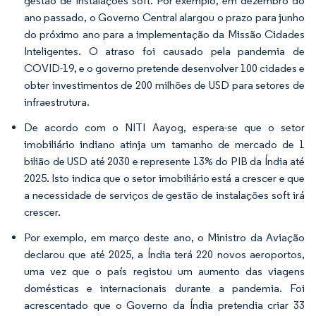
gestão de instalações soft. Por exemplo, em dezembro do
ano passado, o Governo Central alargou o prazo para junho
do próximo ano para a implementação da Missão Cidades
Inteligentes. O atraso foi causado pela pandemia de
COVID-19, e o governo pretende desenvolver 100 cidades e
obter investimentos de 200 milhões de USD para setores de
infraestrutura.
De acordo com o NITI Aayog, espera-se que o setor
imobiliário indiano atinja um tamanho de mercado de 1
bilião de USD até 2030 e represente 13% do PIB da Índia até
2025. Isto indica que o setor imobiliário está a crescer e que
a necessidade de serviços de gestão de instalações soft irá
crescer.
Por exemplo, em março deste ano, o Ministro da Aviação
declarou que até 2025, a Índia terá 220 novos aeroportos,
uma vez que o país registou um aumento das viagens
domésticas e internacionais durante a pandemia. Foi
acrescentado que o Governo da Índia pretendia criar 33