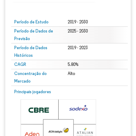
Imagem © Mordor Intelligence. O reuso requer atribuição conforme CC BY 4.0.
Período de Estudo
2019 - 2030
Período de Dados de
2025 - 2030
Previsão
Período de Dados
2019 - 2023
Históricos
CAGR
5.80%
Concentração do
Alto
Mercado
Principais jogadores