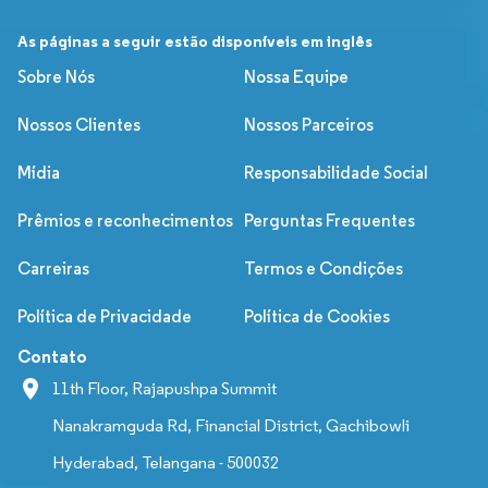
As páginas a seguir estão disponíveis em inglês
Sobre Nós
Nossa Equipe
Nossos Clientes
Nossos Parceiros
Mídia
Responsabilidade Social
Prêmios e reconhecimentos
Perguntas Frequentes
Carreiras
Termos e Condições
Política de Privacidade
Política de Cookies
Contato
11th Floor, Rajapushpa Summit
Nanakramguda Rd, Financial District, Gachibowli
Hyderabad, Telangana - 500032