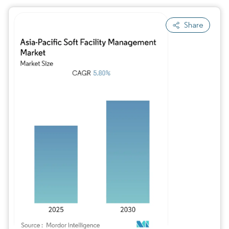
Share