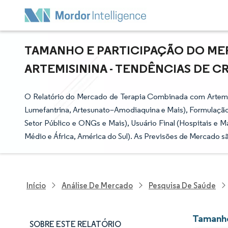
TAMANHO E PARTICIPAÇÃO DO ME
ARTEMISININA - TENDÊNCIAS DE CR
O Relatório do Mercado de Terapia Combinada com Artemi
Lumefantrina, Artesunato–Amodiaquina e Mais), Formulação 
Setor Público e ONGs e Mais), Usuário Final (Hospitais e M
Médio e África, América do Sul). As Previsões de Mercado s
Início
Análise De Mercado
Pesquisa De Saúde
Tamanho
SOBRE ESTE RELATÓRIO