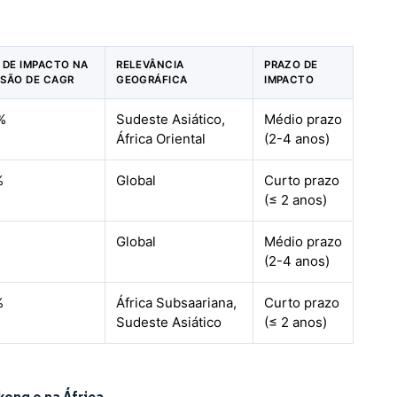
% DE IMPACTO NA
RELEVÂNCIA
PRAZO DE
ISÃO DE CAGR
GEOGRÁFICA
IMPACTO
%
Sudeste Asiático,
Médio prazo
África Oriental
(2-4 anos)
%
Global
Curto prazo
(≤ 2 anos)
%
Global
Médio prazo
(2-4 anos)
%
África Subsaariana,
Curto prazo
Sudeste Asiático
(≤ 2 anos)
ong e na África