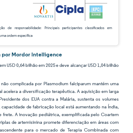
ção de responsabilidade: Principais participantes classificados em
ma ordem específica
 por Mordor Intelligence
 USD 0,64 bilhão em 2025 e deve alcançar USD 1,04 bilhão
ia não complicada por Plasmodium falciparum mantém uma
 acelera a diversificação terapêutica. A aquisição em larga
Presidente dos EUA contra a Malária, sustenta os volumes
A capacidade de fabricação local está aumentando na Índia,
e frete. A inovação pediátrica, exemplificada pelo Coartem
riplas de artemisinina promete diferenciação em áreas com
a ascendente para o mercado de Terapia Combinada com