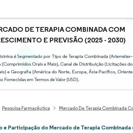
RCADO DE TERAPIA COMBINADA COM
ESCIMENTO E PREVISÃO (2025 - 2030)
sinina é Segmentado por Tipo de Terapia Combinada (Arteméter–
(Comprimidos Orais e Mais), Canal de Distribuição (Licitações do
ais) e Geografia (América do Norte, Europa, Ásia-Pacífico, Oriente
ão Fornecidas em Termos de Valor (USD).
Pesquisa Farmacêutica
Mercado De Terapia Combinada Co
 e Participação do Mercado de Terapia Combinada 