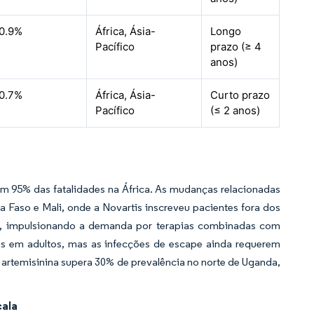
0.9%
África, Ásia-
Longo
Pacífico
prazo (≥ 4
anos)
0.7%
África, Ásia-
Curto prazo
Pacífico
(≤ 2 anos)
om 95% das fatalidades na África. As mudanças relacionadas
Faso e Mali, onde a Novartis inscreveu pacientes fora dos
es, impulsionando a demanda por terapias combinadas com
cos em adultos, mas as infecções de escape ainda requerem
 artemisinina supera 30% de prevalência no norte de Uganda,
cala