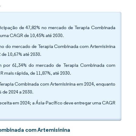
.
articipação de 47,82% no mercado de Terapia Combinada
 a uma CAGR de 10,45% até 2030.
nho do mercado de Terapia Combinada com Artemisinina
 de 10,67% até 2030.
deram por 61,34% do mercado de Terapia Combinada com
R mais rápida, de 11,87%, até 2030.
e Terapia Combinada com Artemisinina em 2024, enquanto
 de 2024 a 2030.
receita em 2024; a Ásia-Pacífico deve entregar uma CAGR
ombinada com Artemisinina