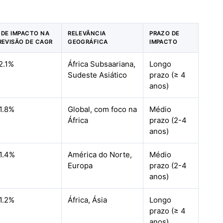
 DE IMPACTO NA
RELEVÂNCIA
PRAZO DE
REVISÃO DE CAGR
GEOGRÁFICA
IMPACTO
2.1%
África Subsaariana,
Longo
Sudeste Asiático
prazo (≥ 4
anos)
1.8%
Global, com foco na
Médio
África
prazo (2-4
anos)
1.4%
América do Norte,
Médio
Europa
prazo (2-4
anos)
1.2%
África, Ásia
Longo
prazo (≥ 4
anos)