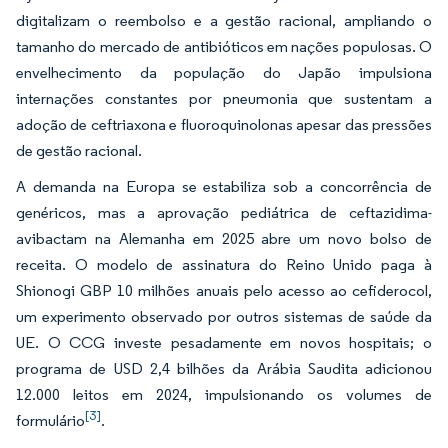
digitalizam o reembolso e a gestão racional, ampliando o
tamanho do mercado de antibióticos em nações populosas. O
envelhecimento da população do Japão impulsiona
internações constantes por pneumonia que sustentam a
adoção de ceftriaxona e fluoroquinolonas apesar das pressões
de gestão racional.
A demanda na Europa se estabiliza sob a concorrência de
genéricos, mas a aprovação pediátrica de ceftazidima-
avibactam na Alemanha em 2025 abre um novo bolso de
receita. O modelo de assinatura do Reino Unido paga à
Shionogi GBP 10 milhões anuais pelo acesso ao cefiderocol,
um experimento observado por outros sistemas de saúde da
UE. O CCG investe pesadamente em novos hospitais; o
programa de USD 2,4 bilhões da Arábia Saudita adicionou
12.000 leitos em 2024, impulsionando os volumes de
[3]
formulário
.