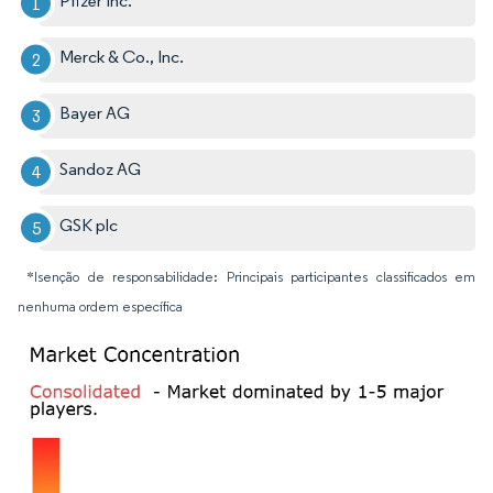
Pfizer Inc.
Merck & Co., Inc.
Bayer AG
Sandoz AG
GSK plc
*Isenção de responsabilidade: Principais participantes classificados em
nenhuma ordem específica