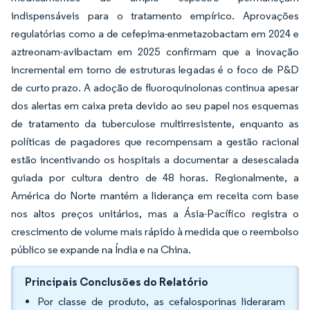
indispensáveis para o tratamento empírico. Aprovações
regulatórias como a de cefepima-enmetazobactam em 2024 e
aztreonam-avibactam em 2025 confirmam que a inovação
incremental em torno de estruturas legadas é o foco de P&D
de curto prazo. A adoção de fluoroquinolonas continua apesar
dos alertas em caixa preta devido ao seu papel nos esquemas
de tratamento da tuberculose multirresistente, enquanto as
políticas de pagadores que recompensam a gestão racional
estão incentivando os hospitais a documentar a desescalada
guiada por cultura dentro de 48 horas. Regionalmente, a
América do Norte mantém a liderança em receita com base
nos altos preços unitários, mas a Ásia-Pacífico registra o
crescimento de volume mais rápido à medida que o reembolso
público se expande na Índia e na China.
Principais Conclusões do Relatório
Por classe de produto, as cefalosporinas lideraram