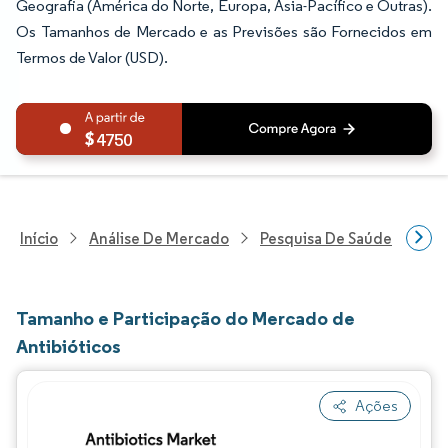
Geografia (América do Norte, Europa, Ásia-Pacífico e Outras).
Os Tamanhos de Mercado e as Previsões são Fornecidos em
Termos de Valor (USD).
4750
Início
Análise De Mercado
Pesquisa De Saúde
Pes
Tamanho e Participação do Mercado de
Antibióticos
Ações