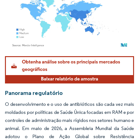
Imagem © Mordor Intelligence. O reuso requer atribuição conforme CC BY 4.0.
Panorama regulatório
O desenvolvimento e o uso de antibióticos são cada vez mais
moldados por políticas de Saúde Única focadas em RAM e por
controles de administração mais rígidos nos setores humano e
animal. Em maio de 2026, a Assembleia Mundial da Saúde
adotou o Plano de Ação Global sobre Resistência