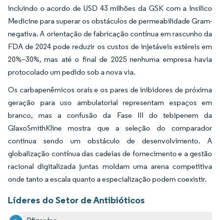
incluindo o acordo de USD 43 milhões da GSK com a Insilico
Medicine para superar os obstáculos de permeabilidade Gram-
negativa. A orientação de fabricação contínua em rascunho da
FDA de 2024 pode reduzir os custos de injetáveis estéreis em
20%–30%, mas até o final de 2025 nenhuma empresa havia
protocolado um pedido sob a nova via.
Os carbapenêmicos orais e os pares de inibidores de próxima
geração para uso ambulatorial representam espaços em
branco, mas a confusão da Fase III do tebipenem da
GlaxoSmithKline mostra que a seleção do comparador
continua sendo um obstáculo de desenvolvimento. A
globalização contínua das cadeias de fornecimento e a gestão
racional digitalizada juntas moldam uma arena competitiva
onde tanto a escala quanto a especialização podem coexistir.
Líderes do Setor de Antibióticos