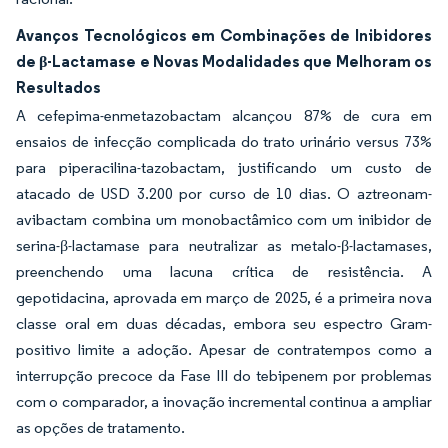
Avanços Tecnológicos em Combinações de Inibidores
de β-Lactamase e Novas Modalidades que Melhoram os
Resultados
A cefepima-enmetazobactam alcançou 87% de cura em
ensaios de infecção complicada do trato urinário versus 73%
para piperacilina-tazobactam, justificando um custo de
atacado de USD 3.200 por curso de 10 dias. O aztreonam-
avibactam combina um monobactâmico com um inibidor de
serina-β-lactamase para neutralizar as metalo-β-lactamases,
preenchendo uma lacuna crítica de resistência. A
gepotidacina, aprovada em março de 2025, é a primeira nova
classe oral em duas décadas, embora seu espectro Gram-
positivo limite a adoção. Apesar de contratempos como a
interrupção precoce da Fase III do tebipenem por problemas
com o comparador, a inovação incremental continua a ampliar
as opções de tratamento.