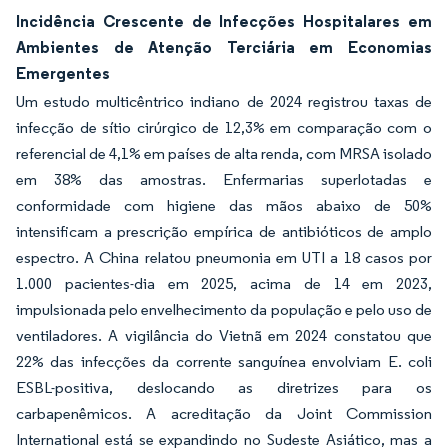
Incidência Crescente de Infecções Hospitalares em
Ambientes de Atenção Terciária em Economias
Emergentes
Um estudo multicêntrico indiano de 2024 registrou taxas de
infecção de sítio cirúrgico de 12,3% em comparação com o
referencial de 4,1% em países de alta renda, com MRSA isolado
em 38% das amostras. Enfermarias superlotadas e
conformidade com higiene das mãos abaixo de 50%
intensificam a prescrição empírica de antibióticos de amplo
espectro. A China relatou pneumonia em UTI a 18 casos por
1.000 pacientes-dia em 2025, acima de 14 em 2023,
impulsionada pelo envelhecimento da população e pelo uso de
ventiladores. A vigilância do Vietnã em 2024 constatou que
22% das infecções da corrente sanguínea envolviam E. coli
ESBL-positiva, deslocando as diretrizes para os
carbapenêmicos. A acreditação da Joint Commission
International está se expandindo no Sudeste Asiático, mas a