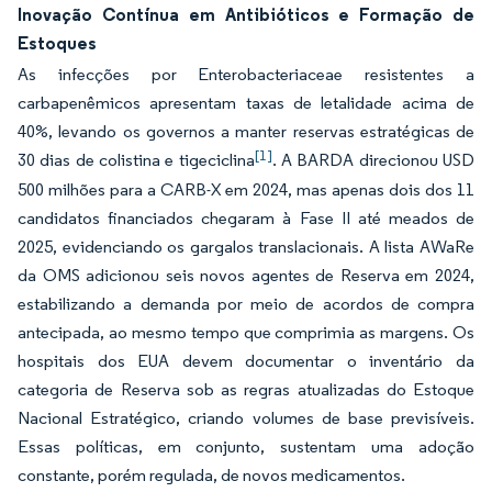
Inovação Contínua em Antibióticos e Formação de
Estoques
As infecções por Enterobacteriaceae resistentes a
carbapenêmicos apresentam taxas de letalidade acima de
40%, levando os governos a manter reservas estratégicas de
[1]
30 dias de colistina e tigeciclina
. A BARDA direcionou USD
500 milhões para a CARB-X em 2024, mas apenas dois dos 11
candidatos financiados chegaram à Fase II até meados de
2025, evidenciando os gargalos translacionais. A lista AWaRe
da OMS adicionou seis novos agentes de Reserva em 2024,
estabilizando a demanda por meio de acordos de compra
antecipada, ao mesmo tempo que comprimia as margens. Os
hospitais dos EUA devem documentar o inventário da
categoria de Reserva sob as regras atualizadas do Estoque
Nacional Estratégico, criando volumes de base previsíveis.
Essas políticas, em conjunto, sustentam uma adoção
constante, porém regulada, de novos medicamentos.