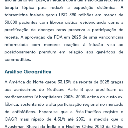
terapia tópica para reduzir a exposição sistêmica. A
tobramicina inalada gerou USD 380 milhões em menos de
30.000 pacientes com fibrose cística, evidenciando como a
precificação de doenças raras preserva a participação de
receita. A aprovação da FDA em 2025 de uma vancomicina
reformulada com menores reações à infusão visa ao
posicionamento premium em relação aos genéricos de
commodities.
Análise Geográfica
A América do Norte gerou 33,13% da receita de 2025 graças
aos acréscimos do Medicare Parte B que precificam os
medicamentos IV hospitalares 200%–300% acima do custo ex-
fábrica, sustentando a alta participação regional no mercado
de antibióticos. Espera-se que a Ásia-Pacífico registre o
CAGR mais rápido de 4,51% até 2031, à medida que o
Ayushman Bharat da Índia e o Healthy China 2030 da China