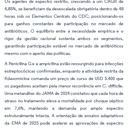
Os agentes de espectro restrito, crescendo a um CAGR de
4,85%, se beneficiam da desescalada obrigatória dentro de 48
horas sob os Elementos Centrais do CDC, posicionando-os
para ganhos constantes de participação no mercado de
antibióticos. O equilíbrio entre a necessidade empírica e o
rigor da gestão racional sustenta ambos os segmentos,
garantindo participação estável no mercado de antibióticos
mesmo com o aperto das políticas.
A Penicilina G e a ampicilina estão ressurgindo para infecções
estreptocócicas confirmadas, enquanto a atividade restrita da
fidaxomicina comanda um preço de curso de USD 5.400 que
os pagadores aceitam pela menor recorrência em C. difficile.
Uma metanálise do JAMA de 2024 constatou que cada hora de
atraso no tratamento eleva a mortalidade por choque séptico
em 7,6%, mantendo a demanda por amplo espectro
estruturalmente intacta. A orientação de ensaios adaptativos
da EMA de 2025 pode acelerar as aprovações de espectro