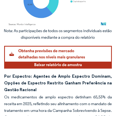
Imagem © Mordor Intelligence. O reuso requer atribuição conforme CC BY 4.0.
Por Espectro: Agentes de Amplo Espectro Dominam,
Opções de Espectro Restrito Ganham Preferência na
Gestão Racional
Os medicamentos de amplo espectro detinham 65,53% da
receita em 2025, refletindo seu alinhamento com o mandato de
tratamento em uma hora da Campanha Sobrevivendo à Sepse.