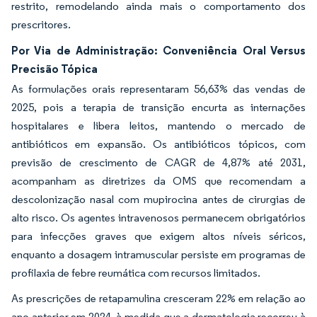
restrito, remodelando ainda mais o comportamento dos
prescritores.
Por Via de Administração: Conveniência Oral Versus
Precisão Tópica
As formulações orais representaram 56,63% das vendas de
2025, pois a terapia de transição encurta as internações
hospitalares e libera leitos, mantendo o mercado de
antibióticos em expansão. Os antibióticos tópicos, com
previsão de crescimento de CAGR de 4,87% até 2031,
acompanham as diretrizes da OMS que recomendam a
descolonização nasal com mupirocina antes de cirurgias de
alto risco. Os agentes intravenosos permanecem obrigatórios
para infecções graves que exigem altos níveis séricos,
enquanto a dosagem intramuscular persiste em programas de
profilaxia de febre reumática com recursos limitados.
As prescrições de retapamulina cresceram 22% em relação ao
ano anterior em 2024, à medida que a dermatologia recorreu à