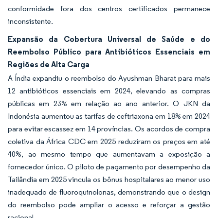
conformidade fora dos centros certificados permanece
inconsistente.
Expansão da Cobertura Universal de Saúde e do
Reembolso Público para Antibióticos Essenciais em
Regiões de Alta Carga
A Índia expandiu o reembolso do Ayushman Bharat para mais
12 antibióticos essenciais em 2024, elevando as compras
públicas em 23% em relação ao ano anterior. O JKN da
Indonésia aumentou as tarifas de ceftriaxona em 18% em 2024
para evitar escassez em 14 províncias. Os acordos de compra
coletiva da África CDC em 2025 reduziram os preços em até
40%, ao mesmo tempo que aumentavam a exposição a
fornecedor único. O piloto de pagamento por desempenho da
Tailândia em 2025 vincula os bônus hospitalares ao menor uso
inadequado de fluoroquinolonas, demonstrando que o design
do reembolso pode ampliar o acesso e reforçar a gestão
racional.