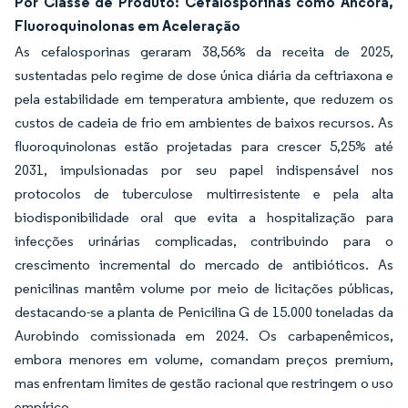
Por Classe de Produto: Cefalosporinas como Âncora,
Fluoroquinolonas em Aceleração
As cefalosporinas geraram 38,56% da receita de 2025,
sustentadas pelo regime de dose única diária da ceftriaxona e
pela estabilidade em temperatura ambiente, que reduzem os
custos de cadeia de frio em ambientes de baixos recursos. As
fluoroquinolonas estão projetadas para crescer 5,25% até
2031, impulsionadas por seu papel indispensável nos
protocolos de tuberculose multirresistente e pela alta
biodisponibilidade oral que evita a hospitalização para
infecções urinárias complicadas, contribuindo para o
crescimento incremental do mercado de antibióticos. As
penicilinas mantêm volume por meio de licitações públicas,
destacando-se a planta de Penicilina G de 15.000 toneladas da
Aurobindo comissionada em 2024. Os carbapenêmicos,
embora menores em volume, comandam preços premium,
mas enfrentam limites de gestão racional que restringem o uso
empírico.