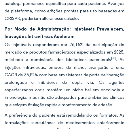
autóloga permanece específica para cada paciente. Avanços
de plataforma, como edições prontas para uso baseadas em
CRISPR, poderiam alterar esse cálculo.
Por Modo de Administração: Injetáveis Prevalecem,
Inovações Intravítreas Aceleram
Os injetáveis responderam por 76,15% da participação do
mercado de produtos farmacêuticos especializados em 2025,
[4]
refletindo a dominância dos biológicos parenterais
. As
injeções intravítreas, embora de nicho, avançarão a uma
CAGR de 36,82% com base em sistemas de porta de liberação
prolongada e inibidores de dupla via. Os agentes
especializados orais mantêm um nicho fiel em oncologia e
imunologia, mas não são adequados para ambientes clínicos
que exigem titulação rápida e monitoramento de adesão.
A preferência do paciente está remodelando os formatos. As
formulações subcutâneas de medicamentos anteriormente