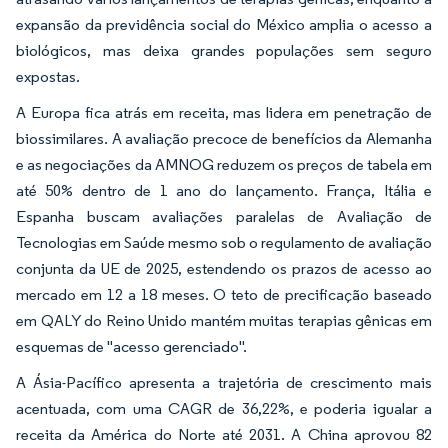
expansão da previdência social do México amplia o acesso a
biológicos, mas deixa grandes populações sem seguro
expostas.
A Europa fica atrás em receita, mas lidera em penetração de
biossimilares. A avaliação precoce de benefícios da Alemanha
e as negociações da AMNOG reduzem os preços de tabela em
até 50% dentro de 1 ano do lançamento. França, Itália e
Espanha buscam avaliações paralelas de Avaliação de
Tecnologias em Saúde mesmo sob o regulamento de avaliação
conjunta da UE de 2025, estendendo os prazos de acesso ao
mercado em 12 a 18 meses. O teto de precificação baseado
em QALY do Reino Unido mantém muitas terapias gênicas em
esquemas de "acesso gerenciado".
A Ásia-Pacífico apresenta a trajetória de crescimento mais
acentuada, com uma CAGR de 36,22%, e poderia igualar a
receita da América do Norte até 2031. A China aprovou 82