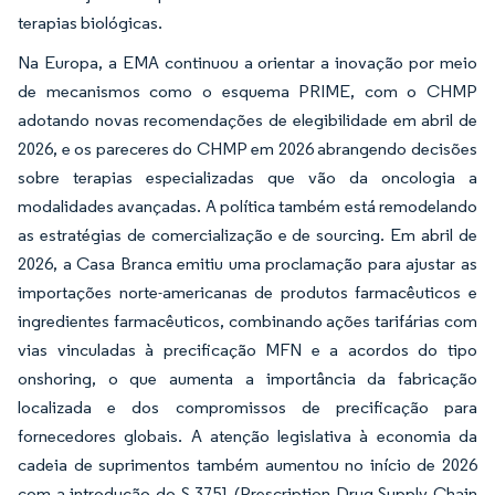
terapias biológicas.
Na Europa, a EMA continuou a orientar a inovação por meio
de mecanismos como o esquema PRIME, com o CHMP
adotando novas recomendações de elegibilidade em abril de
2026, e os pareceres do CHMP em 2026 abrangendo decisões
sobre terapias especializadas que vão da oncologia a
modalidades avançadas. A política também está remodelando
as estratégias de comercialização e de sourcing. Em abril de
2026, a Casa Branca emitiu uma proclamação para ajustar as
importações norte-americanas de produtos farmacêuticos e
ingredientes farmacêuticos, combinando ações tarifárias com
vias vinculadas à precificação MFN e a acordos do tipo
onshoring, o que aumenta a importância da fabricação
localizada e dos compromissos de precificação para
fornecedores globais. A atenção legislativa à economia da
cadeia de suprimentos também aumentou no início de 2026
com a introdução do S.3751 (Prescription Drug Supply Chain