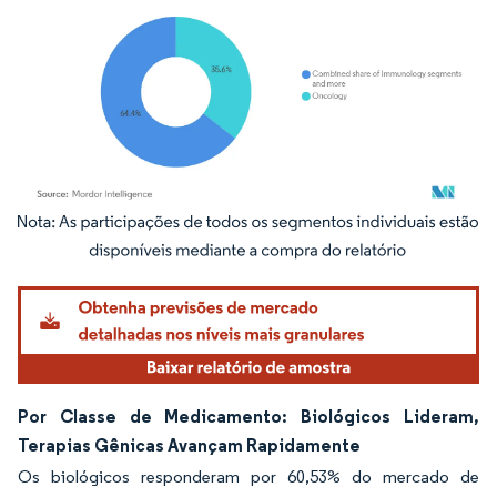
Imagem © Mordor Intelligence. O reuso requer atribuição conforme CC BY 4.0.
Por Classe de Medicamento: Biológicos Lideram,
Terapias Gênicas Avançam Rapidamente
Os biológicos responderam por 60,53% do mercado de