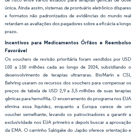
única. Ainda assim, sistemas de prontuário eletrônico díspares
e formatos não padronizados de evidências do mundo real
retardam as avaliações dos pagadores sobre a eficácia a longo
prazo.
Incentivos para Medicamentos Órfãos e Reembolso
Favorável
Os vouchers de revisão prioritária foram vendidos por USD
100 a 150 milhões cada ao longo de 2024, subsidiando o
desenvolvimento de terapias ultrarraras. BioMarin e CSL
Behring usaram os recursos dos vouchers para compensar os
preços de tabela de USD 2,9 a 3,5 milhões de suas terapias
gênicas para hemofilia. O encerramento do programa nos EUA
elimina essa liquidez, enquanto a Europa carece de um
voucher semelhante, levando os patrocinadores a garantir a
exclusividade nos EUA primeiro e depois buscar a aprovação
da EMA. O caminho Sakigake do Japão oferece orientação e