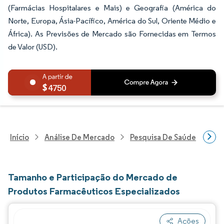
(Farmácias Hospitalares e Mais) e Geografia (América do
Norte, Europa, Ásia-Pacífico, América do Sul, Oriente Médio e
África). As Previsões de Mercado são Fornecidas em Termos
de Valor (USD).
4750
Início
Análise De Mercado
Pesquisa De Saúde
Pes
Tamanho e Participação do Mercado de
Produtos Farmacêuticos Especializados
Ações