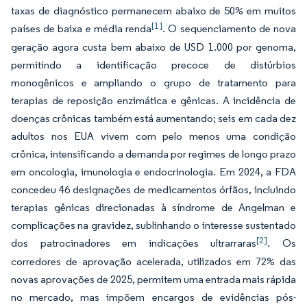
taxas de diagnóstico permanecem abaixo de 50% em muitos
[1]
países de baixa e média renda
. O sequenciamento de nova
geração agora custa bem abaixo de USD 1.000 por genoma,
permitindo a identificação precoce de distúrbios
monogênicos e ampliando o grupo de tratamento para
terapias de reposição enzimática e gênicas. A incidência de
doenças crônicas também está aumentando; seis em cada dez
adultos nos EUA vivem com pelo menos uma condição
crônica, intensificando a demanda por regimes de longo prazo
em oncologia, imunologia e endocrinologia. Em 2024, a FDA
concedeu 46 designações de medicamentos órfãos, incluindo
terapias gênicas direcionadas à síndrome de Angelman e
complicações na gravidez, sublinhando o interesse sustentado
[2]
dos patrocinadores em indicações ultrarraras
. Os
corredores de aprovação acelerada, utilizados em 72% das
novas aprovações de 2025, permitem uma entrada mais rápida
no mercado, mas impõem encargos de evidências pós-