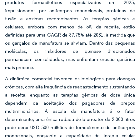
produtos farmacêuticos especializados em 2025,
impulsionados por anticorpos monoclonais, proteínas de
fusão e enzimas recombinantes. As terapias gênicas e
celulares, embora com menos de 5% da receita, estão
definidas para uma CAGR de 37,75% até 2031, à medida que
os gargalos de manufatura se aliviam. Dentro das pequenas
moléculas, os inibidores de quinase direcionados
permanecem consolidados, mas enfrentam erosão genérica
mais precoce.
A dinâmica comercial favorece os biológicos para doenças
crônicas, com alta frequência de reabastecimento sustentando
a receita, enquanto as terapias gênicas de dose única
dependem da aceitação dos pagadores de preços
multimilionários. A escala de manufatura é o fator
determinante; uma única rodada de biorreator de 2.000 litros
pode gerar USD 500 milhões de fornecimento de anticorpos
monoclonais, enquanto a capacidade de terapia celular