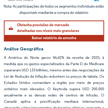
Imagem © Mordor Intelligence. O reuso requer atribuição conforme CC BY 4.0.
Análise Geográfica
A América do Norte gerou 46,62% da receita de 2025, à
medida que os gastos especializados da Parte D do Medicare
superaram USD 133 bilhões, mesmo antes das negociações da
Lei de Redução da Inflação reduzirem os preços de tabela. Os
Estados Unidos comandam a região por meio de preços
unitários mais elevados. O Keytruda supera USD 200.000
anualmente e as densas redes de centros de infusão. O
Canadá aplica a precificação mediana internacional,
atrasando vários lançamentos de terapias gênicas, enquanto a