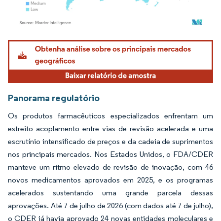
Imagem © Mordor Intelligence. O reuso requer atribuição conforme CC BY 4.0.
Panorama regulatório
Os produtos farmacêuticos especializados enfrentam um
estreito acoplamento entre vias de revisão acelerada e uma
escrutínio intensificado de preços e da cadeia de suprimentos
nos principais mercados. Nos Estados Unidos, o FDA/CDER
manteve um ritmo elevado de revisão de inovação, com 46
novos medicamentos aprovados em 2025, e os programas
acelerados sustentando uma grande parcela dessas
aprovações. Até 7 de julho de 2026 (com dados até 7 de julho),
o CDER já havia aprovado 24 novas entidades moleculares e