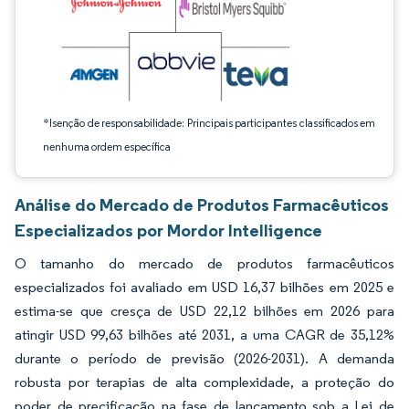
*Isenção de responsabilidade: Principais participantes classificados em
nenhuma ordem específica
Análise do Mercado de Produtos Farmacêuticos
Especializados por Mordor Intelligence
O tamanho do mercado de produtos farmacêuticos
especializados foi avaliado em USD 16,37 bilhões em 2025 e
estima-se que cresça de USD 22,12 bilhões em 2026 para
atingir USD 99,63 bilhões até 2031, a uma CAGR de 35,12%
durante o período de previsão (2026-2031). A demanda
robusta por terapias de alta complexidade, a proteção do
poder de precificação na fase de lançamento sob a Lei de