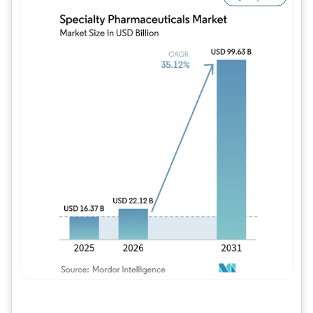
Imagem © Mordor Intelligence. O reuso req