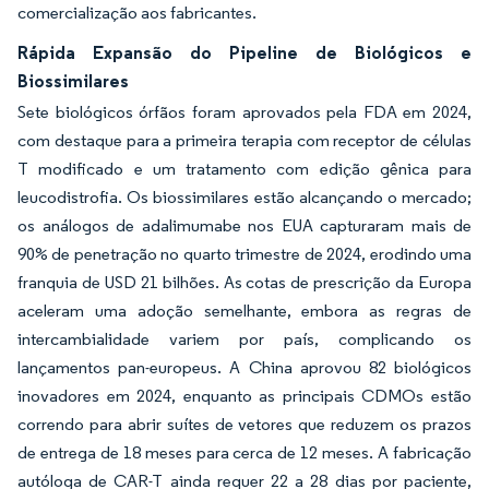
comercialização aos fabricantes.
Rápida Expansão do Pipeline de Biológicos e
Biossimilares
Sete biológicos órfãos foram aprovados pela FDA em 2024,
com destaque para a primeira terapia com receptor de células
T modificado e um tratamento com edição gênica para
leucodistrofia. Os biossimilares estão alcançando o mercado;
os análogos de adalimumabe nos EUA capturaram mais de
90% de penetração no quarto trimestre de 2024, erodindo uma
franquia de USD 21 bilhões. As cotas de prescrição da Europa
aceleram uma adoção semelhante, embora as regras de
intercambialidade variem por país, complicando os
lançamentos pan-europeus. A China aprovou 82 biológicos
inovadores em 2024, enquanto as principais CDMOs estão
correndo para abrir suítes de vetores que reduzem os prazos
de entrega de 18 meses para cerca de 12 meses. A fabricação
autóloga de CAR-T ainda requer 22 a 28 dias por paciente,