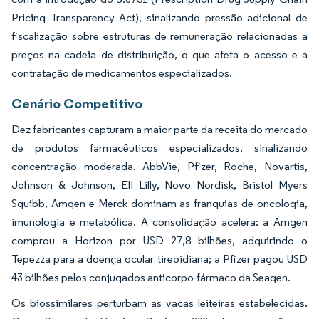
Pricing Transparency Act), sinalizando pressão adicional de
fiscalização sobre estruturas de remuneração relacionadas a
preços na cadeia de distribuição, o que afeta o acesso e a
contratação de medicamentos especializados.
Cenário Competitivo
Dez fabricantes capturam a maior parte da receita do mercado
de produtos farmacêuticos especializados, sinalizando
concentração moderada. AbbVie, Pfizer, Roche, Novartis,
Johnson & Johnson, Eli Lilly, Novo Nordisk, Bristol Myers
Squibb, Amgen e Merck dominam as franquias de oncologia,
imunologia e metabólica. A consolidação acelera: a Amgen
comprou a Horizon por USD 27,8 bilhões, adquirindo o
Tepezza para a doença ocular tireoidiana; a Pfizer pagou USD
43 bilhões pelos conjugados anticorpo-fármaco da Seagen.
Os biossimilares perturbam as vacas leiteiras estabelecidas.