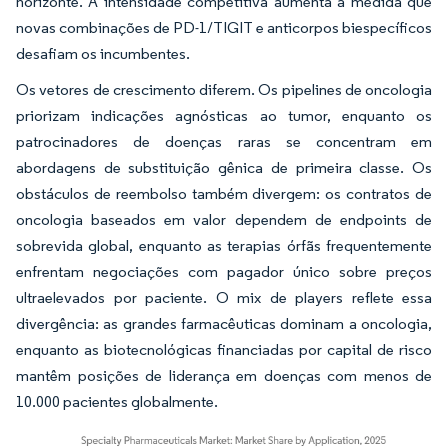
horizonte. A intensidade competitiva aumenta à medida que
novas combinações de PD-1/TIGIT e anticorpos biespecíficos
desafiam os incumbentes.
Os vetores de crescimento diferem. Os pipelines de oncologia
priorizam indicações agnósticas ao tumor, enquanto os
patrocinadores de doenças raras se concentram em
abordagens de substituição gênica de primeira classe. Os
obstáculos de reembolso também divergem: os contratos de
oncologia baseados em valor dependem de endpoints de
sobrevida global, enquanto as terapias órfãs frequentemente
enfrentam negociações com pagador único sobre preços
ultraelevados por paciente. O mix de players reflete essa
divergência: as grandes farmacêuticas dominam a oncologia,
enquanto as biotecnológicas financiadas por capital de risco
mantêm posições de liderança em doenças com menos de
10.000 pacientes globalmente.