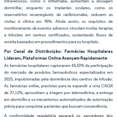
intravenosos, como o infliximabe, aumentam a dosagem
domiciliar, enquanto os implantes oculares, como os
reservatórios recarregáveis de ranibizumabe, reduzem as
visitas à clínica em 90%. Ainda assim, os requisitos de
monitoramento de eventos adversos vinculam muitas terapias
a infusões em centros certificados, sustentando fluxos de
receita baseados em procedimentos para os hospitais.
Por Canal de Distribuição: Farmácias Hospitalares
Lideram, Plataformas Online Avançam Rapidamente
As farmácias hospitalares capturaram 45,52% da participação
do mercado de produtos farmacêuticos especializados em
2025, impulsionadas pela dominância dos centros de infusão.
As farmácias online, previstas para se expandir a uma CAGR
de 37,12%, aproveitam a triagem por telemedicina, a entrega
em domicílio e os mecanismos automatizados de autorização
prévia para conquistar pacientes que buscam conveniência.
A conformidade regulatória separará os vencedores dos