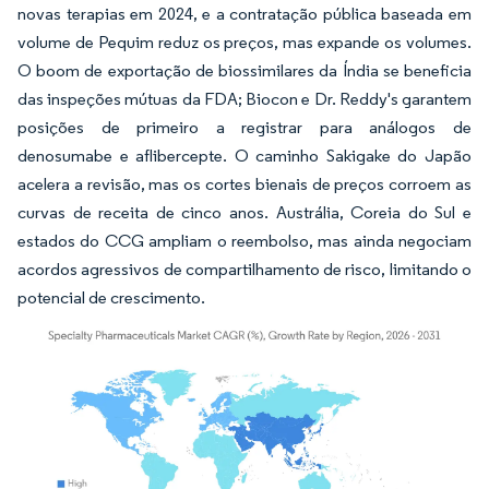
novas terapias em 2024, e a contratação pública baseada em
volume de Pequim reduz os preços, mas expande os volumes.
O boom de exportação de biossimilares da Índia se beneficia
das inspeções mútuas da FDA; Biocon e Dr. Reddy's garantem
posições de primeiro a registrar para análogos de
denosumabe e aflibercepte. O caminho Sakigake do Japão
acelera a revisão, mas os cortes bienais de preços corroem as
curvas de receita de cinco anos. Austrália, Coreia do Sul e
estados do CCG ampliam o reembolso, mas ainda negociam
acordos agressivos de compartilhamento de risco, limitando o
potencial de crescimento.