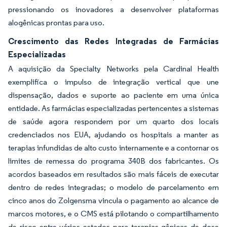
pressionando os inovadores a desenvolver plataformas
alogênicas prontas para uso.
Crescimento das Redes Integradas de Farmácias
Especializadas
A aquisição da Specialty Networks pela Cardinal Health
exemplifica o impulso de integração vertical que une
dispensação, dados e suporte ao paciente em uma única
entidade. As farmácias especializadas pertencentes a sistemas
de saúde agora respondem por um quarto dos locais
credenciados nos EUA, ajudando os hospitais a manter as
terapias infundidas de alto custo internamente e a contornar os
limites de remessa do programa 340B dos fabricantes. Os
acordos baseados em resultados são mais fáceis de executar
dentro de redes integradas; o modelo de parcelamento em
cinco anos do Zolgensma vincula o pagamento ao alcance de
marcos motores, e o CMS está pilotando o compartilhamento
de risco entre vários estados para terapias gênicas de dose