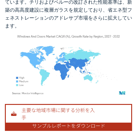
ています。チリおよびペルーの改訂された性能基準は、新
築の高高度建設に複層ガラスを規定しており、省エネ型フ
ェネストレーションのアドレサブ市場をさらに拡大してい
ます。
画像 © Mordor Intelligence。再利用にはCC BY 4.0の表示が必要です。