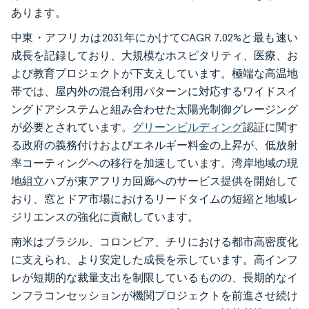
あります。
中東・アフリカは2031年にかけてCAGR 7.02%と最も速い
成長を記録しており、大規模なホスピタリティ、医療、お
よび教育プロジェクトが下支えしています。極端な高温地
帯では、屋内外の混合利用パターンに対応するワイドスイ
ングドアシステムと組み合わせた太陽光制御グレージング
が必要とされています。
グリーンビルディング
認証に関す
る政府の義務付けおよびエネルギー料金の上昇が、低放射
率コーティングへの移行を加速しています。湾岸地域の現
地組立ハブが東アフリカ回廊へのサービス提供を開始して
おり、窓とドア市場におけるリードタイムの短縮と地域レ
ジリエンスの強化に貢献しています。
南米はブラジル、コロンビア、チリにおける都市高密度化
に支えられ、より安定した成長を示しています。高インフ
レが短期的な裁量支出を制限しているものの、長期的なイ
ンフラコンセッションが機関プロジェクトを前進させ続け