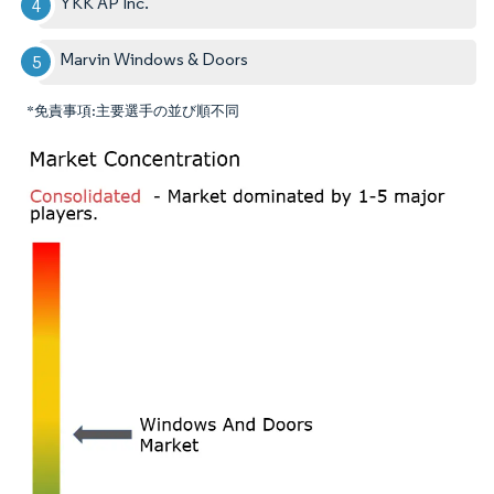
YKK AP Inc.
Marvin Windows & Doors
*免責事項:主要選手の並び順不同