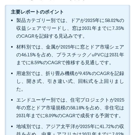
主要レポートのポイント
製品カテゴリー別では、ドアが2025年に58.02%の
収益シェアでリードし、窓は2031年までに7.35%
のCAGRを記録する見込みです。
材料別では、金属が2025年に窓とドア市場シェア
の46.15%を占め、プラスチック／uPVCは2031年
までに8.59%のCAGRで推移する見通しです。
用途別では、折り畳み機構が9.45%のCAGRを記録
し、開き式、引き違い式、回転式を上回りまし
た。
エンドユーザー別では、住宅プロジェクトが2025
年の窓とドア市場規模の58.18%を占め、非住宅は
2031年までに8.09%のCAGRで成長する予測です。
地域別では、アジア太平洋が2025年に41.72%の収
益を占め、中東・アフリカは2031年までに7.02%