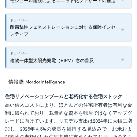
モジュール建設によるユニット化ファサードの推進
耐衝撃性フェネストレーションに対する保険インセ
ンティブ
建物一体型太陽光発電（BIPV）窓の普及
情報源: Mordor Intelligence
住宅リノベーションブームと老朽化する住宅ストック
高い借入コストにより、ほとんどの住宅所有者は有利な金
利に縛られており、裁量的な資本を転居ではなくアップグ
レードに向けています。リモデル支出は2024年に大幅に増
加し、2025年も5%の成長を維持する見込みで、北米およ
び欧州の老朽化した住宅基盤に支えられており、その多く