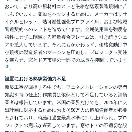
おいて、より高い原材料コストと厳格な塩素製造規制に苦
しんでいます。変動をヘッジするために、メーカーはリサ
イクルビレット、熱可塑性強化プロファイル、および地域
調達契約へのシフトを進めています。金属使用量を強度を
犠牲にせずに削減する軽量複合フレームは、引き続きシェ
アを拡大しています。それにもかかわらず、価格変動は中
小規模の製造業者のマージンを圧迫し、プロジェクト受注
を遅らせ、窓とドア市場の一部での成長を抑制しています
[3]
。
設置における熟練労働力不足
新築工事が回復する中でも、フェネストレーションの専門
知識を持つ仕上げ作業員は依然として不足していると請負
業者は報告しています。米国の業界だけでも、2025年に支
出計画に対応するためにおよそ50万人の追加労働者が必要
とされており、時給は過去最高水準に押し上げられ、プロ
ジェクトの完成が遅延しています。窓やドアの不適切な設