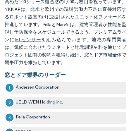
高めた100シリーズ複合窓の1,000万枚目を祝っています。
YKK APは、北米と欧州での現場労働力不足に直接対応す
るロボット設置向けに設計されたユニット化ファサードを
推進しています。PellaとMarvinは、建物管理者が性能を監
視し予防保全をスケジュールできるよう、プレミアムライ
ンに
IoTセンサー
を組み込んでいます。地域の専門業者
は、気候に合わせたラミネートと地元調達材料を通じてプ
ロジェクト固有の契約を獲得し続け、窓とドア市場全体で
競争圧力を維持しています。
窓とドア業界のリーダー
Andersen Corporation
JELD-WEN Holding Inc.
Pella Corporation