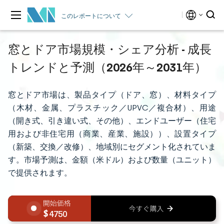
このレポートについて
窓とドア市場規模・シェア分析 - 成長
トレンドと予測（2026年～2031年）
窓とドア市場は、製品タイプ（ドア、窓）、材料タイプ
（木材、金属、プラスチック／UPVC／複合材）、用途
（開き式、引き違い式、その他）、エンドユーザー（住宅
用および非住宅用（商業、産業、施設））、設置タイプ
（新築、交換／改修）、地域別にセグメント化されていま
す。市場予測は、金額（米ドル）および数量（ユニット）
で提供されます。
4750