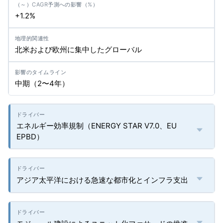
+1.2%
北米および欧州に集中したグローバル
中期（2〜4年）
エネルギー効率規制（ENERGY STAR V7.0、EU
EPBD）
アジア太平洋における急速な都市化とインフラ支出