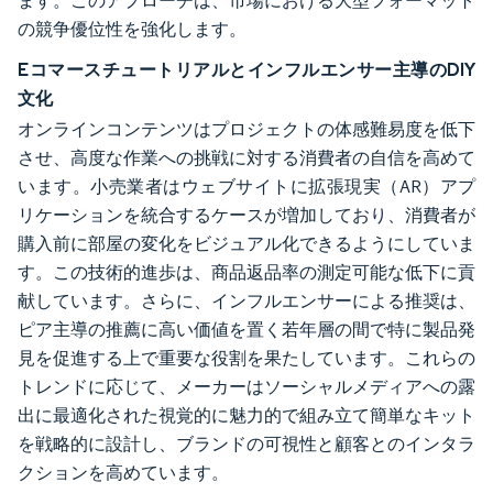
ます。このアプローチは、市場における大型フォーマット
の競争優位性を強化します。
Eコマースチュートリアルとインフルエンサー主導のDIY
文化
オンラインコンテンツはプロジェクトの体感難易度を低下
させ、高度な作業への挑戦に対する消費者の自信を高めて
います。小売業者はウェブサイトに拡張現実（AR）アプ
リケーションを統合するケースが増加しており、消費者が
購入前に部屋の変化をビジュアル化できるようにしていま
す。この技術的進歩は、商品返品率の測定可能な低下に貢
献しています。さらに、インフルエンサーによる推奨は、
ピア主導の推薦に高い価値を置く若年層の間で特に製品発
見を促進する上で重要な役割を果たしています。これらの
トレンドに応じて、メーカーはソーシャルメディアへの露
出に最適化された視覚的に魅力的で組み立て簡単なキット
を戦略的に設計し、ブランドの可視性と顧客とのインタラ
クションを高めています。