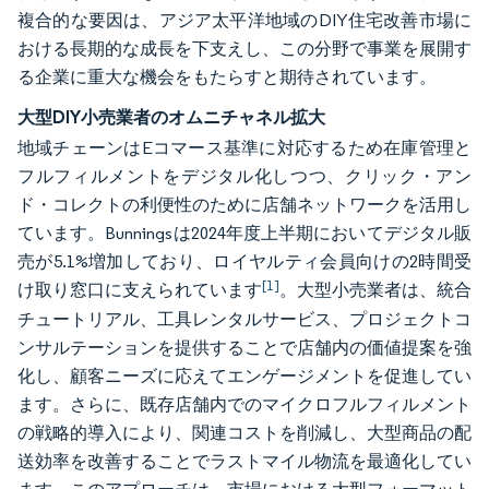
複合的な要因は、アジア太平洋地域のDIY住宅改善市場に
おける長期的な成長を下支えし、この分野で事業を展開す
る企業に重大な機会をもたらすと期待されています。
大型DIY小売業者のオムニチャネル拡大
地域チェーンはEコマース基準に対応するため在庫管理と
フルフィルメントをデジタル化しつつ、クリック・アン
ド・コレクトの利便性のために店舗ネットワークを活用し
ています。Bunningsは2024年度上半期においてデジタル販
売が5.1%増加しており、ロイヤルティ会員向けの2時間受
[1]
け取り窓口に支えられています
。大型小売業者は、統合
チュートリアル、工具レンタルサービス、プロジェクトコ
ンサルテーションを提供することで店舗内の価値提案を強
化し、顧客ニーズに応えてエンゲージメントを促進してい
ます。さらに、既存店舗内でのマイクロフルフィルメント
の戦略的導入により、関連コストを削減し、大型商品の配
送効率を改善することでラストマイル物流を最適化してい