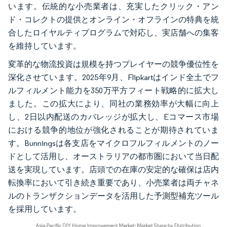
います。伝統的な小売業者は、充実したクリック・アン
ド・コレクトの提供とオンライン・オフラインの特典を統
合したロイヤルティプログラムで対応し、実店舗への集客
を維持しています。
変革的な物流投資は規模を持つプレイヤーの競争優位性を
深化させています。2025年9月、Flipkartはインド全土でフ
ルフィルメント能力を350万平方フィート戦略的に拡大し
ました。この拡大により、同社の業務効率が大幅に向上
し、2日以内配送のカバレッジが拡大し、Eコマース市場
における競争的地位が強化されることが期待されていま
す。Bunningsは各支店をマイクロフルフィルメントのノー
ドとして活用し、オーストラリアの都市圏において当日配
送を実現しています。店頭での在庫の安定的な確保は店内
転換率において引き続き重要であり、小売業者は両チャネ
ルのトランザクションデータを活用した予測型補充ツール
を採用しています。