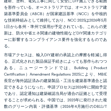
建材、塗料、電気工事に関して安全にDIY施工できる範囲
を形作っている。オーストラリアでは、オーストラリア建
築基準委員会（ABCB）が国家建設基準（NCC）を中核的
な技術枠組みとして維持しており、NCC 2025は2026年5月
1日から各州・準州で採用が予定されている。これらの更
新は、防火や省エネ関連の建物性能などDIY関連カテゴリ
ーに影響するコンプライアンス要件を強化するものであ
る。
市場アクセスは、輸入DIY建材の承認上の摩擦を軽減し得
る、正式化された製品保証手続きによっても形作られつつ
ある。ニュージーランドでは、Building（Product
Certification）Amendment Regulations 2025により、MBIE
長官が海外認証済みの建築製品・工法を建築基準適合と認
定できるようになった。申請プロセスは2026年に開始予定
であり、認定通知は建築確認当局が適合の証拠として受理
することが求められる。中国では、2025年に発行された複
数のグリーン内装・評価基準（2026年4月施行のDB11/T