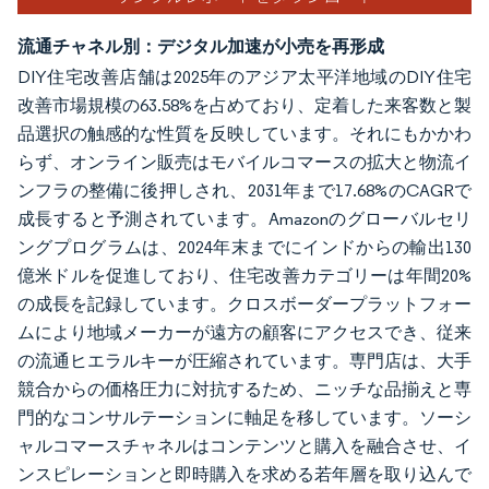
流通チャネル別：デジタル加速が小売を再形成
DIY住宅改善店舗は2025年のアジア太平洋地域のDIY住宅
改善市場規模の63.58%を占めており、定着した来客数と製
品選択の触感的な性質を反映しています。それにもかかわ
らず、オンライン販売はモバイルコマースの拡大と物流イ
ンフラの整備に後押しされ、2031年まで17.68%のCAGRで
成長すると予測されています。Amazonのグローバルセリ
ングプログラムは、2024年末までにインドからの輸出130
億米ドルを促進しており、住宅改善カテゴリーは年間20%
の成長を記録しています。クロスボーダープラットフォー
ムにより地域メーカーが遠方の顧客にアクセスでき、従来
の流通ヒエラルキーが圧縮されています。専門店は、大手
競合からの価格圧力に対抗するため、ニッチな品揃えと専
門的なコンサルテーションに軸足を移しています。ソーシ
ャルコマースチャネルはコンテンツと購入を融合させ、イ
ンスピレーションと即時購入を求める若年層を取り込んで