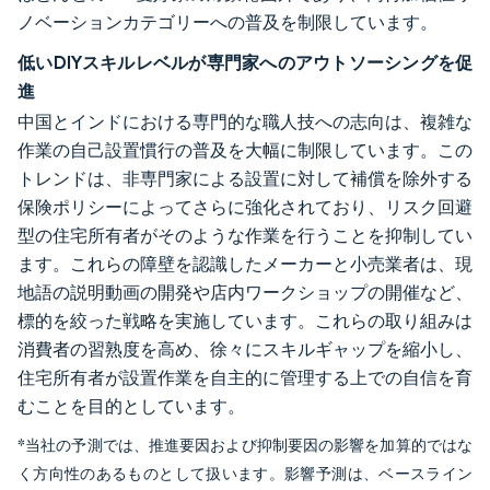
ノベーションカテゴリーへの普及を制限しています。
低いDIYスキルレベルが専門家へのアウトソーシングを促
進
中国とインドにおける専門的な職人技への志向は、複雑な
作業の自己設置慣行の普及を大幅に制限しています。この
トレンドは、非専門家による設置に対して補償を除外する
保険ポリシーによってさらに強化されており、リスク回避
型の住宅所有者がそのような作業を行うことを抑制してい
ます。これらの障壁を認識したメーカーと小売業者は、現
地語の説明動画の開発や店内ワークショップの開催など、
標的を絞った戦略を実施しています。これらの取り組みは
消費者の習熟度を高め、徐々にスキルギャップを縮小し、
住宅所有者が設置作業を自主的に管理する上での自信を育
むことを目的としています。
*当社の予測では、推進要因および抑制要因の影響を加算的ではな
く方向性のあるものとして扱います。影響予測は、ベースライン