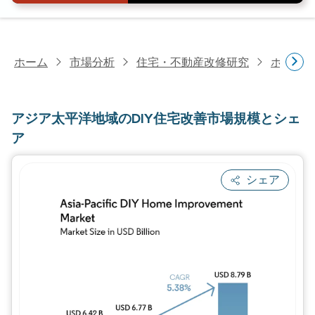
ホーム
市場分析
住宅・不動産改修研究
ホーム
アジア太平洋地域のDIY住宅改善市場規模とシェ
ア
シェア