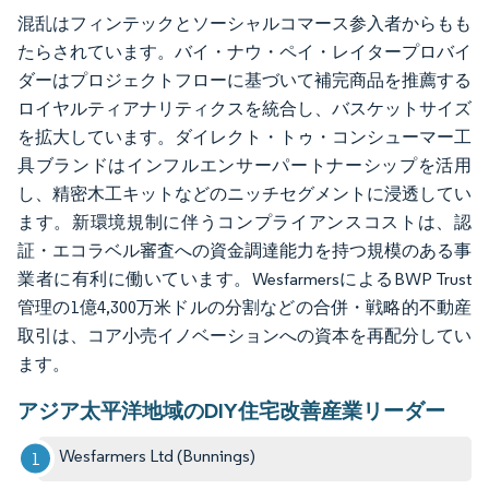
混乱はフィンテックとソーシャルコマース参入者からもも
たらされています。バイ・ナウ・ペイ・レイタープロバイ
ダーはプロジェクトフローに基づいて補完商品を推薦する
ロイヤルティアナリティクスを統合し、バスケットサイズ
を拡大しています。ダイレクト・トゥ・コンシューマー工
具ブランドはインフルエンサーパートナーシップを活用
し、精密木工キットなどのニッチセグメントに浸透してい
ます。新環境規制に伴うコンプライアンスコストは、認
証・エコラベル審査への資金調達能力を持つ規模のある事
業者に有利に働いています。WesfarmersによるBWP Trust
管理の1億4,300万米ドルの分割などの合併・戦略的不動産
取引は、コア小売イノベーションへの資本を再配分してい
ます。
アジア太平洋地域のDIY住宅改善産業リーダー
Wesfarmers Ltd (Bunnings)