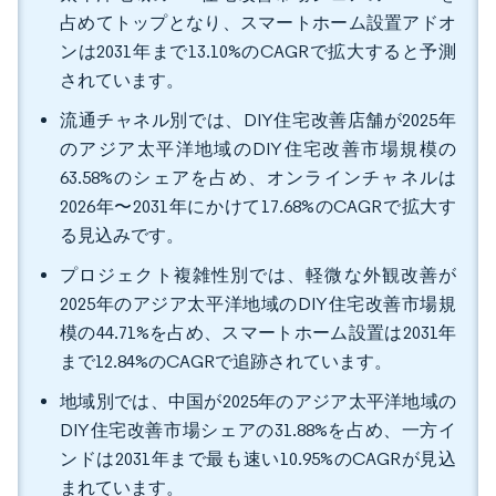
占めてトップとなり、スマートホーム設置アドオ
ンは2031年まで13.10%のCAGRで拡大すると予測
されています。
流通チャネル別では、DIY住宅改善店舗が2025年
のアジア太平洋地域のDIY住宅改善市場規模の
63.58%のシェアを占め、オンラインチャネルは
2026年〜2031年にかけて17.68%のCAGRで拡大す
る見込みです。
プロジェクト複雑性別では、軽微な外観改善が
2025年のアジア太平洋地域のDIY住宅改善市場規
模の44.71%を占め、スマートホーム設置は2031年
まで12.84%のCAGRで追跡されています。
地域別では、中国が2025年のアジア太平洋地域の
DIY住宅改善市場シェアの31.88%を占め、一方イ
ンドは2031年まで最も速い10.95%のCAGRが見込
まれています。