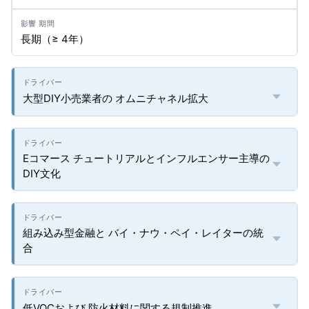
長期（≥ 4年）
大型DIY小売業者の オムニチャネル拡大
Eコマース チュートリアルとインフルエンサー主導の
DIY文化
組み込み型金融と バイ・ナウ・ペイ・レイターの統
合
低VOCおよび 防火材料に関する規制推進