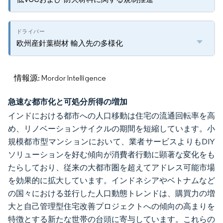
欧州産針葉樹材 輸入先の多様化
情報源: Mordor Intelligence
急速な都市化と可処分所得の増加
インドにおける都市への人口移動は住宅の流通回転率を高
め、リノベーションサイクルの期間を短縮しています。小
規模都市型マンションにおいて、業者サービスよりもDIY
ソリューションを好む傾向が消費者行動に顕著な変化をも
たらしており、従来の大都市圏を超えてアドレス可能市場
を効果的に拡大しています。インドネシアやベトナムなど
の国々における並行した人口動態トレンドは、購買力の増
大と自己管理型住宅改善プロジェクトへの傾向の高まりを
特徴とする新たな世帯の台頭に寄与しています。これらの