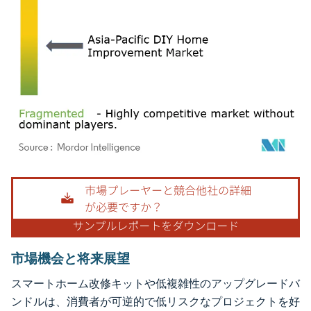
画像 © Mordor Intelligence。再利用にはCC BY 4.0の表示が必要です。
市場機会と将来展望
スマートホーム改修キットや低複雑性のアップグレードバ
ンドルは、消費者が可逆的で低リスクなプロジェクトを好