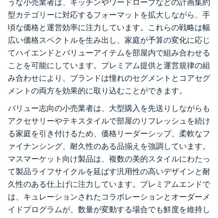
うな小売業者は、キッチンやワードローブなどの計画集約
型カテゴリーに対応するフォーマットを拡大しながら、手
頃な価格と運営効率に注力しています。これらの戦略は幅
広い価格スペクトルを生み出し、家庭が予算の変化に応じ
てハイエンドとバリューアイテムを部屋内で組み合わせる
ことを可能にしています。プレミアム提供と運営規律の組
み合わせにより、ブランドは憧れのセグメントとコアセグ
メントの両方を効果的に取り込むことができます。
バリュー志向の小売業者は、大型購入を先送りしながらも
アクセサリーやテキスタイルで部屋のリフレッシュを続け
る家庭を引き付けるため、価格リーダーシップ、柔軟なフ
ァイナンシング、耐久性のある品揃えを強調しています。
マスマーケット向け製品は、複数の美的スタイルにわたっ
て製品ライフサイクルを延ばす汎用性の高いデザインと耐
久性のある仕上げに注力しています。プレミアムエンドで
は、キュレーションされたコラボレーションとオーダーメ
イドプログラムが、数量が変動する場合でも鮮度を維持し