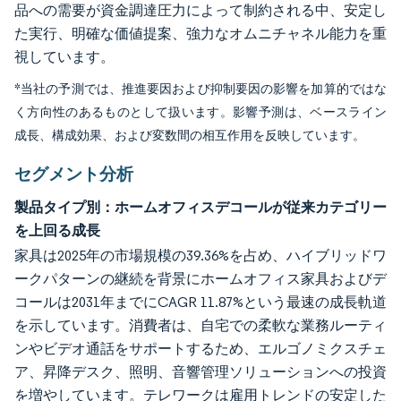
品への需要が資金調達圧力によって制約される中、安定し
た実行、明確な価値提案、強力なオムニチャネル能力を重
視しています。
*当社の予測では、推進要因および抑制要因の影響を加算的ではな
く方向性のあるものとして扱います。影響予測は、ベースライン
成長、構成効果、および変数間の相互作用を反映しています。
セグメント分析
製品タイプ別：ホームオフィスデコールが従来カテゴリー
を上回る成長
家具は2025年の市場規模の39.36%を占め、ハイブリッドワ
ークパターンの継続を背景にホームオフィス家具およびデ
コールは2031年までにCAGR 11.87%という最速の成長軌道
を示しています。消費者は、自宅での柔軟な業務ルーティ
ンやビデオ通話をサポートするため、エルゴノミクスチェ
ア、昇降デスク、照明、音響管理ソリューションへの投資
を増やしています。テレワークは雇用トレンドの安定した