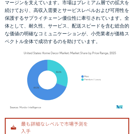
マージンを支えています。市場はプレミアム層での拡大を
続けており、高収入需要とサービスレベルおよび可用性を
保護するサプライチェーン優位性に牽引されています。全
体として、耐久性、サービス、配送スピードを含む総合的
な価値の明確なコミュニケーションが、小売業者が価格ス
ペクトル全体で成功するのを助けています。
画像 © Mordor Intelligence。再利用にはCC BY 4.0の表示が必要です。