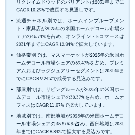
リクレイムドウッドのバリアントは2031年までに
CAGR 10.29%で成長する見通しです。
流通チャネル別では、ホームインプルーブメン
ト・家具店が2025年の米国ホームデコール市場シ
ェアの46.74%を占め、オンライン・Eコマースは
2031年までにCAGR 12.84%で拡大しています。
価格帯別では、マスマーケットが2025年の米国ホ
ームデコール市場シェアの69.47%を占め、プレミ
アムおよびラグジュアリーセグメントは2031年ま
でにCAGR 9.24%で成長する見込みです。
部屋別では、リビングルームが2025年の米国ホー
ムデコール市場シェアの30.37%を占め、ホームオ
フィスはCAGR 11.87%で拡大しています。
地域別では、南部地域が2025年の米国ホームデコ
ール市場シェアの35.87%を占め、西部地域は2031
年までにCAGR 8.84%で拡大する見込みです。