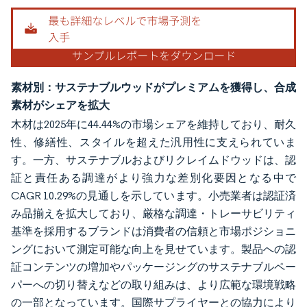
素材別：サステナブルウッドがプレミアムを獲得し、合成
素材がシェアを拡大
木材は2025年に44.44%の市場シェアを維持しており、耐久
性、修繕性、スタイルを超えた汎用性に支えられていま
す。一方、サステナブルおよびリクレイムドウッドは、認
証と責任ある調達がより強力な差別化要因となる中で
CAGR 10.29%の見通しを示しています。小売業者は認証済
み品揃えを拡大しており、厳格な調達・トレーサビリティ
基準を採用するブランドは消費者の信頼と市場ポジショニ
ングにおいて測定可能な向上を見せています。製品への認
証コンテンツの増加やパッケージングのサステナブルペー
パーへの切り替えなどの取り組みは、より広範な環境戦略
の一部となっています。国際サプライヤーとの協力により