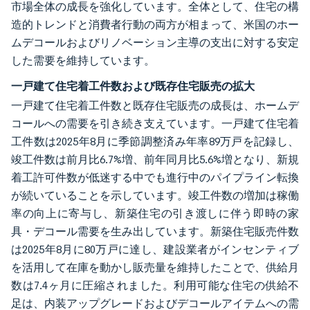
市場全体の成長を強化しています。全体として、住宅の構
造的トレンドと消費者行動の両方が相まって、米国のホー
ムデコールおよびリノベーション主導の支出に対する安定
した需要を維持しています。
一戸建て住宅着工件数および既存住宅販売の拡大
一戸建て住宅着工件数と既存住宅販売の成長は、ホームデ
コールへの需要を引き続き支えています。一戸建て住宅着
工件数は2025年8月に季節調整済み年率89万戸を記録し、
竣工件数は前月比6.7%増、前年同月比5.6%増となり、新規
着工許可件数が低迷する中でも進行中のパイプライン転換
が続いていることを示しています。竣工件数の増加は稼働
率の向上に寄与し、新築住宅の引き渡しに伴う即時の家
具・デコール需要を生み出しています。新築住宅販売件数
は2025年8月に80万戸に達し、建設業者がインセンティブ
を活用して在庫を動かし販売量を維持したことで、供給月
数は7.4ヶ月に圧縮されました。利用可能な住宅の供給不
足は、内装アップグレードおよびデコールアイテムへの需