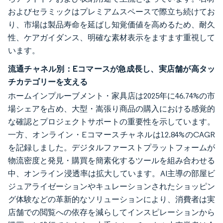
およびセラミックはプレミアムスペースで際立ち続けてお
り、市場は製品寿命を延ばし知覚価値を高めるため、耐久
性、ケアガイダンス、明確な素材表示をますます重視して
います。
流通チャネル別：Eコマースが急成長し、実店舗が高タッ
チカテゴリーを支える
ホームインプルーブメント・家具店は2025年に46.74%の市
場シェアを占め、大型・嵩張り商品の購入における感覚的
な確認とプロジェクトサポートの重要性を示しています。
一方、オンライン・Eコマースチャネルは12.84%のCAGR
を記録しました。デジタルファーストプラットフォームが
物流密度と発見・購買を簡素化するツールを組み合わせる
中、オンライン浸透率は拡大しています。AI主導の部屋ビ
ジュアライゼーションやキュレーションされたショッピン
グ体験などの革新的なソリューションにより、消費者は実
店舗での閲覧への依存を減らしてインスピレーションから