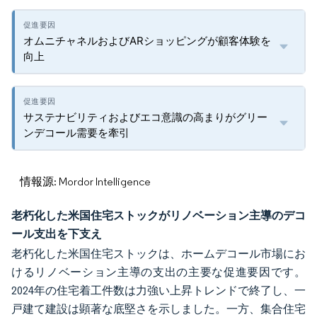
オムニチャネルおよびARショッピングが顧客体験を
向上
サステナビリティおよびエコ意識の高まりがグリー
ンデコール需要を牽引
情報源: Mordor Intelligence
老朽化した米国住宅ストックがリノベーション主導のデコ
ール支出を下支え
老朽化した米国住宅ストックは、ホームデコール市場にお
けるリノベーション主導の支出の主要な促進要因です。
2024年の住宅着工件数は力強い上昇トレンドで終了し、一
戸建て建設は顕著な底堅さを示しました。一方、集合住宅