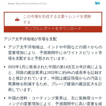
画像 © Mordor Intelligence。再利用にはCC BY 4.0の表示が必要です。
アジア太平洋地域が市場を支配
アジア太平洋地域は、インドや中国などの国々からの
需要増加により、予測期間中にホワイトスピリット市
場を支配すると予想されています。
2022年1月に発表された中国の第14次五カ年計画による
と、同国の建設業界は2022年に約6%の成長率を記録す
ると推計されています。中国は建設現場からの汚染と
廃棄物を削減するため、プレハブ建築の建設拡大を計
画しています。
中国の塗料・コーティング業界は、主に装飾用コーテ
ィングの需要増加により、予測期間中に高い需要を経