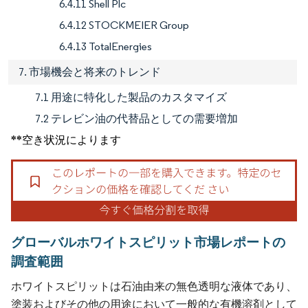
6.4.11 Shell Plc
6.4.12 STOCKMEIER Group
6.4.13 TotalEnergies
7. 市場機会と将来のトレンド
7.1 用途に特化した製品のカスタマイズ
7.2 テレビン油の代替品としての需要増加
**空き状況によります
グローバルホワイトスピリット市場レポートの
調査範囲
ホワイトスピリットは石油由来の無色透明な液体であり、
塗装およびその他の用途において一般的な有機溶剤として