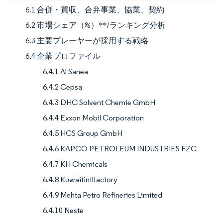
6.1 合併・買収、合弁事業、協業、契約
6.2 市場シェア（%）**/ランキング分析
6.3 主要プレーヤーが採用する戦略
6.4 企業プロファイル
6.4.1 Al Sanea
6.4.2 Cepsa
6.4.3 DHC Solvent Chemie GmbH
6.4.4 Exxon Mobil Corporation
6.4.5 HCS Group GmbH
6.4.6 KAPCO PETROLEUM INDUSTRIES FZC
6.4.7 KH Chemicals
6.4.8 Kuwaitintlfactory
6.4.9 Mehta Petro Refineries Limited
6.4.10 Neste