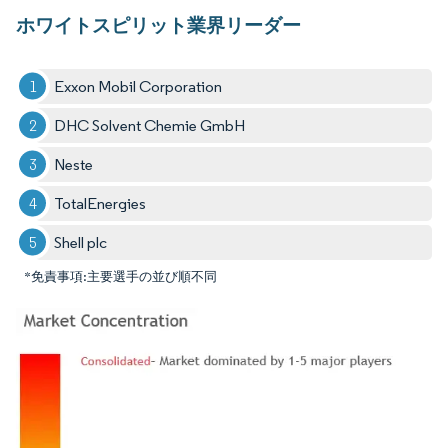
ホワイトスピリット業界リーダー
Exxon Mobil Corporation
DHC Solvent Chemie GmbH
Neste
TotalEnergies
Shell plc
*免責事項:主要選手の並び順不同