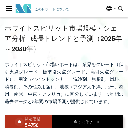
このレポートについて
ホワイトスピリット市場規模・シェ
ア分析 - 成長トレンドと予測（2025年
～2030年）
ホワイトスピリット市場レポートは、業界をグレード（低
引火点グレード、標準引火点グレード、高引火点グレー
ド）、用途（ペイントシンナー、洗浄剤、脱脂剤、燃料、
消毒剤、その他の用途）、地域（アジア太平洋、北米、欧
州、南米、中東・アフリカ）に区分しています。5年間の
過去データと5年間の市場予測が提供されています。
4750