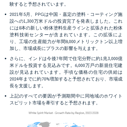
験すると予想されています。
2021年5月、PPGは中国・嘉定の塗料・コーティング施
設への1,300万米ドルの投資完了を発表しました。これ
には8本の新しい粉体塗料生産ラインと拡張された粉体
塗料技術センターが含まれています。この拡張によ
り、工場の生産能力が年間8,000メトリックトン以上増
加し、市場成長にプラスの影響を与えます。
さらに、インドは今後7年間で住宅分野に約1兆3,000億
米ドルを投資する見込みです。6,000万戸の新規住宅建
設が見込まれています。手頃な価格の住宅の供給は
2024年までに約70%増加すると予想されており、市場成
長を支援します。
上記のすべての要因が予測期間中に同地域のホワイト
スピリット市場を牽引すると予想されます。