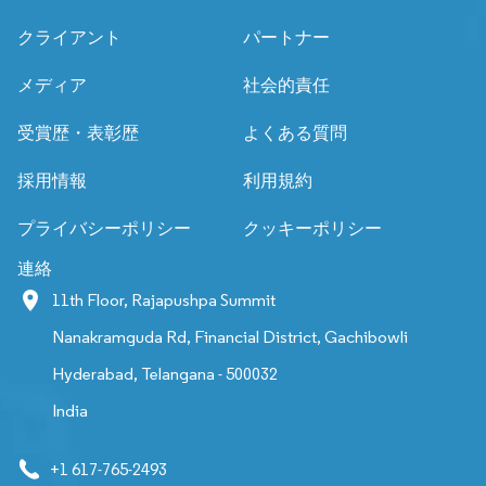
クライアント
パートナー
メディア
社会的責任
受賞歴・表彰歴
よくある質問
採用情報
利用規約
プライバシーポリシー
クッキーポリシー
連絡
11th Floor, Rajapushpa Summit
Nanakramguda Rd, Financial District, Gachibowli
Hyderabad, Telangana - 500032
India
+1 617-765-2493