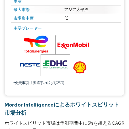
市場
最大市場
アジア太平洋
市場集中度
低
主要プレーヤー
*免責事項:主要選手の並び順不同
Mordor Intelligenceによるホワイトスピリット
市場分析
ホワイトスピリット市場は予測期間中に5%を超えるCAGR