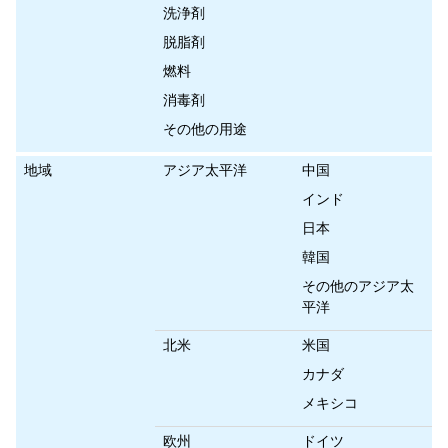
洗浄剤
脱脂剤
燃料
消毒剤
その他の用途
地域
アジア太平洋
中国
インド
日本
韓国
その他のアジア太
平洋
北米
米国
カナダ
メキシコ
欧州
ドイツ