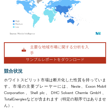
画像 © Mordor Intelligence。再利用にはCC BY 4.0の表示が必要です。
競合状況
ホワイトスピリット市場は断片化した性質を持っていま
す。市場の主要プレーヤーには、Neste、Exxon Mobil
Corporation、Shell plc、DHC Solvent Chemie GmbH、
TotalEnergiesなどが含まれます（特定の順序ではありませ
ん）。