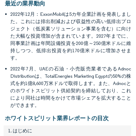
最近の業界動向
2022年12月：ExxonMobilは5カ年企業計画を発表しまし
た。これには排出削減および収益性の高い低排出プロ
ジェクト（低炭素ソリューション事業を含む）に向け
た大幅な投資増加が含まれています。2027年までに、
同事業計画は年間設備投資を200億～250億米ドルに維
持しつつ、低排出投資を約170億米ドルに増加させま
す。
2022年7月、UAEの石油・小売販売業者であるAdnoc
Distributionは、TotalEnergies Marketing Egyptの50%の株
式を約1億8,600万米ドルで取得します。また、Adnocと
のホワイトスピリット供給契約を締結しており、これ
により同社は時間をかけて市場シェアを拡大すること
ができます。
ホワイトスピリット業界レポートの目次
1. はじめに