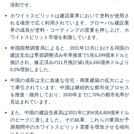
溶剤です。
ホワイトスピリットは建設業界において塗料が使用さ
れる場所で広く利用されています。グローバル建設業
界の成長が塗料・コーティングの需要を押し上げ、ホ
ワイトスピリット市場を刺激しています。
米国国勢調査局によると、2021年12月における同国の
建設支出は季節調整済み年率換算で1兆6,399億米ドルと
推計され、修正済みの11月推計値1兆6,365億米ドルより
0.2%増加しました。
中国の成長は主に急速な住宅・商業建築の拡大によっ
て牽引されています。中国は継続的な都市化プロセス
を推進・維持しており、2030年までに70%の都市化率が
見込まれています。
また、中国の建設生産高は2021年に約4兆4,400億米ドル
のピークに達しました。その結果、これらの要因が予
測期間中のホワイトスピリット需要を増加させる傾向