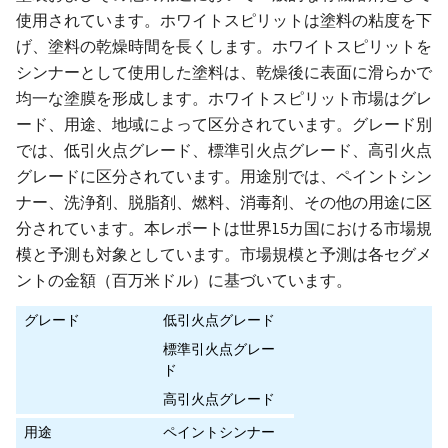
使用されています。ホワイトスピリットは塗料の粘度を下
げ、塗料の乾燥時間を長くします。ホワイトスピリットを
シンナーとして使用した塗料は、乾燥後に表面に滑らかで
均一な塗膜を形成します。ホワイトスピリット市場はグレ
ード、用途、地域によって区分されています。グレード別
では、低引火点グレード、標準引火点グレード、高引火点
グレードに区分されています。用途別では、ペイントシン
ナー、洗浄剤、脱脂剤、燃料、消毒剤、その他の用途に区
分されています。本レポートは世界15カ国における市場規
模と予測も対象としています。市場規模と予測は各セグメ
ントの金額（百万米ドル）に基づいています。
グレード
低引火点グレード
標準引火点グレー
ド
高引火点グレード
用途
ペイントシンナー