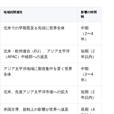
地域的関連性
影響の時間
軸
北米での早期普及を先頭に世界全体
中期
（2〜4
年）
北米・欧州連合（EU）、アジア太平洋
短期（2
（APAC）中核部への波及
年以内）
アジア太平洋地域に製造集中を置く世界
中期
全体
（2〜4
年）
北米、先進アジア太平洋市場への拡大
短期（2
年以内）
米国主導、規制上の影響が世界へ波及
長期（4