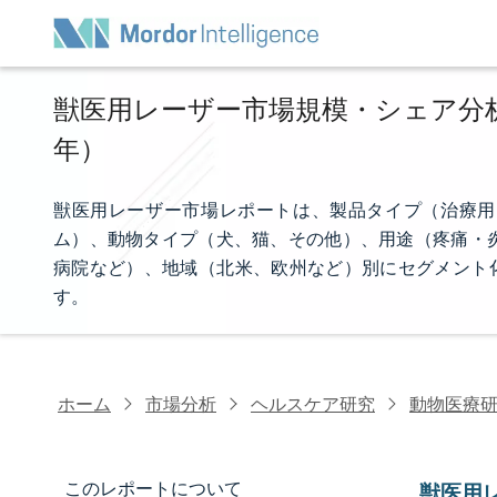
獣医用レーザー市場規模・シェア分析 -
年）
獣医用レーザー市場レポートは、製品タイプ（治療用
ム）、動物タイプ（犬、猫、その他）、用途（疼痛・
病院など）、地域（北米、欧州など）別にセグメント化
す。
ホーム
市場分析
ヘルスケア研究
動物医療
このレポートについて
獣医用