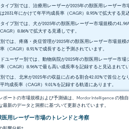
タイプ別では、治療用レーザーが2025年の獣医用レーザー市場
は2031年にかけて年平均成長率（CAGR）8.95%で拡大する見
タイプ別では、犬が2025年の獣医用レーザー市場規模の41.96
CAGR）8.86%で拡大する見通しです。
別では、疼痛・炎症管理が2025年の獣医用レーザー市場規模の4
率（CAGR）8.91%で成長すると予測されています。
ドユーザー別では、動物病院が2025年の獣医用レーザー市場シ
率（CAGR）8.96%で最も高い成長率を記録すると見込まれて
別では、北米が2025年の収益に占める割合42.02%で首位
平均成長率（CAGR）9.01%を記録する軌道にあります。
ポートの市場規模および予測値は、Mordor Intelligence
な最新のデータと洞察に基づいて更新されています。
獣医用レーザー市場のトレンドと考察
の影響分析
*