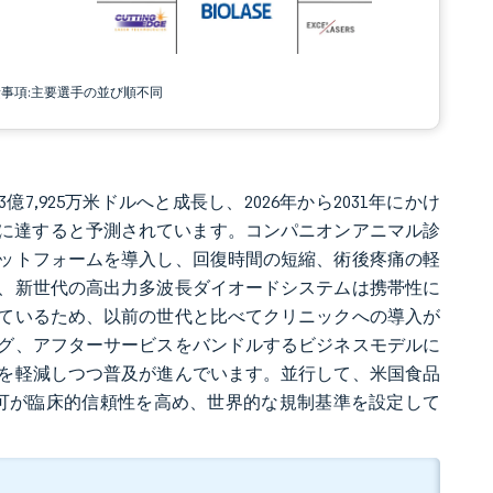
責事項:主要選手の並び順不同
億7,925万米ドルへと成長し、2026年から2031年にかけ
万米ドルに達すると予測されています。コンパニオンアニマル診
ットフォームを導入し、回復時間の短縮、術後疼痛の軽
、新世代の高出力多波長ダイオードシステムは携帯性に
ているため、以前の世代と比べてクリニックへの導入が
グ、アフターサービスをバンドルするビジネスモデルに
担を軽減しつつ普及が進んでいます。並行して、米国食品
k)認可が臨床的信頼性を高め、世界的な規制基準を設定して