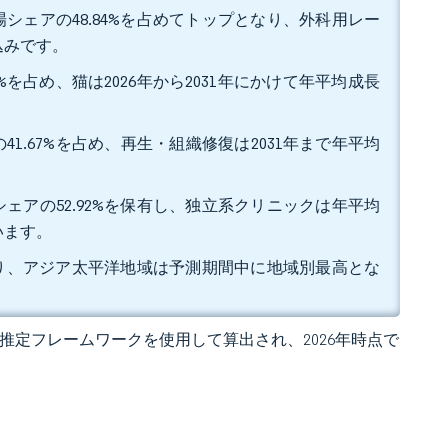
シェアの48.84%を占めてトップとなり、外科用レー
込みです。
%を占め、猫は2026年から2031年にかけて年平均成長
1.67%を占め、再生・組織修復は2031年まで年平均
ェアの52.92%を保有し、独立系クリニックは年平均
います。
となり、アジア太平洋地域は予測期間中に地域別最高とな
 の独自推定フレームワークを使用して算出され、2026年時点で