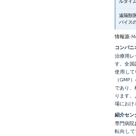
ルタイ
遠隔獣
バイス
情報源: Mord
コンパニ
治療用レ
す。全国
使用して
（GMP
であり、
ります。
場におけ
紹介セン
専門病院
転向してい