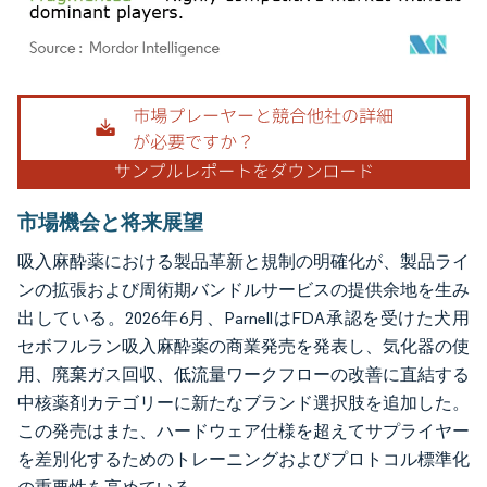
画像 © Mordor Intelligence。再利用にはCC BY 4.0の表示が必要です。
市場機会と将来展望
吸入麻酔薬における製品革新と規制の明確化が、製品ライ
ンの拡張および周術期バンドルサービスの提供余地を生み
出している。2026年6月、ParnellはFDA承認を受けた犬用
セボフルラン吸入麻酔薬の商業発売を発表し、気化器の使
用、廃棄ガス回収、低流量ワークフローの改善に直結する
中核薬剤カテゴリーに新たなブランド選択肢を追加した。
この発売はまた、ハードウェア仕様を超えてサプライヤー
を差別化するためのトレーニングおよびプロトコル標準化