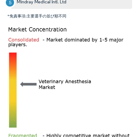
Mindray Medical Intl. Ltd
*免責事項:主要選手の並び順不同