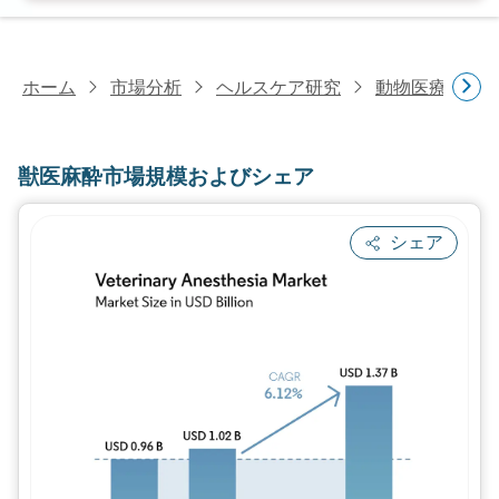
ホーム
市場分析
ヘルスケア研究
動物医療研究
獣医麻酔市場規模およびシェア
シェア
画像 © Mordor Intelligence。再利用に