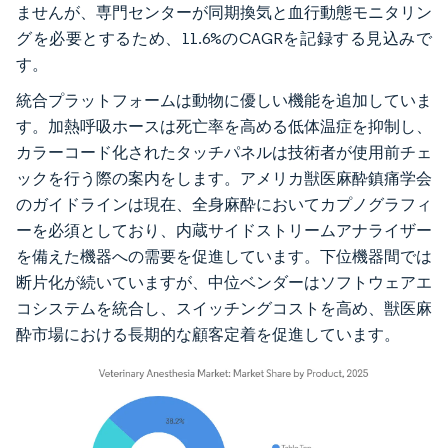
ませんが、専門センターが同期換気と血行動態モニタリン
グを必要とするため、11.6%のCAGRを記録する見込みで
す。
統合プラットフォームは動物に優しい機能を追加していま
す。加熱呼吸ホースは死亡率を高める低体温症を抑制し、
カラーコード化されたタッチパネルは技術者が使用前チェ
ックを行う際の案内をします。アメリカ獣医麻酔鎮痛学会
のガイドラインは現在、全身麻酔においてカプノグラフィ
ーを必須としており、内蔵サイドストリームアナライザー
を備えた機器への需要を促進しています。下位機器間では
断片化が続いていますが、中位ベンダーはソフトウェアエ
コシステムを統合し、スイッチングコストを高め、獣医麻
酔市場における長期的な顧客定着を促進しています。