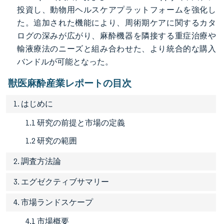
投資し、動物用ヘルスケアプラットフォームを強化し
た。追加された機能により、周術期ケアに関するカタ
ログの深みが広がり、麻酔機器を隣接する重症治療や
輸液療法のニーズと組み合わせた、より統合的な購入
バンドルが可能となった。
獣医麻酔産業レポートの目次
1. はじめに
1.1 研究の前提と市場の定義
1.2 研究の範囲
2. 調査方法論
3. エグゼクティブサマリー
4. 市場ランドスケープ
4.1 市場概要