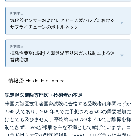
気化器センサーおよびレアアース製バルブにおける
サプライチェーンのボトルネック
揮発性薬剤に関する新興温室効果ガス規制による運
営費増加
情報源: Mordor Intelligence
認定獣医麻酔専門医・技術者の不足
米国の獣医技術者国家試験に合格する受験者は年間わずか
7,500人であり、2030年までに予想される33%の需要増加に
はとても及びません。平均給与53,759米ドルでは離職を抑
制できず、39%が報酬を主な不満として挙げています。コ
ロラド州立大学の獣医師補助（VPA）プログラムは中間レ