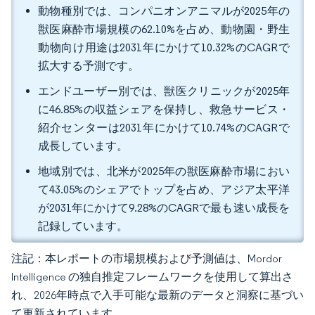
動物種別では、コンパニオンアニマルが2025年の
獣医麻酔市場規模の62.10%を占め、動物園・野生
動物向け用途は2031年にかけて10.32%のCAGRで
拡大する予測です。
エンドユーザー別では、獣医クリニックが2025年
に46.85%の収益シェアを保持し、救急サービス・
紹介センターは2031年にかけて10.74%のCAGRで
成長しています。
地域別では、北米が2025年の獣医麻酔市場におい
て43.05%のシェアでトップを占め、アジア太平洋
が2031年にかけて9.28%のCAGRで最も速い成長を
記録しています。
注記：本レポートの市場規模および予測値は、Mordor
Intelligence の独自推定フレームワークを使用して算出さ
れ、2026年時点で入手可能な最新のデータと洞察に基づい
て更新されています。