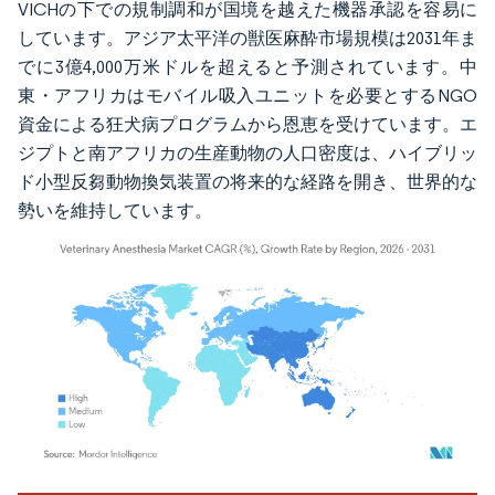
VICHの下での規制調和が国境を越えた機器承認を容易に
しています。アジア太平洋の獣医麻酔市場規模は2031年ま
でに3億4,000万米ドルを超えると予測されています。中
東・アフリカはモバイル吸入ユニットを必要とするNGO
資金による狂犬病プログラムから恩恵を受けています。エ
ジプトと南アフリカの生産動物の人口密度は、ハイブリッ
ド小型反芻動物換気装置の将来的な経路を開き、世界的な
勢いを維持しています。