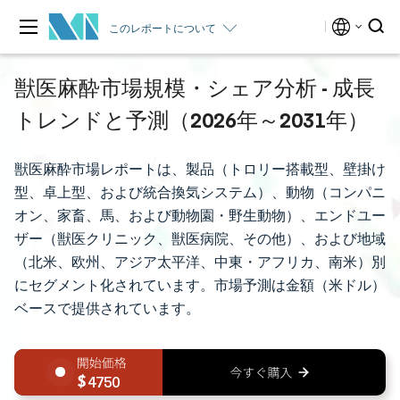
このレポートについて
獣医麻酔市場規模・シェア分析 - 成長
トレンドと予測（2026年～2031年）
獣医麻酔市場レポートは、製品（トロリー搭載型、壁掛け
型、卓上型、および統合換気システム）、動物（コンパニ
オン、家畜、馬、および動物園・野生動物）、エンドユー
ザー（獣医クリニック、獣医病院、その他）、および地域
（北米、欧州、アジア太平洋、中東・アフリカ、南米）別
にセグメント化されています。市場予測は金額（米ドル）
ベースで提供されています。
4750