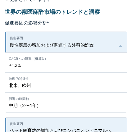
世界の獣医麻酔市場のトレンドと洞察
促進要因の影響分析
*
慢性疾患の増加および関連する外科的処置
+1.2%
北米、欧州
中期（2〜4年）
ペット飼育数の増加およびコンパニオンアニマルへ