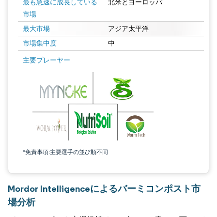
最も急速に成長している
北米とヨーロッパ
市場
最大市場
アジア太平洋
市場集中度
中
主要プレーヤー
*免責事項:主要選手の並び順不同
Mordor Intelligenceによるバーミコンポスト市
場分析