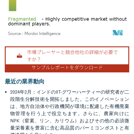
画像 © Mordor Intelligence。再利用にはCC BY 4.0の表示が必要です。
最近の業界動向
2024年2月：インドのIIT-グワーハーティーの研究者が二
段階生分解技術を開拓しました。このイノベーション
は、地方自治体や行政機関が環境に配慮した有機廃棄
物管理を行う上で役立ちます。さらに、農家向けに
NPK（窒素、リン、カリウム）およびその他の必須微
量栄養素を豊富に含む高品質のバーミコンポストと有