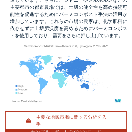
進しています。さらに、シドニーやメルボルンなどの
主要都市の都市農場では、土壌の健全性を高め持続可
能性を促進するためにバーミコンポスト手法の活用が
増加しています。これらの市場の農家は、化学肥料に
依存せずに土壌肥沃度を高めるためにバーミコンポス
トを使用しており、需要をさらに押し上げています。
画像 © Mordor Intelligence。再利用にはCC BY 4.0の表示が必要です。