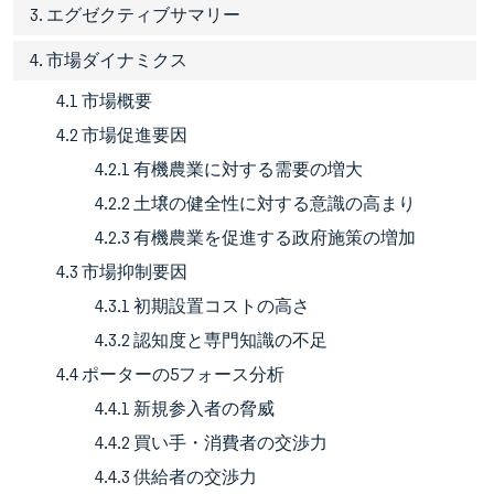
3. エグゼクティブサマリー
4. 市場ダイナミクス
4.1 市場概要
4.2 市場促進要因
4.2.1 有機農業に対する需要の増大
4.2.2 土壌の健全性に対する意識の高まり
4.2.3 有機農業を促進する政府施策の増加
4.3 市場抑制要因
4.3.1 初期設置コストの高さ
4.3.2 認知度と専門知識の不足
4.4 ポーターの5フォース分析
4.4.1 新規参入者の脅威
4.4.2 買い手・消費者の交渉力
4.4.3 供給者の交渉力