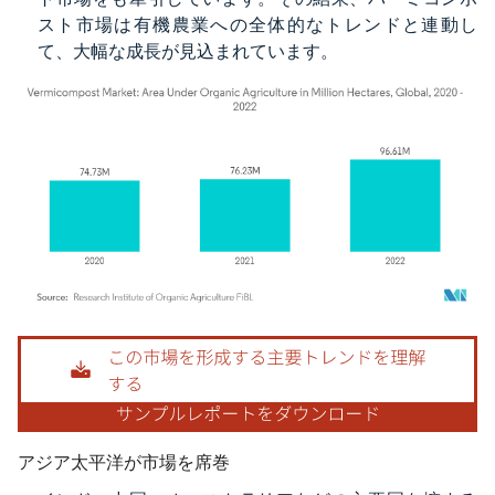
スト市場は有機農業への全体的なトレンドと連動し
て、大幅な成長が見込まれています。
画像 © Mordor Intelligence。再利用にはCC BY 4.0の表示が必要です。
アジア太平洋が市場を席巻