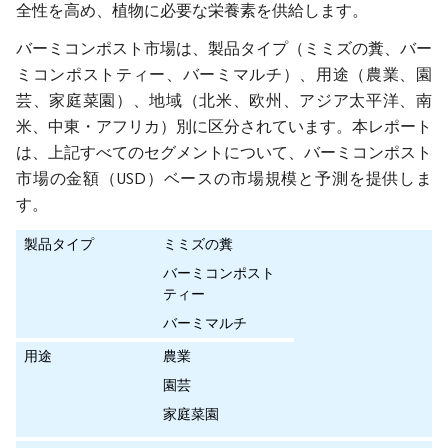
全性を高め、植物に必要な栄養素を供給します。
バーミコンポスト市場は、製品タイプ（ミミズの糞、バー
ミコンポストティー、バーミマルチ）、用途（農業、園
芸、家庭菜園）、地域（北米、欧州、アジア太平洋、南
米、中東・アフリカ）別に区分されています。本レポート
は、上記すべてのセグメントについて、バーミコンポスト
市場の金額（USD）ベースの市場規模と予測を提供しま
す。
製品タイプ
ミミズの糞
バーミコンポスト
ティー
バーミマルチ
用途
農業
園芸
家庭菜園