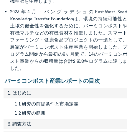
機堆肥を生産します。
2023年4月：バングラデシュのEast-West Seed
Knowledge Transfer Foundationは、環境の持続可能性と
土壌の健全性を強化するために、バーミコンポストや
有機マルチなどの有機資材を推進しました。スマート
ファーミング・健康食品プロジェクトの一環として、
農家がバーミコンポスト生産事業を開始しました。プ
ログラム開始から最初の8ヶ月間で、14のバーミコンポ
スト事業からの収穫量は合計2,818キログラムに達しま
した。
バーミコンポスト産業レポートの目次
1. はじめに
1.1 研究の前提条件と市場定義
1.2 研究の範囲
2. 調査方法