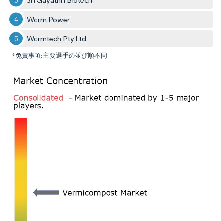
Sri Gayathri Biotech
Worm Power
Wormtech Pty Ltd
*免責事項:主要選手の並び順不同