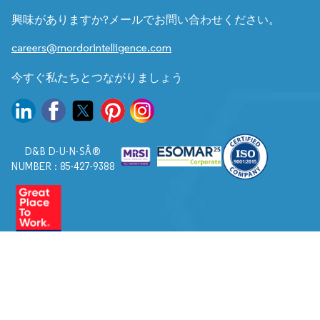
興味がありますか?メールでお問い合わせください。
careers@mordorintelligence.com
今すぐ私たちとつながりましょう
D&B D-U-N-SÂ®
NUMBER : 85-427-9388
© 2026. すべての権利は Mordor Intelligence に帰属します。