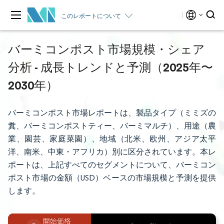
このレポートについて
バーミコンポスト市場規模・シェア
分析 - 成長トレンドと予測（2025年〜
2030年）
バーミコンポスト市場レポートは、製品タイプ（ミミズの
糞、バーミコンポストティー、バーミマルチ）、用途（農
業、園芸、家庭菜園）、地域（北米、欧州、アジア太平
洋、南米、中東・アフリカ）別に区分されています。本レ
ポートは、上記すべてのセグメントについて、バーミコン
ポスト市場の金額（USD）ベースの市場規模と予測を提供
します。