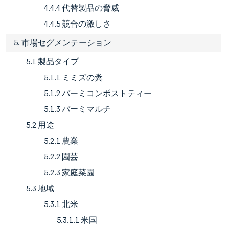
4.4.4 代替製品の脅威
4.4.5 競合の激しさ
5. 市場セグメンテーション
5.1 製品タイプ
5.1.1 ミミズの糞
5.1.2 バーミコンポストティー
5.1.3 バーミマルチ
5.2 用途
5.2.1 農業
5.2.2 園芸
5.2.3 家庭菜園
5.3 地域
5.3.1 北米
5.3.1.1 米国