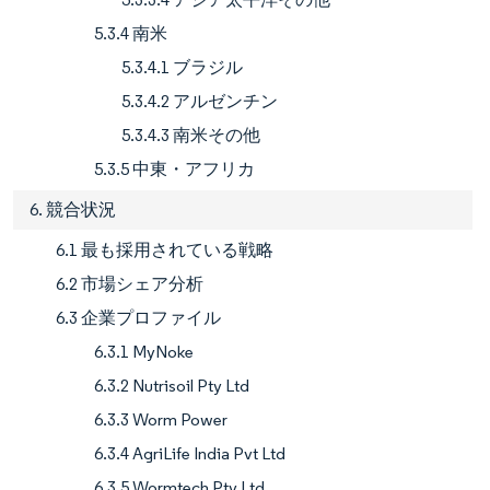
5.3.4 南米
5.3.4.1 ブラジル
5.3.4.2 アルゼンチン
5.3.4.3 南米その他
5.3.5 中東・アフリカ
6. 競合状況
6.1 最も採用されている戦略
6.2 市場シェア分析
6.3 企業プロファイル
6.3.1 MyNoke
6.3.2 Nutrisoil Pty Ltd
6.3.3 Worm Power
6.3.4 AgriLife India Pvt Ltd
6.3.5 Wormtech Pty Ltd