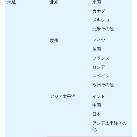
地域
北米
米国
カナダ
メキシコ
北米その他
欧州
ドイツ
英国
フランス
ロシア
スペイン
欧州その他
アジア太平洋
インド
中国
日本
アジア太平洋その
他