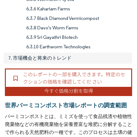
6.3.6 Kahariam Farms
6.3.7 Black Diamond Vermicompost
6.3.8 Davo's Worm Farms
6.3.9 Sri Gayathri Biotech
6.3.10 Earthworm Technologies
7. 市場機会と将来のトレンド
世界バーミコンポスト市場レポートの調査範囲
バーミコンポストとは、ミミズを使って食品残渣や植物性
廃棄物などの有機廃棄物を栄養豊富な堆肥に分解すること
で作られる天然肥料の一種です。このプロセスは土壌の健