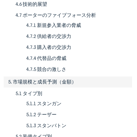
4.6 技術的展望
4.7 ポーターのファイブフォース分析
4.7.1 新規参入業者の脅威
4.7.2 供給者の交渉力
4.7.3 購入者の交渉力
4.7.4 代替品の脅威
4.7.5 競合の激しさ
5. 市場規模と成長予測（金額）
5.1 タイプ別
5.1.1 スタンガン
5.1.2 テーザー
5.1.3 スタンバトン
5.2 装備タイプ別