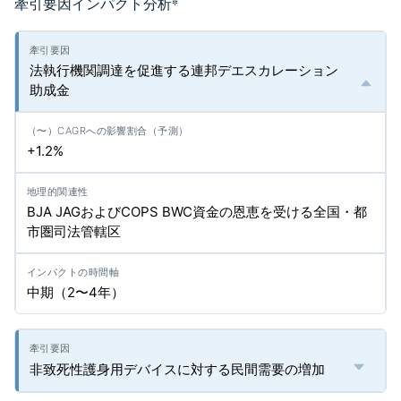
牽引要因インパクト分析
*
法執行機関調達を促進する連邦デエスカレーション
助成金
+1.2%
BJA JAGおよびCOPS BWC資金の恩恵を受ける全国・都
市圏司法管轄区
中期（2〜4年）
非致死性護身用デバイスに対する民間需要の増加