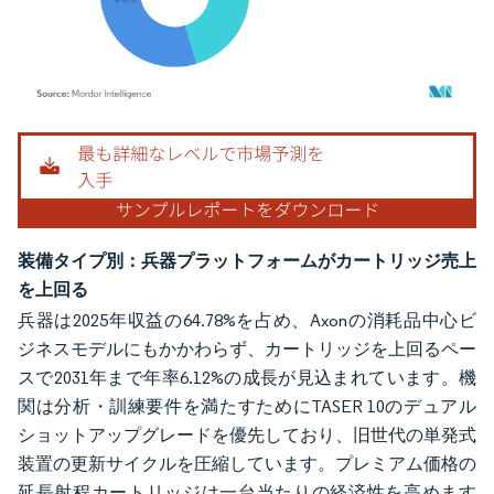
画像 © Mordor Intelligence。再利用にはCC BY 4.0の表示が必要です。
装備タイプ別：兵器プラットフォームがカートリッジ売上
を上回る
兵器は2025年収益の64.78%を占め、Axonの消耗品中心ビ
ジネスモデルにもかかわらず、カートリッジを上回るペー
スで2031年まで年率6.12%の成長が見込まれています。機
関は分析・訓練要件を満たすためにTASER 10のデュアル
ショットアップグレードを優先しており、旧世代の単発式
装置の更新サイクルを圧縮しています。プレミアム価格の
延長射程カートリッジは一台当たりの経済性を高めます