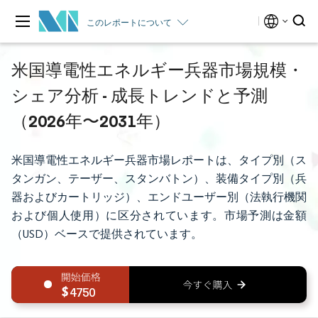
このレポートについて
米国導電性エネルギー兵器市場規模・
シェア分析 - 成長トレンドと予測
（2026年〜2031年）
米国導電性エネルギー兵器市場レポートは、タイプ別（ス
タンガン、テーザー、スタンバトン）、装備タイプ別（兵
器およびカートリッジ）、エンドユーザー別（法執行機関
および個人使用）に区分されています。市場予測は金額
（USD）ベースで提供されています。
4750