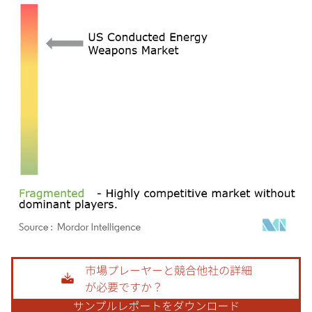
画像 © Mordor Intelligence。再利用にはCC BY 4.0の表示が必要です。