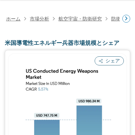
ホーム
市場分析
航空宇宙・防衛研究
防衛研究
米国導電性エネルギー兵器市場規模とシェア
シェア
画像 © Mordor Intelligence。再利用に