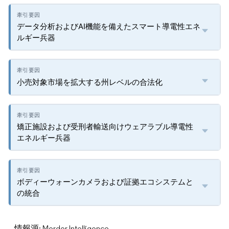
データ分析およびAI機能を備えたスマート導電性エネ
ルギー兵器
小売対象市場を拡大する州レベルの合法化
矯正施設および受刑者輸送向けウェアラブル導電性
エネルギー兵器
ボディーウォーンカメラおよび証拠エコシステムと
の統合
情報源: Mordor Intelligence