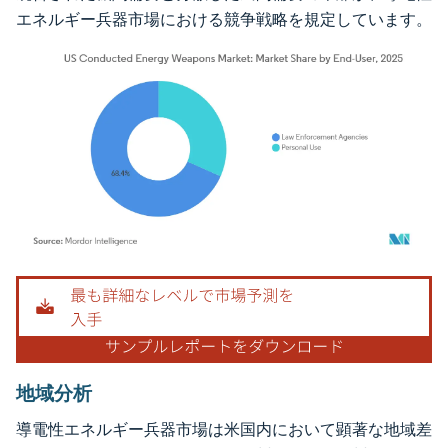
エネルギー兵器市場における競争戦略を規定しています。
画像 © Mordor Intelligence。再利用にはCC BY 4.0の表示が必要です。
地域分析
導電性エネルギー兵器市場は米国内において顕著な地域差