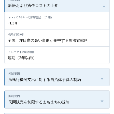
訴訟および責任コストの上昇
-1.3%
全国、注目度の高い事例が集中する司法管轄区
短期（2年以内）
法執行機関支出に対する自治体予算の制約
民間販売を制限するまちまちの規制