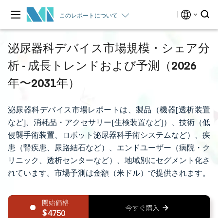
このレポートについて
泌尿器科デバイス市場規模・シェア分
析 - 成長トレンドおよび予測（2026
年〜2031年）
泌尿器科デバイス市場レポートは、製品（機器[透析装置
など]、消耗品・アクセサリー[生検装置など]）、技術（低
侵襲手術装置、ロボット泌尿器科手術システムなど）、疾
患（腎疾患、尿路結石など）、エンドユーザー（病院・ク
リニック、透析センターなど）、地域別にセグメント化さ
れています。市場予測は金額（米ドル）で提供されます。
4750