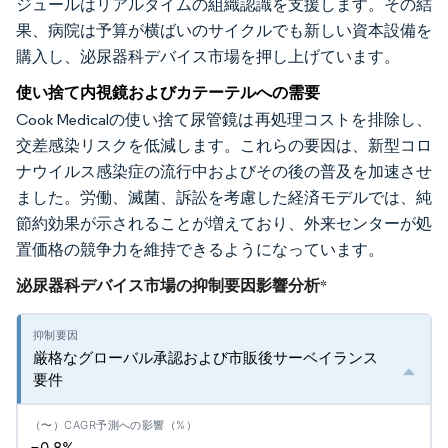
ジュールはリアルタイムの組織認識を支援します。その結
果、病院は予算が横ばいのサイクルでも新しい資本設備を
購入し、泌尿器科デバイス市場を押し上げています。
使い捨て内視鏡およびカテーテルへの需要
Cook Medicalの使い捨て尿管鏡は再処理コストを排除し、
交差感染リスクを低減します。これらの要因は、新型コロ
ナウイルス感染症の流行中およびその後の普及を加速させ
ました。労働、滅菌、訴訟を考慮した経済モデルでは、純
節約効果が示されることが増えており、外来センターが処
置価格の競争力を維持できるようになっています。
泌尿器科デバイス市場の抑制要因影響分析
*
厳格なグローバル承認および市販後サーベイランス
要件
−0.8%