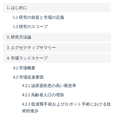
1. はじめに
1.1 研究の前提と市場の定義
1.2 研究のスコープ
2. 研究方法論
3. エグゼクティブサマリー
4. 市場ランドスケープ
4.1 市場概要
4.2 市場促進要因
4.2.1 泌尿器疾患の高い罹患率
4.2.2 高齢者人口の増加
4.2.3 低侵襲手術およびロボット手術における技
術的進歩