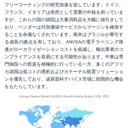
フリーコーティングの研究加速を促しています。ドイツ、
フランス、イタリアは依然として需要の中核を担っていま
すが、これらの国の病院は大量消耗品を大幅に値引きして
おり、ベンダーは付加価値サービスからマージンを確保す
ることを余儀なくされています。南米はブラジルが牽引す
る成長の拠点を有しており、ANVISAの電子ラベリング推
進がローカライゼーションコストを低減し、輸出業者のコ
ンプライアンスを容易にする可能性があります。中東は専
門病院への投資を積極的に行っている一方、多くのアフリ
カ諸国は低コトの透析およびカテーテル処置ソリューショ
ンを優先しており、泌尿器科デバイス市場に段階的な機会
をもたらしています。