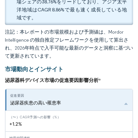
場シェアの38.76%をリードしており、アジア太平
洋地域はCAGR 8.86%で最も速く成長している地
域です。
注記：本レポートの市場規模および予測値は、Mordor
Intelligence の独自推定フレームワークを使用して算出さ
れ、2026年時点で入手可能な最新のデータと洞察に基づい
て更新されています。
市場動向とインサイト
泌尿器科デバイス市場の促進要因影響分析
*
泌尿器疾患の高い罹患率
+1.2%