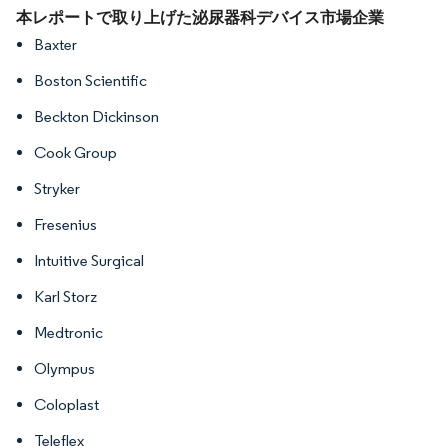
画像 © Mordor Intelligence。再利用にはCC BY 4.0の表示が必要です。
本レポートで取り上げた泌尿器科デバイス市場企業
Baxter
Boston Scientific
Beckton Dickinson
Cook Group
Stryker
Fresenius
Intuitive Surgical
Karl Storz
Medtronic
Olympus
Coloplast
Teleflex