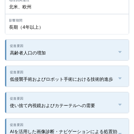
北米、欧州
長期（4年以上）
高齢者人口の増加
低侵襲手術およびロボット手術における技術的進歩
使い捨て内視鏡およびカテーテルへの需要
AIを活用した画像診断・ナビゲーションによる処置効