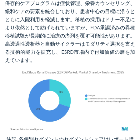
保存的ケアプログラムは症状管理、栄養カウンセリング、
緩和ケアの要素を統合しており、患者中心の目標に沿うと
ともに入院利用を軽減します。移植の採用はドナー不足に
より依然として妨げられていますが、FDA承認済みの異種
移植試験が長期的に治療の序列を覆す可能性があります。
高透過性透析器と自動サイクラーはモダリティ選択を支え
る技術的能力を拡充し、ESRD市場内で付加価値の層を加
えています。
注記: 各個別セグメントのセグメントシェアはレポート購