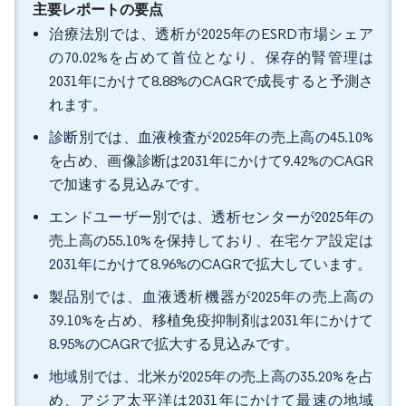
主要レポートの要点
治療法別では、透析が2025年のESRD市場シェア
の70.02%を占めて首位となり、保存的腎管理は
2031年にかけて8.88%のCAGRで成長すると予測さ
れます。
診断別では、血液検査が2025年の売上高の45.10%
を占め、画像診断は2031年にかけて9.42%のCAGR
で加速する見込みです。
エンドユーザー別では、透析センターが2025年の
売上高の55.10%を保持しており、在宅ケア設定は
2031年にかけて8.96%のCAGRで拡大しています。
製品別では、血液透析機器が2025年の売上高の
39.10%を占め、移植免疫抑制剤は2031年にかけて
8.95%のCAGRで拡大する見込みです。
地域別では、北米が2025年の売上高の35.20%を占
め、アジア太平洋は2031年にかけて最速の地域