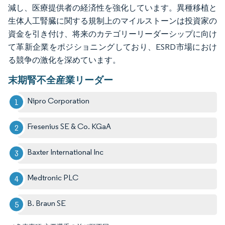
減し、医療提供者の経済性を強化しています。異種移植と
生体人工腎臓に関する規制上のマイルストーンは投資家の
資金を引き付け、将来のカテゴリーリーダーシップに向け
て革新企業をポジショニングしており、ESRD市場におけ
る競争の激化を深めています。
末期腎不全産業リーダー
Nipro Corporation
Fresenius SE & Co. KGaA
Baxter International Inc
Medtronic PLC
B. Braun SE