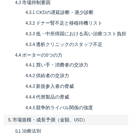
4.3 市場抑制要因
4.3.1 CKDの遅延診断・過少診断
4.3.2 ドナー腎不足と移植待機リスト
4.3.3 低・中所得国における高い治療コスト負担
4.3.4 透析クリニックのスタッフ不足
4.4 ポーターの5つの力
4.4.1 買い手・消費者の交渉力
4.4.2 供給者の交渉力
4.4.3 新規参入者の脅威
4.4.4 代替製品の脅威
4.4.5 競争的ライバル関係の強度
5. 市場規模・成長予測（金額、USD）
5.1 治療法別