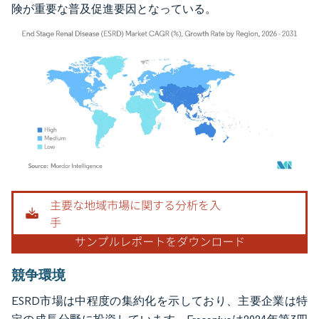
険が重要な普及促進要因となっている。
画像 © Mordor Intelligence。再利用にはCC BY 4.0の表示が必要です。
競争環境
ESRD市場は中程度の集約化を示しており、主要企業は特