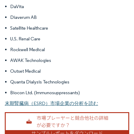
DaVita
Diaverum AB
Satellite Healthcare
U.S. Renal Care
Rockwell Medical
AWAK Technologies
Outset Medical
Quanta Dialysis Technologies
Biocon Ltd. (Immunosuppressants)
末期腎臓病（ESRD）市場企業の分析を読む