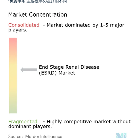
*免責事項:主要選手の並び順不同