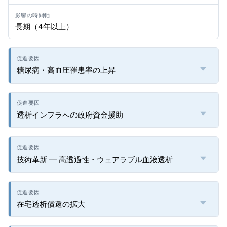
長期（4年以上）
糖尿病・高血圧罹患率の上昇
透析インフラへの政府資金援助
技術革新 ― 高透過性・ウェアラブル血液透析
在宅透析償還の拡大