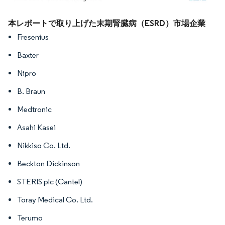
画像 © Mordor Intelligence。再利用にはCC BY 4.0の表示が必要です。
本レポートで取り上げた末期腎臓病（ESRD）市場企業
Fresenius
Baxter
Nipro
B. Braun
Medtronic
Asahi Kasei
Nikkiso Co. Ltd.
Beckton Dickinson
STERIS plc (Cantel)
Toray Medical Co. Ltd.
Terumo