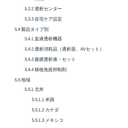
5.3.2 透析センター
5.3.3 在宅ケア設定
5.4 製品タイプ別
5.4.1 血液透析機器
5.4.2 透析消耗品（透析器、AVセット）
5.4.3 腹膜透析液・セット
5.4.4 移植免疫抑制剤
5.5 地域
5.5.1 北米
5.5.1.1 米国
5.5.1.2 カナダ
5.5.1.3 メキシコ