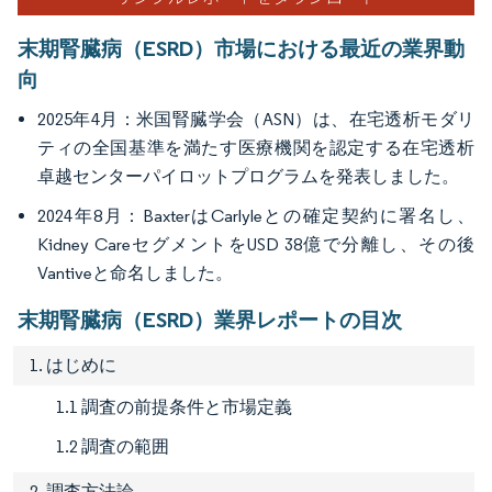
末期腎臓病（ESRD）市場における最近の業界動
向
2025年4月：米国腎臓学会（ASN）は、在宅透析モダリ
ティの全国基準を満たす医療機関を認定する在宅透析
卓越センターパイロットプログラムを発表しました。
2024年8月：BaxterはCarlyleとの確定契約に署名し、
Kidney CareセグメントをUSD 38億で分離し、その後
Vantiveと命名しました。
末期腎臓病（ESRD）業界レポートの目次
1. はじめに
1.1 調査の前提条件と市場定義
1.2 調査の範囲
2. 調査方法論