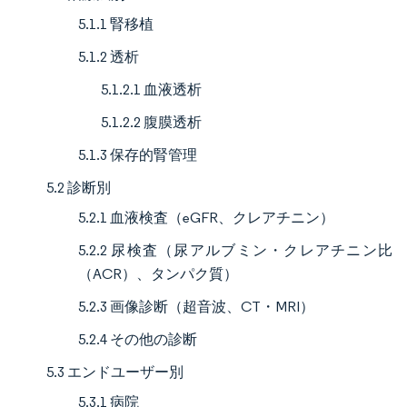
5.1.1 腎移植
5.1.2 透析
5.1.2.1 血液透析
5.1.2.2 腹膜透析
5.1.3 保存的腎管理
5.2 診断別
5.2.1 血液検査（eGFR、クレアチニン）
5.2.2 尿検査（尿アルブミン・クレアチニン比
（ACR）、タンパク質）
5.2.3 画像診断（超音波、CT・MRI）
5.2.4 その他の診断
5.3 エンドユーザー別
5.3.1 病院