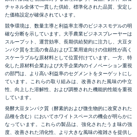
チャネル全体で一貫した供給、標準化された品質、安定し
た価格設定が確保されています。
競争環境は、数量主導と利益率主導のビジネスモデルの明
確な分断を示しています。大手農業ビジネスプレーヤーは
スループット、運営効率、長期供給契約に注力し、大豆タ
ンパク質を主流の食品および工業用途向けの信頼性が高く
スケーラブルな原材料として位置付けています。一方、特
化した原材料企業および大手企業内のイノベーション重視
の部門は、より高い利益率のセグメントをターゲットにし
ています。これらの取り組みは、改善された風味の中立
性、向上した溶解性、および調整された機能的性能を重視
しています。
発酵大豆タンパク質（酵素的および微生物的に改変された
品種を含む）においてホワイトスペースの機会が明らかに
なっています。これらの製品は、強化されたうま味の強
度、改善された消化性、より大きな風味の複雑さを提供し