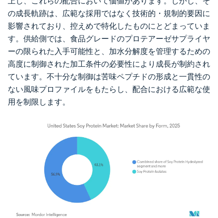
上し、これらの配合において価値があります。しかし、そ
の成長軌跡は、広範な採用ではなく技術的・規制的要因に
影響されており、控えめで特化したものにとどまっていま
す。供給側では、食品グレードのプロテアーゼサプライヤ
ーの限られた入手可能性と、加水分解度を管理するための
高度に制御された加工条件の必要性により成長が制約され
ています。不十分な制御は苦味ペプチドの形成と一貫性の
ない風味プロファイルをもたらし、配合における広範な使
用を制限します。