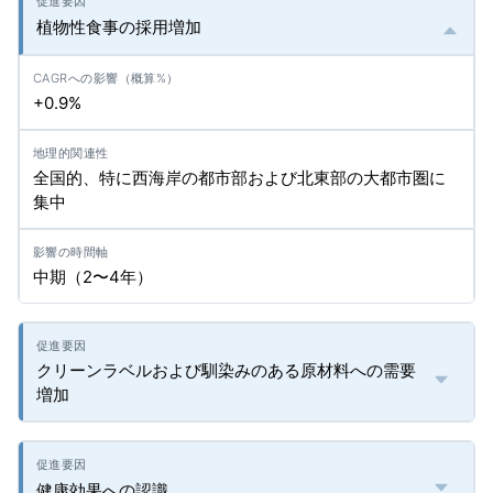
植物性食事の採用増加
+0.9%
全国的、特に西海岸の都市部および北東部の大都市圏に
集中
中期（2〜4年）
クリーンラベルおよび馴染みのある原材料への需要
増加
健康効果への認識