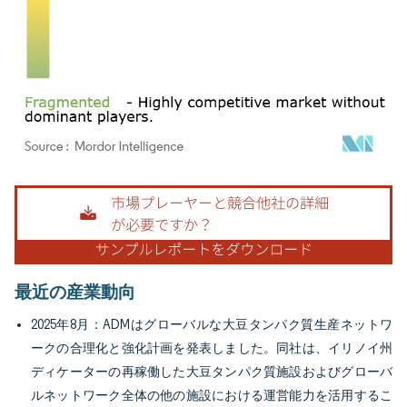
画像 © Mordor Intelligence。再利用にはCC BY 4.0の表示が必要です。
最近の産業動向
2025年8月：ADMはグローバルな大豆タンパク質生産ネットワ
ークの合理化と強化計画を発表しました。同社は、イリノイ州
ディケーターの再稼働した大豆タンパク質施設およびグローバ
ルネットワーク全体の他の施設における運営能力を活用するこ