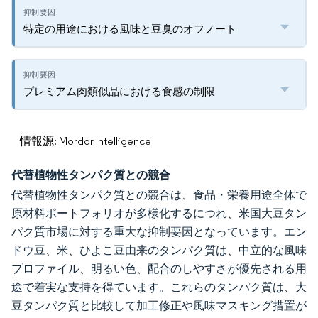
特定の用途における風味と豆臭のオフノート
プレミアム肉類似品における食感の制限
情報源: Mordor Intelligence
代替植物性タンパク質との競合
代替植物性タンパク質との競合は、食品・栄養用途全体で
原材料ポートフォリオが多様化するにつれ、米国大豆タン
パク質市場に対する重大な抑制要因となっています。エン
ドウ豆、米、ひよこ豆由来のタンパク質は、中立的な風味
プロファイル、明るい色、配合のしやすさが優先される用
途で着実な支持を得ています。これらのタンパク質は、大
豆タンパク質と比較して加工修正や風味マスキング措置が