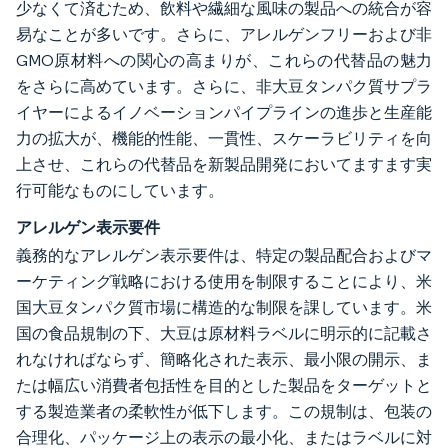
少なくて済むため、飲料や繊細な風味の製品への統合が容
易なことが多いです。さらに、アレルゲンフリーおよび非
GMO原材料への関心の高まりが、これらの代替品の魅力
をさらに高めています。さらに、非大豆タンパク質サプラ
イヤーによるイノベーションパイプラインの進歩と生産能
力の拡大が、機能的性能、一貫性、スケーラビリティを向
上させ、これらの代替品を新製品開発においてますます実
行可能なものにしています。
アレルゲン表示要件
義務的なアレルゲン表示要件は、特定の製品配合およびマ
ーケティング戦略における使用を制限することにより、米
国大豆タンパク質市場に構造的な制限を課しています。米
国の食品規制の下、大豆は原材料ラベルに明示的に記載さ
れなければならず、簡略化された表示、最小限の開示、ま
たは幅広い消費者包括性を目的とした製品をターゲットと
する製造業者の柔軟性が低下します。この規制は、包装の
合理化、パッケージ上の表示の最小化、またはラベルに対