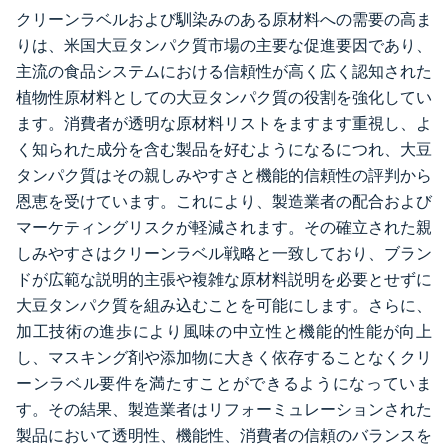
クリーンラベルおよび馴染みのある原材料への需要の高ま
りは、米国大豆タンパク質市場の主要な促進要因であり、
主流の食品システムにおける信頼性が高く広く認知された
植物性原材料としての大豆タンパク質の役割を強化してい
ます。消費者が透明な原材料リストをますます重視し、よ
く知られた成分を含む製品を好むようになるにつれ、大豆
タンパク質はその親しみやすさと機能的信頼性の評判から
恩恵を受けています。これにより、製造業者の配合および
マーケティングリスクが軽減されます。その確立された親
しみやすさはクリーンラベル戦略と一致しており、ブラン
ドが広範な説明的主張や複雑な原材料説明を必要とせずに
大豆タンパク質を組み込むことを可能にします。さらに、
加工技術の進歩により風味の中立性と機能的性能が向上
し、マスキング剤や添加物に大きく依存することなくクリ
ーンラベル要件を満たすことができるようになっていま
す。その結果、製造業者はリフォーミュレーションされた
製品において透明性、機能性、消費者の信頼のバランスを