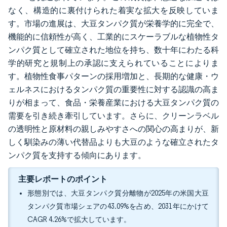
なく、構造的に裏付けられた着実な拡大を反映していま
す。市場の進展は、大豆タンパク質が栄養学的に完全で、
機能的に信頼性が高く、工業的にスケーラブルな植物性タ
ンパク質として確立された地位を持ち、数十年にわたる科
学的研究と規制上の承認に支えられていることによりま
す。植物性食事パターンの採用増加と、長期的な健康・ウ
ェルネスにおけるタンパク質の重要性に対する認識の高ま
りが相まって、食品・栄養産業における大豆タンパク質の
需要を引き続き牽引しています。さらに、クリーンラベル
の透明性と原材料の親しみやすさへの関心の高まりが、新
しく馴染みの薄い代替品よりも大豆のような確立されたタ
ンパク質を支持する傾向にあります。
主要レポートのポイント
形態別では、大豆タンパク質分離物が2025年の米国大豆
タンパク質市場シェアの43.09%を占め、2031年にかけて
CAGR 4.26%で拡大しています。