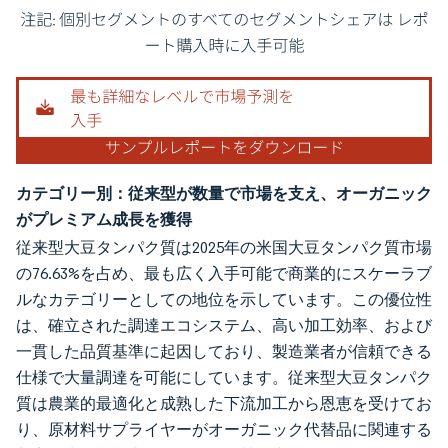
画像 © Mordor Intelligence。再利用にはCC BY 4.0の表示が必要です。
カテゴリー別：従来型が数量で市場を支え、オーガニック
がプレミアム成長を獲得
従来型大豆タンパク質は2025年の米国大豆タンパク質市場
の76.63%を占め、最も広く入手可能で商業的にスケーラブ
ルなカテゴリーとしての地位を示しています。この優位性
は、確立された調達エコシステム、高い加工効率、および
一貫した品質基準に起因しており、製造業者が信頼できる
仕様で大量調達を可能にしています。従来型大豆タンパク
質は農業的最適化と成熟した下流加工から恩恵を受けてお
り、原材料サプライヤーがオーガニック代替品に関連する