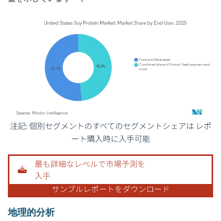
画像 © Mordor Intelligence。再利用にはCC BY 4.0の表示が必要です。
地理的分析