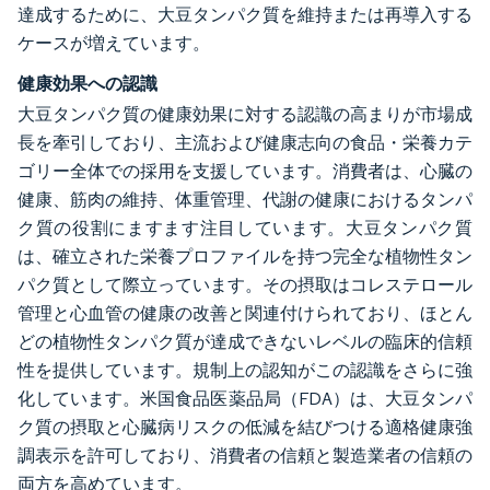
達成するために、大豆タンパク質を維持または再導入する
ケースが増えています。
健康効果への認識
大豆タンパク質の健康効果に対する認識の高まりが市場成
長を牽引しており、主流および健康志向の食品・栄養カテ
ゴリー全体での採用を支援しています。消費者は、心臓の
健康、筋肉の維持、体重管理、代謝の健康におけるタンパ
ク質の役割にますます注目しています。大豆タンパク質
は、確立された栄養プロファイルを持つ完全な植物性タン
パク質として際立っています。その摂取はコレステロール
管理と心血管の健康の改善と関連付けられており、ほとん
どの植物性タンパク質が達成できないレベルの臨床的信頼
性を提供しています。規制上の認知がこの認識をさらに強
化しています。米国食品医薬品局（FDA）は、大豆タンパ
ク質の摂取と心臓病リスクの低減を結びつける適格健康強
調表示を許可しており、消費者の信頼と製造業者の信頼の
両方を高めています。