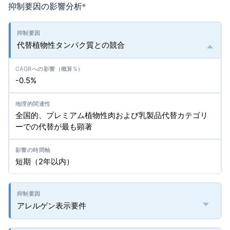
抑制要因の影響分析
*
代替植物性タンパク質との競合
-0.5%
全国的、プレミアム植物性肉および乳製品代替カテゴリ
ーでの代替が最も顕著
短期（2年以内）
アレルゲン表示要件