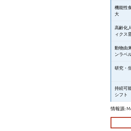
機能性
大
高齢化
ィクス
動物由
ンラベ
研究・
持続可
シフト
情報源: Mord