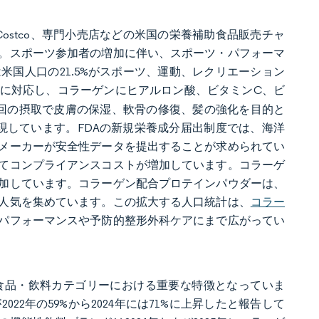
Costco、専門小売店などの米国の栄養補助食品販売チャ
。スポーツ参加者の増加に伴い、スポーツ・パフォーマ
米国人口の21.5%がスポーツ、運動、レクリエーション
に対応し、コラーゲンにヒアルロン酸、ビタミンC、ビ
回の摂取で皮膚の保湿、軟骨の修復、髪の強化を目的と
実現しています。FDAの新規栄養成分届出制度では、海洋
メーカーが安全性データを提出することが求められてい
てコンプライアンスコストが増加しています。コラーゲ
増加しています。コラーゲン配合プロテインパウダーは、
人気を集めています。この拡大する人口統計は、
コラー
パフォーマンスや予防的整形外科ケアにまで広がってい
食品・飲料カテゴリーにおける重要な特徴となっていま
2年の59%から2024年には71%に上昇したと報告して