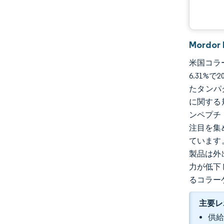
Mordo
米国コラー
6.31%
たタンパ
に関する
ンペプチ
注目を集
ています
製品は外
力が低下
るコラー
主要レ
供給