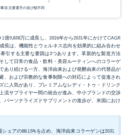
責事項:主要選手の並び順不同
 1億9,838万に成長し、2026年から2031年にかけてCAGR
ます。この成長は、機能性とウェルネス志向を効果的に組み合わせ
牽引する主要な要因は3つあります。革新的な製造方法
そして日常の食品・飲料・美容ルーティンへのコラーゲ
であり続ける一方、海洋由来および発酵由来の代替品が
避、および宗教的な食事制限への対応によって促進され
ズに人気があり、プレミアムなレディ・トゥ・ドリンク
上流サプライヤー間の統合が進み、中小ブランドの交渉
、パーソナライズドサプリメントの進歩が、米国におけ
ェアの88.15%を占め、海洋由来コラーゲンは2031