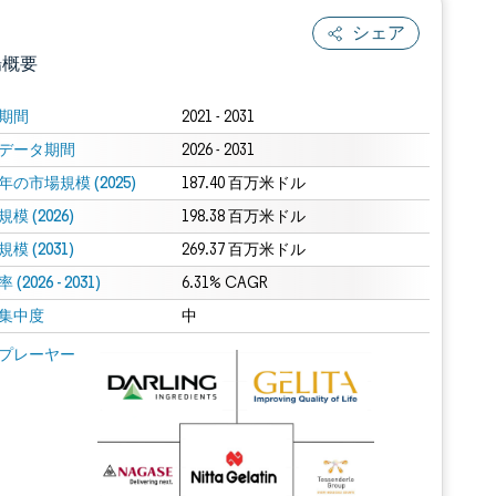
シェア
場概要
期間
2021 - 2031
データ期間
2026 - 2031
年の市場規模 (2025)
187.40 百万米ドル
模 (2026)
198.38 百万米ドル
模 (2031)
269.37 百万米ドル
(2026 - 2031)
.0の表示が必要です。
6.31% CAGR
集中度
中
 Mordor Intelligence。再利用にはCC BY 4.0の表示が必要です。
プレーヤー