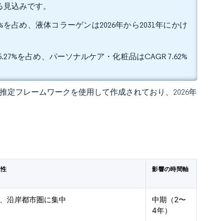
なる見込みです。
%を占め、液体コラーゲンは2026年から2031年にかけ
7%を占め、パーソナルケア・化粧品はCAGR 7.62%
 独自の推定フレームワークを使用して作成されており、2026年
連性
影響の時間軸
、沿岸都市圏に集中
中期（2〜
4年）