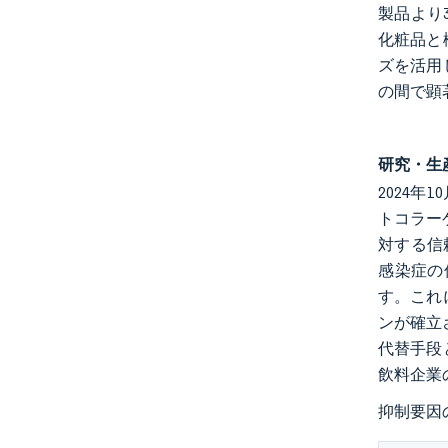
製品より
化粧品と
ズを活用
の間で顕
研究・生
2024年
トコラー
対する信
感染症の
す。これ
ンが確立
代替手段
飲料企業
抑制要因