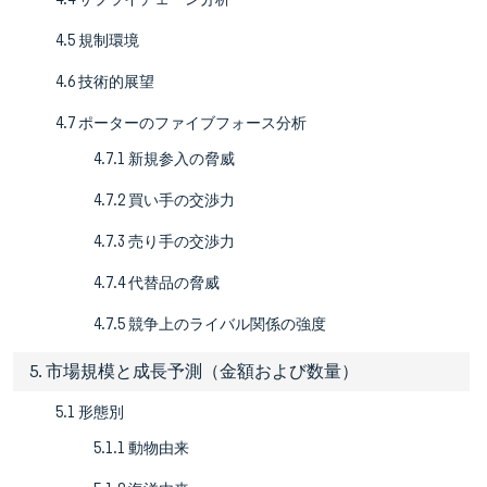
4.5 規制環境
4.6 技術的展望
4.7 ポーターのファイブフォース分析
4.7.1 新規参入の脅威
4.7.2 買い手の交渉力
4.7.3 売り手の交渉力
4.7.4 代替品の脅威
4.7.5 競争上のライバル関係の強度
5. 市場規模と成長予測（金額および数量）
5.1 形態別
5.1.1 動物由来