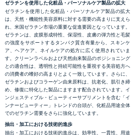
ゼラチンを使用した化粧品・パーソナルケア製品の拡大
ゼラチンを使用した化粧品・パーソナルケア製品の拡大
は、天然・機能性美容原料に対する需要の高まりに支えら
れ、米国ゼラチン市場の重要な促進要因となっています。
ゼラチンは、皮膜形成特性、保湿性、皮膚の弾力性と毛髪
の強度をサポートするタンパク質含有量から、スキンケ
ア、ヘアケア、ネイルケアの処方に広く使用されていま
す。クリーンラベルおよび天然由来製品のポジショニング
との適合性は、透明性と持続可能性を重視する美容処方へ
の消費者の嗜好の高まりとよく一致しています。さらに、
ゼラチンおよびコラーゲン由来原料は、抗老化、肌引き締
め、修復に特化した製品にますます配合されています。イ
ンジェスティブル・ビューティーサプリメントを含む「イ
ンナービューティー」トレンドの台頭が、化粧品用途全体
でのゼラチン需要をさらに強化しています。
抽出・加工における技術的進歩
抽出・加工における技術的進歩は、効率性、一貫性、用途