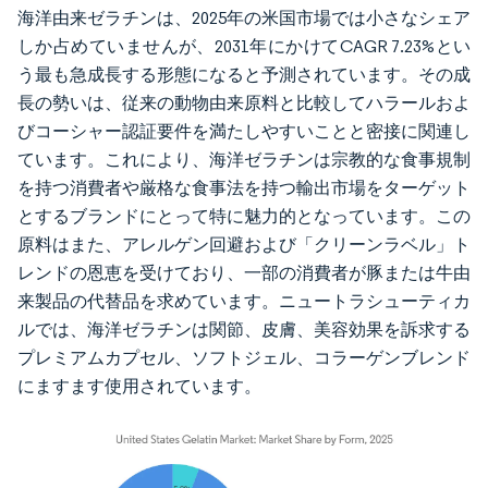
海洋由来ゼラチンは、2025年の米国市場では小さなシェア
しか占めていませんが、2031年にかけてCAGR 7.23%とい
う最も急成長する形態になると予測されています。その成
長の勢いは、従来の動物由来原料と比較してハラールおよ
びコーシャー認証要件を満たしやすいことと密接に関連し
ています。これにより、海洋ゼラチンは宗教的な食事規制
を持つ消費者や厳格な食事法を持つ輸出市場をターゲット
とするブランドにとって特に魅力的となっています。この
原料はまた、アレルゲン回避および「クリーンラベル」ト
レンドの恩恵を受けており、一部の消費者が豚または牛由
来製品の代替品を求めています。ニュートラシューティカ
ルでは、海洋ゼラチンは関節、皮膚、美容効果を訴求する
プレミアムカプセル、ソフトジェル、コラーゲンブレンド
にますます使用されています。