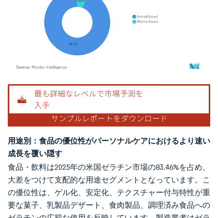
画像 © Mordor Intelligence。再利用にはCC BY 4.0の表示が必要です。
用途別：食品の優位性がパーソナルケアにおけるより速い
成長を覆い隠す
食品・飲料は2025年の米国ゼラチン市場の83.46%を占め、
大差をつけて支配的な用途セグメントとなっています。こ
の優位性は、ゲル化、安定化、テクスチャー付与特性が重
要な菓子、乳製品デザート、食肉製品、調理済み食品への
ゼラチンの広範な使用を反映しています。製造業者はゼラ