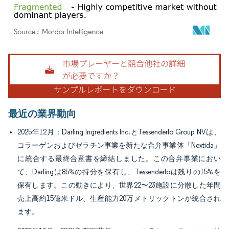
画像 © Mordor Intelligence。再利用にはCC BY 4.0の表示が必要です。
最近の業界動向
2025年12月：Darling Ingredients Inc.とTessenderlo Group NVは、
コラーゲンおよびゼラチン事業を新たな合弁事業体「Nextida」
に統合する最終合意書を締結しました。この合弁事業におい
て、Darlingは85%の持分を保有し、Tessenderloは残りの15%を
保有します。この動きにより、世界22〜23施設に分散した年間
売上高約15億米ドル、生産能力20万メトリックトンが統合され
ます。