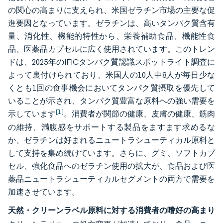
の関心の高まりに支えられ、米国ゼラチン市場の主要な促
進要因となっています。ゼラチンは、高いタンパク質含有
量、消化性、機能的特性から、栄養補助食品、機能性食
品、医薬品カプセルに広く使用されています。このトレン
ドは、2025年のIFICタンパク質認識スポットライト調査に
よって裏付けられており、米国人の10人中8人が毎日少な
くとも1回の食事機会においてタンパク質摂取を優先して
いることが示され、タンパク質豊富な原料への強い需要を
[1]
示しています
。消費者が関節の健康、皮膚の健康、筋肉
の維持、満腹感をサポートする製品をますます求めるな
か、ゼラチンは好まれるニュートラシューティカル原料と
して支持を集め続けています。さらに、グミ、ソフトカプ
セル、強化食品へのゼラチン使用の拡大が、食品および医
薬品ニュートラシューティカルセグメントの両方で需要を
加速させています。
天然・クリーンラベル原料に対する消費者の嗜好の高まり