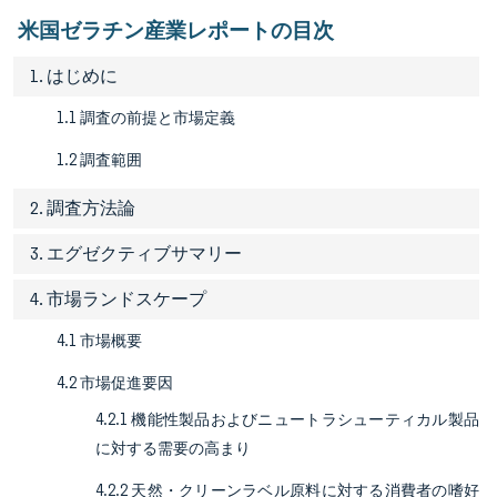
米国ゼラチン産業レポートの目次
1. はじめに
1.1 調査の前提と市場定義
1.2 調査範囲
2. 調査方法論
3. エグゼクティブサマリー
4. 市場ランドスケープ
4.1 市場概要
4.2 市場促進要因
4.2.1 機能性製品およびニュートラシューティカル製品
に対する需要の高まり
4.2.2 天然・クリーンラベル原料に対する消費者の嗜好