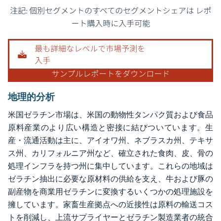
画像 © Mordor Intelligence。再利用にはCC BY 4.0の表示が必要です。
地理的分析
米国ゼラチン市場は、米国の動物性タンパク質および食品
原料産業のより広い構造と密接に結びついています。生
産・流通活動は主に、アイオワ州、ネブラスカ州、テキサ
ス州、カリフォルニア州など、確立された食肉、皮、骨の
処理インフラを持つ州に集中しています。これらの地域は
ゼラチン抽出に必要な原材料の供給を支え、牛および豚の
副産物を商業用ゼラチンに変換するいくつかの処理施設を
擁しています。家畜生産拠点への近接性は原料の輸送コス
トを削減し、上流サプライヤーとゼラチン製造業者の統合