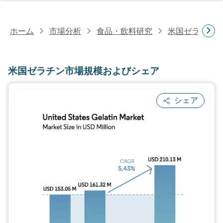
ホーム
市場分析
食品・飲料研究
米国ゼラチン
米国ゼラチン市場規模およびシェア
シェア
画像 © Mordor Intelligence。再利用に