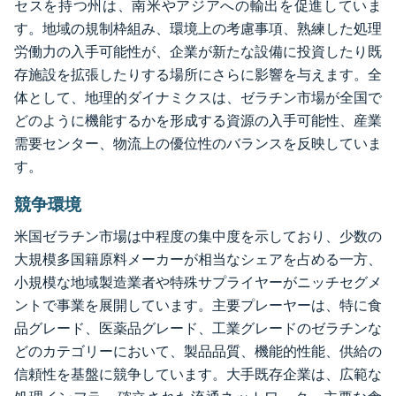
セスを持つ州は、南米やアジアへの輸出を促進していま
す。地域の規制枠組み、環境上の考慮事項、熟練した処理
労働力の入手可能性が、企業が新たな設備に投資したり既
存施設を拡張したりする場所にさらに影響を与えます。全
体として、地理的ダイナミクスは、ゼラチン市場が全国で
どのように機能するかを形成する資源の入手可能性、産業
需要センター、物流上の優位性のバランスを反映していま
す。
競争環境
米国ゼラチン市場は中程度の集中度を示しており、少数の
大規模多国籍原料メーカーが相当なシェアを占める一方、
小規模な地域製造業者や特殊サプライヤーがニッチセグメ
ントで事業を展開しています。主要プレーヤーは、特に食
品グレード、医薬品グレード、工業グレードのゼラチンな
どのカテゴリーにおいて、製品品質、機能的性能、供給の
信頼性を基盤に競争しています。大手既存企業は、広範な