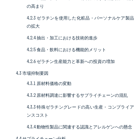
の高まり
4.2.3 ゼラチンを使用した化粧品・パーソナルケア製品
の拡大
4.2.4 抽出・加工における技術的進歩
4.2.5 食品・飲料における機能的メリット
4.2.6 ゼラチン生産能力と革新への投資の増加
4.3 市場抑制要因
4.3.1 原材料価格の変動
4.3.2 原材料調達に影響するサプライチェーンの混乱
4.3.3 特殊ゼラチングレードの高い生産・コンプライア
ンスコスト
4.3.4 動物性製品に関連する認識とアレルゲンへの懸念
4.4 サプライチェーン分析