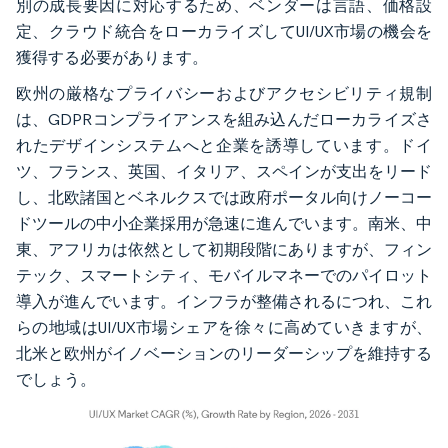
別の成長要因に対応するため、ベンダーは言語、価格設
定、クラウド統合をローカライズしてUI/UX市場の機会を
獲得する必要があります。
欧州の厳格なプライバシーおよびアクセシビリティ規制
は、GDPRコンプライアンスを組み込んだローカライズさ
れたデザインシステムへと企業を誘導しています。ドイ
ツ、フランス、英国、イタリア、スペインが支出をリード
し、北欧諸国とベネルクスでは政府ポータル向けノーコー
ドツールの中小企業採用が急速に進んでいます。南米、中
東、アフリカは依然として初期段階にありますが、フィン
テック、スマートシティ、モバイルマネーでのパイロット
導入が進んでいます。インフラが整備されるにつれ、これ
らの地域はUI/UX市場シェアを徐々に高めていきますが、
北米と欧州がイノベーションのリーダーシップを維持する
でしょう。