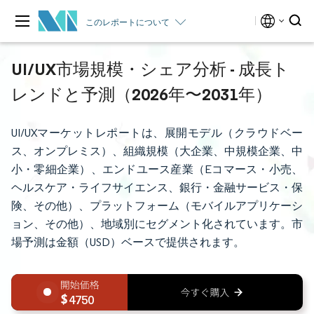
このレポートについて
UI/UX市場規模・シェア分析 - 成長ト
レンドと予測（2026年〜2031年）
UI/UXマーケットレポートは、展開モデル（クラウドベー
ス、オンプレミス）、組織規模（大企業、中規模企業、中
小・零細企業）、エンドユース産業（Eコマース・小売、
ヘルスケア・ライフサイエンス、銀行・金融サービス・保
険、その他）、プラットフォーム（モバイルアプリケーシ
ョン、その他）、地域別にセグメント化されています。市
場予測は金額（USD）ベースで提供されます。
4750