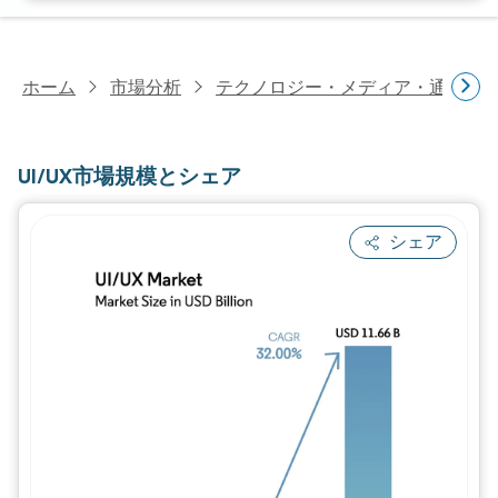
ホーム
市場分析
テクノロジー・メディア・通信研
UI/UX市場規模とシェア
シェア
画像 © Mordor Intelligence。再利用に