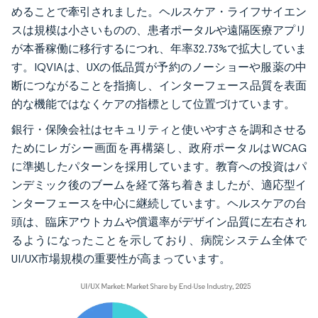
めることで牽引されました。ヘルスケア・ライフサイエン
スは規模は小さいものの、患者ポータルや遠隔医療アプリ
が本番稼働に移行するにつれ、年率32.73%で拡大していま
す。IQVIAは、UXの低品質が予約のノーショーや服薬の中
断につながることを指摘し、インターフェース品質を表面
的な機能ではなくケアの指標として位置づけています。
銀行・保険会社はセキュリティと使いやすさを調和させる
ためにレガシー画面を再構築し、政府ポータルはWCAG
に準拠したパターンを採用しています。教育への投資はパ
ンデミック後のブームを経て落ち着きましたが、適応型イ
ンターフェースを中心に継続しています。ヘルスケアの台
頭は、臨床アウトカムや償還率がデザイン品質に左右され
るようになったことを示しており、病院システム全体で
UI/UX市場規模の重要性が高まっています。