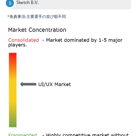
Sketch B.V.
*免責事項:主要選手の並び順不同