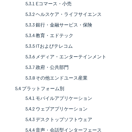
5.3.1 Eコマース・小売
5.3.2 ヘルスケア・ライフサイエンス
5.3.3 銀行・金融サービス・保険
5.3.4 教育・エドテック
5.3.5 ITおよびテレコム
5.3.6 メディア・エンターテインメント
5.3.7 政府・公共部門
5.3.8 その他エンドユース産業
5.4 プラットフォーム別
5.4.1 モバイルアプリケーション
5.4.2 ウェブアプリケーション
5.4.3 デスクトップソフトウェア
5.4.4 音声・会話型インターフェース