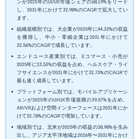
ンが2025年のUI/UX市場シェアの68.19%をリード
し、2031年にかけて32.98%のCAGRで拡大してい
ます。
組織規模別では、大企業が2025年に44.33%の収益
を獲得し、中小・零細企業は2031年にかけて
32.56%のCAGRで成長しています。
エンドユース産業別では、Eコマース・小売が
2025年に23.53%の収益を占め、ヘルスケア・ライ
フサイエンスが2031年にかけて32.73%のCAGRで
最も速く成長しています。
プラットフォーム別では、モバイルアプリケーシ
ョンが2025年のUI/UX市場規模の39.57%を占め、
AR/VRおよび空間インターフェースは2031年にか
けて32.78%のCAGRで増加しています。
地域別では、北米が2025年の収益の38.98%を生み
出し、アジア太平洋地域は2026年〜2031年にかけ