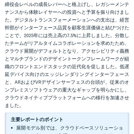
締役会レベルの成長レバーへと格上げし、レガシーメンテ
ナンスから体験レイヤーへの投資へと予算を振り向けまし
た。デジタルトランスフォーメーションへの支出は、経営
幹部がインターフェース品質を顧客生涯価値と結びつけた
ことで、2025年には売上高の7.5%に上昇しました。分散し
たチームがリアルタイムコラボレーションを求めたため、
クラウド展開がデフォルトとなり、アクセシビリティ義務
とマルチブランドのデザイントークンフレームワークが組
織のフロントエンドスタックの近代化を促しました。低遅
延デバイス向けのエッジレンダリングインターフェース
と、ARおよびVRデザインサーフェスの台頭が、従来のオ
ンプレミスソフトウェアの重大なギャップを明らかにし、
クラウドネイティブプラットフォームへの移行を加速させ
ました。
主要レポートのポイント
展開モデル別では、クラウドベースソリューショ