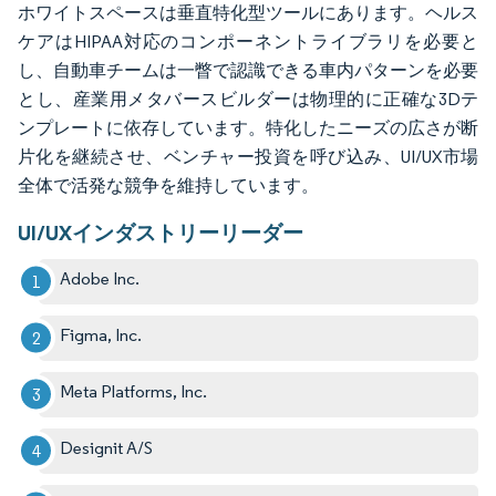
ホワイトスペースは垂直特化型ツールにあります。ヘルス
ケアはHIPAA対応のコンポーネントライブラリを必要と
し、自動車チームは一瞥で認識できる車内パターンを必要
とし、産業用メタバースビルダーは物理的に正確な3Dテ
ンプレートに依存しています。特化したニーズの広さが断
片化を継続させ、ベンチャー投資を呼び込み、UI/UX市場
全体で活発な競争を維持しています。
UI/UXインダストリーリーダー
Adobe Inc.
Figma, Inc.
Meta Platforms, Inc.
Designit A/S