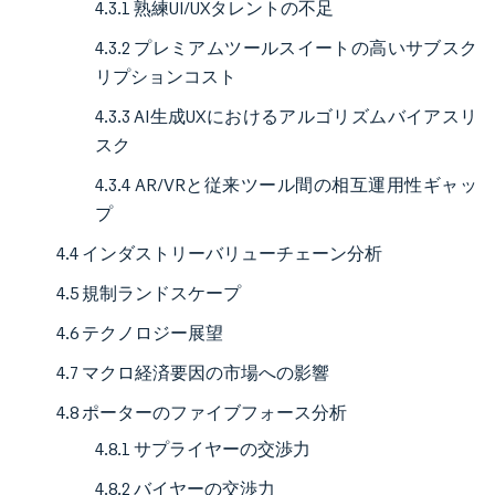
4.3.1 熟練UI/UXタレントの不足
4.3.2 プレミアムツールスイートの高いサブスク
リプションコスト
4.3.3 AI生成UXにおけるアルゴリズムバイアスリ
スク
4.3.4 AR/VRと従来ツール間の相互運用性ギャッ
プ
4.4 インダストリーバリューチェーン分析
4.5 規制ランドスケープ
4.6 テクノロジー展望
4.7 マクロ経済要因の市場への影響
4.8 ポーターのファイブフォース分析
4.8.1 サプライヤーの交渉力
4.8.2 バイヤーの交渉力