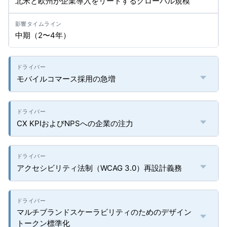
北米と欧州が企業導入をリードするグローバル規模
中期（2〜4年）
モバイルコマース採用の急増
CX KPIおよびNPSへの企業の注力
アクセシビリティ法制（WCAG 3.0）再設計義務
マルチブランドスケーラビリティのためのデザイン
トークン標準化