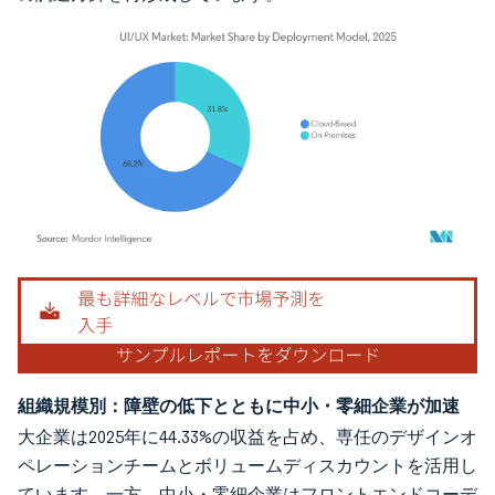
画像 © Mordor Intelligence。再利用にはCC BY 4.0の表示が必要です。
組織規模別：障壁の低下とともに中小・零細企業が加速
大企業は2025年に44.33%の収益を占め、専任のデザインオ
ペレーションチームとボリュームディスカウントを活用し
ています。一方、中小・零細企業はフロントエンドコーデ