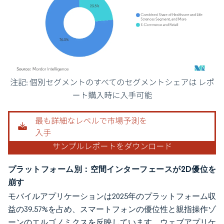
画像 © Mordor Intelligence。再利用にはCC BY 4.0の表示が必要です。
プラットフォーム別：空間インターフェースが2D優位を
崩す
モバイルアプリケーションは2025年のプラットフォーム収
益の39.57%を占め、スマートフォンの優位性と親指操作ゾ
ーンのエルゴノミクスを反映しています。ウェブアプリケ