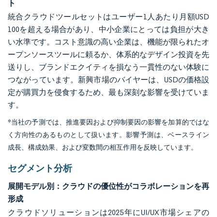
ト
統合クラウドツールセットはユーザー1人あたり月額USD
100を超える場合があり、中小企業にとっては負担が大き
い水準です。コスト意識の高い企業は、機能が限られたオ
ープンソースツールに頼るか、体系的なデザイン投資を先
送りし、ブランドエクイティを損なう一貫性のない体験に
つながっています。新興市場のバイヤーは、USDの価格設
定が購買力を侵食するため、最も深刻な影響を受けていま
す。
*当社の予測では、推進要因および抑制要因の影響を加算的ではな
く方向性のあるものとして扱います。影響予測は、ベースライン
成長、構成効果、および変数間の相互作用を反映しています。
セグメント分析
展開モデル別：クラウドの優位性がコラボレーションを再
形成
クラウドソリューションは2025年にUI/UX市場シェアの