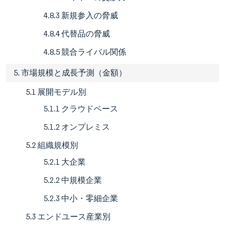
4.8.3 新規参入の脅威
4.8.4 代替品の脅威
4.8.5 競合ライバル関係
5. 市場規模と成長予測（金額）
5.1 展開モデル別
5.1.1 クラウドベース
5.1.2 オンプレミス
5.2 組織規模別
5.2.1 大企業
5.2.2 中規模企業
5.2.3 中小・零細企業
5.3 エンドユース産業別