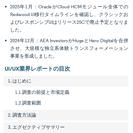
2025年1月：OracleがCloud HCMモジュール全体での
Redwood UI移行タイムラインを確認し、クラシックお
よびレスポンシブUIはリリース25Cで廃止予定となりま
した。
2024年12月：AEA InvestorsがHugeとHero Digitalを合併
させ、大規模な独立系体験トランスフォーメーション
事業を形成しました。
UI/UX業界レポートの目次
1. はじめに
1.1 調査の前提と市場定義
1.2 調査範囲
2. 調査方法論
3. エグゼクティブサマリー