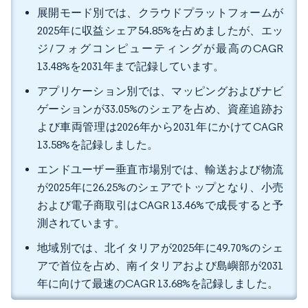
展開モード別では、クラウドプラットフォームが
2025年に収益シェア54.85%を占めましたが、エッ
ジ/フォグコンピューティングが最高のCAGR
13.48%を2031年まで記録しています。
アプリケーション別では、マッピングおよびナビ
ゲーションが33.05%のシェアを占め、資産追跡お
よび車両管理は2026年から2031年にかけてCAGR
13.58%を記録しました。
エンドユーザー垂直市場別では、輸送および物流
が2025年に26.25%のシェアでトップとなり、小売
および電子商取引はCAGR 13.46%で成長すると予
測されています。
地域別では、北イタリアが2025年に49.70%のシェ
アで首位を占め、南イタリアおよび島嶼部が2031
年に向けて最速のCAGR 13.68%を記録しました。