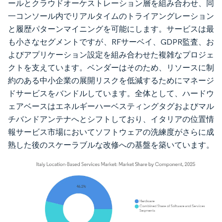
ールとクラウドオーケストレーション層を組み合わせ、同
一コンソール内でリアルタイムのトライアングレーション
と履歴パターンマイニングを可能にします。サービスは最
も小さなセグメントですが、RFサーベイ、GDPR監査、お
よびアプリケーション設定を組み合わせた複雑なプロジェ
クトを支えています。ベンダーはそのため、リソースに制
約のある中小企業の展開リスクを低減するためにマネージ
ドサービスをバンドルしています。全体として、ハードウ
ェアベースはエネルギーハーベスティングタグおよびマル
チバンドアンテナへとシフトしており、イタリアの位置情
報サービス市場においてソフトウェアの洗練度がさらに成
熟した後のスケーラブルな改修への基盤を築いています。