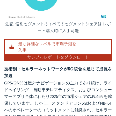
画像 © Mordor Intelligence。再利用にはCC BY 4.0の表示が必要です。
技術別：セルラーネットワークが5G統合を通じて成長を
加速
GPS/GNSSは屋外ナビゲーションの主力であり続け、ライ
ドヘイリング、自動車テレマティクス、およびコンシュー
マーアプリ全体にわたり2025年の市場シェアの39.65%を確
保しています。しかし、スタンドアロン5GおよびNB-IoT
へのオペレーターのコミットメントに触発され、セルラー