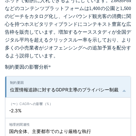
ポットで動的に入札できるようにしています。ZonzoFox
などのコンテンツプラットフォームは1,400の公園と1,500
のビーチをカタログ化し、インバウンド観光客の消費に関
心を持つホスピタリティブランドにコンテキスト豊富な広
告枠を販売しています。増加するケーススタディが全国デ
ジタル平均を超えるクリックスルー率を示しており、より
多くの小売業者がジオフェンシングへの追加予算を配分す
るよう説得しています。
制約要因の影響分析
*
位置情報追跡に対するGDPR主導のプライバシー制裁
-2.3%
国内全体、主要都市でのより厳格な執行