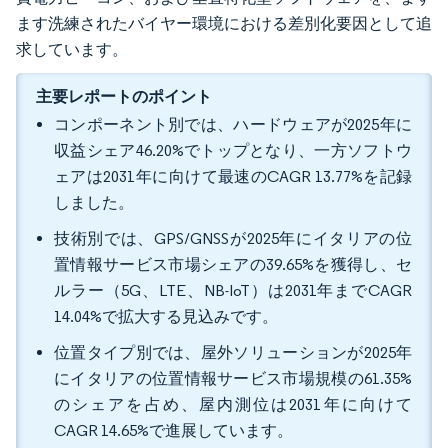
ます洗練されたバイヤー環境における差別化要因として追
求しています。
主要レポートのポイント
コンポーネント別では、ハードウェアが2025年に
収益シェア46.20%でトップとなり、一方ソフトウ
ェアは2031年に向けて最速のCAGR 13.77%を記録
しました。
技術別では、GPS/GNSSが2025年にイタリアの位
置情報サービス市場シェアの39.65%を獲得し、セ
ルラー（5G、LTE、NB-IoT）は2031年までCAGR
14.04%で拡大する見込みです。
位置タイプ別では、屋外ソリューションが2025年
にイタリアの位置情報サービス市場規模の61.35%
のシェアを占め、屋内測位は2031年に向けて
CAGR 14.65%で進展しています。