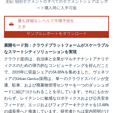
画像 © Mordor Intelligence。再利用にはCC BY 4.0の表示が必要です。
展開モード別：クラウドプラットフォームがスケーラブル
なスマートシティソリューションを実現
クラウド提供は、自治体と企業がマルチテナントアナリテ
ィクスのための弾力的なコンピューティングを好んだこと
で、2025年に収益シェアの54.85%を集めました。ヴェネツ
ィアのUrban Genius採用は、単一のクラウドスパインが交
通、駐車、および廃棄物管理センサーを一つのダッシュボ
ードに結びつけられることを示しています。それにもかか
わらず、レイテンシに敏感なロボティクスおよび公共安全
フィードが、エッジおよびフォグアーキテクチャを13.48%
の成長率へと推進しています。研究者たちは室内照明だけ