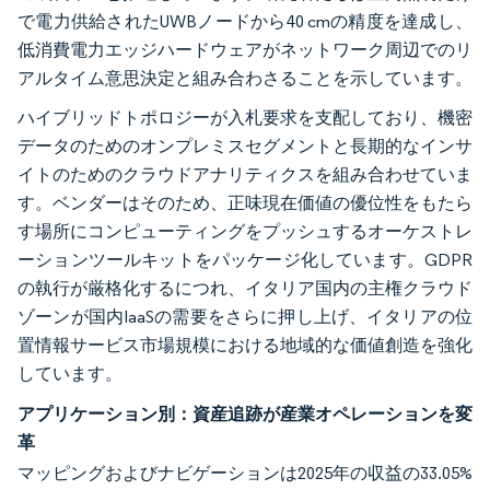
で電力供給されたUWBノードから40 cmの精度を達成し、
低消費電力エッジハードウェアがネットワーク周辺でのリ
アルタイム意思決定と組み合わさることを示しています。
ハイブリッドトポロジーが入札要求を支配しており、機密
データのためのオンプレミスセグメントと長期的なインサ
イトのためのクラウドアナリティクスを組み合わせていま
す。ベンダーはそのため、正味現在価値の優位性をもたら
す場所にコンピューティングをプッシュするオーケストレ
ーションツールキットをパッケージ化しています。GDPR
の執行が厳格化するにつれ、イタリア国内の主権クラウド
ゾーンが国内IaaSの需要をさらに押し上げ、イタリアの位
置情報サービス市場規模における地域的な価値創造を強化
しています。
アプリケーション別：資産追跡が産業オペレーションを変
革
マッピングおよびナビゲーションは2025年の収益の33.05%