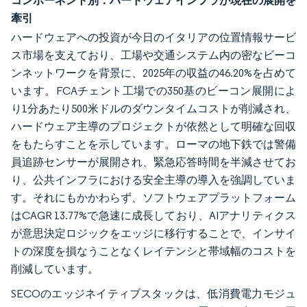
コンポーネント別：ハードウェアインフラが現在の展開を
牽引
ハードウェアへの投資が今日のイタリアの位置情報サービ
ス市場を支えており、工場や交通システム内の密なビーコ
ンネットワークを背景に、2025年の収益の46.20%を占めて
います。FCAチェント工場での350基のビーコン展開によ
り1分あたり500米ドルのダウンタイムコストが削減され、
ハードウェア主導のプロジェクトが依然として明確な回収
をもたらすことを示しています。ローマの地下鉄では警備
員追跡センサーが展開され、緊急応答時間を半減させてお
り、公共インフラにおける安全主導の導入を強調していま
す。それにもかかわらず、ソフトウェアプラットフォーム
はCAGR 13.77%で急速に成長しており、AIアナリティクス
が意思決定ロジックをエッジに移行することで、インサイ
トの深度を損なうことなくレイテンシと帯域幅のコストを
削減しています。
SECOのエッジネイティブスタックは、低消費電力モジュ