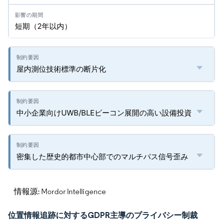
短期（2年以内）
屋内測位技術標準の断片化
中小企業向けUWB/BLEビーコン展開の高い設備投資
密集した歴史的都市中心部でのマルチパス信号歪み
情報源: Mordor Intelligence
位置情報追跡に対するGDPR主導のプライバシー制裁