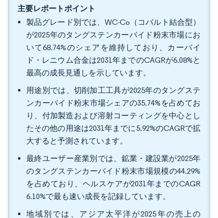
主要レポートポイント
製品グレード別では、WC-Co（コバルト結合型）
が2025年のタングステンカーバイド粉末市場にお
いて68.74%のシェアを維持しており、カーバイ
ド・レニウム合金は2031年までのCAGRが6.08%と
最高の成長見通しを示しています。
用途別では、切削加工工具が2025年のタングステ
ンカーバイド粉末市場シェアの35.74%を占めてお
り、付加製造および溶射コーティングを中心とし
たその他の用途は2031年までに5.92%のCAGRで拡
大すると予測されています。
最終ユーザー産業別では、鉱業・建設業が2025年
のタングステンカーバイド粉末市場規模の44.29%
を占めており、ヘルスケアが2031年までのCAGR
6.10%で最も速い成長を記録しています。
地域別では、アジア太平洋が2025年の売上の