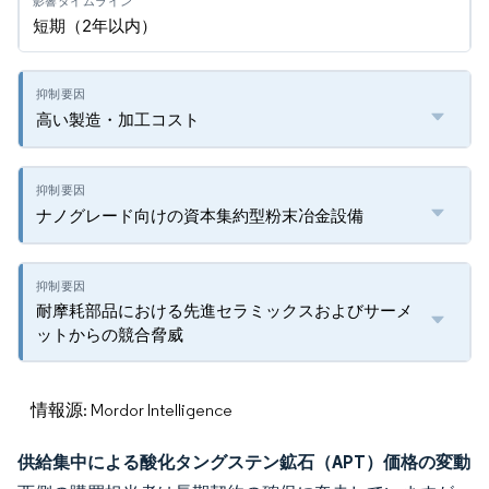
短期（2年以内）
高い製造・加工コスト
ナノグレード向けの資本集約型粉末冶金設備
耐摩耗部品における先進セラミックスおよびサーメ
ットからの競合脅威
情報源: Mordor Intelligence
供給集中による酸化タングステン鉱石（APT）価格の変動