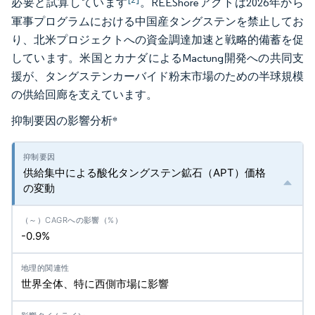
必要と試算しています
。REEShoreアクトは2026年から
軍事プログラムにおける中国産タングステンを禁止してお
り、北米プロジェクトへの資金調達加速と戦略的備蓄を促
しています。米国とカナダによるMactung開発への共同支
援が、タングステンカーバイド粉末市場のための半球規模
の供給回廊を支えています。
抑制要因の影響分析
*
供給集中による酸化タングステン鉱石（APT）価格
の変動
-0.9%
世界全体、特に西側市場に影響