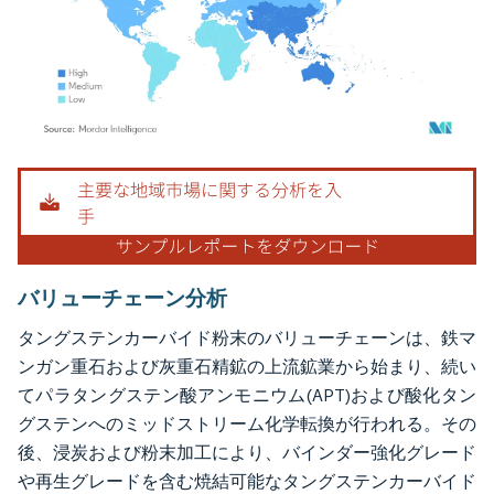
画像 © Mordor Intelligence。再利用にはCC BY 4.0の表示が必要です。
バリューチェーン分析
タングステンカーバイド粉末のバリューチェーンは、鉄マ
ンガン重石および灰重石精鉱の上流鉱業から始まり、続い
てパラタングステン酸アンモニウム(APT)および酸化タン
グステンへのミッドストリーム化学転換が行われる。その
後、浸炭および粉末加工により、バインダー強化グレード
や再生グレードを含む焼結可能なタングステンカーバイド