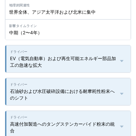
世界全体、アジア太平洋および北米に集中
中期（2〜4年）
EV（電気自動車）および再生可能エネルギー部品加
工の急速な拡大
石油砂および水圧破砕設備における耐摩耗性粉末へ
のシフト
高速付加製造へのタングステンカーバイド粉末の統
合