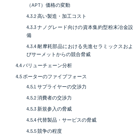
（APT）価格の変動
4.3.2 高い製造・加工コスト
4.3.3 ナノグレード向けの資本集約型粉末冶金設
備
4.3.4 耐摩耗部品における先進セラミックスおよ
びサーメットからの競合脅威
4.4 バリューチェーン分析
4.5 ポーターのファイブフォース
4.5.1 サプライヤーの交渉力
4.5.2 消費者の交渉力
4.5.3 新規参入の脅威
4.5.4 代替製品・サービスの脅威
4.5.5 競争の程度