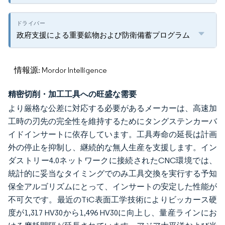
政府支援による重要鉱物および防衛備蓄プログラム
情報源: Mordor Intelligence
精密切削・加工工具への旺盛な需要
より厳格な公差に対応する必要があるメーカーは、高速加
工時の刃先の完全性を維持するためにタングステンカーバ
イドインサートに依存しています。工具寿命の延長は計画
外の停止を抑制し、継続的な無人生産を支援します。イン
ダストリー4.0ネットワークに接続されたCNC環境では、
統計的に妥当なタイミングでのみ工具交換を実行する予知
保全アルゴリズムにとって、インサートの安定した性能が
不可欠です。最近のTiC表面工学技術によりビッカース硬
度が1,317 HV30から1,496 HV30に向上し、量産ラインにお