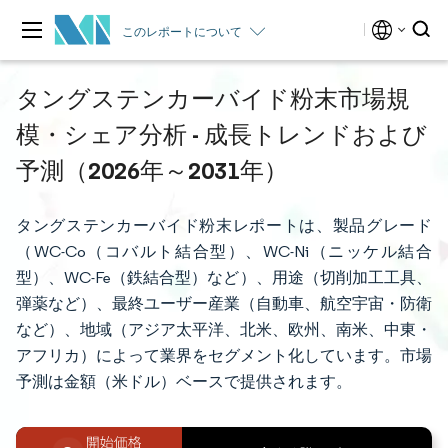
このレポートについて
タングステンカーバイド粉末市場規
模・シェア分析 - 成長トレンドおよび
予測（2026年～2031年）
タングステンカーバイド粉末レポートは、製品グレード
（WC-Co（コバルト結合型）、WC-Ni（ニッケル結合
型）、WC-Fe（鉄結合型）など）、用途（切削加工工具、
弾薬など）、最終ユーザー産業（自動車、航空宇宙・防衛
など）、地域（アジア太平洋、北米、欧州、南米、中東・
アフリカ）によって業界をセグメント化しています。市場
予測は金額（米ドル）ベースで提供されます。