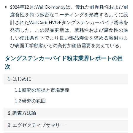
2024年12月:Wall Colmonoyは、優れた耐摩耗性および耐
腐食性を持つ緻密なコーティングを形成するように設
計されたWallCarb HVOFタングステンカーバイド粉末を
発売した。この製品更新は、摩耗性および腐食性の厳
しい使用条件下でより長い部品寿命を求める溶射およ
び表面工学顧客からの高付加価値需要を支えている。
タングステンカーバイド粉末業界レポートの目
次
1. はじめに
1.1 研究の前提と市場定義
1.2 研究の範囲
2. 調査方法論
3. エグゼクティブサマリー