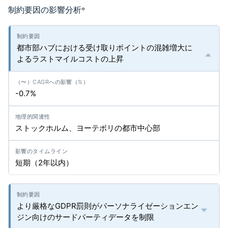
制約要因の影響分析
*
都市部ハブにおける受け取りポイントの混雑増大に
よるラストマイルコストの上昇
-0.7%
ストックホルム、ヨーテボリの都市中心部
短期（2年以内）
より厳格なGDPR罰則がパーソナライゼーションエン
ジン向けのサードパーティデータを制限