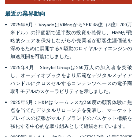
最近の業界動向
2025年6月：VoyadoはVikingからSEK 35億（3億1,700万
米ドル）の評価額で過半数の投資を確保し、H&Mが戦
略的シェアを保持しながら小売業者が顧客生涯価値を
深めるために展開するAI駆動のロイヤルティエンジンの
加速展開を可能にしました。
2025年4月：Storytel Groupは250万人の加入者を突破
し、オーディオブックをより広範なデジタルメディア
バンドルにクロスセルするコンテンツベースの電子商
取引モデルのスケーラビリティを示しました。
2025年3月：H&Mはシームレスな360度の顧客体験に焦
点を当てたデジタルリローンチを発表し、マーケット
プレイスの拡張がマルチブランドのバスケット構築を
強化する中心的な取り組みとして継続されています。