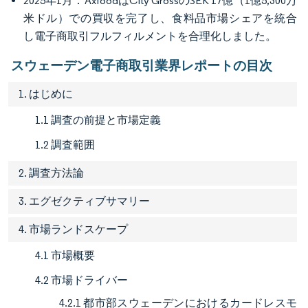
2025年1月：AxfoodはCity GrossのSEK 17億（1億5,300万
米ドル）での買収を完了し、食料品市場シェアを統合
し電子商取引フルフィルメントを合理化しました。
スウェーデン電子商取引業界レポートの目次
1. はじめに
1.1 調査の前提と市場定義
1.2 調査範囲
2. 調査方法論
3. エグゼクティブサマリー
4. 市場ランドスケープ
4.1 市場概要
4.2 市場ドライバー
4.2.1 都市部スウェーデンにおけるカードレスモ