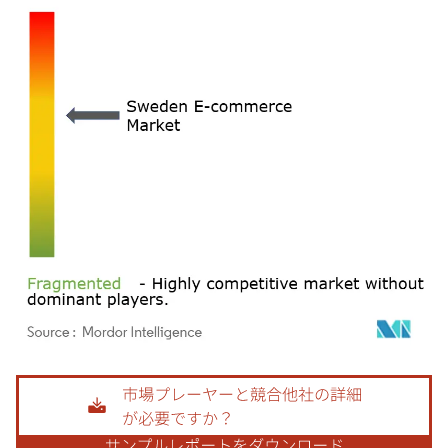
画像 © Mordor Intelligence。再利用にはCC BY 4.0の表示が必要です。