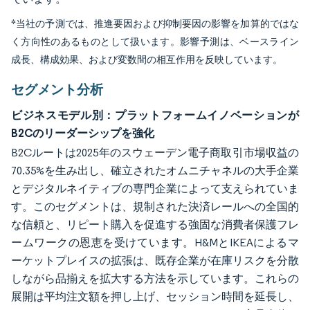
*当社の予測では、推進要因および抑制要因の影響を加算的ではな
く方向性のあるものとして扱います。影響予測は、ベースライン
成長、構成効果、および変数間の相互作用を反映しています。
セグメント分析
ビジネスモデル別：プラットフォームイノベーションが
B2Cのリーダーシップを強化
B2Cルートは2025年のスウェーデン電子商取引市場収益の
70.35%を生み出し、確立されたオムニチャネルの大手企業
とデジタルネイティブの専門企業によって支えられていま
す。このセグメントは、規制された決済レールへの全国的
な信頼と、リピート購入を促進する強固な消費者保護フレ
ームワークの恩恵を受けています。H&MとIKEAによるマ
ーケットプレイスの拡張は、既存企業が在庫リスクを分散
しながら品揃えを拡大する方法を示しています。これらの
展開は平均注文額を押し上げ、セッション時間を延長し、