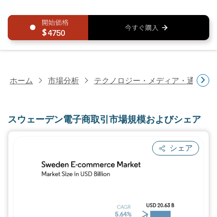
4750
ホーム
市場分析
テクノロジー・メディア・通信研
スウェーデン電子商取引市場規模およびシェア
シェア