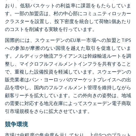
おり、低額バスケットの利益率に課題をもたらしていま
す。一部の加盟店は、村の中心部にコミュニティロッカー
クラスターを設置し、投下密度を統合して荷物1個あたり
のコストを削減する実験を行っています。
国際的には、スウェーデンのEU単一市場への加盟とTIPS
への参加が摩擦のない国境を越えた取引を促進していま
す。ノルディック物流アライアンスは幹線輸送ルートを調
整し、マイクロフルフィルメントインフラを共有すること
で、重複した設備投資を軽減しています。スウェーデンの
販売業者はパン・ヨーロッパのマーケットプレイスへの出
品を増やし、国内のフルフィルメント管理を維持しながら
顧客リーチを拡大しています。この外向きの姿勢は、地域
の需要に対応する地元在庫によってスウェーデン電子商取
引市場規模をさらに拡大させています。
競争環境
市場は中程度の集中度を示しており、上位5つのプラット