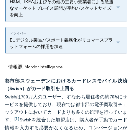
H&M、IKEAおよびその他の主要小売業者による急速
なマーケットプレイス展開が平均バスケットサイズ
を向上
EUデジタル製品パスポート義務化がリコマースプラ
ットフォームの採用を加速
情報源: Mordor Intelligence
都市部スウェーデンにおけるカードレスモバイル決済
（Swish）がカード取引を上回る
Swishは700万人のユーザー、すなわち居住者の約70%にサ
ービスを提供しており、現在では都市部の電子商取引チェ
ックアウトにおいてカードよりも多くの処理を行っていま
[1]
す。
Swishを統合した加盟店は、購入者が手動でカード
情報を入力する必要がなくなるため、コンバージョンが