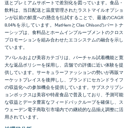
送とプレミアムサポートで差別化を図っています。食品・
飲料は、当日配送と温度管理されたラストマイルオプショ
ンが以前の鮮度への懸念を払拭することで、最速のCAGR
8.04%を示しています。MatHemとClas Ohlsonのパートナ
ーシップは、食料品とホームインプルーブメントのクロス
プロモーションを組み合わせたエコシステムの融合を示し
ています。
アパレルおよび美容カテゴリは、バーチャル試着機能と寛
大な返品ポリシーを採用し、店舗での評価に近い体験を提
供しています。サーキュラーファッションの勢いが再販マ
ーケットプレイスを後押しし、ブランドにセカンドライフ
の収益化への参加機会を提供しています。サブスクリプシ
ョンボックスは美容や特産食品で普及しており、予測可能
な収益とデータ豊富なフィードバックループを確保し、ス
ウェーデン電子商取引市場内での継続的な品揃え調整に活
用されています。