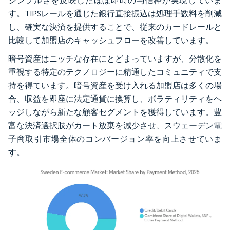
シンプルさを反映したほぼ即時の与信枠が実現していま
す。TIPSレールを通じた銀行直接振込は処理手数料を削減
し、確実な決済を提供することで、従来のカードレールと
比較して加盟店のキャッシュフローを改善しています。
暗号資産はニッチな存在にとどまっていますが、分散化を
重視する特定のテクノロジーに精通したコミュニティで支
持を得ています。暗号資産を受け入れる加盟店は多くの場
合、収益を即座に法定通貨に換算し、ボラティリティをヘ
ッジしながら新たな顧客セグメントを獲得しています。豊
富な決済選択肢がカート放棄を減少させ、スウェーデン電
子商取引市場全体のコンバージョン率を向上させていま
す。