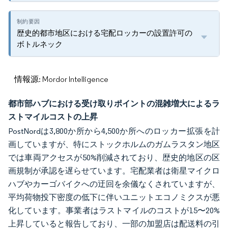
歴史的都市地区における宅配ロッカーの設置許可の
ボトルネック
情報源: Mordor Intelligence
都市部ハブにおける受け取りポイントの混雑増大によるラ
ストマイルコストの上昇
PostNordは3,800か所から4,500か所へのロッカー拡張を計
画していますが、特にストックホルムのガムラスタン地区
では車両アクセスが50%削減されており、歴史的地区の区
画規制が承認を遅らせています。宅配業者は衛星マイクロ
ハブやカーゴバイクへの迂回を余儀なくされていますが、
平均荷物投下密度の低下に伴いユニットエコノミクスが悪
化しています。事業者はラストマイルのコストが15〜20%
上昇していると報告しており、一部の加盟店は配送料の引