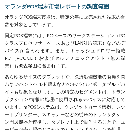
オランダPOS端末市場レポートの調査範囲
オランダPOS端末市場は、特定の年に販売された端末の台
数を対象としています。
固定POS端末には、PCベースのワークステーション（PC
クラスプロセッサーベースおよびLAN対応端末）などのデ
バイスが含まれます。また、キャッシュドロワー搭載
PC（PCOCD）およびセルフチェックアウト（無人端
末）も調査範囲に含まれます。
あらゆるサイズのタブレットや、決済処理機能の有無を問
わないハンドヘルド端末などのモバイル/ポータブルデバ
イスも対象となります。この特定のセグメントは、トラン
ザクション/情報の処理に使用されるデバイスに対応して
います。mPOSシステムは、クレジットカード機器、レシ
ートプリンター、スキャナーなどの従来のトランザクショ
ン周辺機器と連携し、タブレット上で動作することで、ユ
ーザーが売り場のどこからでもトランザクションを処理し