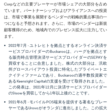
Corpなどの主要プレーヤーが市場シェアの大部分を占め
ています。パートナーシップおよびアライアンスへの投資
は、市場で事業を展開するベンダーの戦略的重点事項の一
つになると予想されます。さらに、市場のベンダーは新規
顧客獲得のため、地域内でのプレゼンス拡大に注力してい
ます。
2022年7月 - ユトレヒトを拠点とするオンライン決済サ
ービスプロバイダーのBuckarooは、ハーグを拠点とす
る販売時点管理決済サービスプロバイダーのSEPAYを
買収することに合意しました。株式の大部分は、汎欧
州グロースバイアウト投資に特化したプライベートエ
クイティファームであり、Buckarooの過半数投資家で
あるKeensight Capitalの支援を受けて取得されました。
この発表は、2021年12月に決済サービスプロバイダー
のSisowを買収してから1年以上後のことです。
2021年6月 - モバイルPOS端末を提供する著名なプレー
ヤーであるUrovoがオランダに進出しました。この拡大