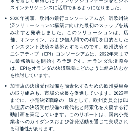
末を通じて取得したトランザクションデータをビジネ
スインテリジェンスに活用できるようになりました。
2020年初頭、欧州の銀行コンソーシアムが、汎欧州決
済ソリューションの構築に向けた最初のステップを踏
み出すと発表しました。このソリューションは、店
舗、オンライン、および個人間での利用を目的とした
インスタント決済を基盤とするものです。欧州決済イ
ニシアティブ（EPI）コンソーシアムは、2022年末まで
に業務活動を開始する予定です。オランダ決済協会
は、EPIをオランダの決済環境にどのように組み込むか
を検討しています。
加盟店の決済受付設備を簡素化するための欧州委員会
の取り組みも、市場の成長を促進しています。2023年
までに、小売決済戦略の一環として、欧州委員会はEU
加盟店の決済受付設備の近代化と簡素化を支援する行
動計画を策定しています。このサポートは、国内小売
業者へのガイダンスおよび啓発活動を通じて実現され
る可能性があります。