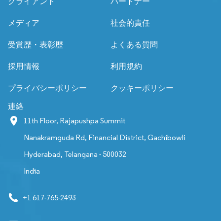
クライアント
パートナー
メディア
社会的責任
受賞歴・表彰歴
よくある質問
採用情報
利用規約
プライバシーポリシー
クッキーポリシー
連絡
11th Floor, Rajapushpa Summit
Nanakramguda Rd, Financial District, Gachibowli
Hyderabad, Telangana - 500032
India
+1 617-765-2493