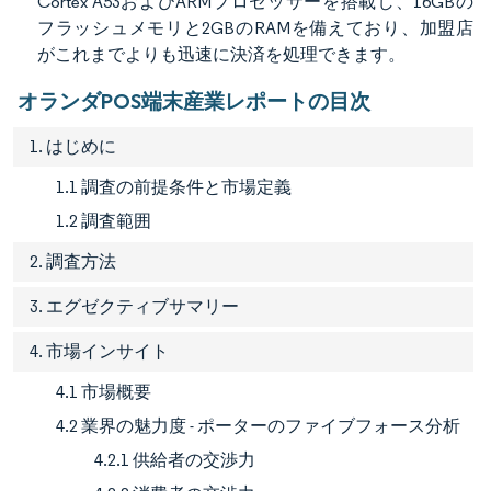
Cortex A53およびARMプロセッサーを搭載し、16GBの
フラッシュメモリと2GBのRAMを備えており、加盟店
がこれまでよりも迅速に決済を処理できます。
オランダPOS端末産業レポートの目次
1. はじめに
1.1 調査の前提条件と市場定義
1.2 調査範囲
2. 調査方法
3. エグゼクティブサマリー
4. 市場インサイト
4.1 市場概要
4.2 業界の魅力度 - ポーターのファイブフォース分析
4.2.1 供給者の交渉力