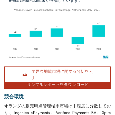
搭載の最新POS端末が登場しています。
画像 © Mordor Intelligence。再利用にはCC BY 4.0の表示が必要です。
競合環境
オランダの販売時点管理端末市場は中程度に分散してお
り、Ingenico ePayments、Verifone Payments BV、Spire