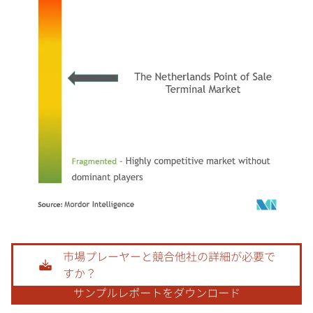
画像 © Mordor Intelligence。再利用にはCC BY 4.0の表示が必要です。