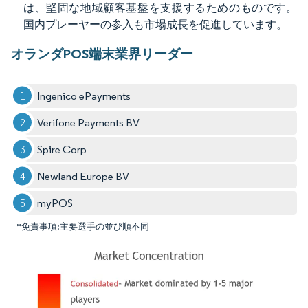
は、堅固な地域顧客基盤を支援するためのものです。
国内プレーヤーの参入も市場成長を促進しています。
オランダPOS端末業界リーダー
Ingenico ePayments
Verifone Payments BV
Spire Corp
Newland Europe BV
myPOS
*免責事項:主要選手の並び順不同