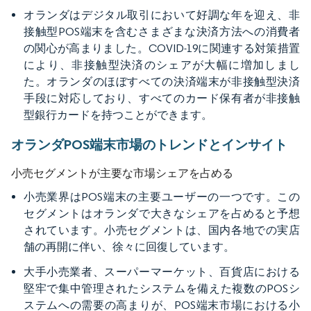
オランダはデジタル取引において好調な年を迎え、非
接触型POS端末を含むさまざまな決済方法への消費者
の関心が高まりました。COVID-19に関連する対策措置
により、非接触型決済のシェアが大幅に増加しまし
た。オランダのほぼすべての決済端末が非接触型決済
手段に対応しており、すべてのカード保有者が非接触
型銀行カードを持つことができます。
オランダPOS端末市場のトレンドとインサイト
小売セグメントが主要な市場シェアを占める
小売業界はPOS端末の主要ユーザーの一つです。この
セグメントはオランダで大きなシェアを占めると予想
されています。小売セグメントは、国内各地での実店
舗の再開に伴い、徐々に回復しています。
大手小売業者、スーパーマーケット、百貨店における
堅牢で集中管理されたシステムを備えた複数のPOSシ
ステムへの需要の高まりが、POS端末市場における小