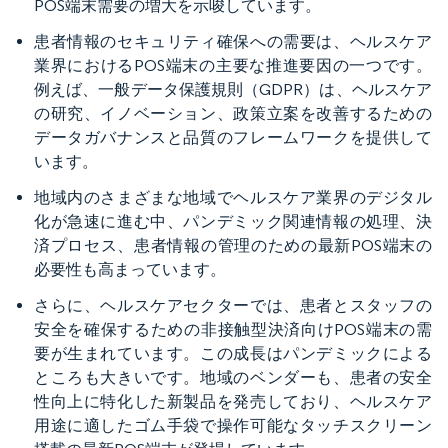
POS端末需要の増大を示唆しています。
患者情報のセキュリティ確保への需要は、ヘルスケア
業界におけるPOS端末の主要な推進要因の一つです。
例えば、一般データ保護規則（GDPR）は、ヘルスケア
の研究、イノベーション、政策立案を改善するための
データガバナンスと品質のフレームワークを提供して
います。
地域内のさまざまな地域でヘルスケア業界のデジタル
化が急速に進む中、パンデミック関連情報の処理、決
済プロセス、患者情報の管理のための最新POS端末の
必要性も高まっています。
さらに、ヘルスケアセクターでは、患者とスタッフの
安全を確保するための非接触型決済向けPOS端末の需
要が生まれています。この成長はパンデミックによる
ところも大きいです。地域のベンダーも、患者の安全
性向上に特化した新製品を発売しており、ヘルスケア
用途に適したゴム手袋で操作可能なタッチスクリーン