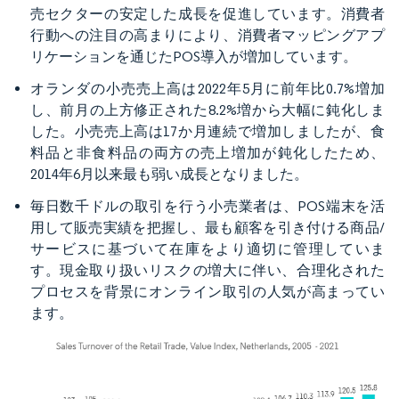
売セクターの安定した成長を促進しています。消費者
行動への注目の高まりにより、消費者マッピングアプ
リケーションを通じたPOS導入が増加しています。
オランダの小売売上高は2022年5月に前年比0.7%増加
し、前月の上方修正された8.2%増から大幅に鈍化しま
した。小売売上高は17か月連続で増加しましたが、食
料品と非食料品の両方の売上増加が鈍化したため、
2014年6月以来最も弱い成長となりました。
毎日数千ドルの取引を行う小売業者は、POS端末を活
用して販売実績を把握し、最も顧客を引き付ける商品/
サービスに基づいて在庫をより適切に管理していま
す。現金取り扱いリスクの増大に伴い、合理化された
プロセスを背景にオンライン取引の人気が高まってい
ます。