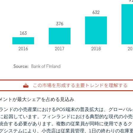
rdor Intelligence。再利用にはCC BY 4.0の表示が必要です。
メントが最大シェアを占める見込み
ランドの小売産業におけるPOS端末の普及拡大は、グローバ
に起因しています。フィンランドにおける典型的な現代の小売
統合する必要があります。複数の従業員が同時に使用できるク
グシステムにより、小売店は従業員管理、1日の終わりの在庫