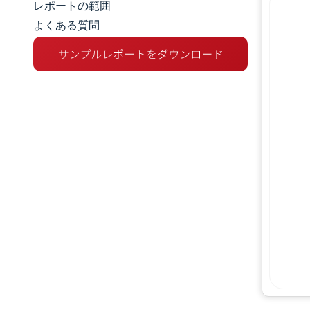
レポートの範囲
よくある質問
市場概要
主な市場動向
競争環境
業界の動向