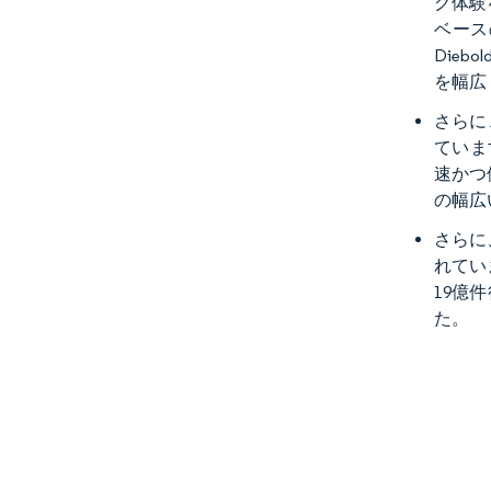
グ体験
ベース
Dieb
を幅広
さらに
ていま
速かつ
の幅広
さらに
れてい
19億
た。