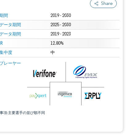
Share
期間
2019 - 2030
データ期間
2025 - 2030
データ期間
2019 - 2023
R
12.80%
集中度
中
プレーヤー
責事項:主要選手の並び順不同