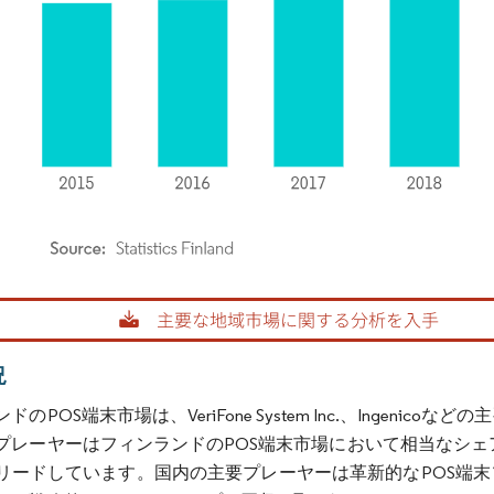
rdor Intelligence。再利用にはCC BY 4.0の表示が必要です。
況
ドのPOS端末市場は、VeriFone System Inc.、Inge
レーヤーはフィンランドのPOS端末市場において相当なシェアを保有しており
リードしています。国内の主要プレーヤーは革新的なPOS端