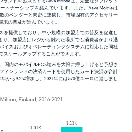
ンドを拠点とするAava Mobileは、完全なタブレット
ナーシップを結んでいます。また、Aava Mobileは
InVue、ENSなど複数のベンダーと緊密に連携し、市場固有のアクセサリー
S端末の普及が進んでいます。
ビスを提供しており、中小規模の加盟店での普及を促進し
ートにより、加盟店はレジから離れた場所でも消費者がより迅
バイスおよびオペレーティングシステムに対応した同社
てスケールアップすることができます。
、国内のモバイルPOS端末を大幅に押し上げると予想さ
はフィンランドの決済カードを使用したカード決済が合計
年から9.2%増加し、2021年には570億ユーロに達しまし