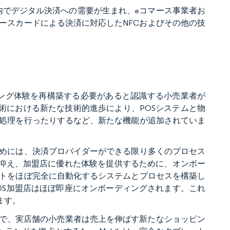
国内でデジタル決済への需要が生まれ、eコマース事業者お
ースカードによる決済に対応したNFCおよびその他の技
ピング体験を再構築する必要があると認識する小売業者が
術における新たな技術的進歩により、POSシステムと物
処理を行ったりするなど、新たな機能が追加されていま
めには、決済プロバイダーができる限り多くのプロセス
く抑え、加盟店に優れた体験を提供するために、オンボー
トをほぼ完全に自動化するシステムとプロセスを構築し
OS加盟店はほぼ即座にオンボーディングされます。これ
ます。
とで、実店舗の小売業者は売上を伸ばす新たなショッピン