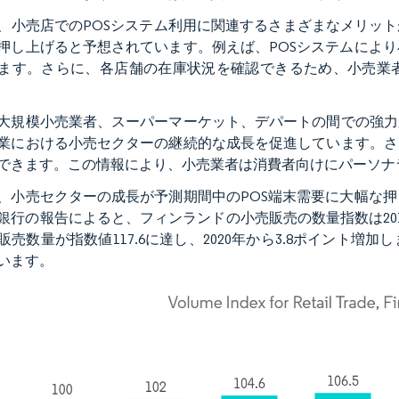
、小売店でのPOSシステム利用に関連するさまざまなメリット
押し上げると予想されています。例えば、POSシステムによ
ます。さらに、各店舗の在庫状況を確認できるため、小売業
大規模小売業者、スーパーマーケット、デパートの間での強力
業における小売セクターの継続的な成長を促進しています。さ
できます。この情報により、小売業者は消費者向けにパーソナ
、小売セクターの成長が予測期間中のPOS端末需要に大幅な
銀行の報告によると、フィンランドの小売販売の数量指数は2015
販売数量が指数値117.6に達し、2020年から3.8ポイント増
います。