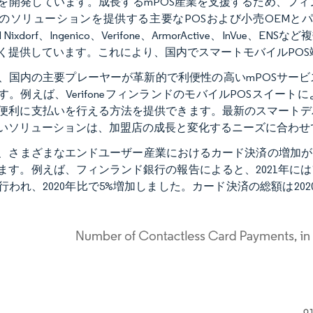
を開発しています。成長するmPOS産業を支援するため、フィンラ
のソリューションを提供する主要なPOSおよび小売OEMとパート
old Nixdorf、Ingenico、Verifone、ArmorActive、
く提供しています。これにより、国内でスマートモバイルPO
、国内の主要プレーヤーが革新的で利便性の高いmPOSサー
す。例えば、VerifoneフィンランドのモバイルPOSスイ
便利に支払いを行える方法を提供できます。最新のスマートデ
いソリューションは、加盟店の成長と変化するニーズに合わせ
、さまざまなエンドユーザー産業におけるカード決済の増加が
ます。例えば、フィンランド銀行の報告によると、2021年に
件行われ、2020年比で5%増加しました。カード決済の総額は2020