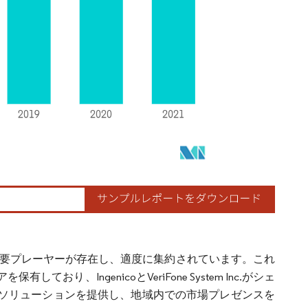
nicoなどの主要プレーヤーが存在し、適度に集約されています。これ
、IngenicoとVeriFone System Inc.がシェ
末ソリューションを提供し、地域内での市場プレゼンスを