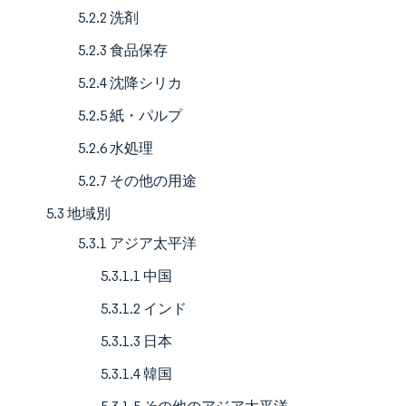
5.2.2 洗剤
5.2.3 食品保存
5.2.4 沈降シリカ
5.2.5 紙・パルプ
5.2.6 水処理
5.2.7 その他の用途
5.3 地域別
5.3.1 アジア太平洋
5.3.1.1 中国
5.3.1.2 インド
5.3.1.3 日本
5.3.1.4 韓国