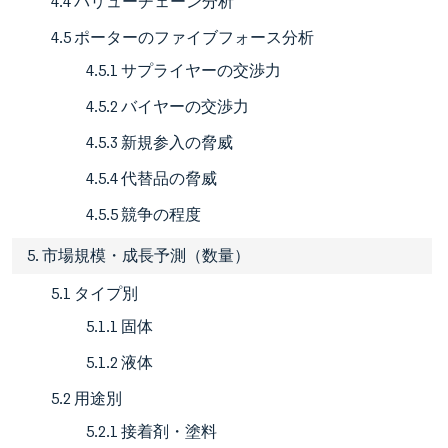
4.4 バリューチェーン分析
4.5 ポーターのファイブフォース分析
4.5.1 サプライヤーの交渉力
4.5.2 バイヤーの交渉力
4.5.3 新規参入の脅威
4.5.4 代替品の脅威
4.5.5 競争の程度
5. 市場規模・成長予測（数量）
5.1 タイプ別
5.1.1 固体
5.1.2 液体
5.2 用途別
5.2.1 接着剤・塗料