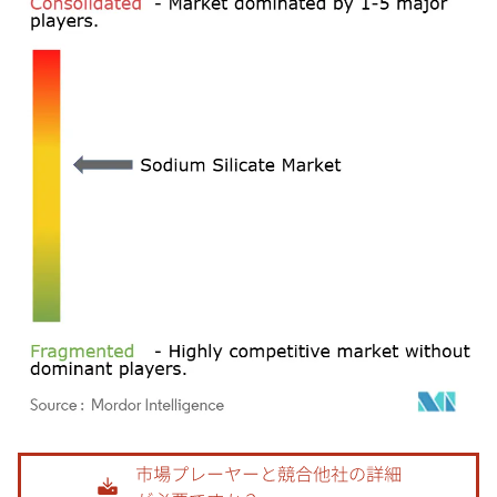
画像 © Mordor Intelligence。再利用にはCC BY 4.0の表示が必要です。