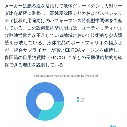
メーカーは膜ろ過を活用して液体グレードのシリカ対ソー
ダ比を精密に調整し、高純度沈降シリカおよびスペシャリ
ティ接着剤用途向けのパフォーマンス特化型中間体を生産
している。この設備集約型の能力は、ユーティリティおよ
び熟練労働力が不足している地域において技術的な参入障
壁を形成している。液体製品のポートフォリオの幅広さ
が、統合サプライヤーが高いEBITDAマージンを維持し、
多国籍の日用消費財（FMCG）企業との長期供給契約を確
保できる理由を説明している。