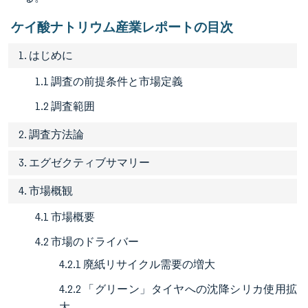
ケイ酸ナトリウム産業レポートの目次
1. はじめに
1.1 調査の前提条件と市場定義
1.2 調査範囲
2. 調査方法論
3. エグゼクティブサマリー
4. 市場概観
4.1 市場概要
4.2 市場のドライバー
4.2.1 廃紙リサイクル需要の増大
4.2.2 「グリーン」タイヤへの沈降シリカ使用拡
大