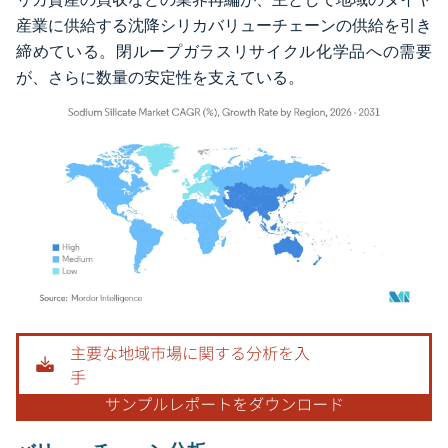
産業に供給する沈降シリカバリューチェーンの供給を引き
締めている。閉ループガラスリサイクル化学品への需要
が、さらに数量の安定性を支えている。
画像 © Mordor Intelligence。再利用にはCC BY 4.0の表示が必要です。