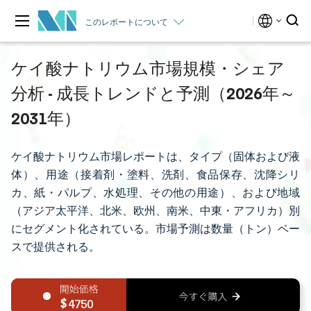
このレポートについて
ケイ酸ナトリウム市場規模・シェア
分析 - 成長トレンドと予測（2026年～
2031年）
ケイ酸ナトリウム市場レポートは、タイプ（固体および液
体）、用途（接着剤・塗料、洗剤、食品保存、沈降シリ
カ、紙・パルプ、水処理、その他の用途）、および地域
（アジア太平洋、北米、欧州、南米、中東・アフリカ）別
にセグメント化されている。市場予測は数量（トン）ベー
スで提供される。
4750