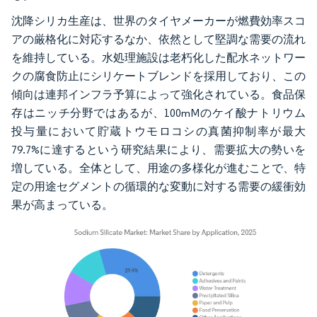
沈降シリカ生産は、世界のタイヤメーカーが燃費効率スコ
アの厳格化に対応するなか、依然として堅調な需要の流れ
を維持している。水処理施設は老朽化した配水ネットワー
クの腐食防止にシリケートブレンドを採用しており、この
傾向は連邦インフラ予算によって強化されている。食品保
存はニッチ分野ではあるが、100mMのケイ酸ナトリウム
投与量において貯蔵トウモロコシの真菌抑制率が最大
79.7%に達するという研究結果により、需要拡大の勢いを
増している。全体として、用途の多様化が進むことで、特
定の用途セグメントの循環的な変動に対する需要の緩衝効
果が高まっている。