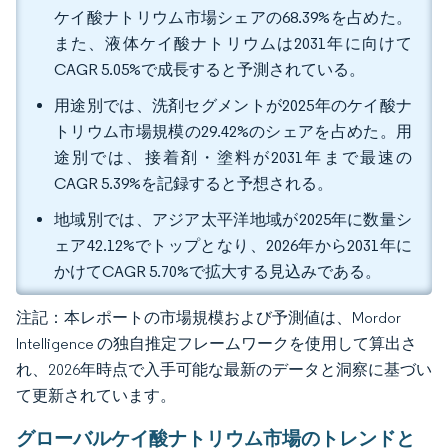
ケイ酸ナトリウム市場シェアの68.39%を占めた。
また、液体ケイ酸ナトリウムは2031年に向けて
CAGR 5.05%で成長すると予測されている。
用途別では、洗剤セグメントが2025年のケイ酸ナ
トリウム市場規模の29.42%のシェアを占めた。用
途別では、接着剤・塗料が2031年まで最速の
CAGR 5.39%を記録すると予想される。
地域別では、アジア太平洋地域が2025年に数量シ
ェア42.12%でトップとなり、2026年から2031年に
かけてCAGR 5.70%で拡大する見込みである。
注記：本レポートの市場規模および予測値は、Mordor
Intelligence の独自推定フレームワークを使用して算出さ
れ、2026年時点で入手可能な最新のデータと洞察に基づい
て更新されています。
グローバルケイ酸ナトリウム市場のトレンドと