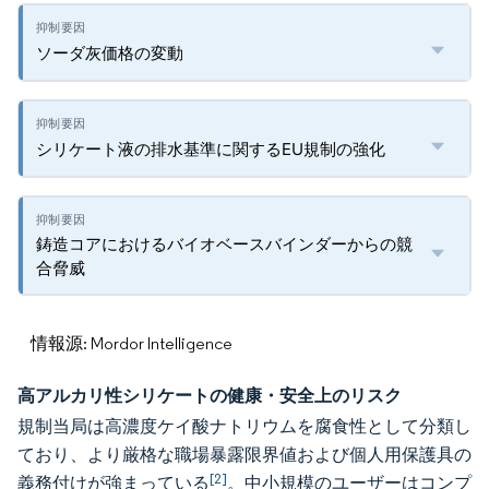
ソーダ灰価格の変動
シリケート液の排水基準に関するEU規制の強化
鋳造コアにおけるバイオベースバインダーからの競
合脅威
情報源: Mordor Intelligence
高アルカリ性シリケートの健康・安全上のリスク
規制当局は高濃度ケイ酸ナトリウムを腐食性として分類し
ており、より厳格な職場暴露限界値および個人用保護具の
[2]
義務付けが強まっている
。中小規模のユーザーはコンプ