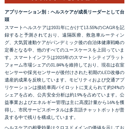
アプリケーション別：ヘルスケアが成長リーダーとして台
頭
スマートヘルスケアは2031年にかけて13.55%のCAGRを記
録すると予測されており、遠隔医療、救急車ルーティン
グ、大気質連動ケアがパンデミック後の自治体健康戦略の
定番となる中、他のすべてのユースケースを上回っていま
す。スマートインフラは2025年のスマートシティプラット
フォーム市場シェアの31.84%を維持しており、現在は在室
センサーや採光センサーが後付けされた初期のLED改修の
遺産的成果を反映しています。モビリティおよび交通アプ
リケーションは接続車両パイロットに支えられて約24%の
シェアを占め、公共安全分析は約19%を占めています。公
益事業およびエネルギー管理は主に高度計量から16%を獲
得し、市民サービスポータルは多言語チャットボットが普
及する中で残りを構成しています。
ヘルスケアの相乗効果はクロスドメインの価値を示してお