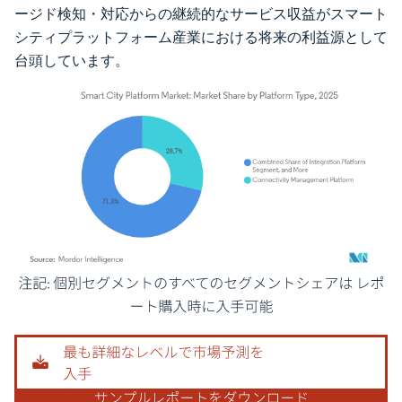
ージド検知・対応からの継続的なサービス収益がスマート
シティプラットフォーム産業における将来の利益源として
台頭しています。
画像 © Mordor Intelligence。再利用にはCC BY 4.0の表示が必要です。