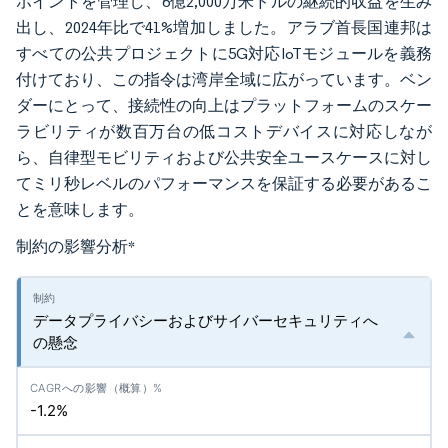
ポイントを管理し、6億2,000万米ドルの継続的収益を生み
出し、2024年比で41%増加しました。アラブ首長国連邦は
すべての公共プロジェクトに5G対応IoTモジュールを義務
付けており、この指令は湾岸全域に広がっています。ベン
ダーにとって、接続性の向上はプラットフォームのスケー
ラビリティが数百万台の低コストデバイスに対応しなが
ら、自律型モビリティおよび公共安全ユースケースに対し
てミリ秒レベルのパフォーマンスを保証する必要があるこ
とを意味します。
制約の影響分析
*
データプライバシーおよびサイバーセキュリティへ
の懸念
-1.2%