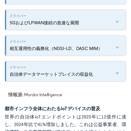
5GおよびLPWAN接続の急速な展開
相互運用性の義務化（NGSI-LD、OASC MIM）
自治体データマーケットプレイスの収益化
情報源: Mordor Intelligence
都市インフラ全体にわたるIoTデバイスの普及
世界の自治体IoTエンドポイントは2025年に12億件に達
し、2024年比で41%増加しました。これは公益事業者、環