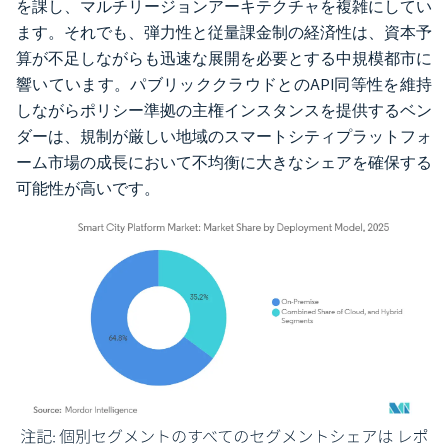
を課し、マルチリージョンアーキテクチャを複雑にしてい
ます。それでも、弾力性と従量課金制の経済性は、資本予
算が不足しながらも迅速な展開を必要とする中規模都市に
響いています。パブリッククラウドとのAPI同等性を維持
しながらポリシー準拠の主権インスタンスを提供するベン
ダーは、規制が厳しい地域のスマートシティプラットフォ
ーム市場の成長において不均衡に大きなシェアを確保する
可能性が高いです。
画像 © Mordor Intelligence。再利用にはCC BY 4.0の表示が必要です。