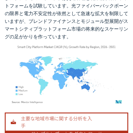
トフォームを試験しています。光ファイバーバックボーン
の限界と電力不安定性が依然として急速な拡大を制限して
いますが、ブレンドファイナンスとモジュール型展開がス
マートシティプラットフォーム市場の将来的なスケーリン
グの足がかりを作っています。
画像 © Mordor Intelligence。再利用にはCC BY 4.0の表示が必要です。