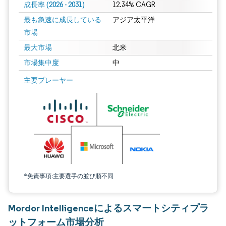
成長率 (2026 - 2031)
12.34% CAGR
最も急速に成長している
アジア太平洋
市場
最大市場
北米
市場集中度
中
画像 © Mordor Intelligence。再利用にはCC BY 4.0の表示が必要です。
主要プレーヤー
*免責事項:主要選手の並び順不同
Mordor Intelligenceによるスマートシティプラ
ットフォーム市場分析