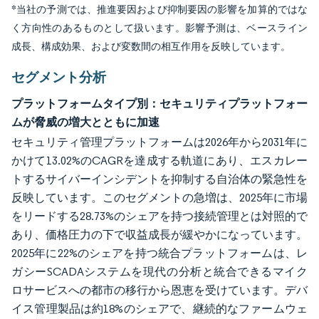
*当社の予測では、推進要因および抑制要因の影響を加算的ではな
く方向性のあるものとして扱います。影響予測は、ベースライン
成長、構成効果、および変数間の相互作用を反映しています。
セグメント分析
プラットフォームタイプ別：セキュリティプラットフォー
ムが脅威の増大とともに加速
セキュリティ管理プラットフォームは2026年から2031年に
かけて13.02%のCAGRを達成する軌道にあり、エスカレー
トするサイバーインシデントを抑制する自治体の緊急性を
反映しています。このセグメントの急増は、2025年に市場
をリードする28.73%のシェアを持つ接続管理とは対照的で
あり、価格圧力の下で収益成長が緩やかになっています。
2025年に22%のシェアを持つ統合プラットフォームは、レ
ガシーSCADAシステムを現代の分析と統合できるマイク
ロサービスへの都市の移行から恩恵を受けています。デバ
イス管理製品は約18%のシェアで、継続的なファームウェ