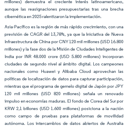
millones) demuestra el creciente interés latinoamericano,
aunque las reasignaciones presupuestarias tras una brecha
cibernética en 2025 ralentizaron la implementación.
Asia-Pacífico es la región de más rápido crecimiento, con una
previsión de CAGR del 13,78%, ya que la Iniciativa de Nueva
Infraestructura de China por CNY 120 mil millones (USD 16.800
millones) y la fase dos de la Misión de Ciudades Inteligentes de
India por INR 48.000 crore (USD 5.800 millones) incorporan
ciudades de segundo nivel al ámbito digital. Los campeones
nacionales como Huawei y Alibaba Cloud aprovechan las
políticas de localización de datos para capturar participación,
mientras que el programa de gemelo digital de Japón por JPY
120 mil millones (USD 820 millones) señala un renovado
impulso en economías maduras. El fondo de Corea del Sur por
KRW 2,1 billones (USD 1.600 millones) posiciona a la nación
como campo de pruebas para plataformas de movilidad
autónoma. Los intercambios de datos abiertos de Australia