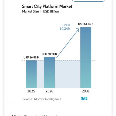
Imagen © Mordor Intelligence. El uso requie