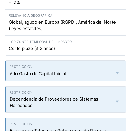
-1.2%
Global, agudo en Europa (RGPD), América del Norte
(leyes estatales)
Corto plazo (≤ 2 años)
Alto Gasto de Capital Inicial
Dependencia de Proveedores de Sistemas
Heredados
Escasez de Talento en Gobernanza de Datos a