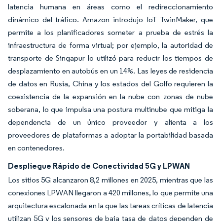
latencia humana en áreas como el redireccionamiento
dinámico del tráfico. Amazon introdujo IoT TwinMaker, que
permite a los planificadores someter a prueba de estrés la
infraestructura de forma virtual; por ejemplo, la autoridad de
transporte de Singapur lo utilizó para reducir los tiempos de
desplazamiento en autobús en un 14%. Las leyes de residencia
de datos en Rusia, China y los estados del Golfo requieren la
coexistencia de la expansión en la nube con zonas de nube
soberana, lo que impulsa una postura multinube que mitiga la
dependencia de un único proveedor y alienta a los
proveedores de plataformas a adoptar la portabilidad basada
en contenedores.
Despliegue Rápido de Conectividad 5G y LPWAN
Los sitios 5G alcanzaron 8,2 millones en 2025, mientras que las
conexiones LPWAN llegaron a 420 millones, lo que permite una
arquitectura escalonada en la que las tareas críticas de latencia
utilizan 5G y los sensores de baja tasa de datos dependen de