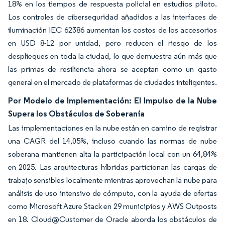
18% en los tiempos de respuesta policial en estudios piloto.
Los controles de ciberseguridad añadidos a las interfaces de
iluminación IEC 62386 aumentan los costos de los accesorios
en USD 8-12 por unidad, pero reducen el riesgo de los
despliegues en toda la ciudad, lo que demuestra aún más que
las primas de resiliencia ahora se aceptan como un gasto
general en el mercado de plataformas de ciudades inteligentes.
Por Modelo de Implementación: El Impulso de la Nube
Supera los Obstáculos de Soberanía
Las implementaciones en la nube están en camino de registrar
una CAGR del 14,05%, incluso cuando las normas de nube
soberana mantienen alta la participación local con un 64,84%
en 2025. Las arquitecturas híbridas particionan las cargas de
trabajo sensibles localmente mientras aprovechan la nube para
análisis de uso intensivo de cómputo, con la ayuda de ofertas
como Microsoft Azure Stack en 29 municipios y AWS Outposts
en 18. Cloud@Customer de Oracle aborda los obstáculos de