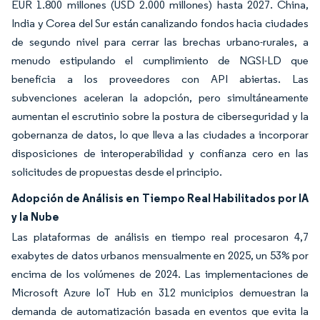
EUR 1.800 millones (USD 2.000 millones) hasta 2027. China,
India y Corea del Sur están canalizando fondos hacia ciudades
de segundo nivel para cerrar las brechas urbano-rurales, a
menudo estipulando el cumplimiento de NGSI-LD que
beneficia a los proveedores con API abiertas. Las
subvenciones aceleran la adopción, pero simultáneamente
aumentan el escrutinio sobre la postura de ciberseguridad y la
gobernanza de datos, lo que lleva a las ciudades a incorporar
disposiciones de interoperabilidad y confianza cero en las
solicitudes de propuestas desde el principio.
Adopción de Análisis en Tiempo Real Habilitados por IA
y la Nube
Las plataformas de análisis en tiempo real procesaron 4,7
exabytes de datos urbanos mensualmente en 2025, un 53% por
encima de los volúmenes de 2024. Las implementaciones de
Microsoft Azure IoT Hub en 312 municipios demuestran la
demanda de automatización basada en eventos que evita la