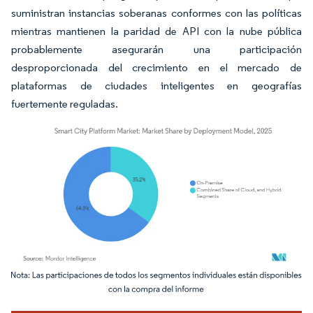
suministran instancias soberanas conformes con las políticas
mientras mantienen la paridad de API con la nube pública
probablemente asegurarán una participación
desproporcionada del crecimiento en el mercado de
plataformas de ciudades inteligentes en geografías
fuertemente reguladas.
Imagen © Mordor Intelligence. El uso requiere atribución según CC BY 4.0.