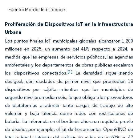
Fuente: Mordor Intelligence
Proliferación de Dispositivos IoT en la Infraestructura
Urbana
Los puntos finales IoT municipales globales alcanzaron 1.200
millones en 2025, un aumento del 41% respecto a 2024, a
medida que las empresas de servicios públicos, las agencias
ambientales y los departamentos de obras públicas escalaron
[1]
los dispositivos conectados.
La densidad sigue siendo
desigual, con ciudades de primer nivel que promedian 18
dispositivos per cápita, mientras que los municipios de
segundo nivel promedian seis, lo que obliga a los proveedores
de plataformas a admitir tanto cargas de trabajo de alto
volumen y baja latencia como redes con restricciones de
batería. La inferencia en el borde es ahora un requisito previo
de diseño; por ejemplo, el kit de herramientas OpenVINO de
Intel redujo la latencia del análisis de video en un 62% en 47