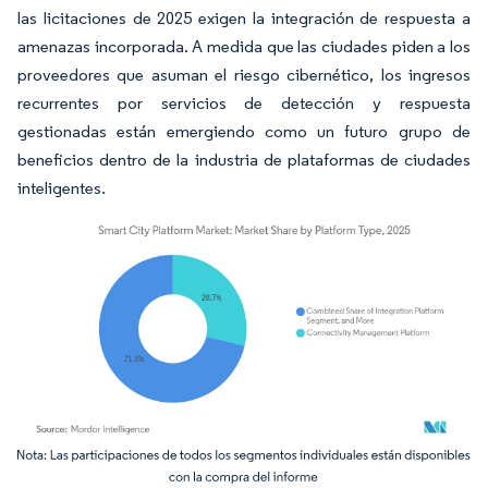
las licitaciones de 2025 exigen la integración de respuesta a
amenazas incorporada. A medida que las ciudades piden a los
proveedores que asuman el riesgo cibernético, los ingresos
recurrentes por servicios de detección y respuesta
gestionadas están emergiendo como un futuro grupo de
beneficios dentro de la industria de plataformas de ciudades
inteligentes.
Imagen © Mordor Intelligence. El uso requiere atribución según CC BY 4.0.