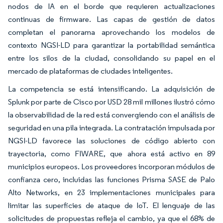
nodos de IA en el borde que requieren actualizaciones
continuas de firmware. Las capas de gestión de datos
completan el panorama aprovechando los modelos de
contexto NGSI-LD para garantizar la portabilidad semántica
entre los silos de la ciudad, consolidando su papel en el
mercado de plataformas de ciudades inteligentes.
La competencia se está intensificando. La adquisición de
Splunk por parte de Cisco por USD 28 mil millones ilustró cómo
la observabilidad de la red está convergiendo con el análisis de
seguridad en una pila integrada. La contratación impulsada por
NGSI-LD favorece las soluciones de código abierto con
trayectoria, como FIWARE, que ahora está activo en 89
municipios europeos. Los proveedores incorporan módulos de
confianza cero, incluidas las funciones Prisma SASE de Palo
Alto Networks, en 23 implementaciones municipales para
limitar las superficies de ataque de IoT. El lenguaje de las
solicitudes de propuestas refleja el cambio, ya que el 68% de