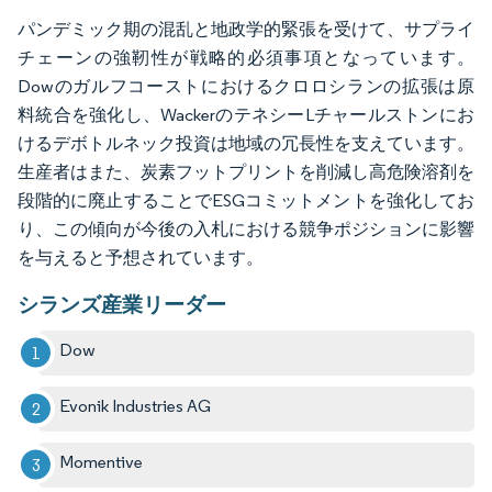
パンデミック期の混乱と地政学的緊張を受けて、サプライ
チェーンの強靭性が戦略的必須事項となっています。
Dowのガルフコーストにおけるクロロシランの拡張は原
料統合を強化し、WackerのテネシーLチャールストンにお
けるデボトルネック投資は地域の冗長性を支えています。
生産者はまた、炭素フットプリントを削減し高危険溶剤を
段階的に廃止することでESGコミットメントを強化してお
り、この傾向が今後の入札における競争ポジションに影響
を与えると予想されています。
シランズ産業リーダー
Dow
Evonik Industries AG
Momentive