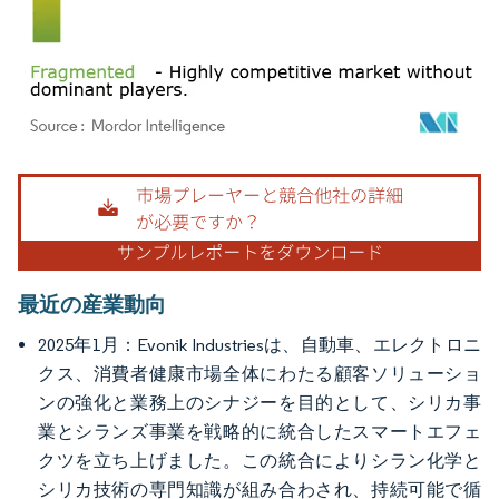
画像 © Mordor Intelligence。再利用にはCC BY 4.0の表示が必要です。
最近の産業動向
2025年1月：Evonik Industriesは、自動車、エレクトロニ
クス、消費者健康市場全体にわたる顧客ソリューショ
ンの強化と業務上のシナジーを目的として、シリカ事
業とシランズ事業を戦略的に統合したスマートエフェ
クツを立ち上げました。この統合によりシラン化学と
シリカ技術の専門知識が組み合わされ、持続可能で循