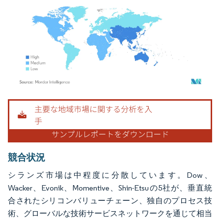
画像 © Mordor Intelligence。再利用にはCC BY 4.0の表示が必要です。
競合状況
シランズ市場は中程度に分散しています。Dow、
Wacker、Evonik、Momentive、Shin-Etsuの5社が、垂直統
合されたシリコンバリューチェーン、独自のプロセス技
術、グローバルな技術サービスネットワークを通じて相当