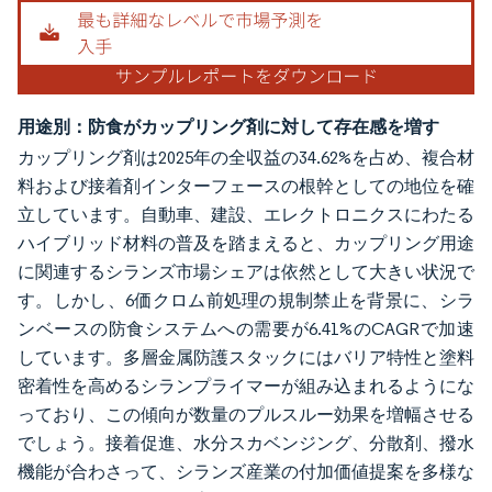
用途別：防食がカップリング剤に対して存在感を増す
カップリング剤は2025年の全収益の34.62%を占め、複合材
料および接着剤インターフェースの根幹としての地位を確
立しています。自動車、建設、エレクトロニクスにわたる
ハイブリッド材料の普及を踏まえると、カップリング用途
に関連するシランズ市場シェアは依然として大きい状況で
す。しかし、6価クロム前処理の規制禁止を背景に、シラ
ンベースの防食システムへの需要が6.41%のCAGRで加速
しています。多層金属防護スタックにはバリア特性と塗料
密着性を高めるシランプライマーが組み込まれるようにな
っており、この傾向が数量のプルスルー効果を増幅させる
でしょう。接着促進、水分スカベンジング、分散剤、撥水
機能が合わさって、シランズ産業の付加価値提案を多様な