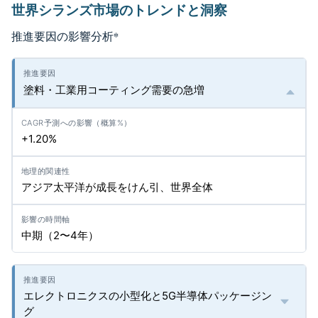
世界シランズ市場のトレンドと洞察
推進要因の影響分析
*
塗料・工業用コーティング需要の急増
+1.20%
アジア太平洋が成長をけん引、世界全体
中期（2〜4年）
エレクトロニクスの小型化と5G半導体パッケージン
グ