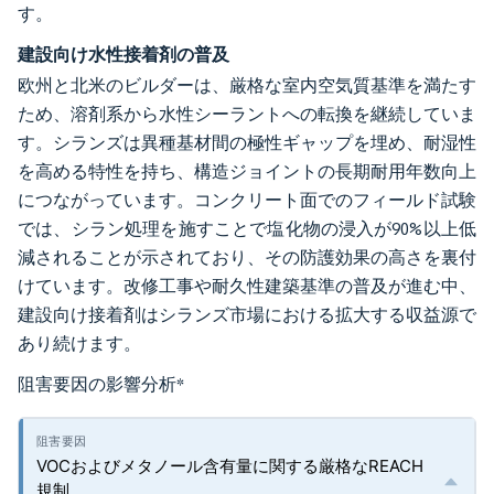
す。
建設向け水性接着剤の普及
欧州と北米のビルダーは、厳格な室内空気質基準を満たす
ため、溶剤系から水性シーラントへの転換を継続していま
す。シランズは異種基材間の極性ギャップを埋め、耐湿性
を高める特性を持ち、構造ジョイントの長期耐用年数向上
につながっています。コンクリート面でのフィールド試験
では、シラン処理を施すことで塩化物の浸入が90%以上低
減されることが示されており、その防護効果の高さを裏付
けています。改修工事や耐久性建築基準の普及が進む中、
建設向け接着剤はシランズ市場における拡大する収益源で
あり続けます。
阻害要因の影響分析
*
VOCおよびメタノール含有量に関する厳格なREACH
規制