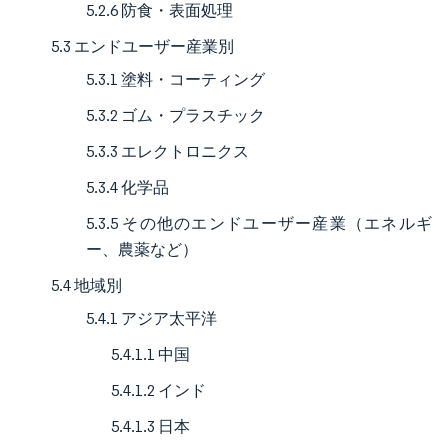
5.2.6 防食・表面処理
5.3 エンドユーザー産業別
5.3.1 塗料・コーティング
5.3.2 ゴム・プラスチック
5.3.3 エレクトロニクス
5.3.4 化学品
5.3.5 その他のエンドユーザー産業（エネルギ
ー、農薬など）
5.4 地域別
5.4.1 アジア太平洋
5.4.1.1 中国
5.4.1.2 インド
5.4.1.3 日本