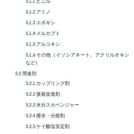
5.1.1 ビニル
5.1.2 アミノ
5.1.3 エポキシ
5.1.4 メルカプト
5.1.5 アルコキシ
5.1.6 その他（イソシアネート、アクリルオキシ
など）
5.2 用途別
5.2.1 カップリング剤
5.2.2 接着促進剤
5.2.3 水分スカベンジャー
5.2.4 撥水・分散剤
5.2.5 ケイ酸塩安定剤