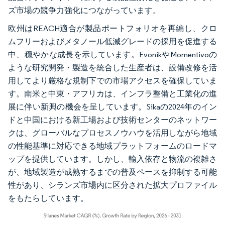
ズ市場の競争力強化につながっています。
欧州はREACH適合が製品ポートフォリオを再編し、クロ
ムフリーおよびメタノール低減グレードの採用を促進する
中、穏やかな成長を示しています。EvonikやMomentivoの
ような研究開発・製造を統合した生産者は、設備改修を活
用してより厳格な規制下での市場アクセスを確保していま
す。南米と中東・アフリカは、インフラ整備と工業化の進
展に伴い新興の機会を呈しています。Sikaの2024年のイン
ドと中国における新工場および技術センターのネットワー
クは、グローバルなプロセスノウハウを活用しながら地域
の性能基準に対応できる地域プラットフォームのロードマ
ップを提供しています。しかし、輸入依存と物流の複雑さ
が、地域製造が成熟するまでの普及ペースを抑制する可能
性があり、シランズ市場内に区分された拡大プロファイル
をもたらしています。