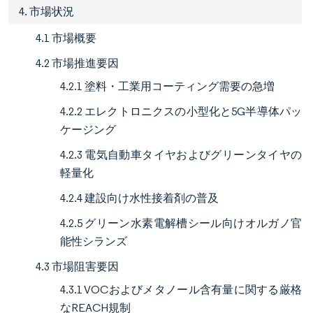
4. 市場状況
4.1 市場概要
4.2 市場推進要因
4.2.1 塗料・工業用コーティング需要の急増
4.2.2 エレクトロニクスの小型化と5G半導体パッ
ケージング
4.2.3 電気自動車タイヤおよびグリーンタイヤの
軽量化
4.2.4 建設向け水性接着剤の普及
4.2.5 グリーン水素電解槽シール向けオルガノ官
能性シランズ
4.3 市場阻害要因
4.3.1 VOCおよびメタノール含有量に関する厳格
なREACH規制