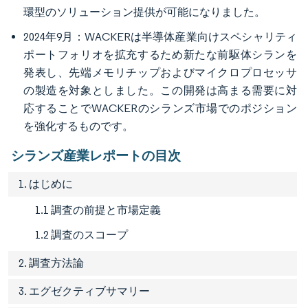
環型のソリューション提供が可能になりました。
2024年9月：WACKERは半導体産業向けスペシャリティ
ポートフォリオを拡充するため新たな前駆体シランを
発表し、先端メモリチップおよびマイクロプロセッサ
の製造を対象としました。この開発は高まる需要に対
応することでWACKERのシランズ市場でのポジション
を強化するものです。
シランズ産業レポートの目次
1. はじめに
1.1 調査の前提と市場定義
1.2 調査のスコープ
2. 調査方法論
3. エグゼクティブサマリー