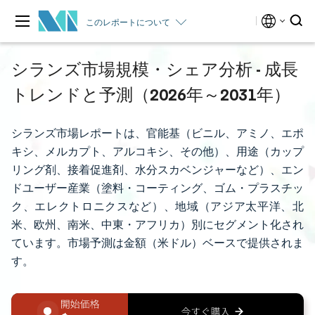
このレポートについて
シランズ市場規模・シェア分析 - 成長
トレンドと予測（2026年～2031年）
シランズ市場レポートは、官能基（ビニル、アミノ、エポ
キシ、メルカプト、アルコキシ、その他）、用途（カップ
リング剤、接着促進剤、水分スカベンジャーなど）、エン
ドユーザー産業（塗料・コーティング、ゴム・プラスチッ
ク、エレクトロニクスなど）、地域（アジア太平洋、北
米、欧州、南米、中東・アフリカ）別にセグメント化され
ています。市場予測は金額（米ドル）ベースで提供されま
す。