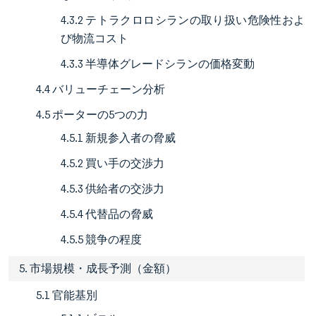
4.3.2 テトラクロロシランの取り扱い危険性およ
び物流コスト
4.3.3 半導体グレードシランの価格変動
4.4 バリューチェーン分析
4.5 ポーターの5つの力
4.5.1 新規参入者の脅威
4.5.2 買い手の交渉力
4.5.3 供給者の交渉力
4.5.4 代替品の脅威
4.5.5 競争の程度
5. 市場規模・成長予測（金額）
5.1 官能基別