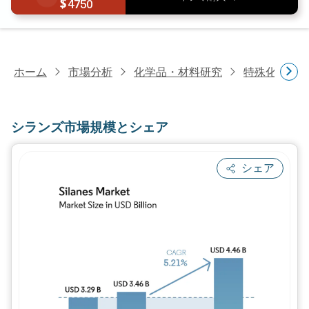
4750
ホーム
市場分析
化学品・材料研究
特殊化学品
シランズ市場規模とシェア
シェア