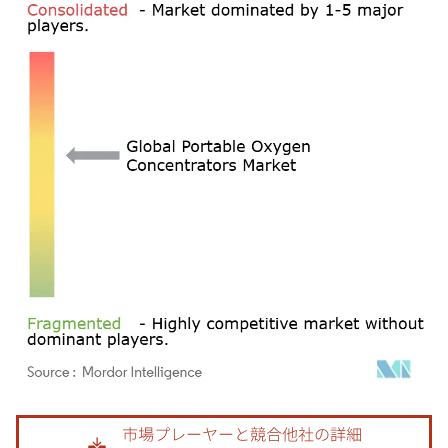
画像 © Mordor Intelligence。再利用にはCC BY 4.0の表示が必要です。