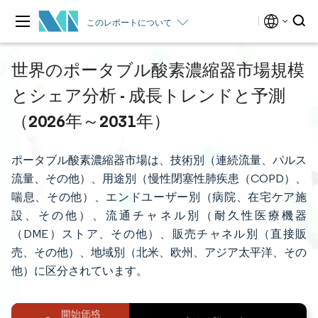
このレポートについて
世界のポータブル酸素濃縮器市場規模
とシェア分析 - 成長トレンドと予測
（2026年～2031年）
ポータブル酸素濃縮器市場は、技術別（連続流量、パルス
流量、その他）、用途別（慢性閉塞性肺疾患（COPD）、
喘息、その他）、エンドユーザー別（病院、在宅ケア施
設、その他）、流通チャネル別（耐久性医療機器
（DME）ストア、その他）、販売チャネル別（直接販
売、その他）、地域別（北米、欧州、アジア太平洋、その
他）に区分されています。