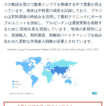
クの教訓を受けて酸素インフラを整備する中で需要が高ま
っています。南米は中程度の成長を記録しており、ブラジ
ルは官民調達の枠組みを活用して農村クリニックにポータ
ブルユニットを供給し、アルゼンチンは通貨変動を相殺す
るために現地生産を奨励しています。地域の多様性によ
り、直接輸入、契約製造、戦略的パートナーシップを組み
合わせた柔軟な市場参入戦略が必要とされています。
画像 © Mordor Intelligence。再利用にはCC BY 4.0の表示が必要です。