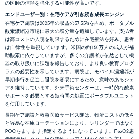
の医師の信頼を強化する可能性が高いです。
エンドユーザー別：在宅ケアが引き続き成長エンジン
在宅ケア施設は2025年の収益の57.35%を占め、ポータブル
酸素濃縮器市場に最大の増分量を追加しています。支払者
は高コストの入院を制限するために在宅療法を好み、患者
は自律性を重視しています。米国の約150万人の成人が補
助酸素に依存していますが、多くの介護者が依然として機
器の取り扱いに課題を報告しており、より良い教育プログ
ラムの必要性を示しています。病院は、モバイル濃縮器が
早期歩行を促進し退院を容易にするため、意味のあるシェ
アを維持しています。外来手術センターは、一時的な酸素
サポートを必要とする短時間の処置にポータブルユニット
を使用しています。
長期ケア施設と救急医療サービス隊は、物流コストの低さ
と容易な在庫ローテーションにより、シリンダーではなく
POCをますます指定するようになっています。FlexO2患