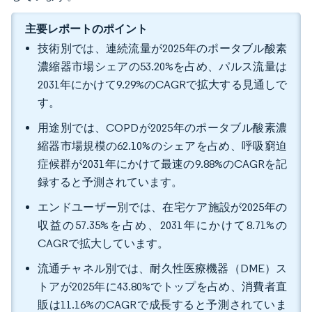
主要レポートのポイント
技術別では、連続流量が2025年のポータブル酸素
濃縮器市場シェアの53.20%を占め、パルス流量は
2031年にかけて9.29%のCAGRで拡大する見通しで
す。
用途別では、COPDが2025年のポータブル酸素濃
縮器市場規模の62.10%のシェアを占め、呼吸窮迫
症候群が2031年にかけて最速の9.88%のCAGRを記
録すると予測されています。
エンドユーザー別では、在宅ケア施設が2025年の
収益の57.35%を占め、2031年にかけて8.71%の
CAGRで拡大しています。
流通チャネル別では、耐久性医療機器（DME）ス
トアが2025年に43.80%でトップを占め、消費者直
販は11.16%のCAGRで成長すると予測されていま