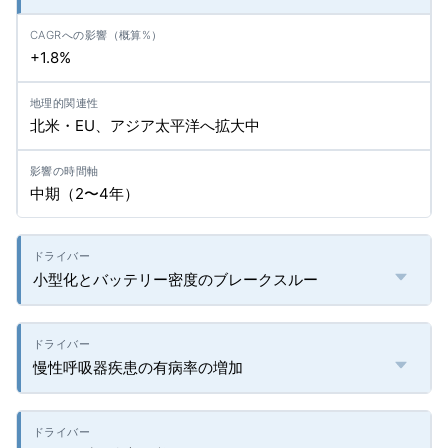
+1.8%
北米・EU、アジア太平洋へ拡大中
中期（2〜4年）
小型化とバッテリー密度のブレークスルー
慢性呼吸器疾患の有病率の増加