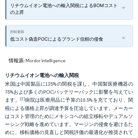
リチウムイオン電池への輸入関税によるBOMコスト
の上昇
低コスト偽造POCによるブランド信頼の侵食
情報源: Mordor Intelligence
リチウムイオン電池への輸入関税
米国は中国製品に125%の関税を課し、中国製医療機器の
75%および多くのPOCバッテリーパックに影響を与えてい
[2]
ます。
病院は医療用品に予算の10.5%を充てており、関
税による価格上昇が調達予算を圧迫しています。メーカー
はコスト管理のためにメキシコへの組立移転やデュアルソ
ーシング戦略を進めています。マージンの侵食を避けるた
めに、移転価格の見直しと関税評価の最適化が推奨されて