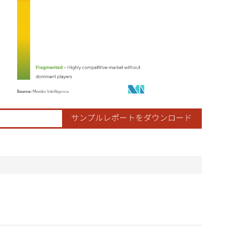
ordor Intelligence。再利用にはCC BY 4.0の表示が必要です。