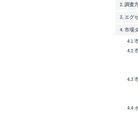
2. 調
3. エ
4. 市
4.1
4.
4.
4.