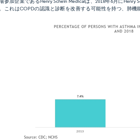
参加企業であるHenry Schein Medicalは、2018年6月にHenr
。これはCOPDの認識と診断を改善する可能性を持つ、肺機