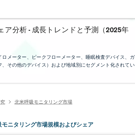
分析 - 成長トレンドと予測（2025年
イロメーター、ピークフローメーター、睡眠検査デバイス、ガ
フ、その他のデバイス）および地域別にセグメント化されてい
研究
北米呼吸モニタリング市場
吸モニタリング市場規模およびシェア