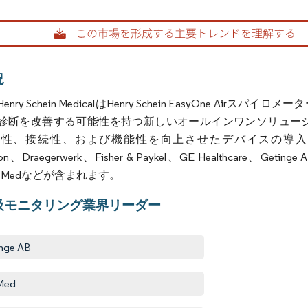
rdor Intelligence。再利用にはCC BY 4.0の表示が必要です。
況
Henry Schein MedicalはHenry Schein EasyOne
診断を改善する可能性を持つ新しいオールインワンソリュー
性、接続性、および機能性を向上させたデバイスの導入に注
ion、Draegerwerk、Fisher & Paykel、GE Healthcare、Getinge AB
esMedなどが含まれます。
吸モニタリング業界リーダー
nge AB
Med