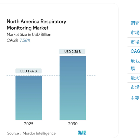
調査
市場規
市場規
CAGR
最も
場
最大
市場
主要