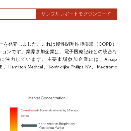
 Airスパイロメーターを発売しました。これは慢性閉塞性肺疾患（COPD）
ションです。業界参加企業は、電子医療記録との統合な
力しています。主要市場参加企業には、Airsep
、Hamilton Medical、Koninklijke Philips NV、Medtronic