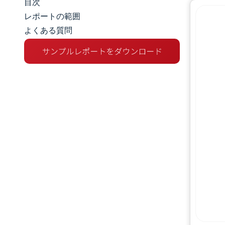
目次
マーケットスナップショット
レポートの範囲
よくある質問
市場概要
主な市場動向
競争環境