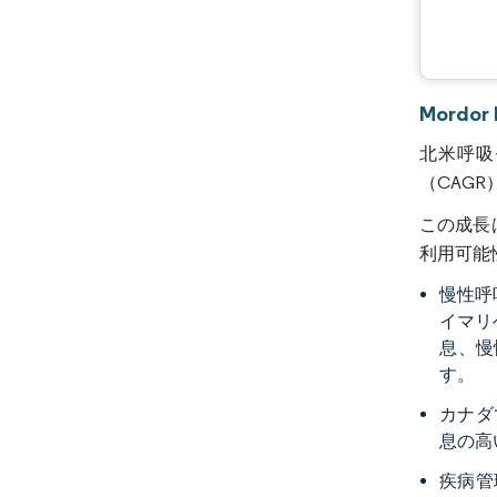
Mordo
北米呼吸
（CAGR
この成長
利用可能
慢性呼
イマリ
息、慢
す。
カナダ
息の高
疾病管