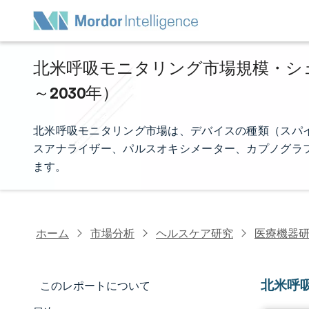
北米呼吸モニタリング市場規模・シェア
～2030年）
北米呼吸モニタリング市場は、デバイスの種類（スパ
スアナライザー、パルスオキシメーター、カプノグラ
ます。
ホーム
市場分析
ヘルスケア研究
医療機器
北米呼
このレポートについて