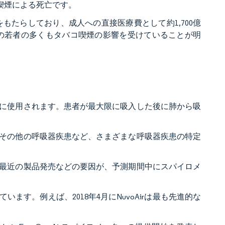
動喫煙による死亡です。
をもたらしており、成人への直接医療費として約1,700億
0代の若者の多くもタバコ喫煙の影響を受けていることが明
に使用されます。患者が最大限に吸入した後に肺から吸
その他の呼吸器疾患など、さまざまな呼吸器疾患の特定
最近の製品発売などの要因が、予測期間中にスパイロメ
す。例えば、2018年4月にNuvoAirは最も先進的な