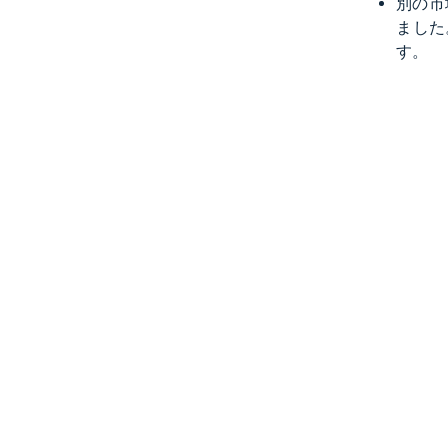
別の市場
ました
す。​