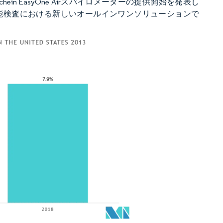
y Schein EasyOne Airスパイロメーターの提供開始を発表し
能検査における新しいオールインワンソリューションで