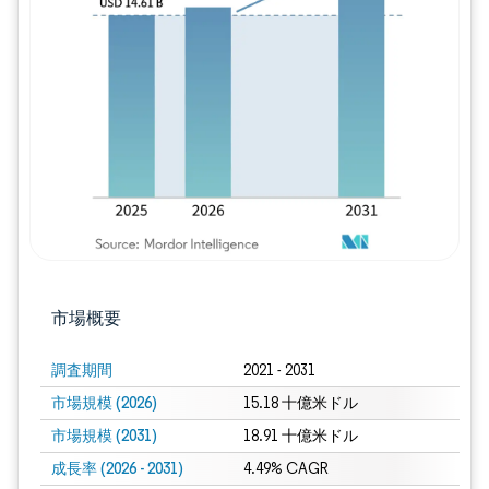
画像 © Mordor Intelligence。再利用に
市場概要
調査期間
2021 - 2031
市場規模 (2026)
15.18 十億米ドル
市場規模 (2031)
18.91 十億米ドル
成長率 (2026 - 2031)
4.49% CAGR