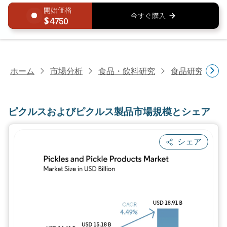
4750
ホーム
市場分析
食品・飲料研究
食品研究
ピ
ピクルスおよびピクルス製品市場規模とシェア
シェア