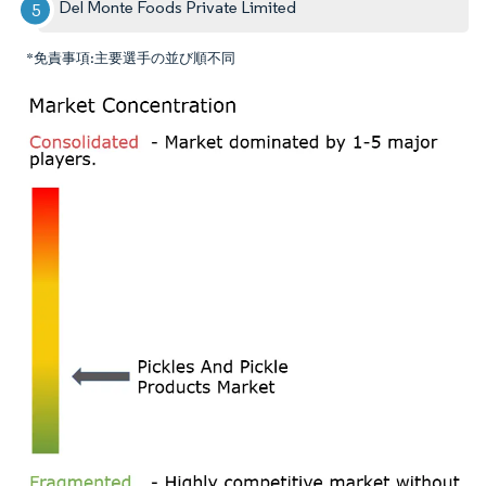
Del Monte Foods Private Limited
*免責事項:主要選手の並び順不同