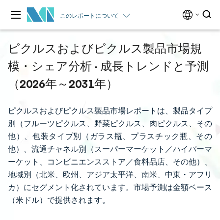
このレポートについて
ピクルスおよびピクルス製品市場規
模・シェア分析 - 成長トレンドと予測
（2026年～2031年）
ピクルスおよびピクルス製品市場レポートは、製品タイプ
別（フルーツピクルス、野菜ピクルス、肉ピクルス、その
他）、包装タイプ別（ガラス瓶、プラスチック瓶、その
他）、流通チャネル別（スーパーマーケット／ハイパーマ
ーケット、コンビニエンスストア／食料品店、その他）、
地域別（北米、欧州、アジア太平洋、南米、中東・アフリ
カ）にセグメント化されています。市場予測は金額ベース
（米ドル）で提供されます。