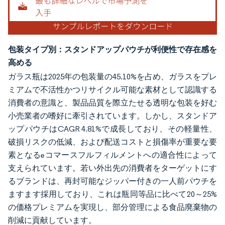
包装タイプ別：スタンドアップパウチが利便性で存在感を
高める
ガラス瓶は2025年の包装量の45.10%を占め、ガラスをプレ
ミアムで不活性かつリサイクル可能な素材として認識する
消費者の意識と、製品品質を際立たせる透明な包装を好む
小売業者の嗜好に牽引されています。しかし、スタンドア
ップパウチはCAGR 4.81%で成長しており、その軽量性、
破損リスクの低減、および配送コストと損傷率が重要な要
素となるeコマースフルフィルメントへの適合性によって
支えられています。若い外出先の消費者をターゲットにす
るブランドは、再封可能なジッパー付きの一人前パウチを
ますます採用しており、これは瓶同等品に比べて20～25%
の価格プレミアムを実現し、部分管理による食品廃棄物の
削減に貢献しています。