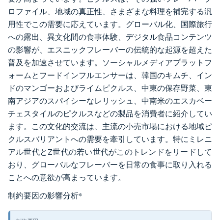
ロファイル、地域の真正性、さまざまな料理を補完する汎
用性でこの需要に応えています。グローバル化、国際旅行
への露出、異文化間の食事体験、デジタル食品コンテンツ
の影響が、エスニックフレーバーの伝統的な起源を超えた
普及を加速させています。ソーシャルメディアプラットフ
ォームとフードインフルエンサーは、韓国のキムチ、イン
ドのマンゴーおよびライムピクルス、中東の保存野菜、東
南アジアのスパイシーなレリッシュ、中南米のエスカベー
チェスタイルのピクルスなどの製品を消費者に紹介してい
ます。この文化的交流は、主流の小売市場における地域ピ
クルスバリアントへの需要を牽引しています。特にミレニ
アル世代とZ世代の若い世代がこのトレンドをリードして
おり、グローバルなフレーバーを日常の食事に取り入れる
ことへの意欲が高まっています。
制約要因の影響分析
*