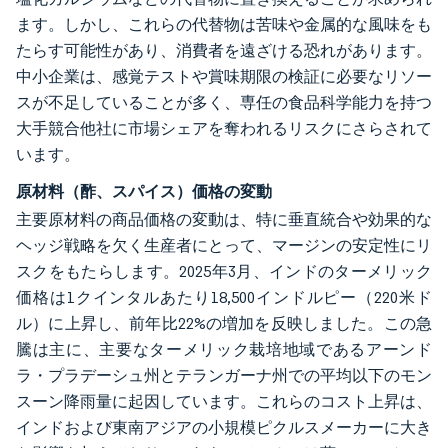
ます。しかし、これらの代替物は苦味や金属的な風味をも
たらす可能性があり、消費者を遠ざける恐れがあります。
中小企業は、感覚テストや賞味期限の検証に必要なリソー
スが不足していることが多く、専任の食品科学能力を持つ
大手競合他社に市場シェアを奪われるリスクにさらされて
います。
原材料（酢、スパイス）価格の変動
主要原材料の商品価格の変動は、特に垂直統合や効果的な
ヘッジ戦略を欠く生産者にとって、マージンの安定性にリ
スクをもたらします。2025年3月、インドのターメリック
価格は1クインタルあたり18,500インドルピー（220米ド
ル）に上昇し、前年比22%の増加を反映しました。この急
騰は主に、主要なターメリック栽培地域であるアーンド
ラ・プラデーシュ州とテランガーナ州での平均以下のモン
スーン降雨量に起因しています。これらのコスト上昇は、
インドおよび東南アジアの小規模ピクルスメーカーに大き