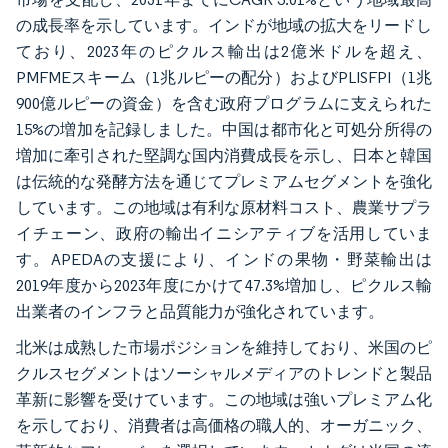
の成長率を示しています。インドが地域の拡大をリードし
ており、2023年のピクルス輸出は2億米ドルを超え、
PMFMEスキーム（1兆ルピーの配分）およびPLISFPI（1兆
900億ルピーの資金）を含む政府プログラムに支えられた
15%の増加を記録しました。中国は都市化と可処分所得の
増加に牽引された堅調な国内消費成長を示し、日本と韓国
は伝統的な発酵方法を通じてプレミアムセグメントを強化
しています。この地域は有利な原材料コスト、農業サプラ
イチェーン、政府の輸出イニシアティブを活用していま
す。APEDAの支援により、インドの果物・野菜輸出は
2019年度から2023年度にかけて47.3%増加し、ピクルス輸
出業者のインフラと品質能力が強化されています。
北米は成熟した市場ポジションを維持しており、米国のピ
クルスセグメントはソーシャルメディアのトレンドと製品
革新に影響を受けています。この地域は強いプレミアム化
を示しており、消費者は高価格の職人的、オーガニック、