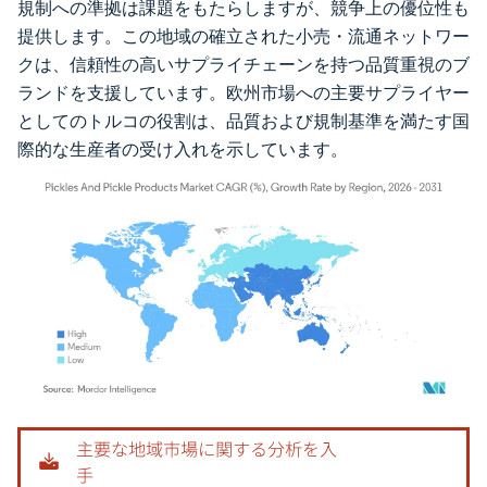
規制への準拠は課題をもたらしますが、競争上の優位性も
提供します。この地域の確立された小売・流通ネットワー
クは、信頼性の高いサプライチェーンを持つ品質重視のブ
ランドを支援しています。欧州市場への主要サプライヤー
としてのトルコの役割は、品質および規制基準を満たす国
際的な生産者の受け入れを示しています。
画像 © Mordor Intelligence。再利用にはCC BY 4.0の表示が必要です。