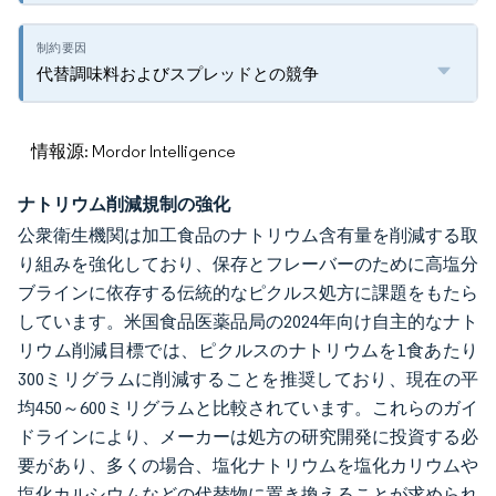
代替調味料およびスプレッドとの競争
情報源: Mordor Intelligence
ナトリウム削減規制の強化
公衆衛生機関は加工食品のナトリウム含有量を削減する取
り組みを強化しており、保存とフレーバーのために高塩分
ブラインに依存する伝統的なピクルス処方に課題をもたら
しています。米国食品医薬品局の2024年向け自主的なナト
リウム削減目標では、ピクルスのナトリウムを1食あたり
300ミリグラムに削減することを推奨しており、現在の平
均450～600ミリグラムと比較されています。これらのガイ
ドラインにより、メーカーは処方の研究開発に投資する必
要があり、多くの場合、塩化ナトリウムを塩化カリウムや
塩化カルシウムなどの代替物に置き換えることが求められ