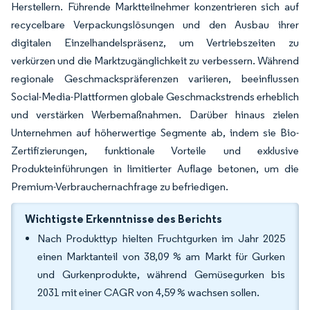
Herstellern. Führende Marktteilnehmer konzentrieren sich auf
recycelbare Verpackungslösungen und den Ausbau ihrer
digitalen Einzelhandelspräsenz, um Vertriebszeiten zu
verkürzen und die Marktzugänglichkeit zu verbessern. Während
regionale Geschmackspräferenzen variieren, beeinflussen
Social-Media-Plattformen globale Geschmackstrends erheblich
und verstärken Werbemaßnahmen. Darüber hinaus zielen
Unternehmen auf höherwertige Segmente ab, indem sie Bio-
Zertifizierungen, funktionale Vorteile und exklusive
Produkteinführungen in limitierter Auflage betonen, um die
Premium-Verbrauchernachfrage zu befriedigen.
Wichtigste Erkenntnisse des Berichts
Nach Produkttyp hielten Fruchtgurken im Jahr 2025
einen Marktanteil von 38,09 % am Markt für Gurken
und Gurkenprodukte, während Gemüsegurken bis
2031 mit einer CAGR von 4,59 % wachsen sollen.