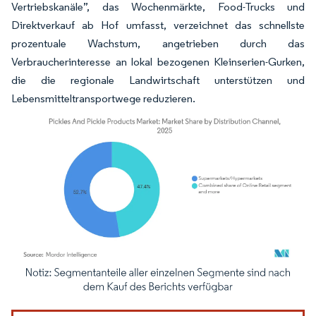
Vertriebskanäle”, das Wochenmärkte, Food-Trucks und
Direktverkauf ab Hof umfasst, verzeichnet das schnellste
prozentuale Wachstum, angetrieben durch das
Verbraucherinteresse an lokal bezogenen Kleinserien-Gurken,
die die regionale Landwirtschaft unterstützen und
Lebensmitteltransportwege reduzieren.
Bild © Mordor Intelligence. Wiederverwendung erfordert Namensnennung gemäß