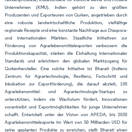
Unternehmen (KMU). Indien gehört zu den größten
Produzenten und Exporteuren von Gurken, angetrieben durch
eine robuste landwirtschaftliche Produktion, vielfältige
regionale Rezepte und eine konstante Nachfrage aus Diaspora-
und internationalen Märkten. Staatliche Initiativen zur
Förderung von Agrarlebensmittelexporten verbessern die
Produktionskapazität, stärken die Einhaltung internationaler
Standards und erleichtern den globalen Marktzugang für
Gurkenhersteller. Eine solche Initiative ist Bharati (Indiens
Zentrum für Agrartechnologie, Resilienz, Fortschritt und
Inkubation zur Exportförderung), die darauf abzielt, 100
Agrarlebensmittel- und Agrartechnologie-Startups zu
unterstützen, indem sie Wachstum fördert, Innovationen
vorantreibt und Exportmöglichkeiten für junge Unternehmer
schafft. Entwickelt unter der Vision von APEDA, bis 2030
Agrarlebensmittelexporte im Wert von 50 Milliarden USD für
seine geplanten Produkte zu erreichen, stellt Bharati einen