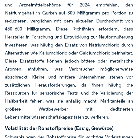
und Arzneimittelbehörde für 2024 empfehlen, den
Natriumgehalt in Gurken auf 300 Milligramm pro Portion zu
reduzieren, verglichen mit dem aktuellen Durchschnitt von
450–600 Milligramm. Diese Richtlinien erfordern, dass
Hersteller in Forschung und Entwicklung zur Neuformulierung
investieren, was häufig den Ersatz von Natriumchlorid durch
Alternativen wie Kaliumchlorid oder Calciumchlorid beinhaltet.
Diese Ersatzstoffe können jedoch bittere oder metallische
Aromen einführen, was Verbraucher möglicherweise
abschreckt. Kleine und mittlere Unternehmen stehen vor
zusätzlichen Herausforderungen, da ihnen häufig die
Ressourcen für sensorische Tests und die Validierung der
Haltbarkeit fehlen, was sie anfällig macht, Marktanteile an
größere Wettbewerber mit dedizierten
Lebensmittelwissenschaftskapazitäten zu verlieren.
Volatilität der Rohstoffpreise (Essig, Gewürze)
Schwankungen der Rohstoffpreise für wichtige Vorleistungen