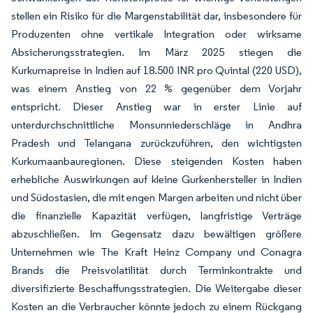
stellen ein Risiko für die Margenstabilität dar, insbesondere für
Produzenten ohne vertikale Integration oder wirksame
Absicherungsstrategien. Im März 2025 stiegen die
Kurkumapreise in Indien auf 18.500 INR pro Quintal (220 USD),
was einem Anstieg von 22 % gegenüber dem Vorjahr
entspricht. Dieser Anstieg war in erster Linie auf
unterdurchschnittliche Monsunniederschläge in Andhra
Pradesh und Telangana zurückzuführen, den wichtigsten
Kurkumaanbauregionen. Diese steigenden Kosten haben
erhebliche Auswirkungen auf kleine Gurkenhersteller in Indien
und Südostasien, die mit engen Margen arbeiten und nicht über
die finanzielle Kapazität verfügen, langfristige Verträge
abzuschließen. Im Gegensatz dazu bewältigen größere
Unternehmen wie The Kraft Heinz Company und Conagra
Brands die Preisvolatilität durch Terminkontrakte und
diversifizierte Beschaffungsstrategien. Die Weitergabe dieser
Kosten an die Verbraucher könnte jedoch zu einem Rückgang