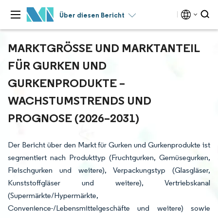
Über diesen Bericht
MARKTGRÖSSE UND MARKTANTEIL F
ÜR GURKEN UND G
URKENPRODUKTE – W
ACHSTUMSTRENDS UND P
ROGNOSE (2026–2031)
Der Bericht über den Markt für Gurken und Gurkenprodukte ist
segmentiert nach Produkttyp (Fruchtgurken, Gemüsegurken,
Fleischgurken und weitere), Verpackungstyp (Glasgläser,
Kunststoffgläser und weitere), Vertriebskanal
(Supermärkte/Hypermärkte,
Convenience-/Lebensmittelgeschäfte und weitere) sowie