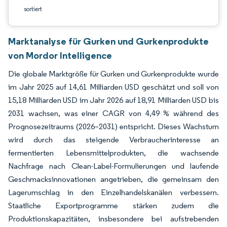
sortiert
Marktanalyse für Gurken und Gurkenprodukte
von Mordor Intelligence
Die globale Marktgröße für Gurken und Gurkenprodukte wurde
im Jahr 2025 auf 14,61 Milliarden USD geschätzt und soll von
15,18 Milliarden USD im Jahr 2026 auf 18,91 Milliarden USD bis
2031 wachsen, was einer CAGR von 4,49 % während des
Prognosezeitraums (2026–2031) entspricht. Dieses Wachstum
wird durch das steigende Verbraucherinteresse an
fermentierten Lebensmittelprodukten, die wachsende
Nachfrage nach Clean-Label-Formulierungen und laufende
Geschmacksinnovationen angetrieben, die gemeinsam den
Lagerumschlag in den Einzelhandelskanälen verbessern.
Staatliche Exportprogramme stärken zudem die
Produktionskapazitäten, insbesondere bei aufstrebenden