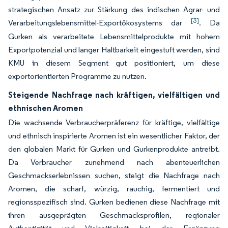
strategischen Ansatz zur Stärkung des indischen Agrar- und
[3]
Verarbeitungslebensmittel-Exportökosystems dar
. Da
Gurken als verarbeitete Lebensmittelprodukte mit hohem
Exportpotenzial und langer Haltbarkeit eingestuft werden, sind
KMU in diesem Segment gut positioniert, um diese
exportorientierten Programme zu nutzen.
Steigende Nachfrage nach kräftigen, vielfältigen und
ethnischen Aromen
Die wachsende Verbraucherpräferenz für kräftige, vielfältige
und ethnisch inspirierte Aromen ist ein wesentlicher Faktor, der
den globalen Markt für Gurken und Gurkenprodukte antreibt.
Da Verbraucher zunehmend nach abenteuerlichen
Geschmackserlebnissen suchen, steigt die Nachfrage nach
Aromen, die scharf, würzig, rauchig, fermentiert und
regionsspezifisch sind. Gurken bedienen diese Nachfrage mit
ihren ausgeprägten Geschmacksprofilen, regionaler