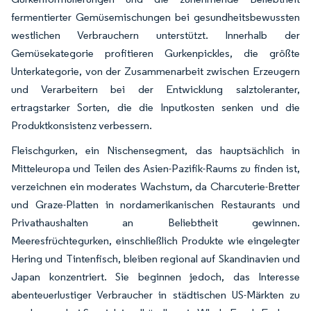
fermentierter Gemüsemischungen bei gesundheitsbewussten
westlichen Verbrauchern unterstützt. Innerhalb der
Gemüsekategorie profitieren Gurkenpickles, die größte
Unterkategorie, von der Zusammenarbeit zwischen Erzeugern
und Verarbeitern bei der Entwicklung salztoleranter,
ertragstarker Sorten, die die Inputkosten senken und die
Produktkonsistenz verbessern.
Fleischgurken, ein Nischensegment, das hauptsächlich in
Mitteleuropa und Teilen des Asien-Pazifik-Raums zu finden ist,
verzeichnen ein moderates Wachstum, da Charcuterie-Bretter
und Graze-Platten in nordamerikanischen Restaurants und
Privathaushalten an Beliebtheit gewinnen.
Meeresfrüchtegurken, einschließlich Produkte wie eingelegter
Hering und Tintenfisch, bleiben regional auf Skandinavien und
Japan konzentriert. Sie beginnen jedoch, das Interesse
abenteuerlustiger Verbraucher in städtischen US-Märkten zu