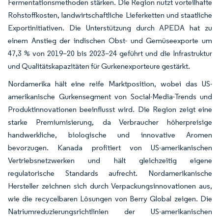
Fermentationsmethoden stärken. Die Region nutzt vorteilhafte
Rohstoffkosten, landwirtschaftliche Lieferketten und staatliche
Exportinitiativen. Die Unterstützung durch APEDA hat zu
einem Anstieg der indischen Obst- und Gemüseexporte um
47,3 % von 2019–20 bis 2023–24 geführt und die Infrastruktur
und Qualitätskapazitäten für Gurkenexporteure gestärkt.
Nordamerika hält eine reife Marktposition, wobei das US-
amerikanische Gurkensegment von Social-Media-Trends und
Produktinnovationen beeinflusst wird. Die Region zeigt eine
starke Premiumisierung, da Verbraucher höherpreisige
handwerkliche, biologische und innovative Aromen
bevorzugen. Kanada profitiert von US-amerikanischen
Vertriebsnetzwerken und hält gleichzeitig eigene
regulatorische Standards aufrecht. Nordamerikanische
Hersteller zeichnen sich durch Verpackungsinnovationen aus,
wie die recycelbaren Lösungen von Berry Global zeigen. Die
Natriumreduzierungsrichtlinien der US-amerikanischen