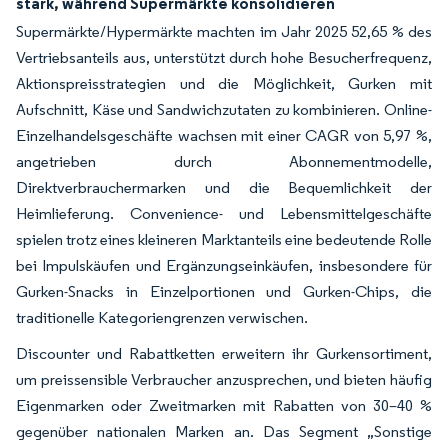
stark, während Supermärkte konsolidieren
Supermärkte/Hypermärkte machten im Jahr 2025 52,65 % des
Vertriebsanteils aus, unterstützt durch hohe Besucherfrequenz,
Aktionspreisstrategien und die Möglichkeit, Gurken mit
Aufschnitt, Käse und Sandwichzutaten zu kombinieren. Online-
Einzelhandelsgeschäfte wachsen mit einer CAGR von 5,97 %,
angetrieben durch Abonnementmodelle,
Direktverbrauchermarken und die Bequemlichkeit der
Heimlieferung. Convenience- und Lebensmittelgeschäfte
spielen trotz eines kleineren Marktanteils eine bedeutende Rolle
bei Impulskäufen und Ergänzungseinkäufen, insbesondere für
Gurken-Snacks in Einzelportionen und Gurken-Chips, die
traditionelle Kategoriengrenzen verwischen.
Discounter und Rabattketten erweitern ihr Gurkensortiment,
um preissensible Verbraucher anzusprechen, und bieten häufig
Eigenmarken oder Zweitmarken mit Rabatten von 30–40 %
gegenüber nationalen Marken an. Das Segment „Sonstige