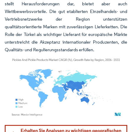
stellt Herausforderungen dar, bietet aber auch
Wettbewerbsvorteile. Die gut etablierten Einzelhandels- und
Vertriebsnetzwerke der Region unterstützen
qualitätsorientierte Marken mit zuverlässigen Lieferketten. Die
Rolle der Türkei als wichtiger Lieferant für europäische Märkte
unterstreicht die Akzeptanz internationaler Produzenten, die
Qualitäts- und Regulierungsstandards erfüllen.
Bild © Mordor Intelligence. Wiederverwendung erfordert Namensnennung gemäß