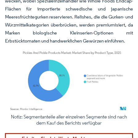
wecken, wobei Spezialeinzelhändler wie Whole Foods Endcap-
Flächen für importierte schwedische und japanische
Meeresfrüchtegurken reservieren. Relishes, die die Gurken- und
Würzmittelkategorien überbrücken, werden premiumisiert, da
Marken biologische Kleinserien-Optionen mit
Erbstücktomaten und handwerklichen Gewürzen einführen.
Bild © Mordor Intelligence. Wiederverwendung erfordert Namensnennung gemäß