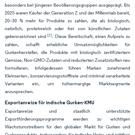
besonders bei jüngeren Bevölkerungsgruppen ausgeprägt. Bis
2025 waren Käufer der Generation Z und der Millennials bereit,
20–30 % mehr für Produkte zu zahlen, die als biologisch,
natürlich, proteinreich oder frei von künstlichen Zutaten
[2]
gekennzeichnet sind
. Diese Bereitschaft, einen Aufpreis zu
zahlen, schafft erhebliche Umsatzmöglichkeiten für
Gurkenhersteller, die Produkte mit biologisch zertifiziertem
Gemüse, Non-GMO-Zutaten und reduzierten Zusatzstoffen neu
formulieren. Infolgedessen führen Marken zunehmend
Kleinserien-, konservierungsstofffreie und minimal verarbeitete
Varianten ein, um höhermargige Marktsegmente
anzusprechen.
Exportanreize für indische Gurken-KMU
Exportanreize und staatlich unterstützte
Exportförderungsprogramme werden zu wichtigen
Wachstumstreibern für den globalen Markt für Gurken und
Gurkenprodukte, insbesondere für indische kleine und mittlere