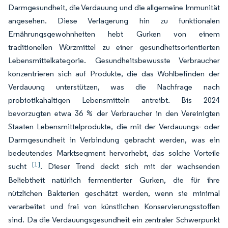
Darmgesundheit, die Verdauung und die allgemeine Immunität
angesehen. Diese Verlagerung hin zu funktionalen
Ernährungsgewohnheiten hebt Gurken von einem
traditionellen Würzmittel zu einer gesundheitsorientierten
Lebensmittelkategorie. Gesundheitsbewusste Verbraucher
konzentrieren sich auf Produkte, die das Wohlbefinden der
Verdauung unterstützen, was die Nachfrage nach
probiotikahaltigen Lebensmitteln antreibt. Bis 2024
bevorzugten etwa 36 % der Verbraucher in den Vereinigten
Staaten Lebensmittelprodukte, die mit der Verdauungs- oder
Darmgesundheit in Verbindung gebracht werden, was ein
bedeutendes Marktsegment hervorhebt, das solche Vorteile
[1]
sucht
. Dieser Trend deckt sich mit der wachsenden
Beliebtheit natürlich fermentierter Gurken, die für ihre
nützlichen Bakterien geschätzt werden, wenn sie minimal
verarbeitet und frei von künstlichen Konservierungsstoffen
sind. Da die Verdauungsgesundheit ein zentraler Schwerpunkt