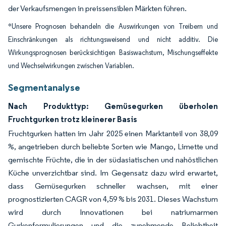
der Verkaufsmengen in preissensiblen Märkten führen.
*Unsere Prognosen behandeln die Auswirkungen von Treibern und
Einschränkungen als richtungsweisend und nicht additiv. Die
Wirkungsprognosen berücksichtigen Basiswachstum, Mischungseffekte
und Wechselwirkungen zwischen Variablen.
Segmentanalyse
Nach Produkttyp: Gemüsegurken überholen
Fruchtgurken trotz kleinerer Basis
Fruchtgurken hatten im Jahr 2025 einen Marktanteil von 38,09
%, angetrieben durch beliebte Sorten wie Mango, Limette und
gemischte Früchte, die in der südasiatischen und nahöstlichen
Küche unverzichtbar sind. Im Gegensatz dazu wird erwartet,
dass Gemüsegurken schneller wachsen, mit einer
prognostizierten CAGR von 4,59 % bis 2031. Dieses Wachstum
wird durch Innovationen bei natriumarmen
Gurkenformulierungen und die zunehmende Beliebtheit