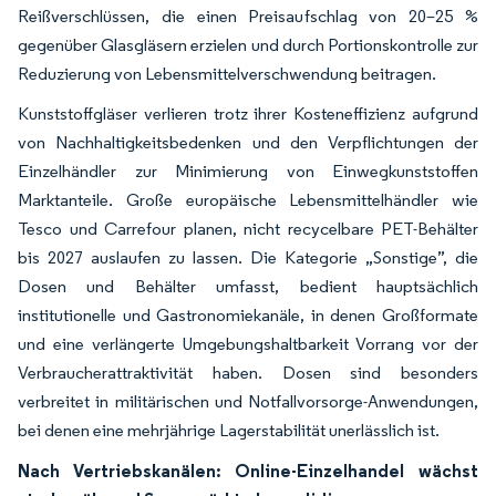
Reißverschlüssen, die einen Preisaufschlag von 20–25 %
gegenüber Glasgläsern erzielen und durch Portionskontrolle zur
Reduzierung von Lebensmittelverschwendung beitragen.
Kunststoffgläser verlieren trotz ihrer Kosteneffizienz aufgrund
von Nachhaltigkeitsbedenken und den Verpflichtungen der
Einzelhändler zur Minimierung von Einwegkunststoffen
Marktanteile. Große europäische Lebensmittelhändler wie
Tesco und Carrefour planen, nicht recycelbare PET-Behälter
bis 2027 auslaufen zu lassen. Die Kategorie „Sonstige”, die
Dosen und Behälter umfasst, bedient hauptsächlich
institutionelle und Gastronomiekanäle, in denen Großformate
und eine verlängerte Umgebungshaltbarkeit Vorrang vor der
Verbraucherattraktivität haben. Dosen sind besonders
verbreitet in militärischen und Notfallvorsorge-Anwendungen,
bei denen eine mehrjährige Lagerstabilität unerlässlich ist.
Nach Vertriebskanälen: Online-Einzelhandel wächst