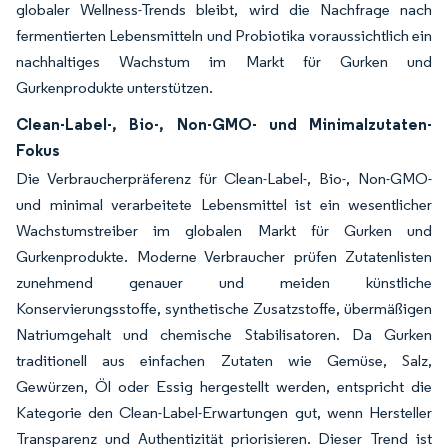
globaler Wellness-Trends bleibt, wird die Nachfrage nach
fermentierten Lebensmitteln und Probiotika voraussichtlich ein
nachhaltiges Wachstum im Markt für Gurken und
Gurkenprodukte unterstützen.
Clean-Label-, Bio-, Non-GMO- und Minimalzutaten-
Fokus
Die Verbraucherpräferenz für Clean-Label-, Bio-, Non-GMO-
und minimal verarbeitete Lebensmittel ist ein wesentlicher
Wachstumstreiber im globalen Markt für Gurken und
Gurkenprodukte. Moderne Verbraucher prüfen Zutatenlisten
zunehmend genauer und meiden künstliche
Konservierungsstoffe, synthetische Zusatzstoffe, übermäßigen
Natriumgehalt und chemische Stabilisatoren. Da Gurken
traditionell aus einfachen Zutaten wie Gemüse, Salz,
Gewürzen, Öl oder Essig hergestellt werden, entspricht die
Kategorie den Clean-Label-Erwartungen gut, wenn Hersteller
Transparenz und Authentizität priorisieren. Dieser Trend ist