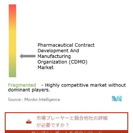
画像 © Mordor Intelligence。再利用にはCC BY 4.0の表示が必要です。