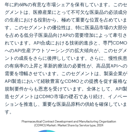
年に約68%の有意な市場シェアを保有しています。このセ
グメントは、医療産業にとって不可欠な医薬品の必須成分
の生産における役割から、極めて重要な位置を占めていま
す。このセグメントの優位性は、特に医薬品市場の大部分
を占める低分子医薬品向けAPIの需要増加によって牽引さ
れています。API合成における技術的進歩と、専門CDMO
へのAPI生産アウトソーシングの拡大傾向が、このセグメ
ントの成長をさらに後押ししています。さらに、慢性疾患
の有病率の上昇と革新的療法の必要性が、高品質APIへの
需要を増幅させています。このセグメントは、製薬企業が
API製造において経験豊富なCDMOとの提携を促す厳格な
規制要件からも恩恵を受けています。全体として、API製
造セグメントはCDMO市場の礎石であり続け、イノベー
ションを推進し、重要な医薬品原料の供給を確保していま
す。