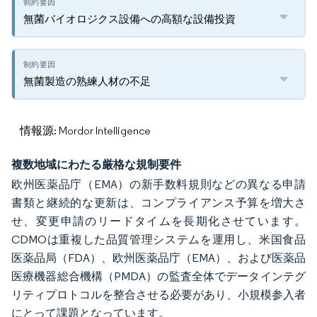
無菌バイオロジクス設備への高額な設備投資
無菌製造の熟練人材の不足
情報源: Mordor Intelligence
複数地域にわたる厳格な規制要件
欧州医薬品庁（EMA）の新手数料規則などの異なる申請
書類と継続的な更新は、コンプライアンス予算を増大さ
せ、変更申請のリードタイムを長期化させています。
CDMOは重複した品質管理システムを運用し、米国食品
医薬品局（FDA）、欧州医薬品庁（EMA）、および医薬品
医療機器総合機構（PMDA）の監査全体でデータインテグ
リティプロトコルを整合させる必要があり、小規模参入者
にとって課題となっています。