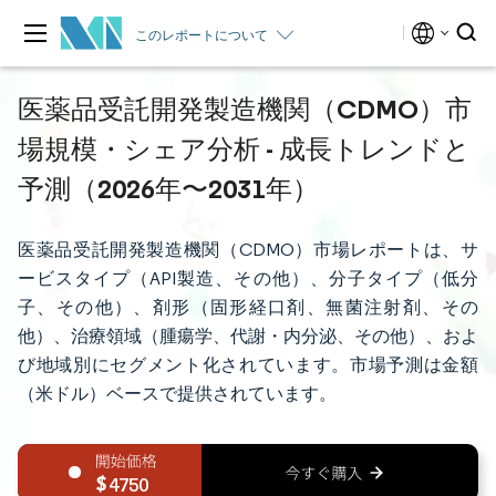
このレポートについて
医薬品受託開発製造機関（CDMO）市
場規模・シェア分析 - 成長トレンドと
予測（2026年〜2031年）
医薬品受託開発製造機関（CDMO）市場レポートは、サ
ービスタイプ（API製造、その他）、分子タイプ（低分
子、その他）、剤形（固形経口剤、無菌注射剤、その
他）、治療領域（腫瘍学、代謝・内分泌、その他）、およ
び地域別にセグメント化されています。市場予測は金額
（米ドル）ベースで提供されています。
4750