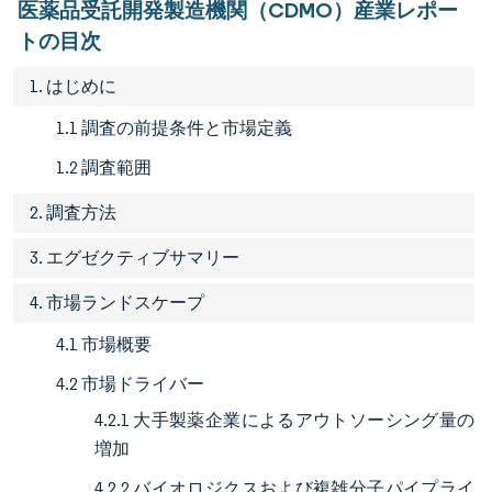
医薬品受託開発製造機関（CDMO）産業レポー
トの目次
1. はじめに
1.1 調査の前提条件と市場定義
1.2 調査範囲
2. 調査方法
3. エグゼクティブサマリー
4. 市場ランドスケープ
4.1 市場概要
4.2 市場ドライバー
4.2.1 大手製薬企業によるアウトソーシング量の
増加
4.2.2 バイオロジクスおよび複雑分子パイプライ