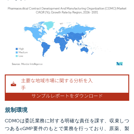
画像 © Mordor Intelligence。再利用にはCC BY 4.0の表示が必要です。
規制環境
CDMOは委託業務に対する明確な責任を課す、収束しつ
つあるcGMP要件のもとで業務を行っており、原薬、製