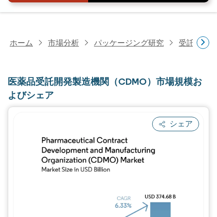
ホーム
市場分析
パッケージング研究
受託包装
医薬品受託開発製造機関（CDMO）市場規模お
よびシェア
シェア