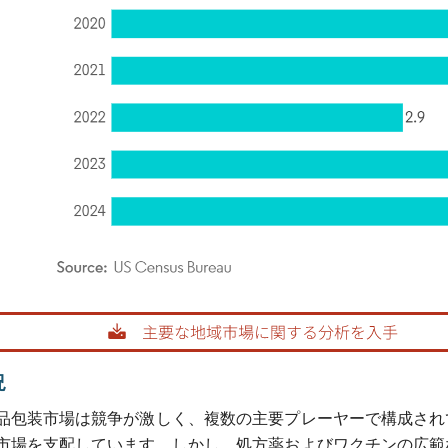
rdor Intelligence。再利用にはCC BY 4.0の表示が必要です。
況
品包装市場は競争が激しく、複数の主要プレーヤーで構成され
市場を支配しています。しかし、処方薬およびワクチンの広範