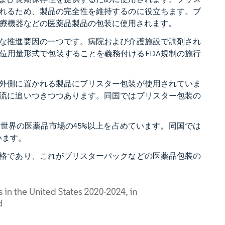
れるため、製品の完全性を維持するのに役立ちます。ブ
医療機器などの医薬品製品の包装に使用されます。
な推進要因の一つです。病院および介護施設で調剤され
位用量形式で包装することを義務付けるFDA規制の施行
外側に置かれる製品にブリスター包装が使用されていま
流に追いつきつつあります。同国ではブリスター包装の
世界の医薬品市場の45%以上を占めています。同国では
います。
格であり、これがブリスターパックなどの医薬品包装の