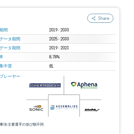
Share
期間
2019 - 2030
データ期間
2025 - 2030
データ期間
2019 - 2023
R
8.78%
集中度
低
プレーヤー
責事項:主要選手の並び順不同