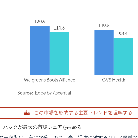
rdor Intelligence。再利用にはCC BY 4.0の表示が必要です。
ーパックが最大の市場シェアを占める
ター包装は、主に水分、ガス、光、温度に対するバリア保護お