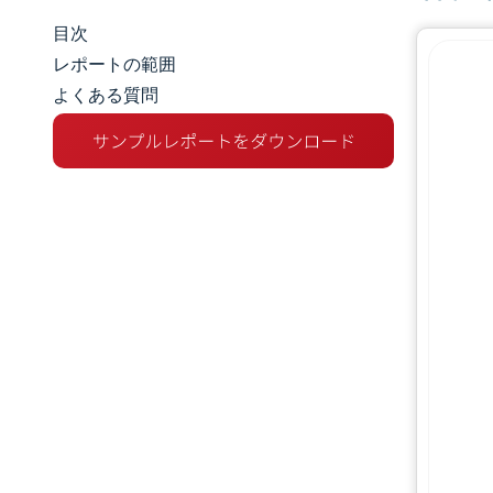
目次
マーケットスナップショット
レポートの範囲
よくある質問
市場概要
主な市場動向
競争環境
業界の動向