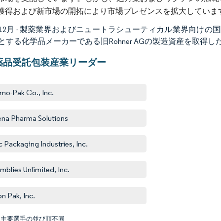
獲得および新市場の開拓により市場プレゼンスを拡大していま
1年12月 - 製薬業界およびニュートラシューティカル業界向けの国際
とする化学品メーカーである旧Rohner AGの製造資産を取得
薬品受託包装産業リーダー
mo-Pak Co., Inc.
na Pharma Solutions
c Packaging Industries, Inc.
mblies Unlimited, Inc.
on Pak, Inc.
:主要選手の並び順不同