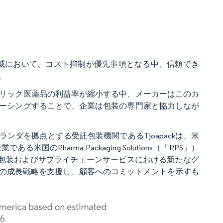
の脅威において、コスト抑制が優先事項となる中、信頼でき
。
リック医薬品の利益率が縮小する中、メーカーはこのカ
ーシングすることで、企業は包装の専門家と協力しなが
ランダを拠点とする受託包装機関であるTjoapackは、米
harma Packaging Solutions（「PPS」）
け受託包装およびサプライチェーンサービスにおける新たなグ
ckの成長戦略を支援し、顧客へのコミットメントを示すも