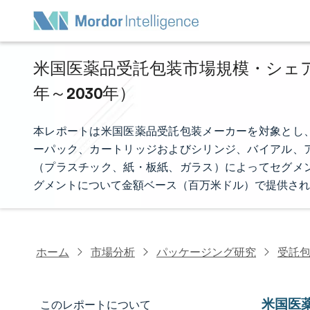
米国医薬品受託包装市場規模・シェア分
年～2030年）
本レポートは米国医薬品受託包装メーカーを対象とし
ーパック、カートリッジおよびシリンジ、バイアル、
（プラスチック、紙・板紙、ガラス）によってセグメ
グメントについて金額ベース（百万米ドル）で提供され
ホーム
市場分析
パッケージング研究
受託
米国医
このレポートについて