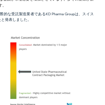
す。
的な受託製造業者であるKD Pharma Groupは、スイス
したと発表しました。