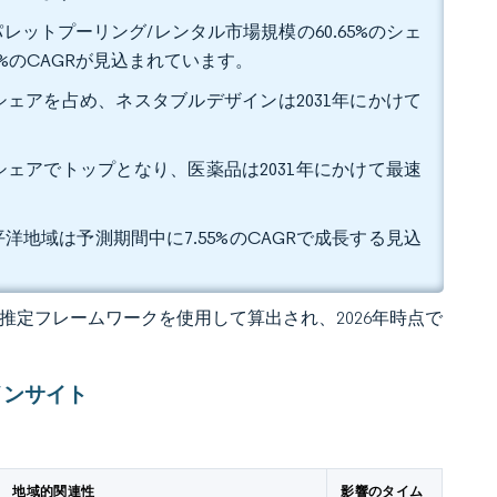
レットプーリング/レンタル市場規模の60.65%のシェ
5%のCAGRが見込まれています。
のシェアを占め、ネスタブルデザインは2031年にかけて
のシェアでトップとなり、医薬品は2031年にかけて最速
平洋地域は予測期間中に7.55%のCAGRで成長する見込
 の独自推定フレームワークを使用して算出され、2026年時点で
インサイト
地域的関連性
影響のタイム