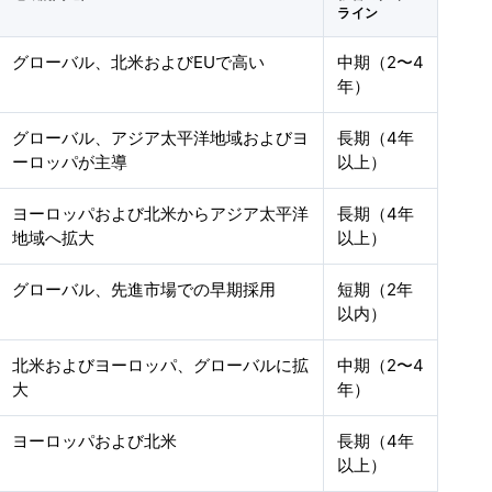
ライン
グローバル、北米およびEUで高い
中期（2〜4
年）
グローバル、アジア太平洋地域およびヨ
長期（4年
ーロッパが主導
以上）
ヨーロッパおよび北米からアジア太平洋
長期（4年
地域へ拡大
以上）
グローバル、先進市場での早期採用
短期（2年
以内）
北米およびヨーロッパ、グローバルに拡
中期（2〜4
大
年）
ヨーロッパおよび北米
長期（4年
以上）