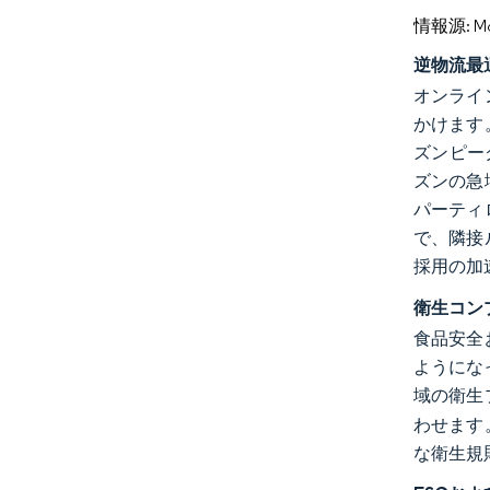
情報源: Mord
逆物流最
オンライ
かけます
ズンピー
ズンの急
パーティ
で、隣接
採用の加
衛生コン
食品安全
ようにな
域の衛生
わせます
な衛生規