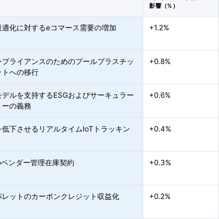
影響（%）
最適化に対するeコマース需要の増加
+1.2%
ンプライアンスのためのプールプラスチッ
+0.8%
ットへの移行
モデルを支持するESGおよびサーキュラー
+0.6%
ミーの義務
を低下させるリアルタイムIoTトラッキン
+0.4%
のベンダー管理在庫契約
+0.3%
パレットのカーボンクレジット収益化
+0.2%