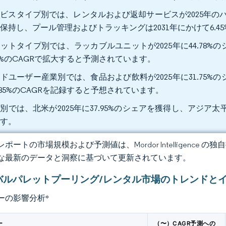
ビスタイプ別では、レンタルおよび返却サービスが2025年のパ
保持し、プール管理およびトラッキングは2031年にかけて6.4
ットタイプ別では、ラッカブルユニットが2025年に44.78%
72%のCAGRで拡大すると予測されています。
ドユーザー産業別では、食品および飲料が2025年に31.75%
.85%のCAGRを記録すると予想されています。
別では、北米が2025年に37.95%のシェアを獲得し、アジア太
です。
ポートの市場規模および予測値は、Mordor Intelligence
な最新のデータと洞察に基づいて更新されています。
バルパレットプーリング/レンタル市場のトレンドと
ーの影響分析
*
ー
（〜）CAGR予測への