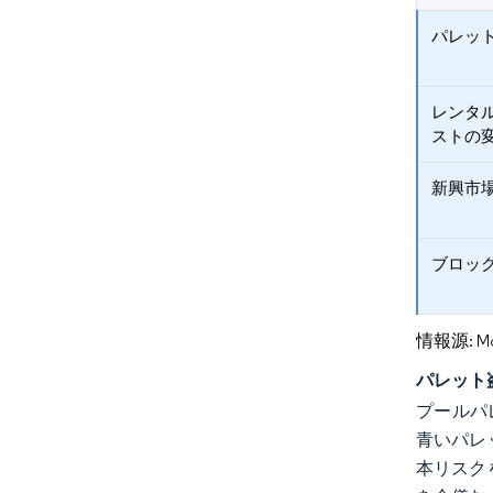
パレッ
レンタ
ストの
新興市
ブロッ
情報源: Mord
パレット
プールパ
青いパレ
本リスク