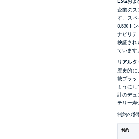
ESGお
企業のス
す。スペ
8,580
ナビリテ
検証され
ています
リアルタ
歴史的に
載プラッ
ようにし
計のデュ
テリー寿
制約の影
制約