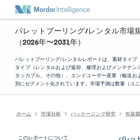
パレットプーリング/レンタル市場規
（2026年〜2031年）
パレットプーリング/レンタルレポートは、素材タイプ
タイプ（レンタルおよび返却、修理およびメンテナン
タッカブル、その他）、エンドユーザー産業（輸送お
別にセグメント化されています。市場予測は数量（ユニ
ホーム
市場分析
パッケージング研究
包装
このレポートについて
パレッ