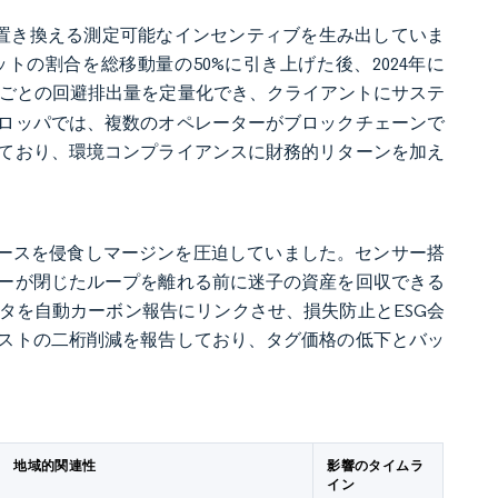
置き換える測定可能なインセンティブを生み出していま
ットの割合を総移動量の50%に引き上げた後、2024年に
ごとの回避排出量を定量化でき、クライアントにサステ
ロッパでは、複数のオペレーターがブロックチェーンで
ており、環境コンプライアンスに財務的リターンを加え
ベースを侵食しマージンを圧迫していました。センサー搭
ーが閉じたループを離れる前に迷子の資産を回収できる
ータを自動カーボン報告にリンクさせ、損失防止とESG会
ストの二桁削減を報告しており、タグ価格の低下とバッ
地域的関連性
影響のタイムラ
イン