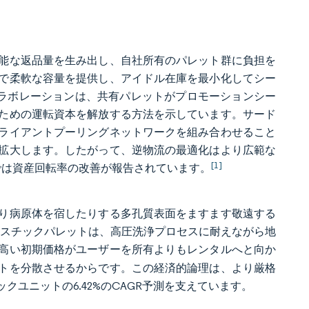
能な返品量を生み出し、自社所有のパレット群に負担を
で柔軟な容量を提供し、アイドル在庫を最小化してシー
コラボレーションは、共有パレットがプロモーションシー
ための運転資本を解放する方法を示しています。サード
ライアントプーリングネットワークを組み合わせること
拡大します。したがって、逆物流の最適化はより広範な
[1]
では資産回転率の改善が報告されています。
り病原体を宿したりする多孔質表面をますます敬遠する
用プラスチックパレットは、高圧洗浄プロセスに耐えながら地
高い初期価格がユーザーを所有よりもレンタルへと向か
トを分散させるからです。この経済的論理は、より厳格
ユニットの6.42%のCAGR予測を支えています。