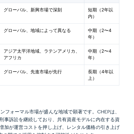
グローバル、新興市場で深刻
短期（2年以
内）
グローバル、地域によって異なる
中期（2〜4
年）
アジア太平洋地域、ラテンアメリカ、
中期（2〜4
アフリカ
年）
グローバル、先進市場が先行
長期（4年以
上）
ンフォーマル市場が盛んな地域で顕著です。CHEPは、
刑事訴訟を継続しており、共有資産モデルに内在する資
増加が運営コストを押し上げ、レンタル価格の引き上げ