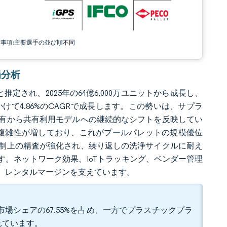
責事項:主要選手の並び順不同
場分析
と推定され、2025年の64億6,000万ユニットから成長し、
年にかけて4.86%のCAGRで成長します。この勢いは、サプラ
有から共有利用モデルへの継続的なシフトを反映してい
複雑性が増しており、これがプールパレットの規模優位
制上の精査が強化され、繰り返しの洗浄サイクルに耐え
。ネットワーク効果、IoTトラッキング、ベンダー管理
、レンタルマージンを支えています。
市場シェアの67.55%を占め、一方でプラスチックプラ
されています。