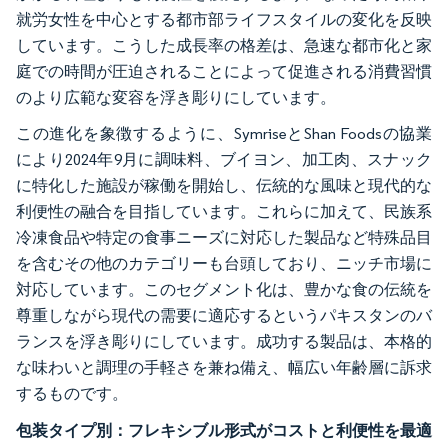
就労女性を中心とする都市部ライフスタイルの変化を反映
しています。こうした成長率の格差は、急速な都市化と家
庭での時間が圧迫されることによって促進される消費習慣
のより広範な変容を浮き彫りにしています。
この進化を象徴するように、SymriseとShan Foodsの協業
により2024年9月に調味料、ブイヨン、加工肉、スナック
に特化した施設が稼働を開始し、伝統的な風味と現代的な
利便性の融合を目指しています。これらに加えて、民族系
冷凍食品や特定の食事ニーズに対応した製品など特殊品目
を含むその他のカテゴリーも台頭しており、ニッチ市場に
対応しています。このセグメント化は、豊かな食の伝統を
尊重しながら現代の需要に適応するというパキスタンのバ
ランスを浮き彫りにしています。成功する製品は、本格的
な味わいと調理の手軽さを兼ね備え、幅広い年齢層に訴求
するものです。
包装タイプ別：フレキシブル形式がコストと利便性を最適