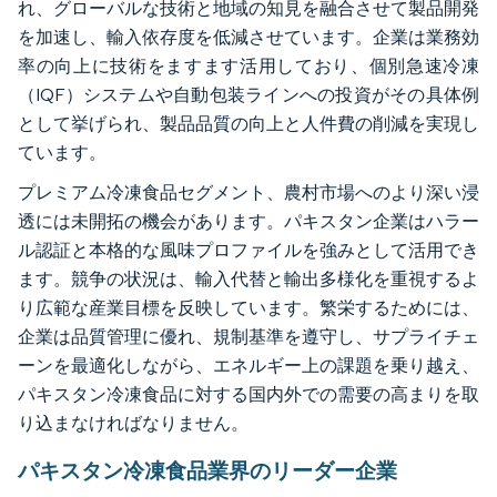
れ、グローバルな技術と地域の知見を融合させて製品開発
を加速し、輸入依存度を低減させています。企業は業務効
率の向上に技術をますます活用しており、個別急速冷凍
（IQF）システムや自動包装ラインへの投資がその具体例
として挙げられ、製品品質の向上と人件費の削減を実現し
ています。
プレミアム冷凍食品セグメント、農村市場へのより深い浸
透には未開拓の機会があります。パキスタン企業はハラー
ル認証と本格的な風味プロファイルを強みとして活用でき
ます。競争の状況は、輸入代替と輸出多様化を重視するよ
り広範な産業目標を反映しています。繁栄するためには、
企業は品質管理に優れ、規制基準を遵守し、サプライチェ
ーンを最適化しながら、エネルギー上の課題を乗り越え、
パキスタン冷凍食品に対する国内外での需要の高まりを取
り込まなければなりません。
パキスタン冷凍食品業界のリーダー企業