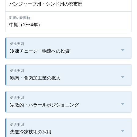
パンジャーブ州・シンド州の都市部
中期（2〜4年）
冷凍チェーン・物流への投資
鶏肉・食肉加工業の拡大
宗教的・ハラールポジショニング
先進冷凍技術の採用