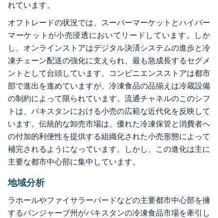
れています。
オフトレードの状況では、スーパーマーケットとハイパー
マーケットが小売浸透においてリードしています。しか
し、オンラインストアはデジタル決済システムの進歩と冷
凍チェーン配送の強化に支えられ、最も急成長するセグメ
ントとして台頭しています。コンビニエンスストアは都市
部で進出を進めていますが、冷凍食品の品揃えは冷蔵設備
の制約によって限られています。流通チャネルのこのシフ
トは、パキスタンにおける小売の広範な近代化を反映して
います。伝統的な卸売市場は、優れた冷凍保管と消費者へ
の付加的利便性を提供する組織化された小売形態によって
補完されるようになっています。しかし、この進化は主に
主要な都市中心部に集中しています。
地域分析
ラホールやファイサラーバードなどの主要都市中心部を擁
するパンジャーブ州がパキスタンの冷凍食品市場を牽引し