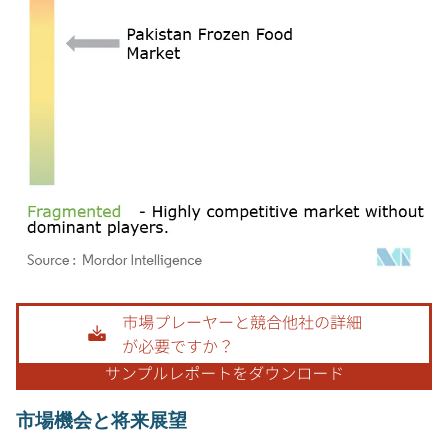
画像 © Mordor Intelligence。再利用にはCC BY 4.0の表示が必要です。
市場機会と将来展望