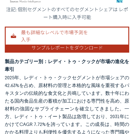
画像 © Mordor Intelligence。再利用にはCC BY 4.0の表示が必要です。
製品カテゴリー別：レディ・トゥ・クックが市場の進化を
牽引
2025年、レディ・トゥ・クックセグメントが市場シェアの
42.63%を占め、原材料の管理と本格的な風味を重視するパ
キスタンの伝統的な食文化と共鳴しています。数十年にわ
たる国内食品生産の蓄積が加工における専門性を高め、原
材料の強固なサプライチェーンを確立してきました。一
方、レディ・トゥ・イート製品は急増しており、2031年に
かけてCAGR 7.72%を誇っています。この成長は、時間の
かかる料理よりも利便性を優先するようになった専門職や