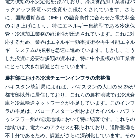
電力供給の不安定化を招いており、冷凍食品加工業者はバ
ックアップ発電への投資を余儀なくされています。さら
に、国際通貨基金（IMF）の融資条件に合わせた電力料金
の引き上げにより、特にエネルギー集約型である冷凍保
管・冷凍加工業務の経済性が圧迫されています。これに対
応するため、業界はエネルギー効率技術や再生可能エネル
ギーシステムの採用を急速に進めています。しかし、こう
した投資に必要な多額の資本は、特に中小規模の加工業者
にとって大きな課題となっています。
農村部における冷凍チェーンインフラの未整備
パキスタン統計局によれば、パキスタンの人口の63.2%が
都市部以外に居住しており、これらの農村地域では冷凍倉
庫と冷蔵輸送ネットワークが不足しています。このインフ
ラの不足は、バローチスターン州およびカイバル・パフト
ゥンフワー州の辺境地域において特に顕著です。これらの
地域では、電力へのアクセスが限られており、道路整備も
不十分であるため、課題がさらに深刻化しています。その