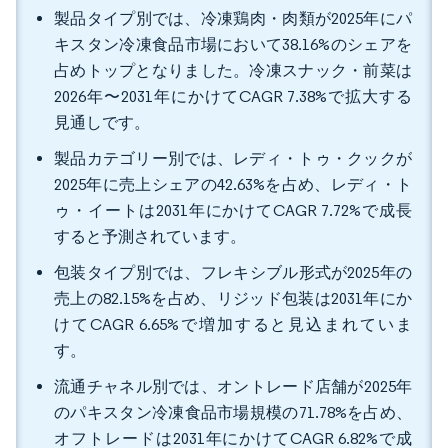
製品タイプ別では、冷凍鶏肉・肉類が2025年にパ
キスタン冷凍食品市場において38.16%のシェアを
占めトップとなりました。冷凍スナック・前菜は
2026年〜2031年にかけてCAGR 7.38%で拡大する
見通しです。
製品カテゴリー別では、レディ・トゥ・クックが
2025年に売上シェアの42.63%を占め、レディ・ト
ゥ・イートは2031年にかけてCAGR 7.72%で成長
すると予測されています。
包装タイプ別では、フレキシブル形式が2025年の
売上の82.15%を占め、リジッド包装は2031年にか
けてCAGR 6.65%で増加すると見込まれていま
す。
流通チャネル別では、オントレード店舗が2025年
のパキスタン冷凍食品市場規模の71.78%を占め、
オフトレードは2031年にかけてCAGR 6.82%で成