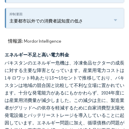
主要都市以外での消費者認知度の低さ
情報源: Mordor Intelligence
エネルギー不足と高い電力料金
パキスタンのエネルギー危機は、冷凍食品セクターの成長
に対する主要な障害となっています。産業用電力コストは
1キロワット時あたり13〜15セントで推移しており、パキ
スタンは地域の競合国と比較して不利な立場に置かれてい
ます。十分な発電能力があるにもかかわらず、2024年度に
は産業用消費量が減少しました。この減少は主に、製造業
者がグリッドへの依存を軽減するために自家消費型太陽光
発電設備とバッテリーストレージを導入していることに起
因しています。エネルギー問題に加え、循環債務の問題が