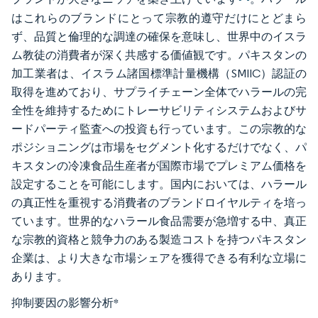
はこれらのブランドにとって宗教的遵守だけにとどまら
ず、品質と倫理的な調達の確保を意味し、世界中のイスラ
ム教徒の消費者が深く共感する価値観です。パキスタンの
加工業者は、イスラム諸国標準計量機構（SMIIC）認証の
取得を進めており、サプライチェーン全体でハラールの完
全性を維持するためにトレーサビリティシステムおよびサ
ードパーティ監査への投資も行っています。この宗教的な
ポジショニングは市場をセグメント化するだけでなく、パ
キスタンの冷凍食品生産者が国際市場でプレミアム価格を
設定することを可能にします。国内においては、ハラール
の真正性を重視する消費者のブランドロイヤルティを培っ
ています。世界的なハラール食品需要が急増する中、真正
な宗教的資格と競争力のある製造コストを持つパキスタン
企業は、より大きな市場シェアを獲得できる有利な立場に
あります。
抑制要因の影響分析
*