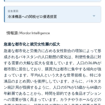
冷凍機器への関税ゼロ優遇措置
情報源: Mordor Intelligence
急速な都市化と就労女性層の拡大
急速な都市化と労働力に占める女性割合の増加によって形
成されるパキスタンの人口動態の変化は、利便性食品に対
する需要の大幅な拡大を促進しています。人口の36.8%が
都市部に居住しており、購買力は都市に集中する傾向が強
まっています。平均6人という大きな世帯規模も、特に冷
凍品のまとめ買いを後押ししています。さらに、パキスタ
ン統計局が指摘するように、人口の57%が15歳から64歳の
年齢層であることから、時間を節約できる食品オプション
への需要が強く高まっています。カラチやラホールなどの