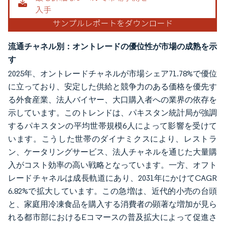
流通チャネル別：オントレードの優位性が市場の成熟を示
す
2025年、オントレードチャネルが市場シェア71.78%で優位
に立っており、安定した供給と競争力のある価格を優先す
る外食産業、法人バイヤー、大口購入者への業界の依存を
示しています。このトレンドは、パキスタン統計局が強調
するパキスタンの平均世帯規模6人によって影響を受けて
います。こうした世帯のダイナミクスにより、レストラ
ン、ケータリングサービス、法人チャネルを通じた大量購
入がコスト効率の高い戦略となっています。一方、オフト
レードチャネルは成長軌道にあり、2031年にかけてCAGR
6.82%で拡大しています。この急増は、近代的小売の台頭
と、家庭用冷凍食品を購入する消費者の顕著な増加が見ら
れる都市部におけるEコマースの普及拡大によって促進さ