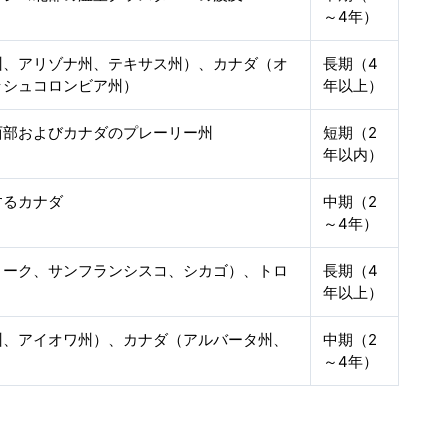
～4年）
州、アリゾナ州、テキサス州）、カナダ（オ
長期（4
ッシュコロンビア州）
年以上）
西部およびカナダのプレーリー州
短期（2
年以内）
するカナダ
中期（2
～4年）
ヨーク、サンフランシスコ、シカゴ）、トロ
長期（4
年以上）
州、アイオワ州）、カナダ（アルバータ州、
中期（2
～4年）