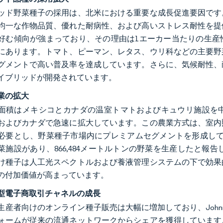
ッド野菜種子の採用は、北米における重要な成長促進要因です
均一な作物品質、優れた耐病性、および高いストレス耐性を提
好む傾向が強まっており、その理由は1エーカー当たりの生産
にあります。トマト、ピーマン、レタス、ウリ科などの主要野
グメントで高い普及率を達成しています。さらに、気候耐性、
イブリッドが開発されています。
業の拡大
面積はメキシコとカナダの温室トマトおよびキュウリ施設を
およびカナダで急速に拡大しています。この農業方式は、室内
必要とし、野菜種子市場内にプレミアムセグメントを形成してい
菜施設があり、866,484メートルトンの野菜を生産したと報告
け種子は人工光スペクトルおよび養液管理システムの下で効果
の付加価値が高まっています。
型電子商取引チャネルの成長
者向けのオンライン種子販売は大幅に増加しており、Johnny's Selecte
ォームが従来の流通ネットワークからシェアを獲得しています