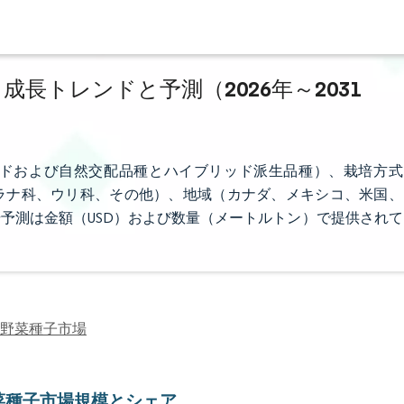
成長トレンドと予測（2026年～2031
ドおよび自然交配品種とハイブリッド派生品種）、栽培方式
ラナ科、ウリ科、その他）、地域（カナダ、メキシコ、米国、
予測は金額（USD）および数量（メートルトン）で提供されて
野菜種子市場
菜種子市場規模とシェア