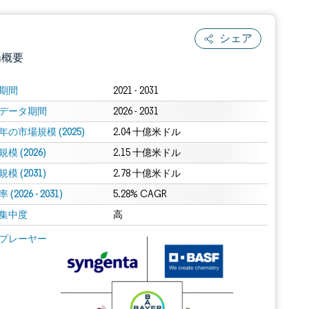
シェア
場概要
期間
2021 - 2031
データ期間
2026 - 2031
年の市場規模 (2025)
2.04 十億米ドル
模 (2026)
2.15 十億米ドル
模 (2031)
2.78 十億米ドル
(2026 - 2031)
.0の表示が必要です。
5.28% CAGR
集中度
高
 Mordor Intelligence。再利用にはCC BY 4.0の表示が必要です。
プレーヤー