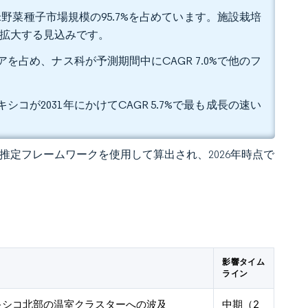
野菜種子市場規模の95.7%を占めています。施設栽培
%で拡大する見込みです。
アを占め、ナス科が予測期間中にCAGR 7.0%で他のフ
シコが2031年にかけてCAGR 5.7%で最も成長の速い
 の独自推定フレームワークを使用して算出され、2026年時点で
影響タイム
ライン
キシコ北部の温室クラスターへの波及
中期（2