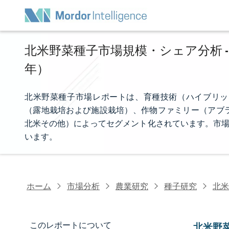
北米野菜種子市場規模・シェア分析 - 
年）
北米野菜種子市場レポートは、育種技術（ハイブリッ
（露地栽培および施設栽培）、作物ファミリー（アブ
北米その他）によってセグメント化されています。市場
います。
ホーム
市場分析
農業研究
種子研究
北米
このレポートについて
北米野