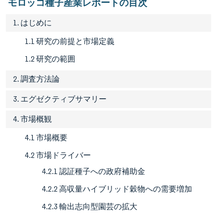
モロッコ種子産業レポートの目次
1. はじめに
1.1 研究の前提と市場定義
1.2 研究の範囲
2. 調査方法論
3. エグゼクティブサマリー
4. 市場概観
4.1 市場概要
4.2 市場ドライバー
4.2.1 認証種子への政府補助金
4.2.2 高収量ハイブリッド穀物への需要増加
4.2.3 輸出志向型園芸の拡大