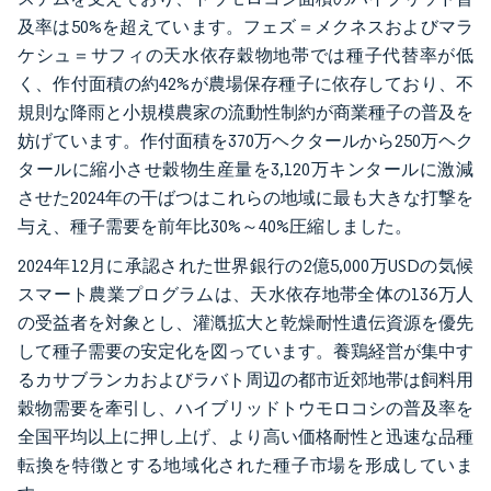
及率は50%を超えています。フェズ＝メクネスおよびマラ
ケシュ＝サフィの天水依存穀物地帯では種子代替率が低
く、作付面積の約42%が農場保存種子に依存しており、不
規則な降雨と小規模農家の流動性制約が商業種子の普及を
妨げています。作付面積を370万ヘクタールから250万ヘク
タールに縮小させ穀物生産量を3,120万キンタールに激減
させた2024年の干ばつはこれらの地域に最も大きな打撃を
与え、種子需要を前年比30%～40%圧縮しました。
2024年12月に承認された世界銀行の2億5,000万USDの気候
スマート農業プログラムは、天水依存地帯全体の136万人
の受益者を対象とし、灌漑拡大と乾燥耐性遺伝資源を優先
して種子需要の安定化を図っています。養鶏経営が集中す
るカサブランカおよびラバト周辺の都市近郊地帯は飼料用
穀物需要を牽引し、ハイブリッドトウモロコシの普及率を
全国平均以上に押し上げ、より高い価格耐性と迅速な品種
転換を特徴とする地域化された種子市場を形成していま