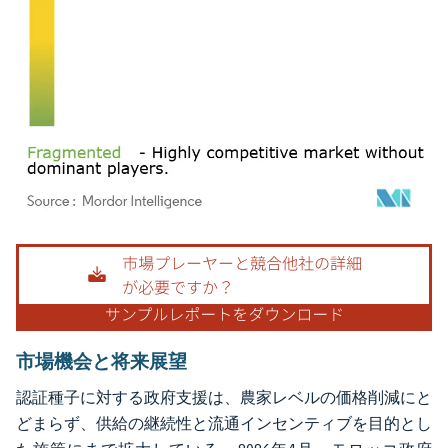
画像 © Mordor Intelligence。再利用にはCC BY 4.0の表示が必要です。
市場機会と将来展望
認証種子に対する政府支援は、農家レベルの価格削減にと
どまらず、供給の継続性と流通インセンティブを目的とし