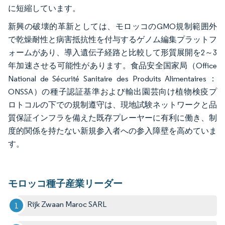
に短縮しています。
新興の破壊的革新としては、モロッコのGMO規制範囲外
で乾燥耐性と病害抵抗性を付与するゲノム編集プラットフ
ォームがあり、導入遺伝子経路と比較して形質展開を2～3
年加速させる可能性があります。食品安全国家局（Office
National de Sécurité Sanitaire des Produits Alimentaires：
ONSSA）の種子認証基準および輸出園芸向け植物検疫プ
ロトコルの下での規制遵守は、現地試験ネットワークと品
質保証インフラを備えた既存プレーヤーに有利に働き、制
度的関係を持たない新規参入者への参入障壁を高めていま
す。
モロッコ種子産業リーダー
Rijk Zwaan Maroc SARL