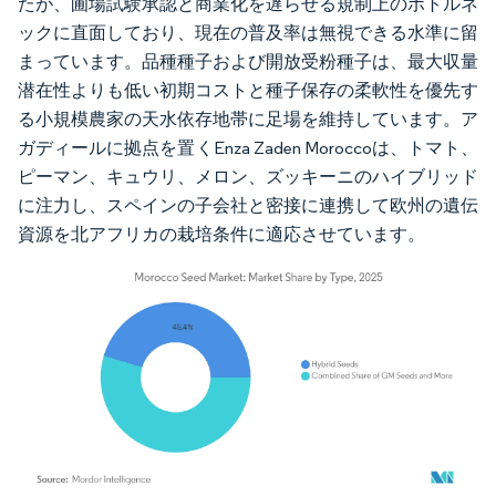
たが、圃場試験承認と商業化を遅らせる規制上のボトルネ
ックに直面しており、現在の普及率は無視できる水準に留
まっています。品種種子および開放受粉種子は、最大収量
潜在性よりも低い初期コストと種子保存の柔軟性を優先す
る小規模農家の天水依存地帯に足場を維持しています。ア
ガディールに拠点を置くEnza Zaden Moroccoは、トマト、
ピーマン、キュウリ、メロン、ズッキーニのハイブリッド
に注力し、スペインの子会社と密接に連携して欧州の遺伝
資源を北アフリカの栽培条件に適応させています。