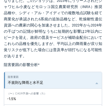
なりました。このショックは、2023年にリリースされたジ
ャワヒル小麦などモロッコ国立農業研究所（INRA）推奨
品種や、シディ・アル・アイディでの複数地点試験を経て
商業化が承認された6系統の追加品種など、乾燥耐性遺伝
資源への農家の関心を加速させました。2022年から2024年
の干ばつの記憶が鮮明なうちに短期的な影響は2年以内に
ピークを迎え、政府の普及サービスが補助金配分において
これらの品種を優先しますが、平均以上の降雨量が戻り知
覚リスクが低下した場合には普及率が頭打ちになる可能性
があります。
阻害要因の影響分析
*
不規則な降雨と水不足
-1.5%