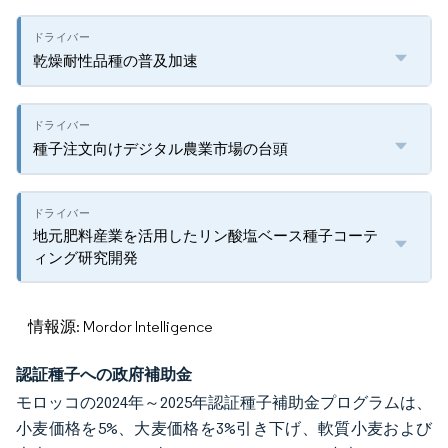
乾燥耐性品種の普及加速
種子注文向けデジタル農業市場の台頭
地元肥料産業を活用したリン酸塩ベース種子コーテ
ィング研究開発
情報源: Mordor Intelligence
認証種子への政府補助金
モロッコの2024年～2025年認証種子補助金プログラムは、
小麦価格を5%、大麦価格を3%引き下げ、軟質小麦および