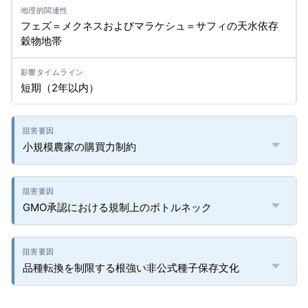
フェズ＝メクネスおよびマラケシュ＝サフィの天水依存
穀物地帯
短期（2年以内）
小規模農家の購買力制約
GMO承認における規制上のボトルネック
品種転換を制限する根強い非公式種子保存文化