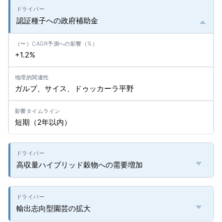
認証種子への政府補助金
+1.2%
ガルブ、サイス、ドゥッカーラ平野
短期（2年以内）
高収量ハイブリッド穀物への需要増加
輸出志向型園芸の拡大