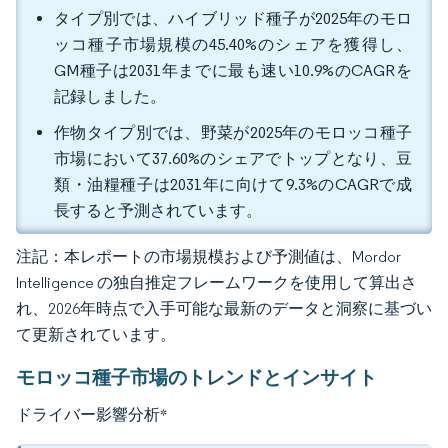
タイプ別では、ハイブリッド種子が2025年のモロ
ッコ種子市場規模の45.40%のシェアを獲得し、
GM種子は2031年までに最も速い10.9%のCAGRを
記録しました。
作物タイプ別では、野菜が2025年のモロッコ種子
市場において37.60%のシェアでトップとなり、豆
類・油糧種子は2031年に向けて9.3%のCAGRで成
長すると予測されています。
注記：本レポートの市場規模および予測値は、Mordor
Intelligence の独自推定フレームワークを使用して算出さ
れ、2026年時点で入手可能な最新のデータと洞察に基づい
て更新されています。
モロッコ種子市場のトレンドとインサイト
ドライバー影響分析
*