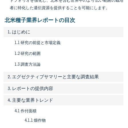
トフォリオを強化し、北米を含む世界中のより広い範囲の栽培
者に特化した遺伝資源を提供することを可能にします。
北米種子業界レポートの目次
1. はじめに
1.1 研究の前提と市場定義
1.2 研究の範囲
1.3 調査方法論
2. エグゼクティブサマリーと主要な調査結果
3. レポートの提供内容
4. 主要な業界トレンド
4.1 作付面積
4.1.1 畑作物