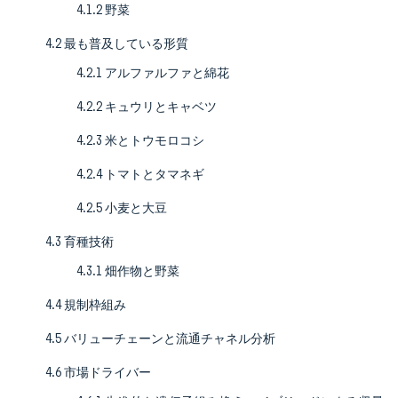
4.1.2 野菜
4.2 最も普及している形質
4.2.1 アルファルファと綿花
4.2.2 キュウリとキャベツ
4.2.3 米とトウモロコシ
4.2.4 トマトとタマネギ
4.2.5 小麦と大豆
4.3 育種技術
4.3.1 畑作物と野菜
4.4 規制枠組み
4.5 バリューチェーンと流通チャネル分析
4.6 市場ドライバー