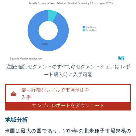
画像 © Mordor Intelligence。再利用にはCC BY 4.0の表示が必要です。
地域分析
米国は最大の国であり、2025年の北米種子市場規模の