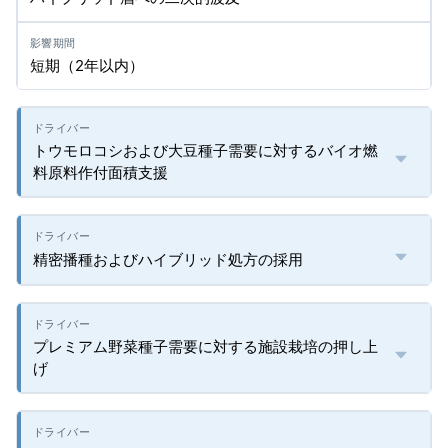
短期（2年以内）
トウモロコシおよび大豆種子需要に対するバイオ燃
料原料作付面積支援
精密播種およびハイブリッド処方の採用
プレミアム野菜種子需要に対する施設栽培の押し上
げ