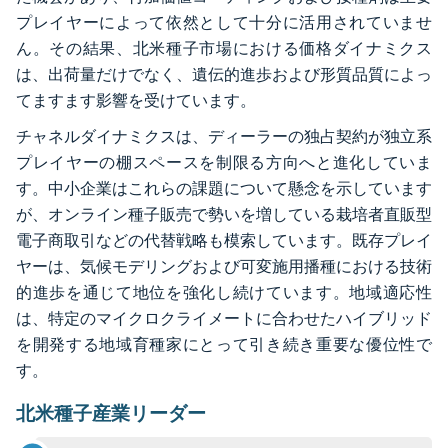
プレイヤーによって依然として十分に活用されていませ
ん。その結果、北米種子市場における価格ダイナミクス
は、出荷量だけでなく、遺伝的進歩および形質品質によっ
てますます影響を受けています。
チャネルダイナミクスは、ディーラーの独占契約が独立系
プレイヤーの棚スペースを制限る方向へと進化していま
す。中小企業はこれらの課題について懸念を示しています
が、オンライン種子販売で勢いを増している栽培者直販型
電子商取引などの代替戦略も模索しています。既存プレイ
ヤーは、気候モデリングおよび可変施用播種における技術
的進歩を通じて地位を強化し続けています。地域適応性
は、特定のマイクロクライメートに合わせたハイブリッド
を開発する地域育種家にとって引き続き重要な優位性で
す。
北米種子産業リーダー