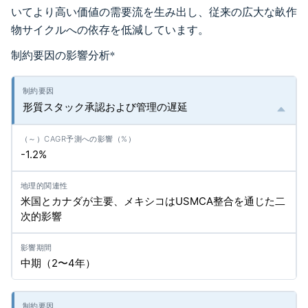
いてより高い価値の需要流を生み出し、従来の広大な畝作
物サイクルへの依存を低減しています。
制約要因の影響分析
*
形質スタック承認および管理の遅延
-1.2%
米国とカナダが主要、メキシコはUSMCA整合を通じた二
次的影響
中期（2〜4年）