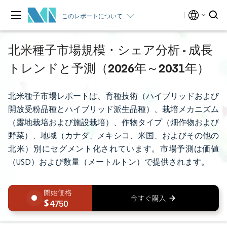
このレポートについて
北米種子市場規模・シェア分析 - 成長
トレンドと予測（2026年～2031年）
北米種子市場レポートは、育種技術（ハイブリッドおよび
開放受粉品種とハイブリッド派生品種）、栽培メカニズム
（露地栽培および施設栽培）、作物タイプ（畑作物および
野菜）、地域（カナダ、メキシコ、米国、およびその他の
北米）別にセグメント化されています。市場予測は価値
（USD）および数量（メートルトン）で提供されます。
4750