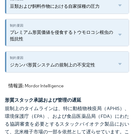
豆類および飼料作物における自家採種の圧力
プレミアム形質価値を侵食するトウモロコシ根虫の
抵抗性
ジカンバ形質システムの規制上の不安定性
情報源: Mordor Intelligence
形質スタック承認および管理の遅延
規制上のタイムラインは、特に動植物検疫局（APHIS）、
環境保護庁（EPA）、および食品医薬品局（FDA）にわた
る協調審査を必要とするスタックバイオテク製品におい
て、北米種子市場の一部を依然として遅らせています。こ