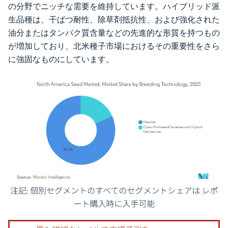
の分野でニッチな需要を維持しています。ハイブリッド派
生品種は、干ばつ耐性、除草剤抵抗性、および強化された
油分またはタンパク質含量などの先進的な形質を持つもの
が増加しており、北米種子市場におけるその重要性をさら
に強固なものにしています。
画像 © Mordor Intelligence。再利用にはCC BY 4.0の表示が必要です。