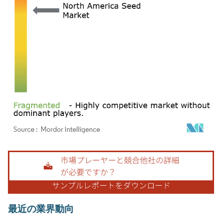
画像 © Mordor Intelligence。再利用にはCC BY 4.0の表示が必要です。
最近の業界動向