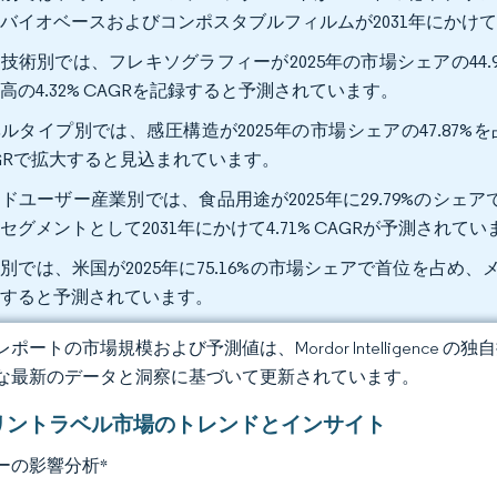
バイオベースおよびコンポスタブルフィルムが2031年にかけて最
技術別では、フレキソグラフィーが2025年の市場シェアの44.9
高の4.32% CAGRを記録すると予測されています。
ルタイプ別では、感圧構造が2025年の市場シェアの47.87%
GRで拡大すると見込まれています。
ドユーザー産業別では、食品用途が2025年に29.79%のシ
セグメントとして2031年にかけて4.71% CAGRが予測されてい
別では、米国が2025年に75.16%の市場シェアで首位を占め、メキ
大すると予測されています。
ポートの市場規模および予測値は、Mordor Intelligence
な最新のデータと洞察に基づいて更新されています。
リントラベル市場のトレンドとインサイト
ーの影響分析
*