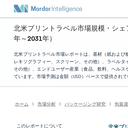
北米プリントラベル市場規模・シェア分
年～2031年）
北米プリントラベル市場レポートは、基材（紙および
レキソグラフィー、スクリーン、その他）、ラベルタ
その他）、エンドユーザー産業（食品、飲料、ヘルス
ています。市場予測は金額（USD）ベースで提供されて
ホーム
市場分析
パッケージング研究
包装
このレポートについて
北米プ