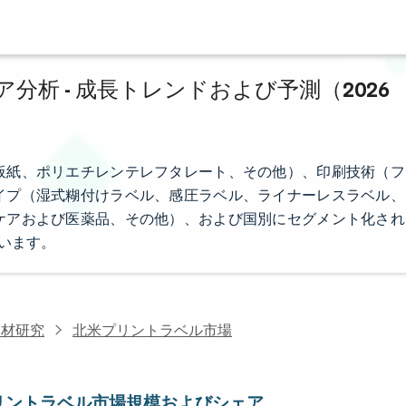
析 - 成長トレンドおよび予測（2026
板紙、ポリエチレンテレフタレート、その他）、印刷技術（フ
イプ（湿式糊付けラベル、感圧ラベル、ライナーレスラベル、
ケアおよび医薬品、その他）、および国別にセグメント化され
います。
資材研究
北米プリントラベル市場
リントラベル市場規模およびシェア