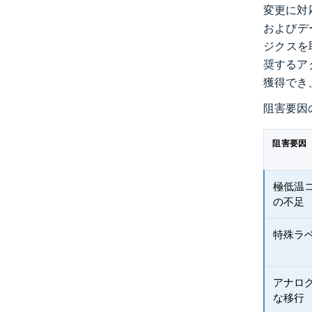
変更に対
およびデ
ジクスを
奨するア
獲得でき
阻害要因
阻害要因
極低温
の不足
特殊ラ
アナロ
な移行