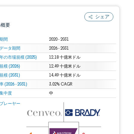
シェア
場概要
期間
2020 - 2031
データ期間
2026 - 2031
年の市場規模 (2025)
12.18 十億米ドル
模 (2026)
12.49 十億米ドル
模 (2031)
14.49 十億米ドル
(2026 - 2031)
.0の表示が必要です。
3.02% CAGR
集中度
中
 Mordor Intelligence。再利用にはCC BY 4.0の表示が必要です。
プレーヤー