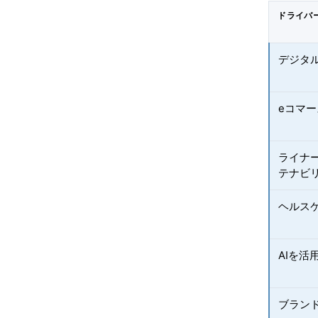
ドライバ
デジタ
eコマ
ライナ
テナビ
ヘルスケ
AIを
ブラン