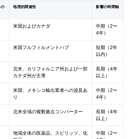
への
地理的関連性
影響の時間軸
米国およびカナダ
中期（2〜
4年）
米国フルフィルメントハブ
短期（2年
以内）
北米、カリフォルニア州および一部
長期（4年
カナダ州が主導
以上）
米国、メキシコ輸出業者への波及あ
中期（2〜
り
4年）
北米全域の複数拠点コンバーター
長期（4年
以上）
地域全体の医薬品、スピリッツ、化
中期（2〜