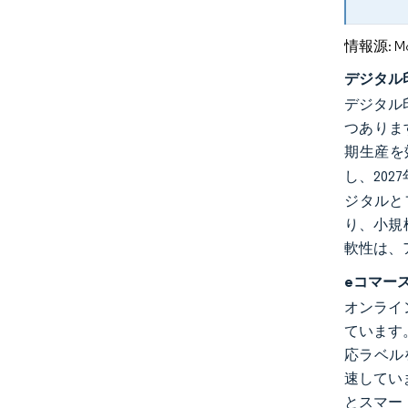
情報源: Mord
デジタル
デジタル
つあります
期生産を
し、20
ジタルと
り、小規
軟性は、
eコマー
オンライ
ています
応ラベル
速していま
とスマー