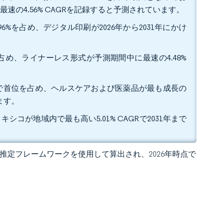
速の4.56% CAGRを記録すると予測されています。
6%を占め、デジタル印刷が2026年から2031年にかけ
を占め、ライナーレス形式が予測期間中に最速の4.48%
ェアで首位を占め、ヘルスケアおよび医薬品が最も成長の
ます。
シコが地域内で最も高い5.01% CAGRで2031年まで
 の独自推定フレームワークを使用して算出され、2026年時点で