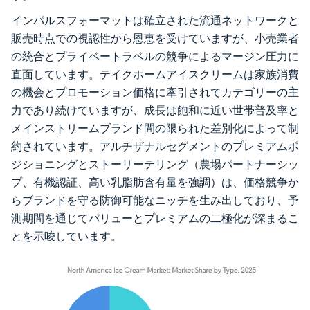
インパルスフォーマットは確立された流通ネットワークと
販売時点での視認性から恩恵を受けていますが、小売業者
の統合とプライベートラベルの競争によるマージン圧力に
直面しています。テイクホームアイスクリームは家族消費
の機会とプロモーション価格に牽引されてカテゴリーの主
力であり続けていますが、成長は飽和に近い世帯普及率と
メインストリームブランド間の限られた差別化によって制
約されています。アルチザナルセグメントのプレミアムポ
ジショニングとストーリーテリング（農場パートナーシッ
プ、有機認証、高い乳脂肪含有量を強調）は、価格競争か
らブランドを守る防御可能なニッチを生み出しており、予
測期間を通じてバリューとプレミアムの二極化が深まるこ
とを示唆しています。