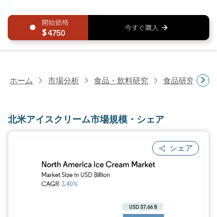
4750
ホーム
市場分析
食品・飲料研究
食品研究
北
北米アイスクリーム市場規模・シェア
シェア