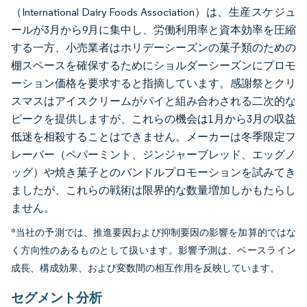
（International Dairy Foods Association）は、生産スケジュ
ールが3月から9月に集中し、労働利用率と資本効率を圧縮
する一方、小売業者はホリデーシーズンの菓子類のための
棚スペースを確保するためにショルダーシーズンにプロモ
ーション価格を要求すると指摘しています。感謝祭とクリ
スマスはアイスクリームがパイと組み合わされる二次的な
ピークを提供しますが、これらの機会は1月から3月の収益
低迷を相殺することはできません。メーカーは冬季限定フ
レーバー（ペパーミント、ジンジャーブレッド、エッグノ
ッグ）や焼き菓子とのバンドルプロモーションを試みてき
ましたが、これらの戦術は限界的な数量増加しかもたらし
ません。
*当社の予測では、推進要因および抑制要因の影響を加算的ではな
く方向性のあるものとして扱います。影響予測は、ベースライン
成長、構成効果、および変数間の相互作用を反映しています。
セグメント分析