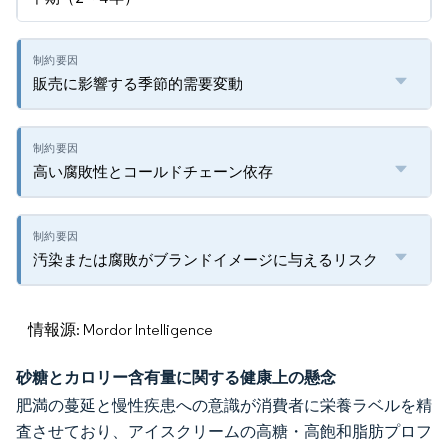
販売に影響する季節的需要変動
高い腐敗性とコールドチェーン依存
汚染または腐敗がブランドイメージに与えるリスク
情報源: Mordor Intelligence
砂糖とカロリー含有量に関する健康上の懸念
肥満の蔓延と慢性疾患への意識が消費者に栄養ラベルを精
査させており、アイスクリームの高糖・高飽和脂肪プロフ