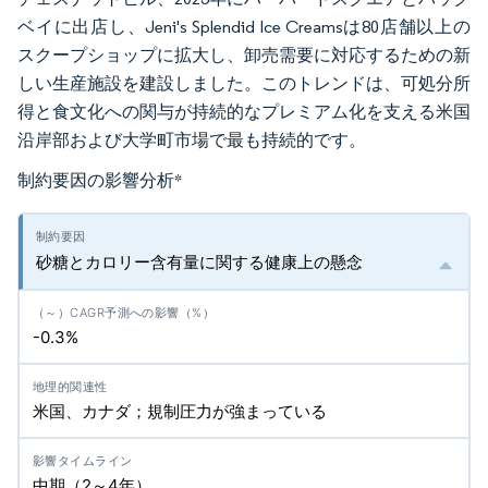
ベイに出店し、Jeni's Splendid Ice Creamsは80店舗以上の
スクープショップに拡大し、卸売需要に対応するための新
しい生産施設を建設しました。このトレンドは、可処分所
得と食文化への関与が持続的なプレミアム化を支える米国
沿岸部および大学町市場で最も持続的です。
制約要因の影響分析
*
砂糖とカロリー含有量に関する健康上の懸念
-0.3%
米国、カナダ；規制圧力が強まっている
中期（2～4年）