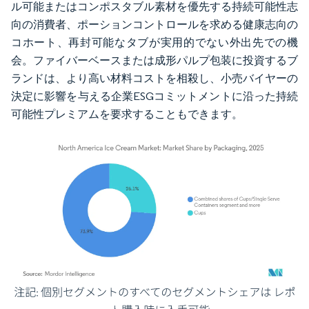
ル可能またはコンポスタブル素材を優先する持続可能性志
向の消費者、ポーションコントロールを求める健康志向の
コホート、再封可能なタブが実用的でない外出先での機
会。ファイバーベースまたは成形パルプ包装に投資するブ
ランドは、より高い材料コストを相殺し、小売バイヤーの
決定に影響を与える企業ESGコミットメントに沿った持続
可能性プレミアムを要求することもできます。
画像 © Mordor Intelligence。再利用にはCC BY 4.0の表示が必要です。