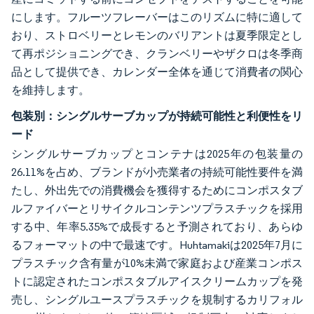
にします。フルーツフレーバーはこのリズムに特に適して
おり、ストロベリーとレモンのバリアントは夏季限定とし
て再ポジショニングでき、クランベリーやザクロは冬季商
品として提供でき、カレンダー全体を通じて消費者の関心
を維持します。
包装別：シングルサーブカップが持続可能性と利便性をリ
ード
シングルサーブカップとコンテナは2025年の包装量の
26.11%を占め、ブランドが小売業者の持続可能性要件を満
たし、外出先での消費機会を獲得するためにコンポスタブ
ルファイバーとリサイクルコンテンツプラスチックを採用
する中、年率5.35%で成長すると予測されており、あらゆ
るフォーマットの中で最速です。Huhtamakiは2025年7月に
プラスチック含有量が10%未満で家庭および産業コンポス
トに認定されたコンポスタブルアイスクリームカップを発
売し、シングルユースプラスチックを規制するカリフォル