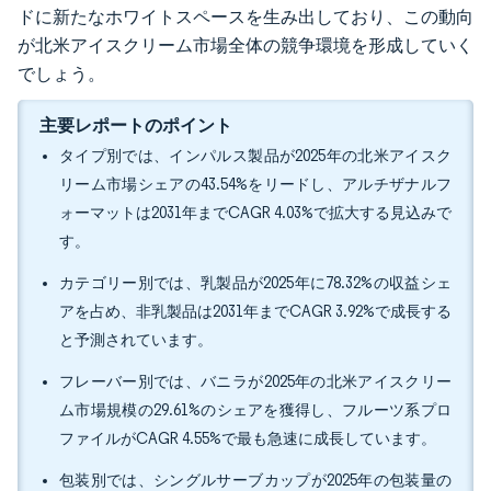
ドに新たなホワイトスペースを生み出しており、この動向
が北米アイスクリーム市場全体の競争環境を形成していく
でしょう。
主要レポートのポイント
タイプ別では、インパルス製品が2025年の北米アイスク
リーム市場シェアの43.54%をリードし、アルチザナルフ
ォーマットは2031年までCAGR 4.03%で拡大する見込みで
す。
カテゴリー別では、乳製品が2025年に78.32%の収益シェ
アを占め、非乳製品は2031年までCAGR 3.92%で成長する
と予測されています。
フレーバー別では、バニラが2025年の北米アイスクリー
ム市場規模の29.61%のシェアを獲得し、フルーツ系プロ
ファイルがCAGR 4.55%で最も急速に成長しています。
包装別では、シングルサーブカップが2025年の包装量の