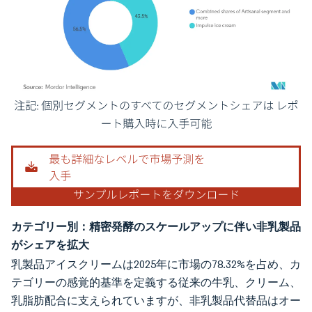
画像 © Mordor Intelligence。再利用にはCC BY 4.0の表示が必要です。
カテゴリー別：精密発酵のスケールアップに伴い非乳製品
がシェアを拡大
乳製品アイスクリームは2025年に市場の78.32%を占め、カ
テゴリーの感覚的基準を定義する従来の牛乳、クリーム、
乳脂肪配合に支えられていますが、非乳製品代替品はオー