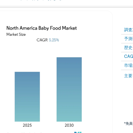
調査
予測
歴史
CAG
市場
主要
*免