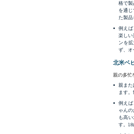
格で製
を通じ
た製品
例えば
楽しい
ンを拡
ず、オ
北米ベ
親の多忙
親また
ます。
例えば
ゃんの
も高い
す。1