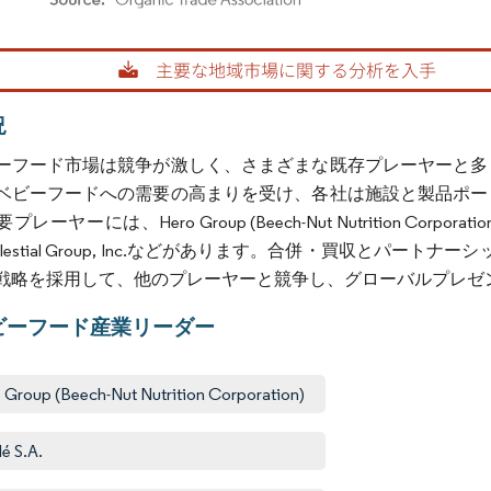
rdor Intelligence。再利用にはCC BY 4.0の表示が必要です。
況
ーフード市場は競争が激しく、さまざまな既存プレーヤーと多
ベビーフードへの需要の高まりを受け、各社は施設と製品ポー
ーヤーには、Hero Group (Beech-Nut Nutrition Corporation)、
 Celestial Group, Inc.などがあります。合併・買収と
戦略を採用して、他のプレーヤーと競争し、グローバルプレゼ
ビーフード産業リーダー
 Group (Beech-Nut Nutrition Corporation)
lé S.A.