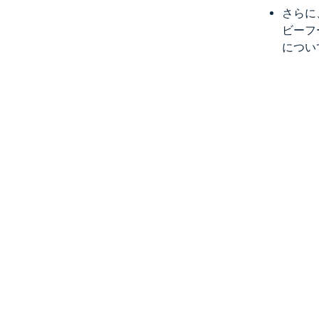
さらに
ビーフ
につい