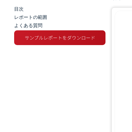
目次
マーケットスナップショット
レポートの範囲
よくある質問
市場概要
主な市場動向
競争環境
業界の動向