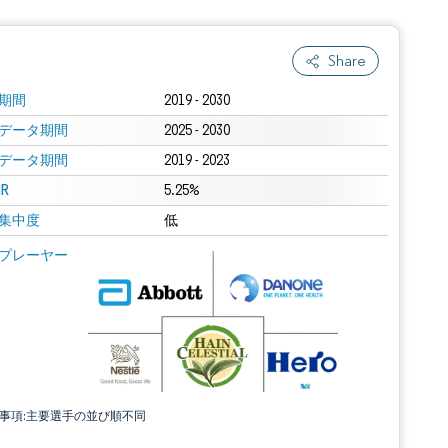
Share
期間
2019 - 2030
データ期間
2025 - 2030
データ期間
2019 - 2023
R
5.25%
集中度
低
プレーヤー
責事項:主要選手の並び順不同