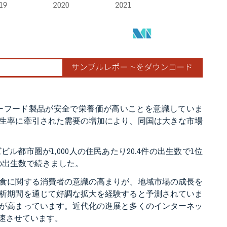
ーフード製品が安全で栄養価が高いことを意識していま
生率に牽引された需要の増加により、同国は大きな市場
ル都市圏が1,000人の住民あたり20.4件の出生数で1位
件の出生数で続きました。
食に関する消費者の意識の高まりが、地域市場の成長を
析期間を通じて好調な拡大を経験すると予測されていま
が高まっています。近代化の進展と多くのインターネッ
速させています。