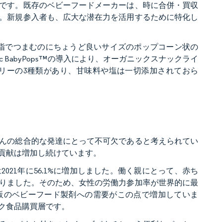
です。既存のベビーフードメーカーは、時に合併・買収
。新規参入者も、広大な潜在力を活用するために特化し
小さな指でつまむのにちょうど良いサイズのポップコーン状の
ic BabyPops™の導入により、オーガニックスナックライ
ズベリーの3種類があり、甘味料や塩は一切添加されておら
んの総合的な発達にとって不可欠であると考えられてい
貢献は増加し続けています。
21年に56.1%に増加しました。働く親にとって、赤ち
りました。そのため、女性の労働力参加率が世界的に最
販のベビーフード製剤への需要がこの点で増加していま
ック食品購買層です。