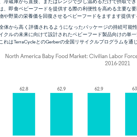
、冷蔵庫から直接、またはレンジで少し温めるだけで摂取でき
は、即食ベビーフードを提供する際の利便性を高める主要な要
物や野菜の栄養価を回復させるベビーフードをますます提供す
全体から高く評価されるようになったパッケージの持続可能性も、
イクルの未来に向けて設計されたベビーフード製品向けの単一
これはTerraCycleとのGerberの全国リサイクルプログラム