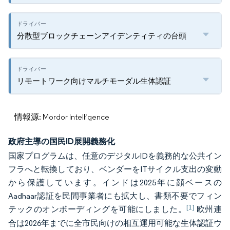
分散型ブロックチェーンアイデンティティの台頭
リモートワーク向けマルチモーダル生体認証
情報源: Mordor Intelligence
政府主導の国民ID展開義務化
国家プログラムは、任意のデジタルIDを義務的な公共イン
フラへと転換しており、ベンダーをITサイクル支出の変動
から保護しています。インドは2025年に顔ベースの
Aadhaar認証を民間事業者にも拡大し、書類不要でフィン
[1]
テックのオンボーディングを可能にしました。
欧州連
合は2026年までに全市民向けの相互運用可能な生体認証ウ