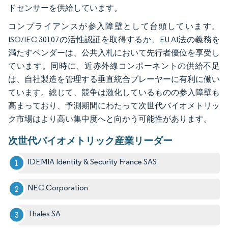
ドセンサーを供給しています。
コンプライアンスが参入障壁として台頭しています。
ISO/IEC 30107の活性認証を取得するか、EU AI法の義務を
満たすベンダーは、公共入札において先行者優位を享受し
ています。同時に、近赤外線コンポーネントの供給不足
は、自社製造を管理する垂直統合プレーヤーに有利に働い
ています。総じて、競争は激化しているものの参入障壁も
高まっており、予測期間にわたって次世代バイオメトリッ
ク市場はより高い集中度へと向かう可能性があります。
次世代バイオメトリック産業リーダー
IDEMIA Identity & Security France SAS
NEC Corporation
Thales SA