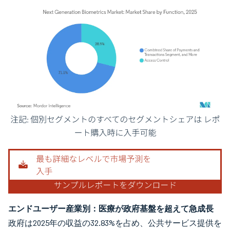
画像 © Mordor Intelligence。再利用にはCC BY 4.0の表示が必要です。
エンドユーザー産業別：医療が政府基盤を超えて急成長
政府は2025年の収益の32.83%を占め、公共サービス提供を