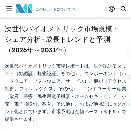
このレポートについて
次世代バイオメトリック市場規模・
シェア分析 - 成長トレンドと予測
（2026年～2031年）
次世代バイオメトリック市場レポートは、生体認証モダリ
ティ（顔認証、虹彩認証、その他）、コンポーネント（ハ
ードウェア、ソフトウェア、サービス）、機能（アクセス
制御、フォレンジクス、その他）、エンドユーザー産業
（政府、医療、民生用電子機器・ホームセキュリティ、小
売・電子商取引、教育、その他）、および地域別にセグメ
ント化されています。市場予測は金額ベース（米ドル）で
提供されます。