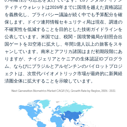
ティティウォレットは2026年までに国境を越えた資格認証
を義務化し、プライバシー議論が続く中でも予算配分を確
保します。ドイツ連邦情報セキュリティ局は現在、調達の
不確実性を低減することを目的とした技術ガイドラインを
公表しています。米国では、税関・国境警備局が顔照合出
国ゲートを32空港に拡大し、年間1億人以上の旅客をスキ
ャンしています。南米とアフリカ諸国はまだ初期段階にあ
りますが、ナイジェリアとケニアの生体認証IDプログラ
ム、ならびにブラジルとアルゼンチンのパイロットプロジ
ェクトは、次世代バイオメトリック市場が最終的に新興経
済圏全体に拡大することを示唆しています。