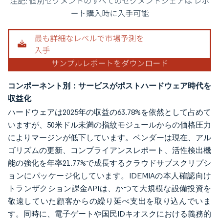
画像 © Mordor Intelligence。再利用にはCC BY 4.0の表示が必要です。
コンポーネント別：サービスがポストハードウェア時代を
収益化
ハードウェアは2025年の収益の63.78%を依然として占めて
いますが、50米ドル未満の指紋モジュールからの価格圧力
によりマージンが低下しています。ベンダーは現在、アル
ゴリズムの更新、コンプライアンスレポート、活性検出機
能の強化を年率21.77%で成長するクラウドサブスクリプシ
ョンにパッケージ化しています。IDEMIAの本人確認向け
トランザクション課金APIは、かつて大規模な設備投資を
敬遠していた顧客からの繰り延べ支出を取り込んでいま
す。同時に、電子ゲートや国民IDキオスクにおける義務的