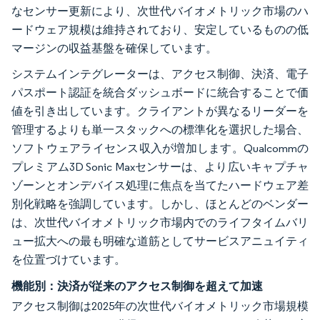
なセンサー更新により、次世代バイオメトリック市場のハ
ードウェア規模は維持されており、安定しているものの低
マージンの収益基盤を確保しています。
システムインテグレーターは、アクセス制御、決済、電子
パスポート認証を統合ダッシュボードに統合することで価
値を引き出しています。クライアントが異なるリーダーを
管理するよりも単一スタックへの標準化を選択した場合、
ソフトウェアライセンス収入が増加します。Qualcommの
プレミアム3D Sonic Maxセンサーは、より広いキャプチャ
ゾーンとオンデバイス処理に焦点を当てたハードウェア差
別化戦略を強調しています。しかし、ほとんどのベンダー
は、次世代バイオメトリック市場内でのライフタイムバリ
ュー拡大への最も明確な道筋としてサービスアニュイティ
を位置づけています。
機能別：決済が従来のアクセス制御を超えて加速
アクセス制御は2025年の次世代バイオメトリック市場規模