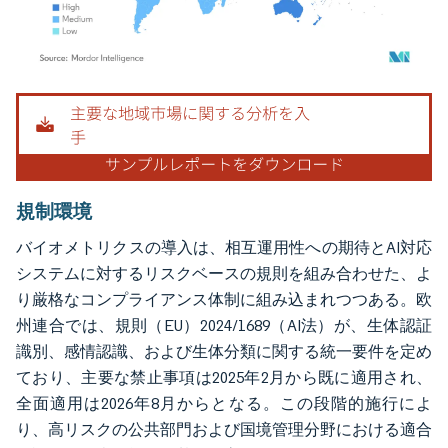
画像 © Mordor Intelligence。再利用にはCC BY 4.0の表示が必要です。
規制環境
バイオメトリクスの導入は、相互運用性への期待とAI対応
システムに対するリスクベースの規則を組み合わせた、よ
り厳格なコンプライアンス体制に組み込まれつつある。欧
州連合では、規則（EU）2024/1689（AI法）が、生体認証
識別、感情認識、および生体分類に関する統一要件を定め
ており、主要な禁止事項は2025年2月から既に適用され、
全面適用は2026年8月からとなる。この段階的施行によ
り、高リスクの公共部門および国境管理分野における適合