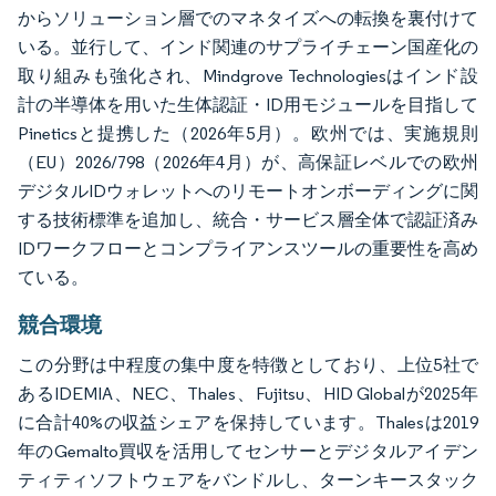
からソリューション層でのマネタイズへの転換を裏付けて
いる。並行して、インド関連のサプライチェーン国産化の
取り組みも強化され、Mindgrove Technologiesはインド設
計の半導体を用いた生体認証・ID用モジュールを目指して
Pineticsと提携した（2026年5月）。欧州では、実施規則
（EU）2026/798（2026年4月）が、高保証レベルでの欧州
デジタルIDウォレットへのリモートオンボーディングに関
する技術標準を追加し、統合・サービス層全体で認証済み
IDワークフローとコンプライアンスツールの重要性を高め
ている。
競合環境
この分野は中程度の集中度を特徴としており、上位5社で
あるIDEMIA、NEC、Thales、Fujitsu、HID Globalが2025年
に合計40%の収益シェアを保持しています。Thalesは2019
年のGemalto買収を活用してセンサーとデジタルアイデン
ティティソフトウェアをバンドルし、ターンキースタック