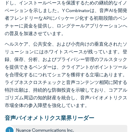
ドし、インストールベースを保護するための継続的なイノ
ベーションを示しました。Y Combinatorは、音声AIを開発
者フレンドリーなAPIにパッケージ化する初期段階のベン
チャーに資金を提供し、ロングテールアプリケーションへ
の普及を加速させています。
ヘルスケア、公共安全、および小売向けの垂直化されたソ
リューションにはホワイトスペースが残っています。登
録、保存、分析、およびプライバシー管理のフルスタック
を提供できるベンダーは、クライアントがポイントツール
を合理化するにつれてシェアを獲得する立場にあります。
ライブネスクロスチェックと音声コンテンツ相関に関する
特許出願は、持続的な防御投資を示唆しており、コアアル
ゴリズム周辺の知的財産を統合し、音声バイオメトリクス
市場全体の参入障壁を強化しています。
音声バイオメトリクス業界リーダー
Nuance Communications Inc.