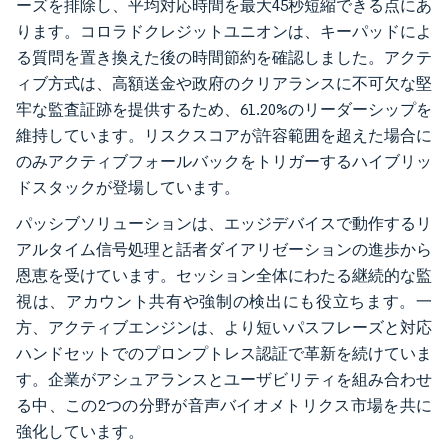
ーズを排除し、平均対応時間を最大45秒短縮できる点にあ
ります。コロラドクレジットユニオンは、キーパッドによ
る質問を置き換えた後の時間節約を確認しました。アクテ
ィブ方式は、高額送金や政府のクリアランスに不可欠な堅
牢な監査証跡を提供するため、61.20%のリーダーシップを
維持しています。リスクスコアが許容範囲を超えた場合に
のみアクティブフォールバックをトリガーするハイブリッ
ドスタックが登場しています。
パッシブソリューションは、エッジデバイスで動作するリ
アルタイム信号処理と話者ダイアリゼーションの進歩から
恩恵を受けています。セッション全体にわたる継続的な監
視は、アカウント共有や強制の検出にも役立ちます。一
方、アクティブエンジンは、より短いパスフレーズと対応
ハンドセットでのプロンプトレス認証で革新を続けていま
す。企業がアシュアランスとユーザビリティを組み合わせ
る中、この2つの分野が音声バイオメトリクス市場を共に
強化しています。