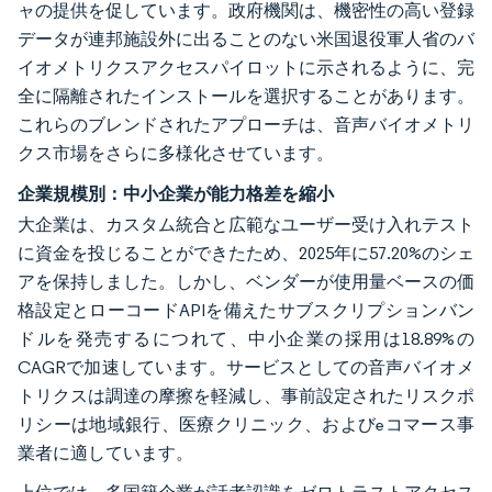
ャの提供を促しています。政府機関は、機密性の高い登録
データが連邦施設外に出ることのない米国退役軍人省のバ
イオメトリクスアクセスパイロットに示されるように、完
全に隔離されたインストールを選択することがあります。
これらのブレンドされたアプローチは、音声バイオメトリ
クス市場をさらに多様化させています。
企業規模別：中小企業が能力格差を縮小
大企業は、カスタム統合と広範なユーザー受け入れテスト
に資金を投じることができたため、2025年に57.20%のシェ
アを保持しました。しかし、ベンダーが使用量ベースの価
格設定とローコードAPIを備えたサブスクリプションバン
ドルを発売するにつれて、中小企業の採用は18.89%の
CAGRで加速しています。サービスとしての音声バイオメ
トリクスは調達の摩擦を軽減し、事前設定されたリスクポ
リシーは地域銀行、医療クリニック、およびeコマース事
業者に適しています。