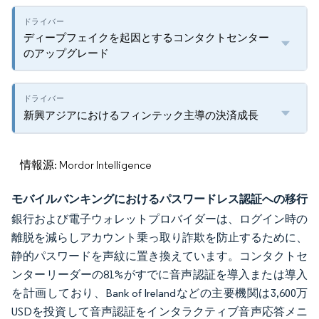
ディープフェイクを起因とするコンタクトセンター
のアップグレード
新興アジアにおけるフィンテック主導の決済成長
情報源: Mordor Intelligence
モバイルバンキングにおけるパスワードレス認証への移行
銀行および電子ウォレットプロバイダーは、ログイン時の
離脱を減らしアカウント乗っ取り詐欺を防止するために、
静的パスワードを声紋に置き換えています。コンタクトセ
ンターリーダーの81%がすでに音声認証を導入または導入
を計画しており、Bank of Irelandなどの主要機関は3,600万
USDを投資して音声認証をインタラクティブ音声応答メニ