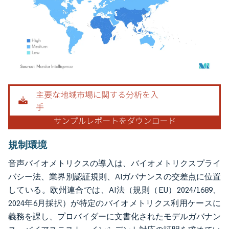
画像 © Mordor Intelligence。再利用にはCC BY 4.0の表示が必要です。
規制環境
音声バイオメトリクスの導入は、バイオメトリクスプライ
バシー法、業界別認証規則、AIガバナンスの交差点に位置
している。欧州連合では、AI法（規則（EU）2024/1689、
2024年6月採択）が特定のバイオメトリクス利用ケースに
義務を課し、プロバイダーに文書化されたモデルガバナン