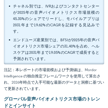
チャネル別では、IVRおよびコンタクトセンター
が2025年の音声バイオメトリクス市場規模の
45.30%のシェアでリードし、モバイルアプリは
2031年まで19.62%のCAGRを記録する見込みで
す。
エンドユーズ産業別では、BFSIが2025年の音声バ
イオメトリクス市場シェアの31.40%を占め、ヘル
スケアは2031年まで19.05%のCAGRで成長すると
予測されています。
注記：本レポートの市場規模および予測値は、Mordor
Intelligence の独自推定フレームワークを使用して算出さ
れ、2026年時点で入手可能な最新のデータと洞察に基づい
て更新されています。
グローバル音声バイオメトリクス市場のトレン
ドとインサイト