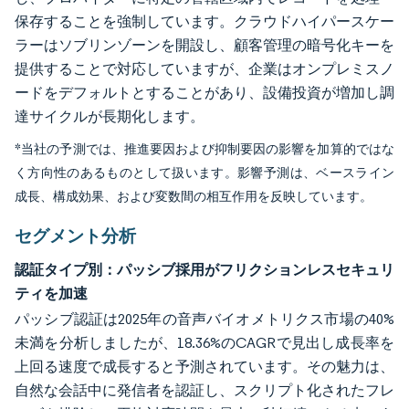
保存することを強制しています。クラウドハイパースケー
ラーはソブリンゾーンを開設し、顧客管理の暗号化キーを
提供することで対応していますが、企業はオンプレミスノ
ードをデフォルトとすることがあり、設備投資が増加し調
達サイクルが長期化します。
*当社の予測では、推進要因および抑制要因の影響を加算的ではな
く方向性のあるものとして扱います。影響予測は、ベースライン
成長、構成効果、および変数間の相互作用を反映しています。
セグメント分析
認証タイプ別：パッシブ採用がフリクションレスセキュリ
ティを加速
パッシブ認証は2025年の音声バイオメトリクス市場の40%
未満を分析しましたが、18.36%のCAGRで見出し成長率を
上回る速度で成長すると予測されています。その魅力は、
自然な会話中に発信者を認証し、スクリプト化されたフレ