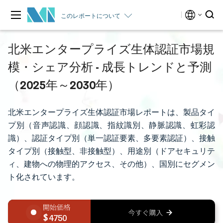
このレポートについて
北米エンタープライズ生体認証市場規
模・シェア分析 - 成長トレンドと予測
（2025年～2030年）
北米エンタープライズ生体認証市場レポートは、製品タイ
プ別（音声認識、顔認識、指紋識別、静脈認識、虹彩認
識）、認証タイプ別（単一認証要素、多要素認証）、接触
タイプ別（接触型、非接触型）、用途別（ドアセキュリテ
ィ、建物への物理的アクセス、その他）、国別にセグメン
ト化されています。
4750