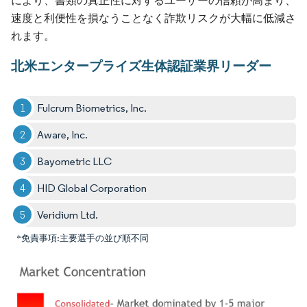
により、書類の真正性に対するユーザーの信頼が高まり、
速度と利便性を損なうことなく詐欺リスクが大幅に低減さ
れます。
北米エンタープライズ生体認証業界リーダー
Fulcrum Biometrics, Inc.
Aware, Inc.
Bayometric LLC
HID Global Corporation
Veridium Ltd.
*免責事項:主要選手の並び順不同