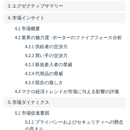
3. エグゼクティブサマリー
4. 市場インサイト
4.1 市場概要
4.2 業界の魅力度 - ポーターのファイブフォース分析
4.2.1 供給者の交渉力
4.2.2 買い手の交渉力
4.2.3 新規参入者の脅威
4.2.4 代替品の脅威
4.2.5 競合の激しさ
4.3 マクロ経済トレンドが市場に与える影響の評価
5. 市場ダイナミクス
5.1 市場促進要因
5.1.1 プライバシーおよびセキュリティへの懸念
の高まり