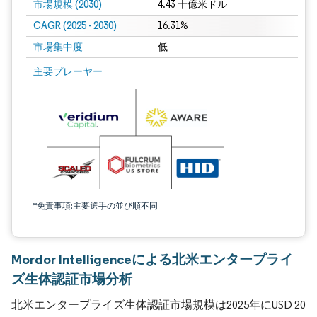
市場規模 (2030)
4.43 十億米ドル
CAGR (2025 - 2030)
16.31%
市場集中度
低
主要プレーヤー
*免責事項:主要選手の並び順不同
Mordor Intelligenceによる北米エンタープライ
ズ生体認証市場分析
北米エンタープライズ生体認証市場規模は2025年にUSD 20