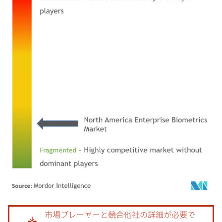
画像 © Mordor Intelligence。再利用にはCC BY 4.0の表示が必要です。