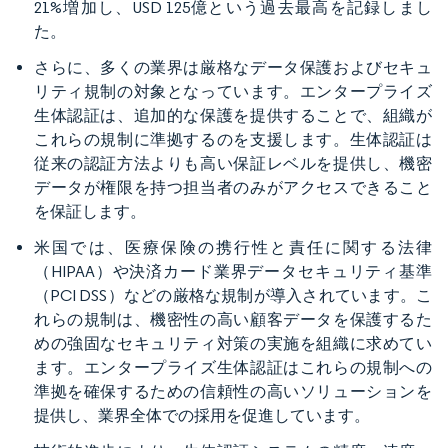
21%増加し、USD 125億という過去最高を記録しまし
た。
さらに、多くの業界は厳格なデータ保護およびセキュ
リティ規制の対象となっています。エンタープライズ
生体認証は、追加的な保護を提供することで、組織が
これらの規制に準拠するのを支援します。生体認証は
従来の認証方法よりも高い保証レベルを提供し、機密
データが権限を持つ担当者のみがアクセスできること
を保証します。
米国では、医療保険の携行性と責任に関する法律
（HIPAA）や決済カード業界データセキュリティ基準
（PCI DSS）などの厳格な規制が導入されています。こ
れらの規制は、機密性の高い顧客データを保護するた
めの強固なセキュリティ対策の実施を組織に求めてい
ます。エンタープライズ生体認証はこれらの規制への
準拠を確保するための信頼性の高いソリューションを
提供し、業界全体での採用を促進しています。