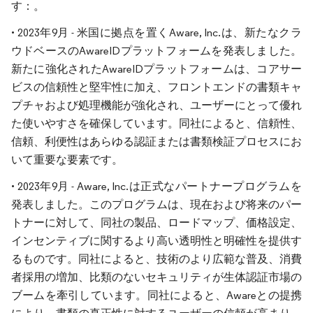
す：。
• 2023年9月 - 米国に拠点を置くAware, Inc.は、新たなクラ
ウドベースのAwareIDプラットフォームを発表しました。
新たに強化されたAwareIDプラットフォームは、コアサー
ビスの信頼性と堅牢性に加え、フロントエンドの書類キャ
プチャおよび処理機能が強化され、ユーザーにとって優れ
た使いやすさを確保しています。同社によると、信頼性、
信頼、利便性はあらゆる認証または書類検証プロセスにお
いて重要な要素です。
• 2023年9月 - Aware, Inc.は正式なパートナープログラムを
発表しました。このプログラムは、現在および将来のパー
トナーに対して、同社の製品、ロードマップ、価格設定、
インセンティブに関するより高い透明性と明確性を提供す
るものです。同社によると、技術のより広範な普及、消費
者採用の増加、比類のないセキュリティが生体認証市場の
ブームを牽引しています。同社によると、Awareとの提携