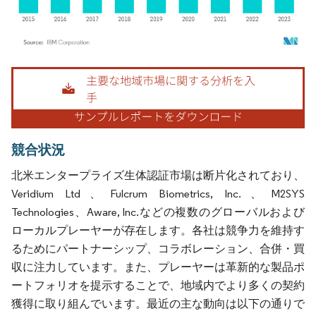
画像 © Mordor Intelligence。再利用にはCC BY 4.0の表示が必要です。
競合状況
北米エンタープライズ生体認証市場は断片化されており、
Veridium Ltd、Fulcrum Biometrics, Inc.、M2SYS
Technologies、Aware, Inc.などの複数のグローバルおよび
ローカルプレーヤーが存在します。各社は競争力を維持す
るためにパートナーシップ、コラボレーション、合併・買
収に注力しています。また、プレーヤーは革新的な製品ポ
ートフォリオを提示することで、地域内でより多くの契約
獲得に取り組んでいます。最近の主な動向は以下の通りで