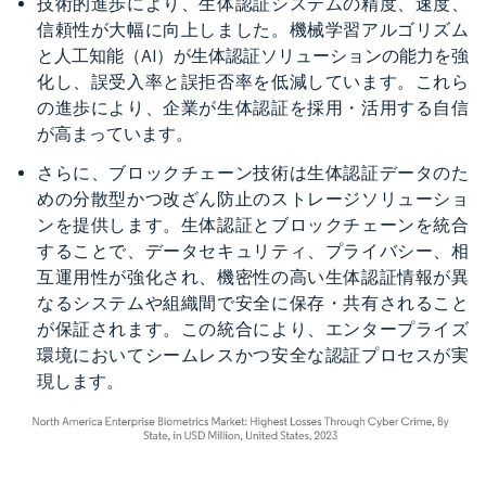
技術的進歩により、生体認証システムの精度、速度、
信頼性が大幅に向上しました。機械学習アルゴリズム
と人工知能（AI）が生体認証ソリューションの能力を強
化し、誤受入率と誤拒否率を低減しています。これら
の進歩により、企業が生体認証を採用・活用する自信
が高まっています。
さらに、ブロックチェーン技術は生体認証データのた
めの分散型かつ改ざん防止のストレージソリューショ
ンを提供します。生体認証とブロックチェーンを統合
することで、データセキュリティ、プライバシー、相
互運用性が強化され、機密性の高い生体認証情報が異
なるシステムや組織間で安全に保存・共有されること
が保証されます。この統合により、エンタープライズ
環境においてシームレスかつ安全な認証プロセスが実
現します。