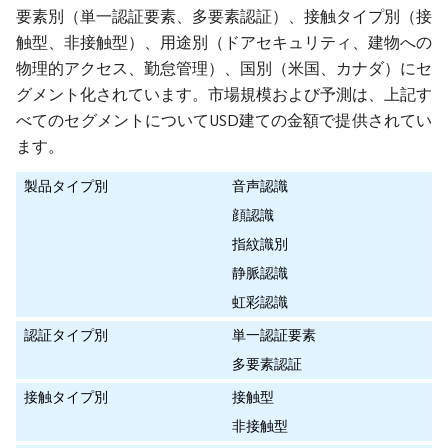
要素別（単一認証要素、多要素認証）、接触タイプ別（接
触型、非接触型）、用途別（ドアセキュリティ、建物への
物理的アクセス、勤怠管理）、国別（米国、カナダ）にセ
グメント化されています。市場規模および予測は、上記す
べてのセグメントについてUSD建ての金額で提供されてい
ます。
製品タイプ別
音声認識
顔認識
指紋識別
静脈認識
虹彩認識
認証タイプ別
単一認証要素
多要素認証
接触タイプ別
接触型
非接触型