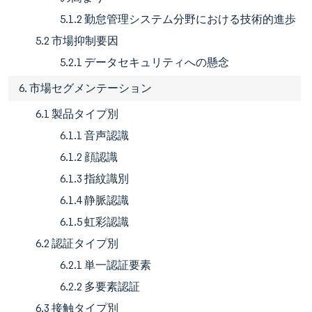
5.1.2 勤怠管理システム分野における技術的進歩
5.2 市場抑制要因
5.2.1 データセキュリティへの懸念
6. 市場セグメンテーション
6.1 製品タイプ別
6.1.1 音声認識
6.1.2 顔認識
6.1.3 指紋識別
6.1.4 静脈認識
6.1.5 虹彩認識
6.2 認証タイプ別
6.2.1 単一認証要素
6.2.2 多要素認証
6.3 接触タイプ別