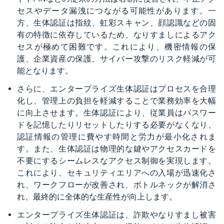
セスやデータ漏洩につながる可能性があります。一
方、生体認証は指紋、虹彩スキャン、顔認識などの固
有の特徴に依存しているため、なりすましによるアク
セスが極めて困難です。これにより、機密情報の保
護、企業資産の保護、サイバー攻撃のリスク軽減が可
能となります。
さらに、エンタープライズ生体認証はプロセスを合理
化し、管理上の負担を軽減することで業務効率を大幅
に向上させます。生体認証により、従業員はパスワー
ドを記憶したりリセットしたりする必要がなくなり、
認証情報の管理に費やす時間と労力が最小化されま
す。また、生体認証は物理的な鍵やアクセスカードを
不要にするシームレスなアクセス制御を実現します。
これにより、セキュリティエリアへの入場が迅速化さ
れ、ワークフローが改善され、ボトルネックが解消さ
れ、最終的に全体的な生産性が向上します。
エンタープライズ生体認証は、詐欺やなりすまし被害