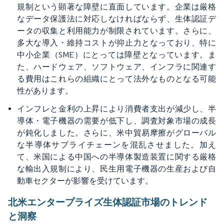
規制という顕著な障壁に直面しています。企業は厳格
なデータ保護法に対応しなければならず、生体認証デ
ータの収集と利用能力が制限されています。さらに、
多大な導入・維持コストが抑止力となっており、特に
中小企業（SME）にとっては障壁となっています。ま
た、ハードウェア、ソフトウェア、インフラに関連す
る費用はこれらの組織にとって法外なものとなる可能
性があります。
インフレと金利の上昇により消費者支出が減少し、半
導体・電子機器の需要が低下し、調査対象市場の成長
が鈍化しました。さらに、米中貿易摩擦がグローバル
な半導体サプライチェーンを混乱させました。加え
て、米国による中国への半導体製造装置に関する厳格
な輸出入規制により、民生用電子機器の生産および自
動車セクターが影響を受けています。
北米エンタープライズ生体認証市場のトレンド
と洞察