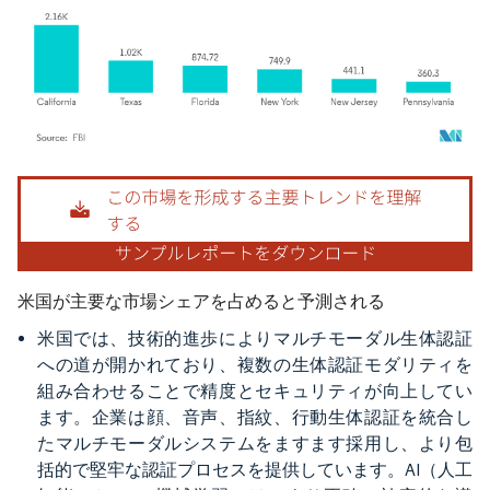
画像 © Mordor Intelligence。再利用にはCC BY 4.0の表示が必要です。
米国が主要な市場シェアを占めると予測される
米国では、技術的進歩によりマルチモーダル生体認証
への道が開かれており、複数の生体認証モダリティを
組み合わせることで精度とセキュリティが向上してい
ます。企業は顔、音声、指紋、行動生体認証を統合し
たマルチモーダルシステムをますます採用し、より包
括的で堅牢な認証プロセスを提供しています。AI（人工