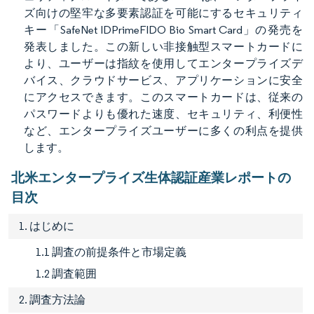
ズ向けの堅牢な多要素認証を可能にするセキュリティ
キー「SafeNet IDPrimeFIDO Bio Smart Card」の発売を
発表しました。この新しい非接触型スマートカードに
より、ユーザーは指紋を使用してエンタープライズデ
バイス、クラウドサービス、アプリケーションに安全
にアクセスできます。このスマートカードは、従来の
パスワードよりも優れた速度、セキュリティ、利便性
など、エンタープライズユーザーに多くの利点を提供
します。
北米エンタープライズ生体認証産業レポートの
目次
1. はじめに
1.1 調査の前提条件と市場定義
1.2 調査範囲
2. 調査方法論