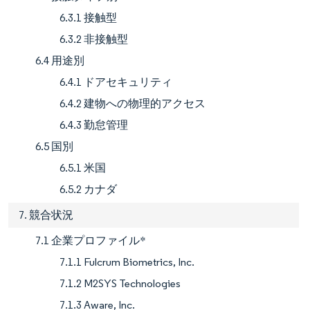
6.3.1 接触型
6.3.2 非接触型
6.4 用途別
6.4.1 ドアセキュリティ
6.4.2 建物への物理的アクセス
6.4.3 勤怠管理
6.5 国別
6.5.1 米国
6.5.2 カナダ
7. 競合状況
7.1 企業プロファイル*
7.1.1 Fulcrum Biometrics, Inc.
7.1.2 M2SYS Technologies
7.1.3 Aware, Inc.