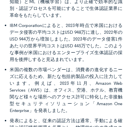
知能）とML（機械学習）は、より正確で効率的な識
別・認証プロセスを可能にすることで生体認証業界に
革命をもたらしています。
IBM Corporationによると、2023年時点で米国における
データ侵害の平均コストはUSD 948万に達し、2022年の
USD 944万から増加しました。2023年のデータ侵害1件
あたりの世界平均コストはUSD 445万でした。このよう
な事例が米国におけるエンタープライズ生体認証の採
用を後押しすると見込まれています。
米国の複数の市場ベンダーは、消費者の進化するニー
ズに応えるため、新たな包括的製品の投入に注力して
います。例えば、2023年11月、Amazon Web
Services（AWS）は、オフィス、空港、ホテル、教育機
関など様々な場所へのアクセス許可に特化した非接触
型セキュリティソリューション「Amazon One
Enterprise」を発表しました。
発表によると、従来の認証方法は通常、手動による確