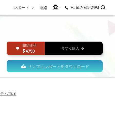
レポート
連絡
+1 617-765-2493
4750
テム市場