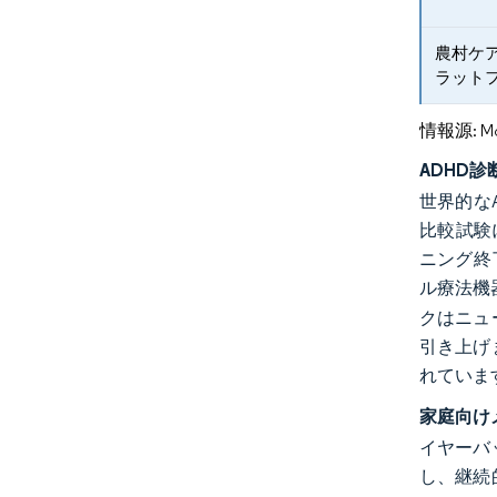
農村ケ
ラット
情報源: Mord
ADHD
世界的な
比較試験
ニング終
ル療法機
クはニュ
引き上げ
れていま
家庭向け
イヤーバ
し、継続