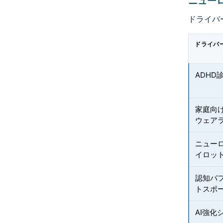
ニュー
ドライバ
ドライバ
ADH
家庭向
ウェア
ニュー
イロッ
認知パ
トスポ
AI強