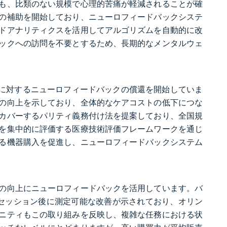
も、比類のない規模で心理的苦痛が軽減されることが確
の補助を開始しており、ニューロフィードバックシステ
ドアナリティクスを活用してアルゴリズムを自動的に改
ックへの訪問を不要とするため、長期的なメンタルウェ
Dに対するニューロフィードバックの償還を開始していま
の向上を示しており、全体的なケアコストの低下につな
カバーするパリティ義務付け法を提案しており、全国規
を集中的に評価する医療技術評価フレームワークを通じ
る機器購入を促進し、ニューロフィードバックシステム
の向上にニューロフィードバックを活用しています。バ
セッション後に測定可能な改善が示されており、オリン
ニティもこの取り組みを反映し、複雑な任務における状