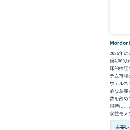
Mord
2026年
億4,00
床的検証
テム市場
ウェルネ
的な意義
数を占め
同時に、
収益モメ
主要レ