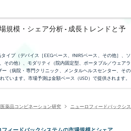
規模・シェア分析 - 成長トレンドと予
イプ（デバイス［EEGベース、fNIRSベース、その他］、ソ
病、その他）、モダリティ（院内固定型、ポータブル／ウェアラ
ザー（病院・専門クリニック、メンタルヘルスセンター、その
れています。市場予測は金額ベース（USD）で提供されます。
・医薬品コンビネーション研究
ニューロフィードバックシス
ロフィードバックシステムの市場規模とシェア