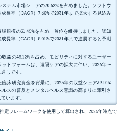
ステム市場シェアの70.62%を占めました。ソフトウ
率（CAGR）7.68%で2031年まで拡大する見込み
市場規模の31.45%を占め、首位を維持しました。認知
率（CAGR）8.01%で2031年まで進展すると予測
収益の48.12%を占め、モビリティに対するユーザー
ットフォームは、遠隔ケアの拡大に伴い、2026年〜
る見通しです。
研究資金を背景に、2025年の収益シェア39.10%
ヘルスの普及とメンタルヘルス意識の高まりに牽引さ
されています。
 の独自推定フレームワークを使用して算出され、2026年時点で