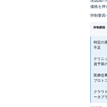
況認識の
価格を押
抑制要因
抑制要因
特定の
不足
クリニ
資予算
医療従
プロト
クラウ
ータプ