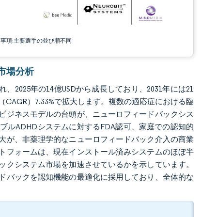
責事項:主要選手の並び順不同
ム市場分析
2025年の14億USDから成長しており、2031年には21
長率（CAGR）7.33%で拡大します。複数の適応症における臨
ビジネスモデルの台頭が、ニューロフィードバックシス
ルADHDシステムに対するFDA認可、家庭での認知的
大が、非薬理学的なニューロフィードバック介入の商業
トフォームは、現在インストール済みシステムのほぼ半
ックシステム市場を加速させているかを示しています。
ドバックを認知機能の最適化に採用しており、全体的な
。