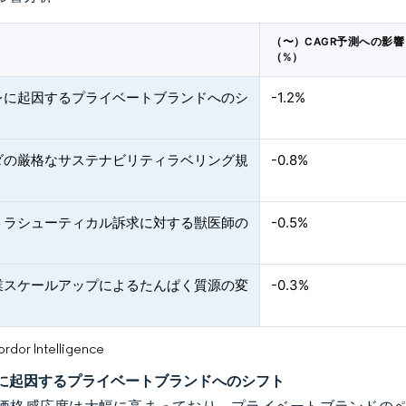
（〜）CAGR予測への影響
（%）
レに起因するプライベートブランドへのシ
-1.2%
ダの厳格なサステナビリティラベリング規
-0.8%
トラシューティカル訴求に対する獣医師の
-0.5%
業スケールアップによるたんぱく質源の変
-0.3%
or Intelligence
に起因するプライベートブランドへのシフト