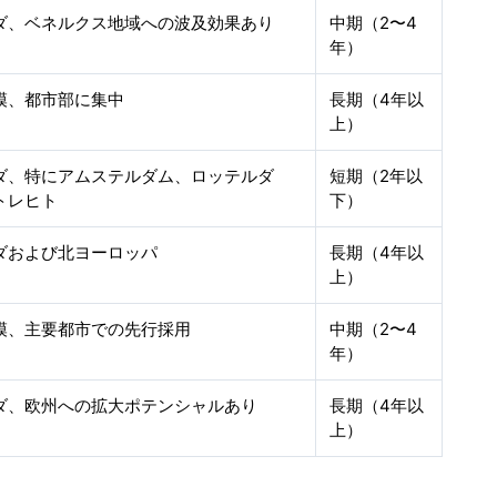
ダ、ベネルクス地域への波及効果あり
中期（2〜4
年）
模、都市部に集中
長期（4年以
上）
ダ、特にアムステルダム、ロッテルダ
短期（2年以
トレヒト
下）
ダおよび北ヨーロッパ
長期（4年以
上）
模、主要都市での先行採用
中期（2〜4
年）
ダ、欧州への拡大ポテンシャルあり
長期（4年以
上）