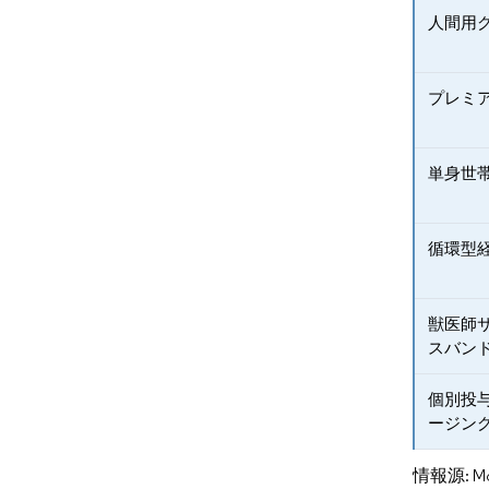
人間用
プレミ
単身世
循環型
獣医師
スバン
個別投
ージン
情報源: Mord