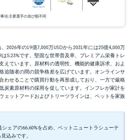
責事項:主要選手の並び順不同
26年の19億7,000万USDから2031年には25億4,000万
GRは5.23%です。堅固な世帯普及率、プレミアム栄養トレ
支えています。原材料の透明性、機能的健康訴求、およ
格追随者の間の競争格差を広げています。オンラインサ
合わせることで購買行動を再形成しており、一方で厳格
低炭素原材料の採用を促しています。インフレが家計を
ウェットフードおよびトリーツラインは、ペットを家族
シェアの66.60%を占め、ペットニュートラシューテ
する見込みです。