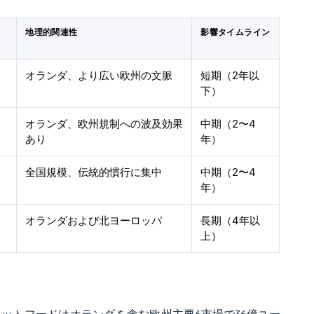
地理的関連性
影響タイムライン
オランダ、より広い欧州の文脈
短期（2年以
下）
オランダ、欧州規制への波及効果
中期（2〜4
あり
年）
全国規模、伝統的慣行に集中
中期（2〜4
年）
オランダおよび北ヨーロッパ
長期（4年以
上）