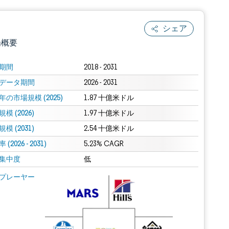
シェア
場概要
期間
2018 - 2031
データ期間
2026 - 2031
年の市場規模 (2025)
1.87 十億米ドル
模 (2026)
1.97 十億米ドル
模 (2031)
2.54 十億米ドル
(2026 - 2031)
.0の表示が必要です。
5.23% CAGR
集中度
低
 Mordor Intelligence。再利用にはCC BY 4.0の表示が必要です。
プレーヤー