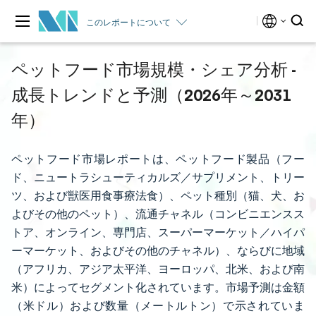
このレポートについて
ペットフード市場規模・シェア分析 -
成長トレンドと予測（2026年～2031
年）
ペットフード市場レポートは、ペットフード製品（フー
ド、ニュートラシューティカルズ／サプリメント、トリー
ツ、および獣医用食事療法食）、ペット種別（猫、犬、お
よびその他のペット）、流通チャネル（コンビニエンスス
トア、オンライン、専門店、スーパーマーケット／ハイパ
ーマーケット、およびその他のチャネル）、ならびに地域
（アフリカ、アジア太平洋、ヨーロッパ、北米、および南
米）によってセグメント化されています。市場予測は金額
（米ドル）および数量（メートルトン）で示されていま