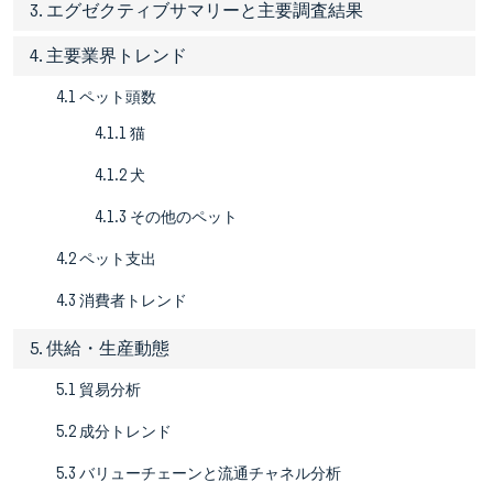
3. エグゼクティブサマリーと主要調査結果
4. 主要業界トレンド
4.1 ペット頭数
4.1.1 猫
4.1.2 犬
4.1.3 その他のペット
4.2 ペット支出
4.3 消費者トレンド
5. 供給・生産動態
5.1 貿易分析
5.2 成分トレンド
5.3 バリューチェーンと流通チャネル分析