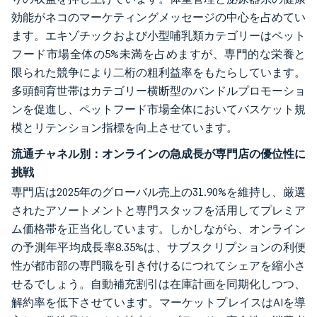
効能がネコのマーケティングメッセージの中心を占めてい
ます。エキゾチックおよび小型哺乳類カテゴリーはペット
フード市場全体の5%未満を占めますが、専門的な栄養と
限られた競争により二桁の粗利益率をもたらしています。
多頭飼育世帯はカテゴリー横断型のバンドルプロモーショ
ンを促進し、ペットフード市場全体においてバスケット規
模とリテンション指標を向上させています。
流通チャネル別：オンラインの急成長が専門店の優位性に
挑戦
専門店は2025年のグローバル売上の31.90%を維持し、厳選
されたアソートメントと専門スタッフを活用してプレミア
ム価格帯を正当化しています。しかしながら、オンライン
の予測年平均成長率8.35%は、サブスクリプションの利便
性が都市部の専門職を引き付けるにつれてシェアを縮小さ
せるでしょう。自動補充割引は在庫計画を同期化しつつ、
解約率を低下させています。マーケットプレイスはAIを導