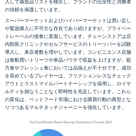
入して偽造品リストを検出し、ブランドの完全性と消費者
の信頼を保護しています。
スーパーマーケットおよびハイパーマーケットは買い足し
や緊急購入に不可欠な存在であり続けますが、プライベー
トレーベルの侵食に直面しています。チェーンストアは店
内獣医クリニックやセルフサービスのトリーツバーを試験
導入し、来店者数を増やしています。コンビニエンス店舗
は衝動買いトリーツや単品パウチで収益を上げますが、処
方食やフレッシュ食においては品揃えが不十分です。成功
を収めているプレイヤーは、フリクションレスなチェック
アウトとラストマイルパートナーシップを採用し、ロイヤ
ルティを損なうことなく即時性を充足しています。これら
の変化は、ペットフード市場における購買行動の典型とな
りつつあるマルチタッチジャーニーを強化しています。