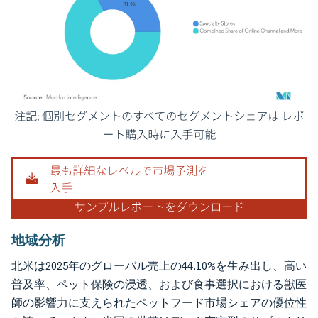
画像 © Mordor Intelligence。再利用にはCC BY 4.0の表示が必要です。
地域分析
北米は2025年のグローバル売上の44.10%を生み出し、高い
普及率、ペット保険の浸透、および食事選択における獣医
師の影響力に支えられたペットフード市場シェアの優位性