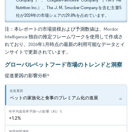
Company）、Colgate-Palmolive Company（Hill's Pet
Nutrition Inc.）、The J. M. Smucker Companyを含む主要5
社が2024年の市場シェアの29.8%を占めています。
注：本レポートの市場規模および予測数値は、Mordor
Intelligence 独自の推定フレームワークを使用して作成さ
れており、2026年1月時点の最新の利用可能なデータとイ
ンサイトで更新されています。
グローバルペットフード市場のトレンドと洞察
促進要因の影響分析
*
ペットの家族化と食事のプレミアム化の進展
+1.2%