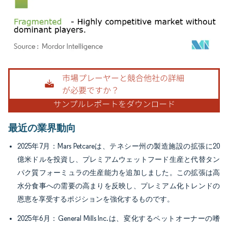
画像 © Mordor Intelligence。再利用にはCC BY 4.0の表示が必要です。
最近の業界動向
2025年7月：Mars Petcareは、テネシー州の製造施設の拡張に20
億米ドルを投資し、プレミアムウェットフード生産と代替タン
パク質フォーミュラの生産能力を追加しました。この拡張は高
水分食事への需要の高まりを反映し、プレミアム化トレンドの
恩恵を享受するポジションを強化するものです。
2025年6月：General Mills Inc.は、変化するペットオーナーの嗜