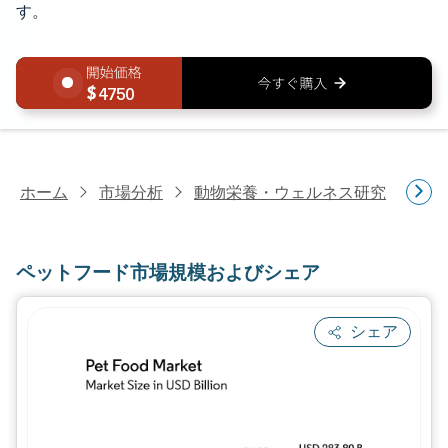
す。
4750
ホーム
市場分析
動物栄養・ウェルネス研究
ペ
ペットフード市場規模およびシェア
シェア