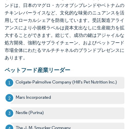
ンドは、日本のマグロ・カツオブシブレンドやベトナムの
チキンレバーライスなど、文化的な味覚のニュアンスを活
用してローカルシェアを防衛しています。受託製造アライ
アンスにより小規模ラベルは資本支出なしに生産能力を拡
大することができます。総じて、成功の鍵はアジャイルな
処方開発、強靭なサプライチェーン、およびペットフード
市場全体にわたるマルチチャネルのブランドプレゼンスに
あります。
ペットフード産業リーダー
Colgate-Palmolive Company (Hill's Pet Nutrition Inc.)
Mars Incorporated
Nestle (Purina)
The J. M. Smucker Company