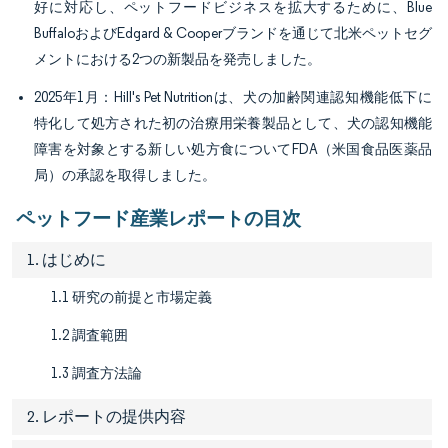
好に対応し、ペットフードビジネスを拡大するために、Blue
BuffaloおよびEdgard & Cooperブランドを通じて北米ペットセグ
メントにおける2つの新製品を発売しました。
2025年1月：Hill's Pet Nutritionは、犬の加齢関連認知機能低下に
特化して処方された初の治療用栄養製品として、犬の認知機能
障害を対象とする新しい処方食についてFDA（米国食品医薬品
局）の承認を取得しました。
ペットフード産業レポートの目次
1. はじめに
1.1 研究の前提と市場定義
1.2 調査範囲
1.3 調査方法論
2. レポートの提供内容