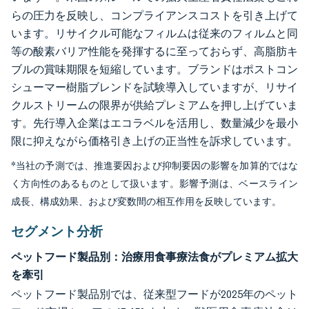
らの圧力を反映し、コンプライアンスコストを引き上げて
います。リサイクル可能なフィルムは従来のフィルムと同
等の酸素バリア性能を発揮するに至っておらず、高脂肪キ
ブルの賞味期限を短縮しています。ブランドはポストコン
シューマー樹脂ブレンドを試験導入していますが、リサイ
クルストリームの限界が供給プレミアムを押し上げていま
す。先行導入企業はエコラベルを活用し、数量減少を最小
限に抑えながら価格引き上げの正当性を訴求しています。
*当社の予測では、推進要因および抑制要因の影響を加算的ではな
く方向性のあるものとして扱います。影響予測は、ベースライン
成長、構成効果、および変数間の相互作用を反映しています。
セグメント分析
ペットフード製品別：治療用食事療法食がプレミアム拡大
を牽引
ペットフード製品別では、従来型フードが2025年のペット