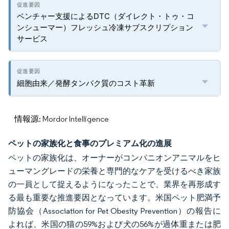
ベンチャー支援によるDTC（ダイレクト・トゥ・コ
ンシューマー）フレッシュ冷凍サブスクリプション
サービス
細胞由来／発酵タンパク質のコスト革新
情報源: Mordor Intelligence
ペットの家族化と食事のプレミアム化の進展
ペットの家族化は、オーナーがコンパニオンアニマルをヒ
ューマングレードの栄養と専門的なケアを受けるべき家族
の一員として捉えるようになったことで、業界を再形成す
る最も重要な推進要因となっています。米国ペット肥満予
防協会（Association for Pet Obesity Prevention）の報告に
よれば、米国の猫の59%および犬の56%が過体重または肥