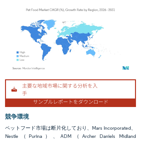
画像 © Mordor Intelligence。再利用にはCC BY 4.0の表示が必要です。
競争環境
ペットフード市場は断片化しており、Mars Incorporated、
Nestle（Purina）、ADM（Archer Daniels Midland