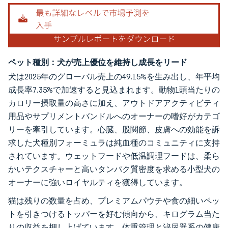
ペット種別：犬が売上優位を維持し成長をリード
犬は2025年のグローバル売上の49.15%を生み出し、年平均
成長率7.35%で加速すると見込まれます。動物1頭当たりの
カロリー摂取量の高さに加え、アウトドアアクティビティ
用品やサプリメントバンドルへのオーナーの嗜好がカテゴ
リーを牽引しています。心臓、股関節、皮膚への効能を訴
求した犬種別フォーミュラは純血種のコミュニティに支持
されています。ウェットフードや低温調理フードは、柔ら
かいテクスチャーと高いタンパク質密度を求める小型犬の
オーナーに強いロイヤルティを獲得しています。
猫は残りの数量を占め、プレミアムパウチや食の細いペッ
トを引きつけるトッパーを好む傾向から、キログラム当た
りの収益を押し上げています。体重管理と泌尿器系の健康